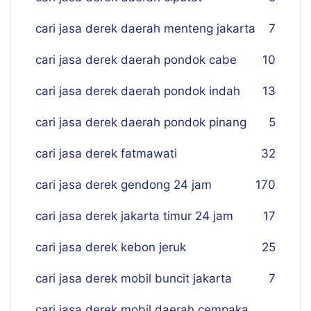
cari jasa derek daerah menteng jakarta
7
cari jasa derek daerah pondok cabe
10
cari jasa derek daerah pondok indah
13
cari jasa derek daerah pondok pinang
5
cari jasa derek fatmawati
32
cari jasa derek gendong 24 jam
170
cari jasa derek jakarta timur 24 jam
17
cari jasa derek kebon jeruk
25
cari jasa derek mobil buncit jakarta
7
cari jasa derek mobil daerah cempaka