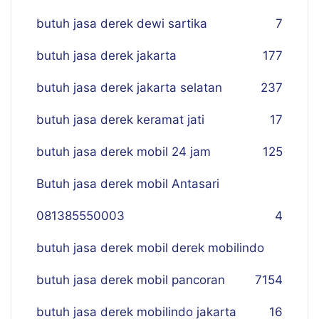
butuh jasa derek dewi sartika
7
butuh jasa derek jakarta
177
butuh jasa derek jakarta selatan
237
butuh jasa derek keramat jati
17
butuh jasa derek mobil 24 jam
125
Butuh jasa derek mobil Antasari
081385550003
4
butuh jasa derek mobil derek mobilindo
butuh jasa derek mobil pancoran
7
154
butuh jasa derek mobilindo jakarta
16