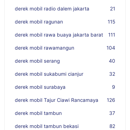
derek mobil radio dalem jakarta
21
derek mobil ragunan
115
derek mobil rawa buaya jakarta barat
111
derek mobil rawamangun
104
derek mobil serang
40
derek mobil sukabumi cianjur
32
derek mobil surabaya
9
derek mobil Tajur Ciawi Rancamaya
126
derek mobil tambun
37
derek mobil tambun bekasi
82