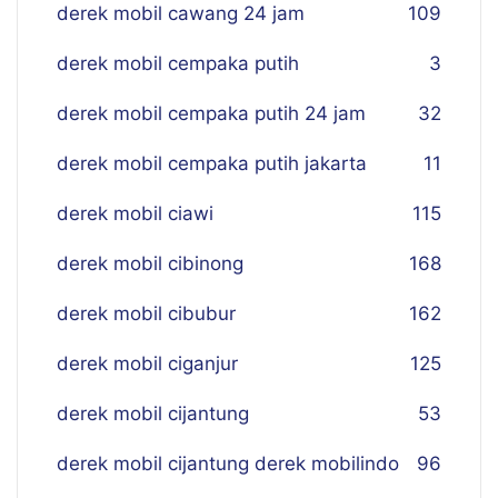
derek mobil cawang 24 jam
109
derek mobil cempaka putih
3
derek mobil cempaka putih 24 jam
32
derek mobil cempaka putih jakarta
11
derek mobil ciawi
115
derek mobil cibinong
168
derek mobil cibubur
162
derek mobil ciganjur
125
derek mobil cijantung
53
derek mobil cijantung derek mobilindo
96