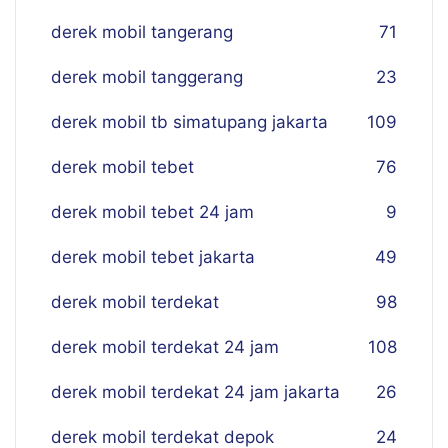
derek mobil tangerang
71
derek mobil tanggerang
23
derek mobil tb simatupang jakarta
109
derek mobil tebet
76
derek mobil tebet 24 jam
9
derek mobil tebet jakarta
49
derek mobil terdekat
98
derek mobil terdekat 24 jam
108
derek mobil terdekat 24 jam jakarta
26
derek mobil terdekat depok
24