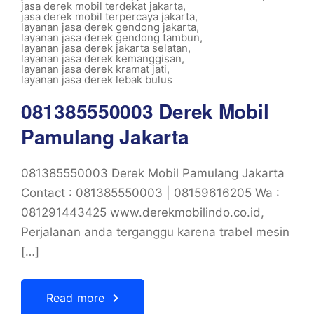
jasa derek mobil terdekat jakarta
,
jasa derek mobil terpercaya jakarta
,
layanan jasa derek gendong jakarta
,
layanan jasa derek gendong tambun
,
layanan jasa derek jakarta selatan
,
layanan jasa derek kemanggisan
,
layanan jasa derek kramat jati
,
layanan jasa derek lebak bulus
081385550003 Derek Mobil
Pamulang Jakarta
081385550003 Derek Mobil Pamulang Jakarta
Contact : 081385550003 | 08159616205 Wa :
081291443425 www.derekmobilindo.co.id,
Perjalanan anda terganggu karena trabel mesin
[…]
Read more