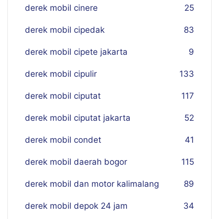
derek mobil cinere
25
derek mobil cipedak
83
derek mobil cipete jakarta
9
derek mobil cipulir
133
derek mobil ciputat
117
derek mobil ciputat jakarta
52
derek mobil condet
41
derek mobil daerah bogor
115
derek mobil dan motor kalimalang
89
derek mobil depok 24 jam
34