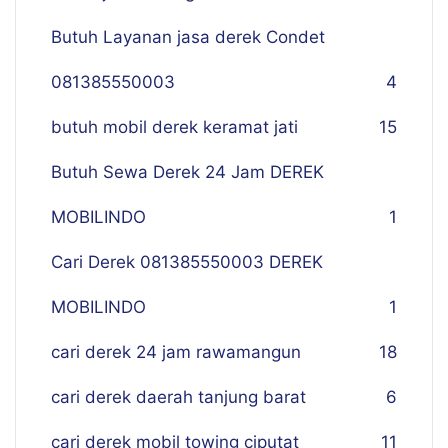
Butuh Layanan jasa derek Condet
081385550003
4
butuh mobil derek keramat jati
15
Butuh Sewa Derek 24 Jam DEREK
MOBILINDO
1
Cari Derek 081385550003 DEREK
MOBILINDO
1
cari derek 24 jam rawamangun
18
cari derek daerah tanjung barat
6
cari derek mobil towing ciputat
11