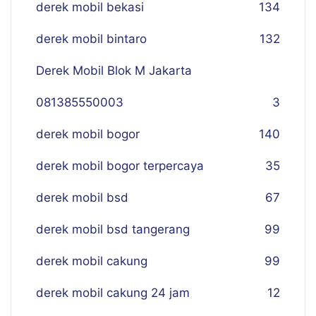
derek mobil bekasi
134
derek mobil bintaro
132
Derek Mobil Blok M Jakarta
081385550003
3
derek mobil bogor
140
derek mobil bogor terpercaya
35
derek mobil bsd
67
derek mobil bsd tangerang
99
derek mobil cakung
99
derek mobil cakung 24 jam
12