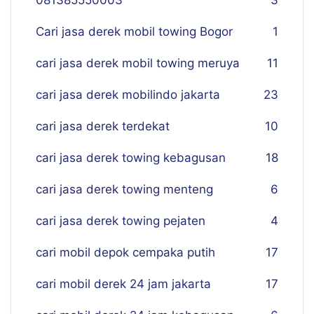
081385550003
3
Cari jasa derek mobil towing Bogor
1
cari jasa derek mobil towing meruya
11
cari jasa derek mobilindo jakarta
23
cari jasa derek terdekat
10
cari jasa derek towing kebagusan
18
cari jasa derek towing menteng
6
cari jasa derek towing pejaten
4
cari mobil depok cempaka putih
17
cari mobil derek 24 jam jakarta
17