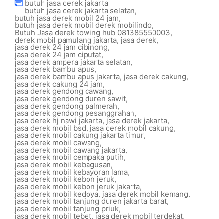
butuh jasa derek jakarta
,
butuh jasa derek jakarta selatan
,
butuh jasa derek mobil 24 jam
,
butuh jasa derek mobil derek mobilindo
,
Butuh Jasa derek towing hub 081385550003
,
derek mobil pamulang jakarta
,
jasa derek
,
jasa derek 24 jam cibinong
,
jasa derek 24 jam ciputat
,
jasa derek ampera jakarta selatan
,
jasa derek bambu apus
,
jasa derek bambu apus jakarta
,
jasa derek cakung
,
jasa derek cakung 24 jam
,
jasa derek gendong cawang
,
jasa derek gendong duren sawit
,
jasa derek gendong palmerah
,
jasa derek gendong pesanggrahan
,
jasa derek hj nawi jakarta
,
jasa derek jakarta
,
jasa derek mobil bsd
,
jasa derek mobil cakung
,
jasa derek mobil cakung jakarta timur
,
jasa derek mobil cawang
,
jasa derek mobil cawang jakarta
,
jasa derek mobil cempaka putih
,
jasa derek mobil kebagusan
,
jasa derek mobil kebayoran lama
,
jasa derek mobil kebon jeruk
,
jasa derek mobil kebon jeruk jakarta
,
jasa derek mobil kedoya
,
jasa derek mobil kemang
,
jasa derek mobil tanjung duren jakarta barat
,
jasa derek mobil tanjung priuk
,
jasa derek mobil tebet
,
jasa derek mobil terdekat
,