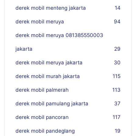
derek mobil menteng jakarta
14
derek mobil meruya
94
derek mobil meruya 081385550003
jakarta
29
derek mobil meruya jakarta
30
derek mobil murah jakarta
115
derek mobil palmerah
113
derek mobil pamulang jakarta
37
derek mobil pancoran
117
derek mobil pandeglang
19