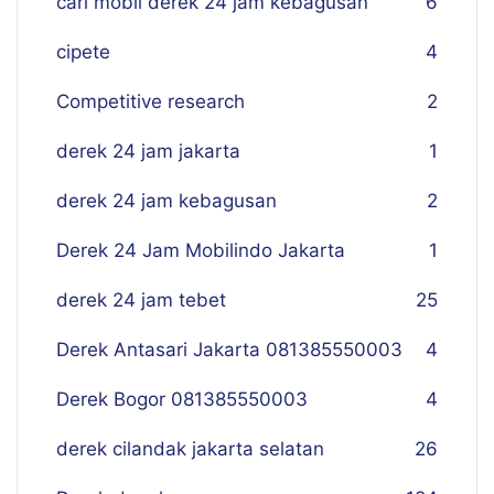
cari mobil derek 24 jam kebagusan
6
cipete
4
Competitive research
2
derek 24 jam jakarta
1
derek 24 jam kebagusan
2
Derek 24 Jam Mobilindo Jakarta
1
derek 24 jam tebet
25
Derek Antasari Jakarta 081385550003
4
Derek Bogor 081385550003
4
derek cilandak jakarta selatan
26