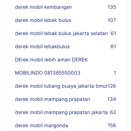
derek mobil kembangan
135
derek mobil lebak bulus
107
derek mobil lebak bulus jakarta selatan
61
derek mobil lebakbulus
61
DErek mobil lebih aman DEREK
MOBILINDO 081385550003
1
derek mobil lubang buaya jakarta timur
126
derek mobil mampang prapatan
134
derek mobil mampang prapatan jakarta
62
derek mobil margonda
156