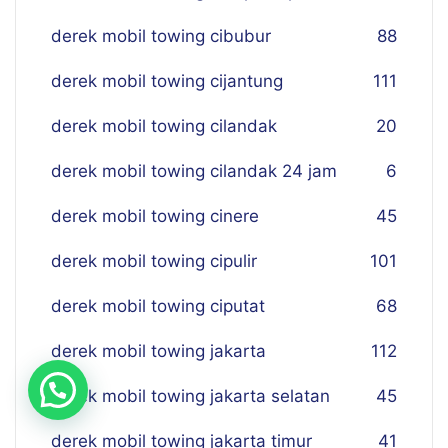
derek mobil towing cibubur
88
derek mobil towing cijantung
111
derek mobil towing cilandak
20
derek mobil towing cilandak 24 jam
6
derek mobil towing cinere
45
derek mobil towing cipulir
101
derek mobil towing ciputat
68
derek mobil towing jakarta
112
derek mobil towing jakarta selatan
45
derek mobil towing jakarta timur
41