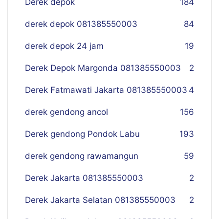
Derek depok
184
derek depok 081385550003
84
derek depok 24 jam
19
Derek Depok Margonda 081385550003
2
Derek Fatmawati Jakarta 081385550003
4
derek gendong ancol
156
Derek gendong Pondok Labu
193
derek gendong rawamangun
59
Derek Jakarta 081385550003
2
Derek Jakarta Selatan 081385550003
2