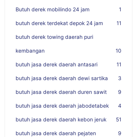
Butuh derek mobilindo 24 jam
1
butuh derek terdekat depok 24 jam
11
butuh derek towing daerah puri
kembangan
10
butuh jasa derek daerah antasari
11
butuh jasa derek daerah dewi sartika
3
butuh jasa derek daerah duren sawit
9
butuh jasa derek daerah jabodetabek
4
butuh jasa derek daerah kebon jeruk
51
butuh jasa derek daerah pejaten
9