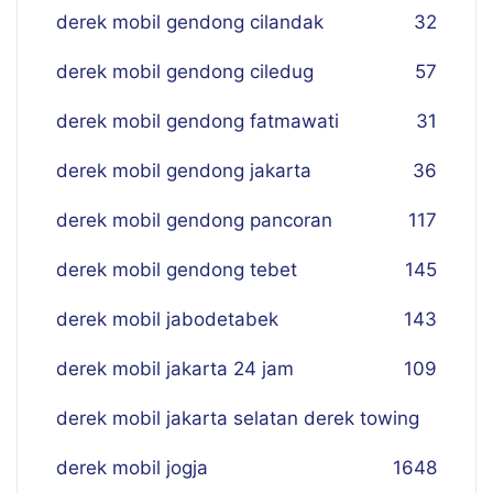
derek mobil gendong cilandak
32
derek mobil gendong ciledug
57
derek mobil gendong fatmawati
31
derek mobil gendong jakarta
36
derek mobil gendong pancoran
117
derek mobil gendong tebet
145
derek mobil jabodetabek
143
derek mobil jakarta 24 jam
109
derek mobil jakarta selatan derek towing
derek mobil jogja
16
48