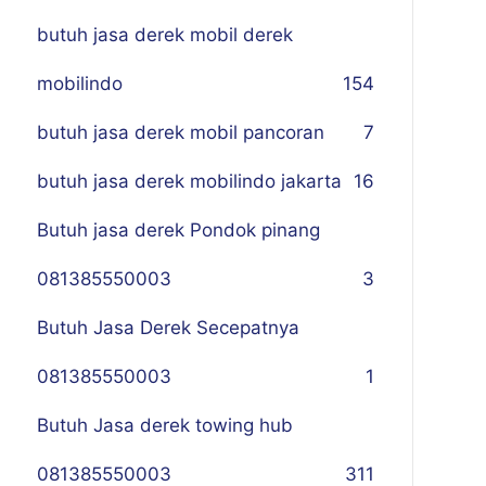
butuh jasa derek mobil derek
mobilindo
154
butuh jasa derek mobil pancoran
7
butuh jasa derek mobilindo jakarta
16
Butuh jasa derek Pondok pinang
081385550003
3
Butuh Jasa Derek Secepatnya
081385550003
1
Butuh Jasa derek towing hub
081385550003
311