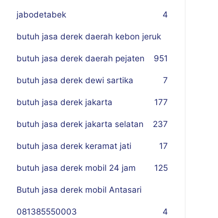
jabodetabek
4
butuh jasa derek daerah kebon jeruk
butuh jasa derek daerah pejaten
9
51
butuh jasa derek dewi sartika
7
butuh jasa derek jakarta
177
butuh jasa derek jakarta selatan
237
butuh jasa derek keramat jati
17
butuh jasa derek mobil 24 jam
125
Butuh jasa derek mobil Antasari
081385550003
4