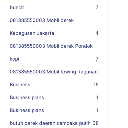
buncit
7
081385550003 Mobil derek
Kebagusan Jakarta
4
081385550003 Mobil derek Pondok
kopi
7
081385550003 Mobil towing Ragunan
Business
1
5
Business plans
1
Business plans
1
butuh derek daerah cempaka putih
38