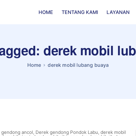
HOME
TENTANG KAMI
LAYANAN
 tagged: derek mobil lu
Home
derek mobil lubang buaya
 gendong ancol
,
Derek gendong Pondok Labu
,
derek mobil