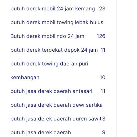
butuh derek mobil 24 jam kemang
23
butuh derek mobil towing lebak bulus
Butuh derek mobilindo 24 jam
1
26
butuh derek terdekat depok 24 jam
11
butuh derek towing daerah puri
kembangan
10
butuh jasa derek daerah antasari
11
butuh jasa derek daerah dewi sartika
butuh jasa derek daerah duren sawit
3
butuh jasa derek daerah
9