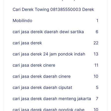
Cari Derek Towing 081385550003 Derek
Mobilindo
1
cari jasa dereik daerah dewi sartika
6
cari jasa derek
22
cari jasa derek 24 jam pondok indah
13
cari jasa derek cinere
11
cari jasa derek daerah cinere
10
cari jasa derek daerah ciputat
5
cari jasa derek daerah menteng jakarta
7
cari jasa derek daerah pondok cabe
10