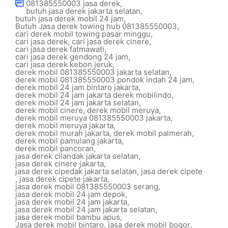
081385550003 jasa derek
,
butuh jasa derek jakarta selatan
,
butuh jasa derek mobil 24 jam
,
Butuh Jasa derek towing hub 081385550003
,
cari derek mobil towing pasar minggu
,
cari jasa derek
,
cari jasa derek cinere
,
cari jasa derek fatmawati
,
cari jasa derek gendong 24 jam
,
cari jasa derek kebon jeruk
,
derek mobil 081385550003 jakarta selatan
,
derek mobil 081385550003 pondok indah 24 jam
,
derek mobil 24 jam bintaro jakarta
,
derek mobil 24 jam jakarta derek mobilindo
,
derek mobil 24 jam jakarta selatan
,
derek mobil cinere
,
derek mobil meruya
,
derek mobil meruya 081385550003 jakarta
,
derek mobil meruya jakarta
,
derek mobil murah jakarta
,
derek mobil palmerah
,
derek mobil pamulang jakarta
,
derek mobil pancoran
,
jasa derek cilandak jakarta selatan
,
jasa derek cinere jakarta
,
jasa derek cipedak jakarta selatan
,
jasa derek cipete
,
jasa derek cipete jakarta
,
jasa derek mobil 081385550003 serang
,
jasa derek mobil 24 jam depok
,
jasa derek mobil 24 jam jakarta
,
jasa derek mobil 24 jam jakarta selatan
,
jasa derek mobil bambu apus
,
Jasa derek mobil bintaro
,
jasa derek mobil bogor
,