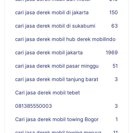
cari jasa derek mobil di jakarta
150
cari jasa derek mobil di sukabumi
63
cari jasa derek mobil hub derek mobilindo
cari jasa derek mobil jakarta
19
69
cari jasa derek mobil pasar minggu
51
cari jasa derek mobil tanjung barat
3
Cari jasa derek mobil tebet
081385550003
3
Cari jasa derek mobil towing Bogor
1
cari jasa derek mobil towing meruya
11