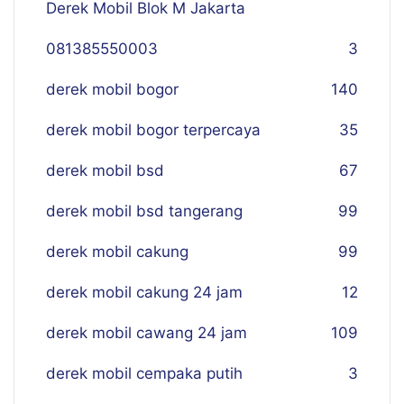
Derek Mobil Blok M Jakarta
081385550003
3
derek mobil bogor
140
derek mobil bogor terpercaya
35
derek mobil bsd
67
derek mobil bsd tangerang
99
derek mobil cakung
99
derek mobil cakung 24 jam
12
derek mobil cawang 24 jam
109
derek mobil cempaka putih
3