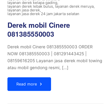
layanan derek kelapa gading
,
layanan derek lebak bulus
,
layanan derek meruya
,
layanan jasa derek
,
layanan jasa derek 24 jam jakarta selatan
Derek mobil Cinere
081385550003
Derek mobil Cinere 081385550003 ORDER
NOW 081385550003 | 081291443425 |
08159616205 Layanan jasa derek mobil towing
atau mobil gendong resmi, […]
Read more