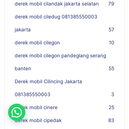
derek mobil cilandak jakarta selatan
79
derek mobil ciledug 081385550003
jakarta
57
derek mobil cilegon
10
derek mobil cilegon pandeglang serang
banten
55
Derek mobil Cilincing Jakarta
081385550003
3
derek mobil cinere
25
derek mobil cipedak
83