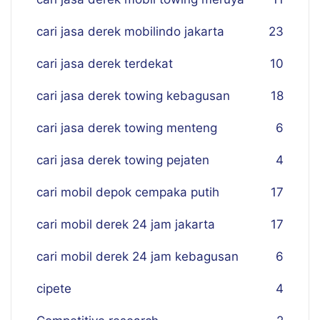
cari jasa derek mobilindo jakarta
23
cari jasa derek terdekat
10
cari jasa derek towing kebagusan
18
cari jasa derek towing menteng
6
cari jasa derek towing pejaten
4
cari mobil depok cempaka putih
17
cari mobil derek 24 jam jakarta
17
cari mobil derek 24 jam kebagusan
6
cipete
4