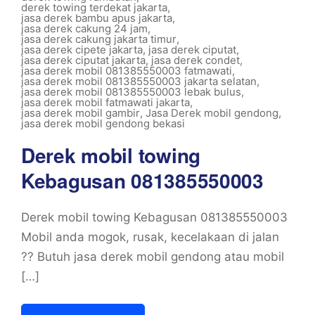
derek towing terdekat jakarta
,
jasa derek bambu apus jakarta
,
jasa derek cakung 24 jam
,
jasa derek cakung jakarta timur
,
jasa derek cipete jakarta
,
jasa derek ciputat
,
jasa derek ciputat jakarta
,
jasa derek condet
,
jasa derek mobil 081385550003 fatmawati
,
jasa derek mobil 081385550003 jakarta selatan
,
jasa derek mobil 081385550003 lebak bulus
,
jasa derek mobil fatmawati jakarta
,
jasa derek mobil gambir
,
Jasa Derek mobil gendong
,
jasa derek mobil gendong bekasi
Derek mobil towing
Kebagusan 081385550003
Derek mobil towing Kebagusan 081385550003
Mobil anda mogok, rusak, kecelakaan di jalan
?? Butuh jasa derek mobil gendong atau mobil
[…]