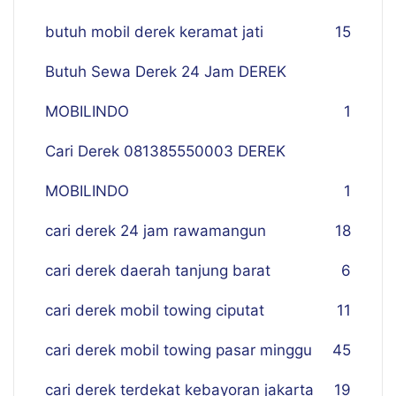
butuh mobil derek keramat jati
15
Butuh Sewa Derek 24 Jam DEREK
MOBILINDO
1
Cari Derek 081385550003 DEREK
MOBILINDO
1
cari derek 24 jam rawamangun
18
cari derek daerah tanjung barat
6
cari derek mobil towing ciputat
11
cari derek mobil towing pasar minggu
45
cari derek terdekat kebayoran jakarta
19