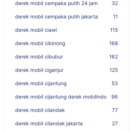
derek mobil cempaka putih 24 jam
32
derek mobil cempaka putih jakarta
11
derek mobil ciawi
115
derek mobil cibinong
168
derek mobil cibubur
162
derek mobil ciganjur
125
derek mobil cijantung
53
derek mobil cijantung derek mobilindo
96
derek mobil cilandak
77
derek mobil cilandak jakarta
27