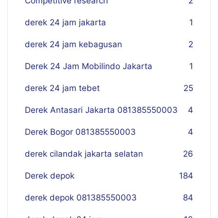
Competitive research
2
derek 24 jam jakarta
1
derek 24 jam kebagusan
2
Derek 24 Jam Mobilindo Jakarta
1
derek 24 jam tebet
25
Derek Antasari Jakarta 081385550003
4
Derek Bogor 081385550003
4
derek cilandak jakarta selatan
26
Derek depok
184
derek depok 081385550003
84