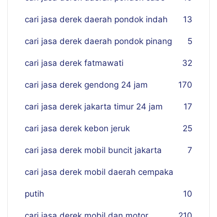
cari jasa derek daerah pondok indah
13
cari jasa derek daerah pondok pinang
5
cari jasa derek fatmawati
32
cari jasa derek gendong 24 jam
170
cari jasa derek jakarta timur 24 jam
17
cari jasa derek kebon jeruk
25
cari jasa derek mobil buncit jakarta
7
cari jasa derek mobil daerah cempaka
putih
10
cari jasa derek mobil dan motor
210