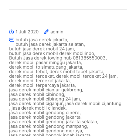
1 Juli 2020
admin
butuh jasa derek jakarta
,
butuh jasa derek jakarta selatan
,
butuh jasa derek mobil 24 jam
,
butuh jasa derek mobil derek mobilindo
,
Butuh Jasa derek towing hub 081385550003
,
derek mobil pasar minggu jakarta
,
derek mobil tb simatupang jakarta
,
derek mobil tebet
,
derek mobil tebet jakarta
,
derek mobil terdekat
,
derek mobil terdekat 24 jam
,
derek mobil terdekat jakarta
,
derek mobil terpercaya jakarta
,
jasa derek mobil cianjur gekbrong
,
jasa derek mobil cibinong
,
jasa derek mobil cibinong 24 jam
,
jasa derek mobil ciganjur
,
jasa derek mobil cijantung
,
jasa derek mobil cilandak
,
jasa derek mobil gendong cinere
,
jasa derek mobil gendong jakarta
,
jasa derek mobil gendong jakarta selatan
,
jasa derek mobil gendong mampang
,
jasa derek mobil gendong meruya
,
jasa derek mobil pondok indah jakarta
,