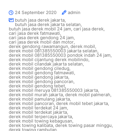
24 September 2020
admin
butuh jasa derek jakarta
,
butuh jasa derek jakarta selatan
,
butuh jasa derek mobil 24 jam
,
cari jasa derek
,
cari jasa derek fatmawati
,
cari jasa derek gendong 24 jam
,
cari jasa derek mobil dan motor
,
derek gendong rawamangun
,
derek mobil
,
derek mobil 081385550003 jakarta selatan
,
derek mobil 081385550003 pondok indah 24 jam
,
derek mobil cijantung derek mobilindo
,
derek mobil cilandak jakarta selatan
,
derek mobil gendong ciledug
,
derek mobil gendong fatmawati
,
derek mobil gendong jakarta
,
derek mobil gendong pancoran
,
derek mobil gendong tebet
,
derek mobil meruya 081385550003 jakarta
,
derek mobil murah jakarta
,
derek mobil palmerah
,
derek mobil pamulang jakarta
,
derek mobil pancoran
,
derek mobil tebet jakarta
,
derek mobil terdekat 24 jam
,
derek mobil terdekat jakarta
,
derek mobil terpercaya jakarta
,
derek mobil towing kebagusan
,
derek towing kalibata
,
derek towing pasar minggu
,
derek towing rambutan
,