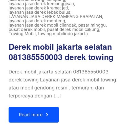
layanan jasa derek kemanggisan
,
layanan jasa derek kramat jati
,
layanan jasa derek lebak bulus
,
LAYANAN JASA DEREK MAMPANG PRAPATAN
,
layanan jasa derek menteng
,
layanan jasa derek mobil cilandak
,
pasar minggu
,
pusat derek mobil
,
pusat derek mobil cakung
,
Towing Mobil
,
towing mobilindo jakarta
Derek mobil jakarta selatan
081385550003 derek towing
Derek mobil jakarta selatan 081385550003
derek towing Layanan jasa derek mobil towing
atau mobil gendong resmi, termurah, dan
terpercaya dengan […]
Read more