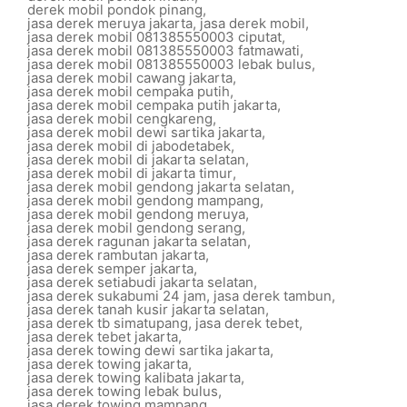
derek mobil pondok pinang
,
jasa derek meruya jakarta
,
jasa derek mobil
,
jasa derek mobil 081385550003 ciputat
,
jasa derek mobil 081385550003 fatmawati
,
jasa derek mobil 081385550003 lebak bulus
,
jasa derek mobil cawang jakarta
,
jasa derek mobil cempaka putih
,
jasa derek mobil cempaka putih jakarta
,
jasa derek mobil cengkareng
,
jasa derek mobil dewi sartika jakarta
,
jasa derek mobil di jabodetabek
,
jasa derek mobil di jakarta selatan
,
jasa derek mobil di jakarta timur
,
jasa derek mobil gendong jakarta selatan
,
jasa derek mobil gendong mampang
,
jasa derek mobil gendong meruya
,
jasa derek mobil gendong serang
,
jasa derek ragunan jakarta selatan
,
jasa derek rambutan jakarta
,
jasa derek semper jakarta
,
jasa derek setiabudi jakarta selatan
,
jasa derek sukabumi 24 jam
,
jasa derek tambun
,
jasa derek tanah kusir jakarta selatan
,
jasa derek tb simatupang
,
jasa derek tebet
,
jasa derek tebet jakarta
,
jasa derek towing dewi sartika jakarta
,
jasa derek towing jakarta
,
jasa derek towing kalibata jakarta
,
jasa derek towing lebak bulus
,
jasa derek towing mampang
,