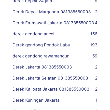
derek depok 24 jam
19
Derek Depok Margonda 081385550003
2
Derek Fatmawati Jakarta 081385550003
4
derek gendong ancol
156
Derek gendong Pondok Labu
193
derek gendong rawamangun
59
Derek Jakarta 081385550003
2
Derek Jakarta Selatan 081385550003
2
Derek Kalibata Jakarta 081385550003
2
Derek Kuningan Jakarta
1