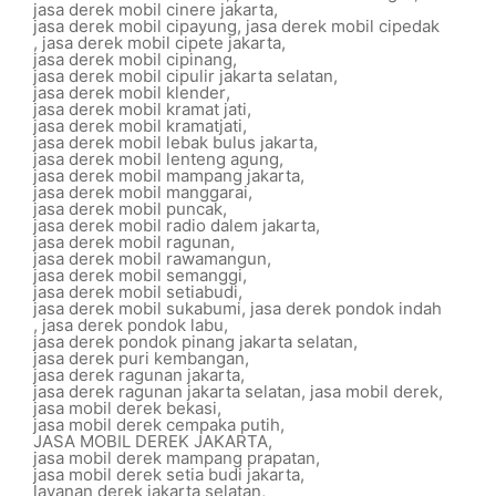
jasa derek mobil cinere jakarta
,
jasa derek mobil cipayung
,
jasa derek mobil cipedak
,
jasa derek mobil cipete jakarta
,
jasa derek mobil cipinang
,
jasa derek mobil cipulir jakarta selatan
,
jasa derek mobil klender
,
jasa derek mobil kramat jati
,
jasa derek mobil kramatjati
,
jasa derek mobil lebak bulus jakarta
,
jasa derek mobil lenteng agung
,
jasa derek mobil mampang jakarta
,
jasa derek mobil manggarai
,
jasa derek mobil puncak
,
jasa derek mobil radio dalem jakarta
,
jasa derek mobil ragunan
,
jasa derek mobil rawamangun
,
jasa derek mobil semanggi
,
jasa derek mobil setiabudi
,
jasa derek mobil sukabumi
,
jasa derek pondok indah
,
jasa derek pondok labu
,
jasa derek pondok pinang jakarta selatan
,
jasa derek puri kembangan
,
jasa derek ragunan jakarta
,
jasa derek ragunan jakarta selatan
,
jasa mobil derek
,
jasa mobil derek bekasi
,
jasa mobil derek cempaka putih
,
JASA MOBIL DEREK JAKARTA
,
jasa mobil derek mampang prapatan
,
jasa mobil derek setia budi jakarta
,
layanan derek jakarta selatan
,