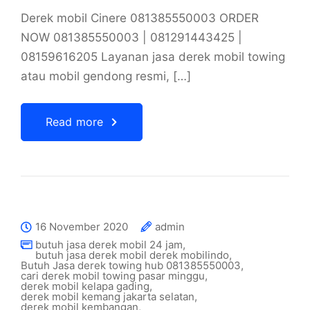
Derek mobil Cinere 081385550003 ORDER
NOW 081385550003 | 081291443425 |
08159616205 Layanan jasa derek mobil towing
atau mobil gendong resmi, […]
Read more
16 November 2020
admin
butuh jasa derek mobil 24 jam
,
butuh jasa derek mobil derek mobilindo
,
Butuh Jasa derek towing hub 081385550003
,
cari derek mobil towing pasar minggu
,
derek mobil kelapa gading
,
derek mobil kemang jakarta selatan
,
derek mobil kembangan
,