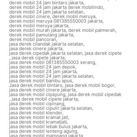
derek mobil 24 jam bintaro jakarta
,
derek mobil 24 jam jakarta derek mobilindo
,
derek mobil 24 jam jakarta selatan
,
derek mobil cinere
,
derek mobil meruya
,
derek mobil meruya 081385550003 jakarta
,
derek mobil meruya jakarta
,
derek mobil murah jakarta
,
derek mobil palmerah
,
derek mobil pamulang jakarta
,
derek mobil pancoran
,
jasa derek cilandak jakarta selatan
,
jasa derek cinere jakarta
,
jasa derek cipedak jakarta selatan
,
jasa derek cipete
,
jasa derek cipete jakarta
,
jasa derek mobil 081385550003 serang
,
jasa derek mobil 24 jam depok
,
jasa derek mobil 24 jam jakarta
,
jasa derek mobil 24 jam jakarta selatan
,
jasa derek mobil bambu apus
,
Jasa derek mobil bintaro
,
jasa derek mobil bogor
,
jasa derek mobil cinere jakarta
,
jasa derek mobil cipayung
,
jasa derek mobil cipedak
,
jasa derek mobil cipete jakarta
,
jasa derek mobil cipinang
,
jasa derek mobil cipulir jakarta selatan
,
jasa derek mobil klender
,
jasa derek mobil kramat jati
,
jasa derek mobil kramatjati
,
jasa derek mobil lebak bulus jakarta
,
jasa derek mobil lenteng agung
,
jasa derek mobil mampang jakarta
,