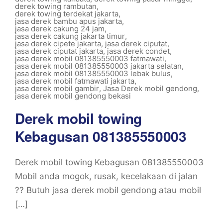
derek towing rambutan
,
derek towing terdekat jakarta
,
jasa derek bambu apus jakarta
,
jasa derek cakung 24 jam
,
jasa derek cakung jakarta timur
,
jasa derek cipete jakarta
,
jasa derek ciputat
,
jasa derek ciputat jakarta
,
jasa derek condet
,
jasa derek mobil 081385550003 fatmawati
,
jasa derek mobil 081385550003 jakarta selatan
,
jasa derek mobil 081385550003 lebak bulus
,
jasa derek mobil fatmawati jakarta
,
jasa derek mobil gambir
,
Jasa Derek mobil gendong
,
jasa derek mobil gendong bekasi
Derek mobil towing
Kebagusan 081385550003
Derek mobil towing Kebagusan 081385550003
Mobil anda mogok, rusak, kecelakaan di jalan
?? Butuh jasa derek mobil gendong atau mobil
[…]