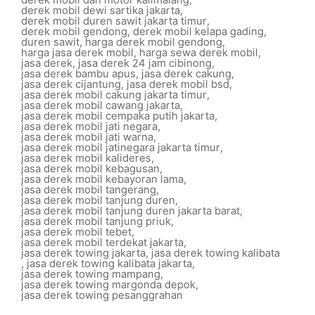
derek mobil dewi sartika jakarta
,
derek mobil duren sawit jakarta timur
,
derek mobil gendong
,
derek mobil kelapa gading
,
duren sawit
,
harga derek mobil gendong
,
harga jasa derek mobil
,
harga sewa derek mobil
,
jasa derek
,
jasa derek 24 jam cibinong
,
jasa derek bambu apus
,
jasa derek cakung
,
jasa derek cijantung
,
jasa derek mobil bsd
,
jasa derek mobil cakung jakarta timur
,
jasa derek mobil cawang jakarta
,
jasa derek mobil cempaka putih jakarta
,
jasa derek mobil jati negara
,
jasa derek mobil jati warna
,
jasa derek mobil jatinegara jakarta timur
,
jasa derek mobil kalideres
,
jasa derek mobil kebagusan
,
jasa derek mobil kebayoran lama
,
jasa derek mobil tangerang
,
jasa derek mobil tanjung duren
,
jasa derek mobil tanjung duren jakarta barat
,
jasa derek mobil tanjung priuk
,
jasa derek mobil tebet
,
jasa derek mobil terdekat jakarta
,
jasa derek towing jakarta
,
jasa derek towing kalibata
,
jasa derek towing kalibata jakarta
,
jasa derek towing mampang
,
jasa derek towing margonda depok
,
jasa derek towing pesanggrahan