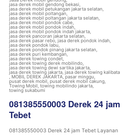
jasa derek mobil gendong bekasi
,
jasa derek mobil petukangan jakarta selatan
,
jasa derek mobil poltangan
,
jasa derek mobil poltangan jakarta selatan
,
jasa derek mobil pondok cabe
,
jasa derek mobil pondok indah
,
jasa derek mobil pondok indah jakarta
,
jasa derek pancoran jakarta selatan
,
jasa derek pasar rebo
,
jasa derek pondok indah
,
jasa derek pondok labu
,
jasa derek pondok pinang jakarta selatan
,
jasa derek puri kembangan
,
jasa derek towing condet
,
jasa derek towing derek mobilindo
,
jasa derek towing dewi sartika jakarta
,
jasa derek towing jakarta
,
jasa derek towing kalibata
,
MOBIL DEREK JAKARTA
,
pasar minggu
,
pusat derek mobil
,
pusat derek mobil cakung
,
Towing Mobil
,
towing mobilindo jakarta
,
towing sukabumi
081385550003 Derek 24 jam
Tebet
081385550003 Derek 24 jam Tebet Layanan