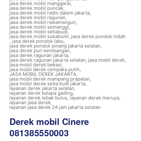
jasa derek mobil manggarai
,
jasa derek mobil puncak
,
jasa derek mobil radio dalem jakarta
,
jasa derek mobil ragunan
,
jasa derek mobil rawamangun
,
jasa derek mobil semanggi
,
jasa derek mobil setiabudi
,
jasa derek mobil sukabumi
,
jasa derek pondok indah
,
jasa derek pondok labu
,
jasa derek pondok pinang jakarta selatan
,
jasa derek puri kembangan
,
jasa derek ragunan jakarta
,
jasa derek ragunan jakarta selatan
,
jasa mobil derek
,
jasa mobil derek bekasi
,
jasa mobil derek cempaka putih
,
JASA MOBIL DEREK JAKARTA
,
jasa mobil derek mampang prapatan
,
jasa mobil derek setia budi jakarta
,
layanan derek jakarta selatan
,
layanan derek kelapa gading
,
layanan derek lebak bulus
,
layanan derek meruya
,
layanan jasa derek
,
layanan jasa derek 24 jam jakarta selatan
Derek mobil Cinere
081385550003