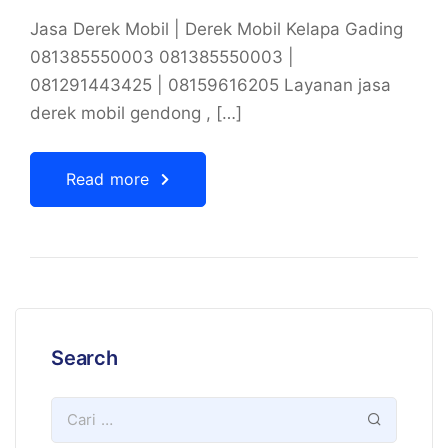
Jasa Derek Mobil | Derek Mobil Kelapa Gading
081385550003 081385550003 |
081291443425 | 08159616205 Layanan jasa
derek mobil gendong , […]
Read more
Search