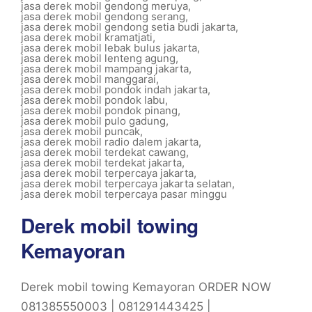
jasa derek mobil gendong meruya
,
jasa derek mobil gendong serang
,
jasa derek mobil gendong setia budi jakarta
,
jasa derek mobil kramatjati
,
jasa derek mobil lebak bulus jakarta
,
jasa derek mobil lenteng agung
,
jasa derek mobil mampang jakarta
,
jasa derek mobil manggarai
,
jasa derek mobil pondok indah jakarta
,
jasa derek mobil pondok labu
,
jasa derek mobil pondok pinang
,
jasa derek mobil pulo gadung
,
jasa derek mobil puncak
,
jasa derek mobil radio dalem jakarta
,
jasa derek mobil terdekat cawang
,
jasa derek mobil terdekat jakarta
,
jasa derek mobil terpercaya jakarta
,
jasa derek mobil terpercaya jakarta selatan
,
jasa derek mobil terpercaya pasar minggu
Derek mobil towing
Kemayoran
Derek mobil towing Kemayoran ORDER NOW
081385550003 | 081291443425 |