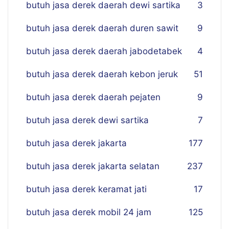
butuh jasa derek daerah dewi sartika
3
butuh jasa derek daerah duren sawit
9
butuh jasa derek daerah jabodetabek
4
butuh jasa derek daerah kebon jeruk
51
butuh jasa derek daerah pejaten
9
butuh jasa derek dewi sartika
7
butuh jasa derek jakarta
177
butuh jasa derek jakarta selatan
237
butuh jasa derek keramat jati
17
butuh jasa derek mobil 24 jam
125