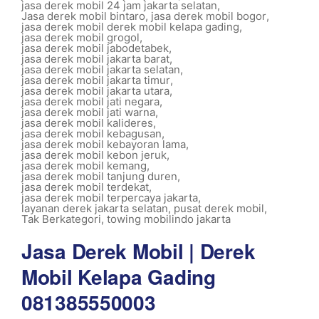
jasa derek mobil 24 jam jakarta selatan
,
Jasa derek mobil bintaro
,
jasa derek mobil bogor
,
jasa derek mobil derek mobil kelapa gading
,
jasa derek mobil grogol
,
jasa derek mobil jabodetabek
,
jasa derek mobil jakarta barat
,
jasa derek mobil jakarta selatan
,
jasa derek mobil jakarta timur
,
jasa derek mobil jakarta utara
,
jasa derek mobil jati negara
,
jasa derek mobil jati warna
,
jasa derek mobil kalideres
,
jasa derek mobil kebagusan
,
jasa derek mobil kebayoran lama
,
jasa derek mobil kebon jeruk
,
jasa derek mobil kemang
,
jasa derek mobil tanjung duren
,
jasa derek mobil terdekat
,
jasa derek mobil terpercaya jakarta
,
layanan derek jakarta selatan
,
pusat derek mobil
,
Tak Berkategori
,
towing mobilindo jakarta
Jasa Derek Mobil | Derek
Mobil Kelapa Gading
081385550003