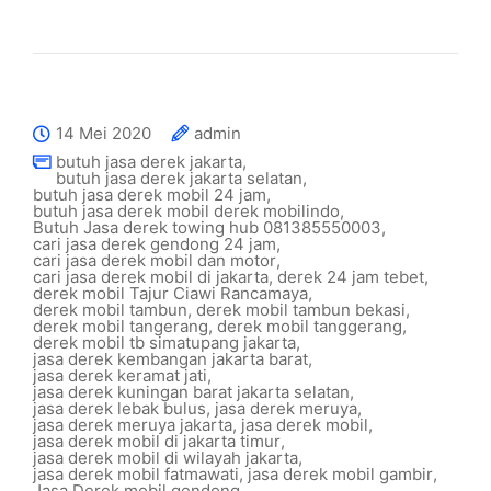
14 Mei 2020
admin
butuh jasa derek jakarta
,
butuh jasa derek jakarta selatan
,
butuh jasa derek mobil 24 jam
,
butuh jasa derek mobil derek mobilindo
,
Butuh Jasa derek towing hub 081385550003
,
cari jasa derek gendong 24 jam
,
cari jasa derek mobil dan motor
,
cari jasa derek mobil di jakarta
,
derek 24 jam tebet
,
derek mobil Tajur Ciawi Rancamaya
,
derek mobil tambun
,
derek mobil tambun bekasi
,
derek mobil tangerang
,
derek mobil tanggerang
,
derek mobil tb simatupang jakarta
,
jasa derek kembangan jakarta barat
,
jasa derek keramat jati
,
jasa derek kuningan barat jakarta selatan
,
jasa derek lebak bulus
,
jasa derek meruya
,
jasa derek meruya jakarta
,
jasa derek mobil
,
jasa derek mobil di jakarta timur
,
jasa derek mobil di wilayah jakarta
,
jasa derek mobil fatmawati
,
jasa derek mobil gambir
,
Jasa Derek mobil gendong
,