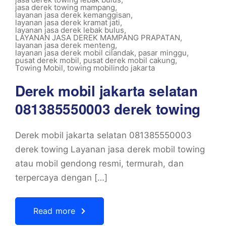
jasa derek towing mampang
,
layanan jasa derek kemanggisan
,
layanan jasa derek kramat jati
,
layanan jasa derek lebak bulus
,
LAYANAN JASA DEREK MAMPANG PRAPATAN
,
layanan jasa derek menteng
,
layanan jasa derek mobil cilandak
,
pasar minggu
,
pusat derek mobil
,
pusat derek mobil cakung
,
Towing Mobil
,
towing mobilindo jakarta
Derek mobil jakarta selatan
081385550003 derek towing
Derek mobil jakarta selatan 081385550003
derek towing Layanan jasa derek mobil towing
atau mobil gendong resmi, termurah, dan
terpercaya dengan […]
Read more