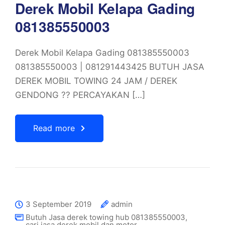
Derek Mobil Kelapa Gading
081385550003
Derek Mobil Kelapa Gading 081385550003
081385550003 | 081291443425 BUTUH JASA
DEREK MOBIL TOWING 24 JAM / DEREK
GENDONG ?? PERCAYAKAN […]
Read more
3 September 2019
admin
Butuh Jasa derek towing hub 081385550003
,
cari jasa derek mobil dan motor
,