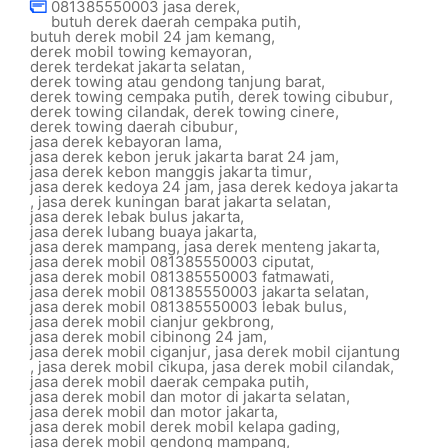
081385550003 jasa derek
,
butuh derek daerah cempaka putih
,
butuh derek mobil 24 jam kemang
,
derek mobil towing kemayoran
,
derek terdekat jakarta selatan
,
derek towing atau gendong tanjung barat
,
derek towing cempaka putih
,
derek towing cibubur
,
derek towing cilandak
,
derek towing cinere
,
derek towing daerah cibubur
,
jasa derek kebayoran lama
,
jasa derek kebon jeruk jakarta barat 24 jam
,
jasa derek kebon manggis jakarta timur
,
jasa derek kedoya 24 jam
,
jasa derek kedoya jakarta
,
jasa derek kuningan barat jakarta selatan
,
jasa derek lebak bulus jakarta
,
jasa derek lubang buaya jakarta
,
jasa derek mampang
,
jasa derek menteng jakarta
,
jasa derek mobil 081385550003 ciputat
,
jasa derek mobil 081385550003 fatmawati
,
jasa derek mobil 081385550003 jakarta selatan
,
jasa derek mobil 081385550003 lebak bulus
,
jasa derek mobil cianjur gekbrong
,
jasa derek mobil cibinong 24 jam
,
jasa derek mobil ciganjur
,
jasa derek mobil cijantung
,
jasa derek mobil cikupa
,
jasa derek mobil cilandak
,
jasa derek mobil daerak cempaka putih
,
jasa derek mobil dan motor di jakarta selatan
,
jasa derek mobil dan motor jakarta
,
jasa derek mobil derek mobil kelapa gading
,
jasa derek mobil gendong mampang
,