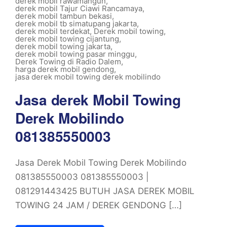
derek mobil rawamangun
,
derek mobil Tajur Ciawi Rancamaya
,
derek mobil tambun bekasi
,
derek mobil tb simatupang jakarta
,
derek mobil terdekat
,
Derek mobil towing
,
derek mobil towing cijantung
,
derek mobil towing jakarta
,
derek mobil towing pasar minggu
,
Derek Towing di Radio Dalem
,
harga derek mobil gendong
,
jasa derek mobil towing derek mobilindo
Jasa derek Mobil Towing
Derek Mobilindo
081385550003
Jasa Derek Mobil Towing Derek Mobilindo
081385550003 081385550003 |
081291443425 BUTUH JASA DEREK MOBIL
TOWING 24 JAM / DEREK GENDONG […]