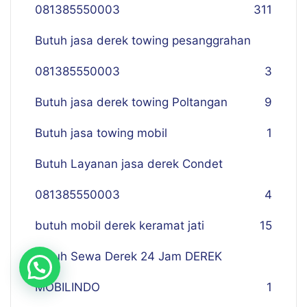
081385550003
311
Butuh jasa derek towing pesanggrahan
081385550003
3
Butuh jasa derek towing Poltangan
9
Butuh jasa towing mobil
1
Butuh Layanan jasa derek Condet
081385550003
4
butuh mobil derek keramat jati
15
Butuh Sewa Derek 24 Jam DEREK
MOBILINDO
1