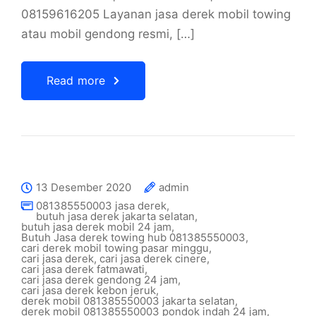
08159616205 Layanan jasa derek mobil towing
atau mobil gendong resmi, […]
Read more
13 Desember 2020
admin
081385550003 jasa derek
,
butuh jasa derek jakarta selatan
,
butuh jasa derek mobil 24 jam
,
Butuh Jasa derek towing hub 081385550003
,
cari derek mobil towing pasar minggu
,
cari jasa derek
,
cari jasa derek cinere
,
cari jasa derek fatmawati
,
cari jasa derek gendong 24 jam
,
cari jasa derek kebon jeruk
,
derek mobil 081385550003 jakarta selatan
,
derek mobil 081385550003 pondok indah 24 jam
,