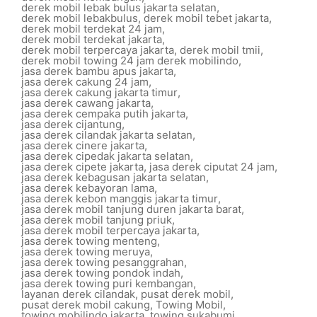
derek mobil lebak bulus jakarta selatan
,
derek mobil lebakbulus
,
derek mobil tebet jakarta
,
derek mobil terdekat 24 jam
,
derek mobil terdekat jakarta
,
derek mobil terpercaya jakarta
,
derek mobil tmii
,
derek mobil towing 24 jam derek mobilindo
,
jasa derek bambu apus jakarta
,
jasa derek cakung 24 jam
,
jasa derek cakung jakarta timur
,
jasa derek cawang jakarta
,
jasa derek cempaka putih jakarta
,
jasa derek cijantung
,
jasa derek cilandak jakarta selatan
,
jasa derek cinere jakarta
,
jasa derek cipedak jakarta selatan
,
jasa derek cipete jakarta
,
jasa derek ciputat 24 jam
,
jasa derek kebagusan jakarta selatan
,
jasa derek kebayoran lama
,
jasa derek kebon manggis jakarta timur
,
jasa derek mobil tanjung duren jakarta barat
,
jasa derek mobil tanjung priuk
,
jasa derek mobil terpercaya jakarta
,
jasa derek towing menteng
,
jasa derek towing meruya
,
jasa derek towing pesanggrahan
,
jasa derek towing pondok indah
,
jasa derek towing puri kembangan
,
layanan derek cilandak
,
pusat derek mobil
,
pusat derek mobil cakung
,
Towing Mobil
,
towing mobilindo jakarta
,
towing sukabumi