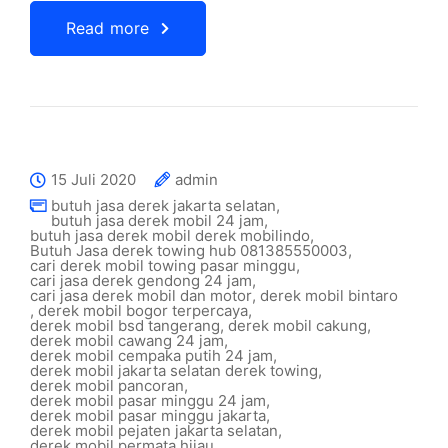
Read more
15 Juli 2020
admin
butuh jasa derek jakarta selatan
,
butuh jasa derek mobil 24 jam
,
butuh jasa derek mobil derek mobilindo
,
Butuh Jasa derek towing hub 081385550003
,
cari derek mobil towing pasar minggu
,
cari jasa derek gendong 24 jam
,
cari jasa derek mobil dan motor
,
derek mobil bintaro
,
derek mobil bogor terpercaya
,
derek mobil bsd tangerang
,
derek mobil cakung
,
derek mobil cawang 24 jam
,
derek mobil cempaka putih 24 jam
,
derek mobil jakarta selatan derek towing
,
derek mobil pancoran
,
derek mobil pasar minggu 24 jam
,
derek mobil pasar minggu jakarta
,
derek mobil pejaten jakarta selatan
,
derek mobil permata hijau
,