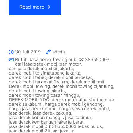
Read more
30 Juli 2019
admin
Butuh Jasa derek towing hub 081385550003
,
cari jasa derek mobil dan motor
,
cari jasa derek mobil di jakarta
,
derek mobil tb simatupang jakarta
,
derek mobil tebet
,
derek mobil terdekat
,
derek mobil terdekat 24 jam
,
derek mobil tmii
,
Derek mobil towing
,
derek mobil towing cijantung
,
derek mobil towing jakarta
,
derek mobil towing pasar minggu
,
DEREK MOBILINDO
,
derek motor atau storing motor
,
derek sukabumi
,
harga derek mobil gendong
,
harga jasa derek mobil
,
harga sewa derek mobil
,
jasa derek
,
jasa derek cakung
,
jasa derek kebon manggis jakarta timur
,
jasa derek kembangan jakarta barat
,
jasa derek mobil 081385550003 lebak bulus
,
jasa derek mobil 24 jam jakarta
,