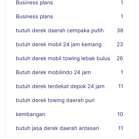
Business plans
1
Business plans
1
butuh derek daerah cempaka putih
38
butuh derek mobil 24 jam kemang
23
butuh derek mobil towing lebak bulus
26
Butuh derek mobilindo 24 jam
1
butuh derek terdekat depok 24 jam
11
butuh derek towing daerah puri
kembangan
10
butuh jasa derek daerah antasari
11