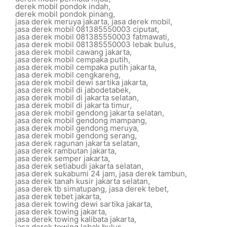
derek mobil pondok indah
,
derek mobil pondok pinang
,
jasa derek meruya jakarta
,
jasa derek mobil
,
jasa derek mobil 081385550003 ciputat
,
jasa derek mobil 081385550003 fatmawati
,
jasa derek mobil 081385550003 lebak bulus
,
jasa derek mobil cawang jakarta
,
jasa derek mobil cempaka putih
,
jasa derek mobil cempaka putih jakarta
,
jasa derek mobil cengkareng
,
jasa derek mobil dewi sartika jakarta
,
jasa derek mobil di jabodetabek
,
jasa derek mobil di jakarta selatan
,
jasa derek mobil di jakarta timur
,
jasa derek mobil gendong jakarta selatan
,
jasa derek mobil gendong mampang
,
jasa derek mobil gendong meruya
,
jasa derek mobil gendong serang
,
jasa derek ragunan jakarta selatan
,
jasa derek rambutan jakarta
,
jasa derek semper jakarta
,
jasa derek setiabudi jakarta selatan
,
jasa derek sukabumi 24 jam
,
jasa derek tambun
,
jasa derek tanah kusir jakarta selatan
,
jasa derek tb simatupang
,
jasa derek tebet
,
jasa derek tebet jakarta
,
jasa derek towing dewi sartika jakarta
,
jasa derek towing jakarta
,
jasa derek towing kalibata jakarta
,
jasa derek towing lebak bulus
,