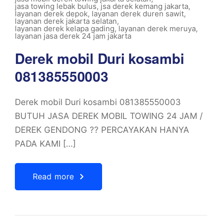
jasa towing lebak bulus
,
jsa derek kemang jakarta
,
layanan derek depok
,
layanan derek duren sawit
,
layanan derek jakarta selatan
,
layanan derek kelapa gading
,
layanan derek meruya
,
layanan jasa derek 24 jam jakarta
Derek mobil Duri kosambi
081385550003
Derek mobil Duri kosambi 081385550003
BUTUH JASA DEREK MOBIL TOWING 24 JAM /
DEREK GENDONG ?? PERCAYAKAN HANYA
PADA KAMI […]
Read more