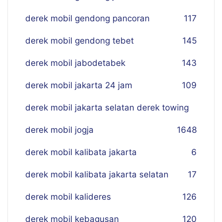
derek mobil gendong pancoran
117
derek mobil gendong tebet
145
derek mobil jabodetabek
143
derek mobil jakarta 24 jam
109
derek mobil jakarta selatan derek towing
derek mobil jogja
16
48
derek mobil kalibata jakarta
6
derek mobil kalibata jakarta selatan
17
derek mobil kalideres
126
derek mobil kebagusan
120