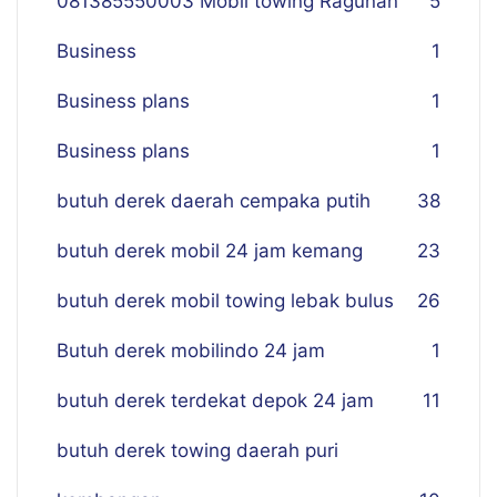
081385550003 Mobil towing Ragunan
5
Business
1
Business plans
1
Business plans
1
butuh derek daerah cempaka putih
38
butuh derek mobil 24 jam kemang
23
butuh derek mobil towing lebak bulus
26
Butuh derek mobilindo 24 jam
1
butuh derek terdekat depok 24 jam
11
butuh derek towing daerah puri