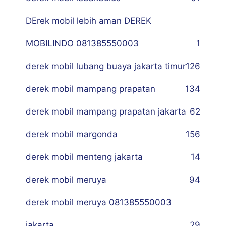
DErek mobil lebih aman DEREK
MOBILINDO 081385550003
1
derek mobil lubang buaya jakarta timur
126
derek mobil mampang prapatan
134
derek mobil mampang prapatan jakarta
62
derek mobil margonda
156
derek mobil menteng jakarta
14
derek mobil meruya
94
derek mobil meruya 081385550003
jakarta
29