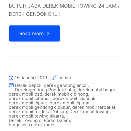
BUTUH JASA DEREK MOBIL TOWING 24 JAM /
DEREK GENDONG […]
Read more
16 Januari 2019
admin
Derek depok
,
derek gendong ancol
,
Derek gendong Pondok Labu
,
derek mobil bogor
,
derek mobil bsd
,
derek mobil cibinong
,
derek mobil cibubur
,
derek mobil cilandak
,
derek mobil cipulir
,
derek mobil ciputat
,
derek mobil gendong cibubur
,
derek mobil terdekat
,
derek mobil terdekat 24 jam
,
Derek mobil towing
,
derek mobil towing jakarta
,
Derek Towing di Radio Dalem
,
harga jasa derek mobil