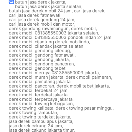
butuh jasa derek jakarta
,
butuh jasa derek jakarta selatan
,
butuh jasa derek mobil 24 jam
,
cari jasa derek
,
cari jasa derek fatmawati
,
cari jasa derek gendong 24 jam
,
cari jasa derek mobil dan motor
,
derek gendong rawamangun
,
derek mobil
,
derek mobil 081385550003 jakarta selatan
,
derek mobil 081385550003 pondok indah 24 jam
,
derek mobil cijantung derek mobilindo
,
derek mobil cilandak jakarta selatan
,
derek mobil gendong ciledug
,
derek mobil gendong fatmawati
,
derek mobil gendong jakarta
,
derek mobil gendong pancoran
,
derek mobil gendong tebet
,
derek mobil meruya 081385550003 jakarta
,
derek mobil murah jakarta
,
derek mobil palmerah
,
derek mobil pamulang jakarta
,
derek mobil pancoran
,
derek mobil tebet jakarta
,
derek mobil terdekat 24 jam
,
derek mobil terdekat jakarta
,
derek mobil terpercaya jakarta
,
derek mobil towing kebagusan
,
derek towing kalibata
,
derek towing pasar minggu
,
derek towing rambutan
,
derek towing terdekat jakarta
,
jasa derek bambu apus jakarta
,
jasa derek cakung 24 jam
,
jasa derek cakung jakarta timur
,