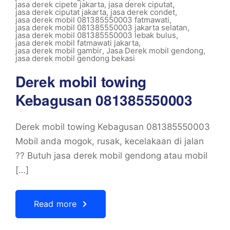
jasa derek cipete jakarta
,
jasa derek ciputat
,
jasa derek ciputat jakarta
,
jasa derek condet
,
jasa derek mobil 081385550003 fatmawati
,
jasa derek mobil 081385550003 jakarta selatan
,
jasa derek mobil 081385550003 lebak bulus
,
jasa derek mobil fatmawati jakarta
,
jasa derek mobil gambir
,
Jasa Derek mobil gendong
,
jasa derek mobil gendong bekasi
Derek mobil towing
Kebagusan 081385550003
Derek mobil towing Kebagusan 081385550003
Mobil anda mogok, rusak, kecelakaan di jalan
?? Butuh jasa derek mobil gendong atau mobil
[…]
Read more