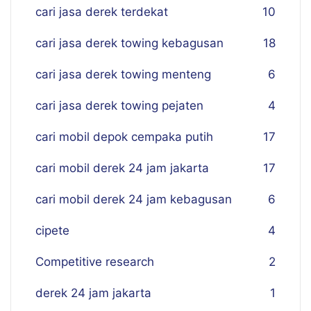
cari jasa derek terdekat
10
cari jasa derek towing kebagusan
18
cari jasa derek towing menteng
6
cari jasa derek towing pejaten
4
cari mobil depok cempaka putih
17
cari mobil derek 24 jam jakarta
17
cari mobil derek 24 jam kebagusan
6
cipete
4
Competitive research
2
derek 24 jam jakarta
1