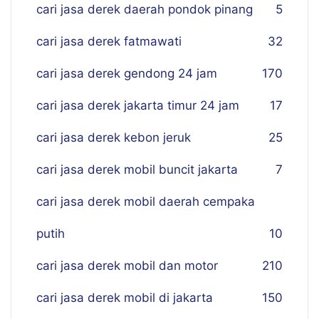
cari jasa derek daerah pondok pinang
5
cari jasa derek fatmawati
32
cari jasa derek gendong 24 jam
170
cari jasa derek jakarta timur 24 jam
17
cari jasa derek kebon jeruk
25
cari jasa derek mobil buncit jakarta
7
cari jasa derek mobil daerah cempaka
putih
10
cari jasa derek mobil dan motor
210
cari jasa derek mobil di jakarta
150