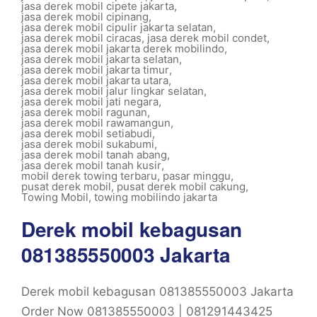
jasa derek mobil cipete jakarta
,
jasa derek mobil cipinang
,
jasa derek mobil cipulir jakarta selatan
,
jasa derek mobil ciracas
,
jasa derek mobil condet
,
jasa derek mobil jakarta derek mobilindo
,
jasa derek mobil jakarta selatan
,
jasa derek mobil jakarta timur
,
jasa derek mobil jakarta utara
,
jasa derek mobil jalur lingkar selatan
,
jasa derek mobil jati negara
,
jasa derek mobil ragunan
,
jasa derek mobil rawamangun
,
jasa derek mobil setiabudi
,
jasa derek mobil sukabumi
,
jasa derek mobil tanah abang
,
jasa derek mobil tanah kusir
,
mobil derek towing terbaru
,
pasar minggu
,
pusat derek mobil
,
pusat derek mobil cakung
,
Towing Mobil
,
towing mobilindo jakarta
Derek mobil kebagusan
081385550003 Jakarta
Derek mobil kebagusan 081385550003 Jakarta
Order Now 081385550003 | 081291443425