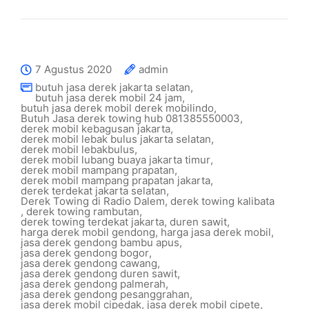
7 Agustus 2020
admin
butuh jasa derek jakarta selatan
,
butuh jasa derek mobil 24 jam
,
butuh jasa derek mobil derek mobilindo
,
Butuh Jasa derek towing hub 081385550003
,
derek mobil kebagusan jakarta
,
derek mobil lebak bulus jakarta selatan
,
derek mobil lebakbulus
,
derek mobil lubang buaya jakarta timur
,
derek mobil mampang prapatan
,
derek mobil mampang prapatan jakarta
,
derek terdekat jakarta selatan
,
Derek Towing di Radio Dalem
,
derek towing kalibata
,
derek towing rambutan
,
derek towing terdekat jakarta
,
duren sawit
,
harga derek mobil gendong
,
harga jasa derek mobil
,
jasa derek gendong bambu apus
,
jasa derek gendong bogor
,
jasa derek gendong cawang
,
jasa derek gendong duren sawit
,
jasa derek gendong palmerah
,
jasa derek gendong pesanggrahan
,
jasa derek mobil cipedak
,
jasa derek mobil cipete
,