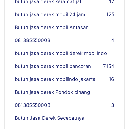
butuh jasa derek keramat jati
17
butuh jasa derek mobil 24 jam
125
Butuh jasa derek mobil Antasari
081385550003
4
butuh jasa derek mobil derek mobilindo
butuh jasa derek mobil pancoran
7
154
butuh jasa derek mobilindo jakarta
16
Butuh jasa derek Pondok pinang
081385550003
3
Butuh Jasa Derek Secepatnya