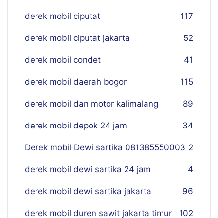
derek mobil ciputat
117
derek mobil ciputat jakarta
52
derek mobil condet
41
derek mobil daerah bogor
115
derek mobil dan motor kalimalang
89
derek mobil depok 24 jam
34
Derek mobil Dewi sartika 081385550003
2
derek mobil dewi sartika 24 jam
4
derek mobil dewi sartika jakarta
96
derek mobil duren sawit jakarta timur
102