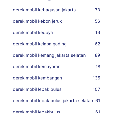
derek mobil kebagusan jakarta
33
derek mobil kebon jeruk
156
derek mobil kedoya
16
derek mobil kelapa gading
62
derek mobil kemang jakarta selatan
89
derek mobil kemayoran
18
derek mobil kembangan
135
derek mobil lebak bulus
107
derek mobil lebak bulus jakarta selatan
61
derek mobil lebakbulus
61