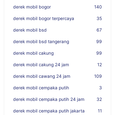
derek mobil bogor
140
derek mobil bogor terpercaya
35
derek mobil bsd
67
derek mobil bsd tangerang
99
derek mobil cakung
99
derek mobil cakung 24 jam
12
derek mobil cawang 24 jam
109
derek mobil cempaka putih
3
derek mobil cempaka putih 24 jam
32
derek mobil cempaka putih jakarta
11