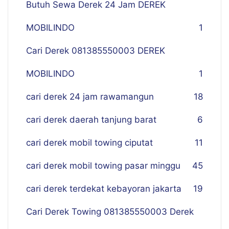
Butuh Sewa Derek 24 Jam DEREK
MOBILINDO
1
Cari Derek 081385550003 DEREK
MOBILINDO
1
cari derek 24 jam rawamangun
18
cari derek daerah tanjung barat
6
cari derek mobil towing ciputat
11
cari derek mobil towing pasar minggu
45
cari derek terdekat kebayoran jakarta
19
Cari Derek Towing 081385550003 Derek