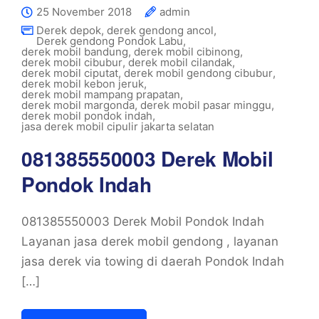
25 November 2018
admin
Derek depok
,
derek gendong ancol
,
Derek gendong Pondok Labu
,
derek mobil bandung
,
derek mobil cibinong
,
derek mobil cibubur
,
derek mobil cilandak
,
derek mobil ciputat
,
derek mobil gendong cibubur
,
derek mobil kebon jeruk
,
derek mobil mampang prapatan
,
derek mobil margonda
,
derek mobil pasar minggu
,
derek mobil pondok indah
,
jasa derek mobil cipulir jakarta selatan
081385550003 Derek Mobil
Pondok Indah
081385550003 Derek Mobil Pondok Indah
Layanan jasa derek mobil gendong , layanan
jasa derek via towing di daerah Pondok Indah
[…]