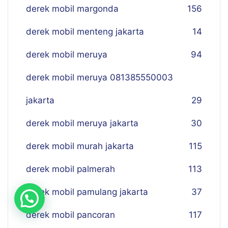
derek mobil margonda
156
derek mobil menteng jakarta
14
derek mobil meruya
94
derek mobil meruya 081385550003
jakarta
29
derek mobil meruya jakarta
30
derek mobil murah jakarta
115
derek mobil palmerah
113
derek mobil pamulang jakarta
37
derek mobil pancoran
117