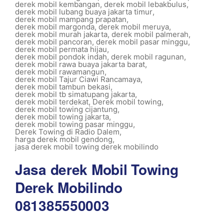
derek mobil kembangan
,
derek mobil lebakbulus
,
derek mobil lubang buaya jakarta timur
,
derek mobil mampang prapatan
,
derek mobil margonda
,
derek mobil meruya
,
derek mobil murah jakarta
,
derek mobil palmerah
,
derek mobil pancoran
,
derek mobil pasar minggu
,
derek mobil permata hijau
,
derek mobil pondok indah
,
derek mobil ragunan
,
derek mobil rawa buaya jakarta barat
,
derek mobil rawamangun
,
derek mobil Tajur Ciawi Rancamaya
,
derek mobil tambun bekasi
,
derek mobil tb simatupang jakarta
,
derek mobil terdekat
,
Derek mobil towing
,
derek mobil towing cijantung
,
derek mobil towing jakarta
,
derek mobil towing pasar minggu
,
Derek Towing di Radio Dalem
,
harga derek mobil gendong
,
jasa derek mobil towing derek mobilindo
Jasa derek Mobil Towing
Derek Mobilindo
081385550003