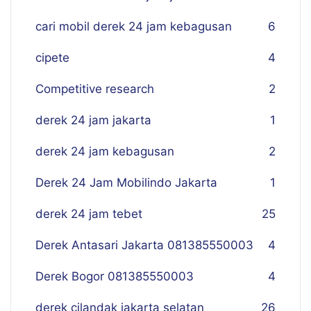
cari mobil derek 24 jam kebagusan
6
cipete
4
Competitive research
2
derek 24 jam jakarta
1
derek 24 jam kebagusan
2
Derek 24 Jam Mobilindo Jakarta
1
derek 24 jam tebet
25
Derek Antasari Jakarta 081385550003
4
Derek Bogor 081385550003
4
derek cilandak jakarta selatan
26