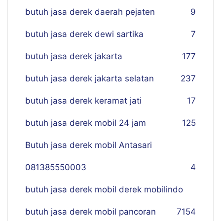
butuh jasa derek daerah pejaten
9
butuh jasa derek dewi sartika
7
butuh jasa derek jakarta
177
butuh jasa derek jakarta selatan
237
butuh jasa derek keramat jati
17
butuh jasa derek mobil 24 jam
125
Butuh jasa derek mobil Antasari
081385550003
4
butuh jasa derek mobil derek mobilindo
butuh jasa derek mobil pancoran
7
154