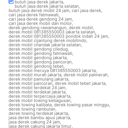
butuh jasa derek jakarta
,
butuh jasa derek jakarta selatan
,
butuh jasa derek mobil 24 jam
,
cari jasa derek
,
cari jasa derek fatmawati
,
cari jasa derek gendong 24 jam
,
cari jasa derek mobil dan motor
,
derek gendong rawamangun
,
derek mobil
,
derek mobil 081385550003 jakarta selatan
,
derek mobil 081385550003 pondok indah 24 jam
,
derek mobil cijantung derek mobilindo
,
derek mobil cilandak jakarta selatan
,
derek mobil gendong ciledug
,
derek mobil gendong fatmawati
,
derek mobil gendong jakarta
,
derek mobil gendong pancoran
,
derek mobil gendong tebet
,
derek mobil meruya 081385550003 jakarta
,
derek mobil murah jakarta
,
derek mobil palmerah
,
derek mobil pamulang jakarta
,
derek mobil pancoran
,
derek mobil tebet jakarta
,
derek mobil terdekat 24 jam
,
derek mobil terdekat jakarta
,
derek mobil terpercaya jakarta
,
derek mobil towing kebagusan
,
derek towing kalibata
,
derek towing pasar minggu
,
derek towing rambutan
,
derek towing terdekat jakarta
,
jasa derek bambu apus jakarta
,
jasa derek cakung 24 jam
,
jasa derek cakung jakarta timur
,