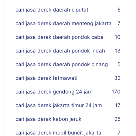
cari jasa derek daerah ciputat
5
cari jasa derek daerah menteng jakarta
7
cari jasa derek daerah pondok cabe
10
cari jasa derek daerah pondok indah
13
cari jasa derek daerah pondok pinang
5
cari jasa derek fatmawati
32
cari jasa derek gendong 24 jam
170
cari jasa derek jakarta timur 24 jam
17
cari jasa derek kebon jeruk
25
cari jasa derek mobil buncit jakarta
7