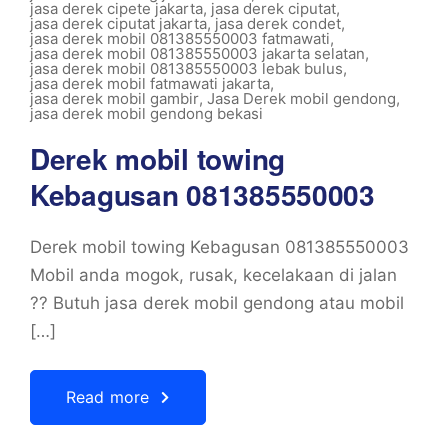
jasa derek cipete jakarta
,
jasa derek ciputat
,
jasa derek ciputat jakarta
,
jasa derek condet
,
jasa derek mobil 081385550003 fatmawati
,
jasa derek mobil 081385550003 jakarta selatan
,
jasa derek mobil 081385550003 lebak bulus
,
jasa derek mobil fatmawati jakarta
,
jasa derek mobil gambir
,
Jasa Derek mobil gendong
,
jasa derek mobil gendong bekasi
Derek mobil towing
Kebagusan 081385550003
Derek mobil towing Kebagusan 081385550003
Mobil anda mogok, rusak, kecelakaan di jalan
?? Butuh jasa derek mobil gendong atau mobil
[…]
Read more