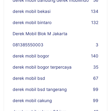
derek mobil bandung derek mobilindo
56
derek mobil bekasi
134
derek mobil bintaro
132
Derek Mobil Blok M Jakarta
081385550003
3
derek mobil bogor
140
derek mobil bogor terpercaya
35
derek mobil bsd
67
derek mobil bsd tangerang
99
derek mobil cakung
99