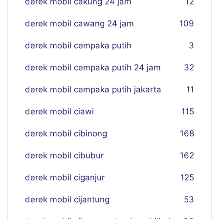
derek mobil cakung 24 jam
12
derek mobil cawang 24 jam
109
derek mobil cempaka putih
3
derek mobil cempaka putih 24 jam
32
derek mobil cempaka putih jakarta
11
derek mobil ciawi
115
derek mobil cibinong
168
derek mobil cibubur
162
derek mobil ciganjur
125
derek mobil cijantung
53