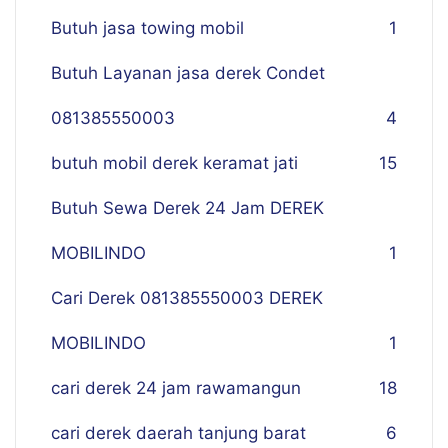
Butuh jasa towing mobil
1
Butuh Layanan jasa derek Condet
081385550003
4
butuh mobil derek keramat jati
15
Butuh Sewa Derek 24 Jam DEREK
MOBILINDO
1
Cari Derek 081385550003 DEREK
MOBILINDO
1
cari derek 24 jam rawamangun
18
cari derek daerah tanjung barat
6