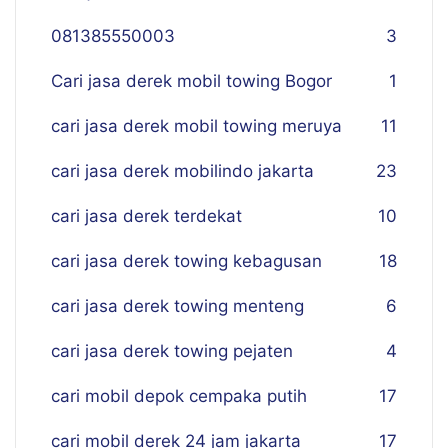
081385550003
3
Cari jasa derek mobil towing Bogor
1
cari jasa derek mobil towing meruya
11
cari jasa derek mobilindo jakarta
23
cari jasa derek terdekat
10
cari jasa derek towing kebagusan
18
cari jasa derek towing menteng
6
cari jasa derek towing pejaten
4
cari mobil depok cempaka putih
17
cari mobil derek 24 jam jakarta
17