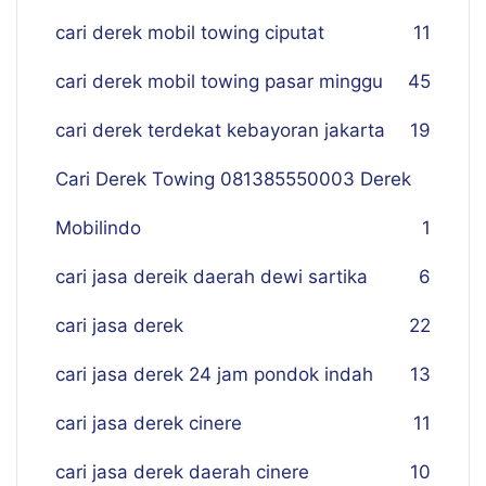
cari derek mobil towing ciputat
11
cari derek mobil towing pasar minggu
45
cari derek terdekat kebayoran jakarta
19
Cari Derek Towing 081385550003 Derek
Mobilindo
1
cari jasa dereik daerah dewi sartika
6
cari jasa derek
22
cari jasa derek 24 jam pondok indah
13
cari jasa derek cinere
11
cari jasa derek daerah cinere
10