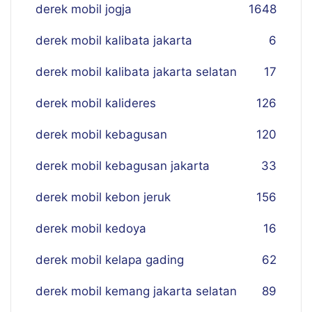
derek mobil jogja
16
48
derek mobil kalibata jakarta
6
derek mobil kalibata jakarta selatan
17
derek mobil kalideres
126
derek mobil kebagusan
120
derek mobil kebagusan jakarta
33
derek mobil kebon jeruk
156
derek mobil kedoya
16
derek mobil kelapa gading
62
derek mobil kemang jakarta selatan
89