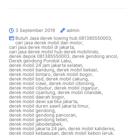
3 September 2019
admin
Butuh Jasa derek towing hub 081385550003
,
cari jasa derek mobil dan motor
,
cari jasa derek mobil di jakarta
,
cari jasa derek mobil hub derek mobilindo
,
derek depok 081385550003
,
derek gendong ancol
,
Derek gendong Pondok Labu
,
derek mobil 24 jam jakarta selatan
,
derek mobil bandung
,
derek mobil bekasi
,
derek mobil bintaro
,
derek mobil bogor
,
derek mobil bsd
,
derek mobil cakung
,
derek mobil ciawi
,
derek mobil cibinong
,
derek mobil cibubur
,
derek mobil ciganjur
,
derek mobil cijantung
,
derek mobil cilandak
,
derek mobil daerah bogor
,
derek mobil dewi sartika jakarta
,
derek mobil duren sawit jakarta timur
,
derek mobil gendong
,
derek mobil gendong pancoran
,
derek mobil gendong tebet
,
derek mobil jabodetabek
,
derek mobil jakarta 24 jam
,
derek mobil kalideres
,
derek mobil kebagusan
,
derek mobil kebon jeruk
,