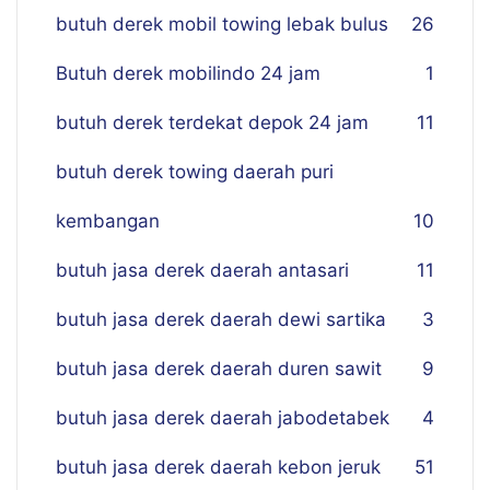
butuh derek mobil towing lebak bulus
26
Butuh derek mobilindo 24 jam
1
butuh derek terdekat depok 24 jam
11
butuh derek towing daerah puri
kembangan
10
butuh jasa derek daerah antasari
11
butuh jasa derek daerah dewi sartika
3
butuh jasa derek daerah duren sawit
9
butuh jasa derek daerah jabodetabek
4
butuh jasa derek daerah kebon jeruk
51