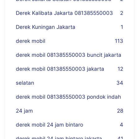
Derek Kalibata Jakarta 081385550003
2
Derek Kuningan Jakarta
1
derek mobil
113
derek mobil 081385550003 buncit jakarta
derek mobil 081385550003 jakarta
12
selatan
34
derek mobil 081385550003 pondok indah
24 jam
28
derek mobil 24 jam bintaro
4
derek mobil 24 jam bintaro jakarta
41