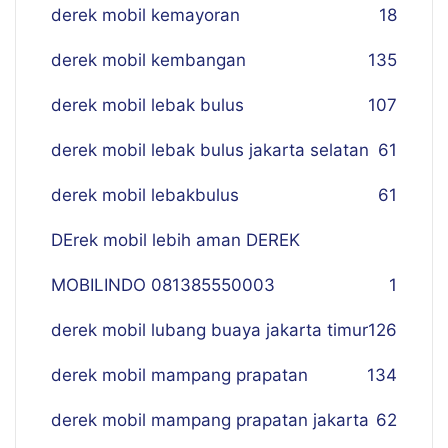
derek mobil kemayoran
18
derek mobil kembangan
135
derek mobil lebak bulus
107
derek mobil lebak bulus jakarta selatan
61
derek mobil lebakbulus
61
DErek mobil lebih aman DEREK
MOBILINDO 081385550003
1
derek mobil lubang buaya jakarta timur
126
derek mobil mampang prapatan
134
derek mobil mampang prapatan jakarta
62