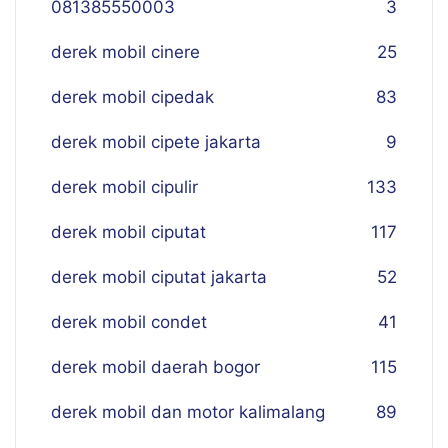
081385550003
3
derek mobil cinere
25
derek mobil cipedak
83
derek mobil cipete jakarta
9
derek mobil cipulir
133
derek mobil ciputat
117
derek mobil ciputat jakarta
52
derek mobil condet
41
derek mobil daerah bogor
115
derek mobil dan motor kalimalang
89