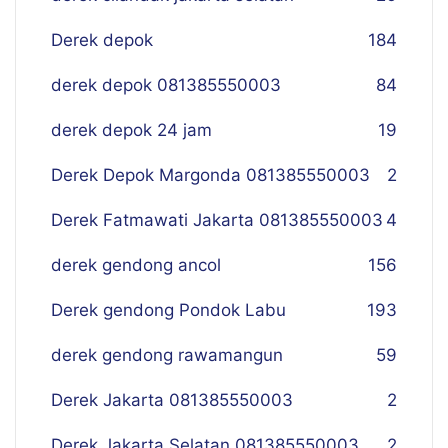
Derek depok
184
derek depok 081385550003
84
derek depok 24 jam
19
Derek Depok Margonda 081385550003
2
Derek Fatmawati Jakarta 081385550003
4
derek gendong ancol
156
Derek gendong Pondok Labu
193
derek gendong rawamangun
59
Derek Jakarta 081385550003
2
Derek Jakarta Selatan 081385550003
2