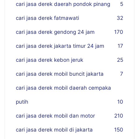
cari jasa derek daerah pondok pinang
5
cari jasa derek fatmawati
32
cari jasa derek gendong 24 jam
170
cari jasa derek jakarta timur 24 jam
17
cari jasa derek kebon jeruk
25
cari jasa derek mobil buncit jakarta
7
cari jasa derek mobil daerah cempaka
putih
10
cari jasa derek mobil dan motor
210
cari jasa derek mobil di jakarta
150