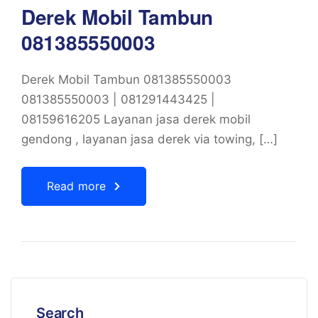
Derek Mobil Tambun
081385550003
Derek Mobil Tambun 081385550003
081385550003 | 081291443425 |
08159616205 Layanan jasa derek mobil
gendong , layanan jasa derek via towing, […]
Read more
Search