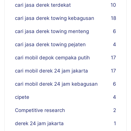
cari jasa derek terdekat
10
cari jasa derek towing kebagusan
18
cari jasa derek towing menteng
6
cari jasa derek towing pejaten
4
cari mobil depok cempaka putih
17
cari mobil derek 24 jam jakarta
17
cari mobil derek 24 jam kebagusan
6
cipete
4
Competitive research
2
derek 24 jam jakarta
1