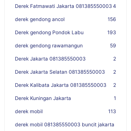
Derek Fatmawati Jakarta 081385550003
4
derek gendong ancol
156
Derek gendong Pondok Labu
193
derek gendong rawamangun
59
Derek Jakarta 081385550003
2
Derek Jakarta Selatan 081385550003
2
Derek Kalibata Jakarta 081385550003
2
Derek Kuningan Jakarta
1
derek mobil
113
derek mobil 081385550003 buncit jakarta