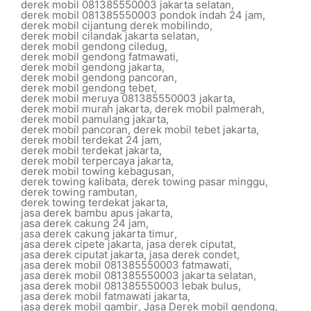
derek mobil 081385550003 jakarta selatan
,
derek mobil 081385550003 pondok indah 24 jam
,
derek mobil cijantung derek mobilindo
,
derek mobil cilandak jakarta selatan
,
derek mobil gendong ciledug
,
derek mobil gendong fatmawati
,
derek mobil gendong jakarta
,
derek mobil gendong pancoran
,
derek mobil gendong tebet
,
derek mobil meruya 081385550003 jakarta
,
derek mobil murah jakarta
,
derek mobil palmerah
,
derek mobil pamulang jakarta
,
derek mobil pancoran
,
derek mobil tebet jakarta
,
derek mobil terdekat 24 jam
,
derek mobil terdekat jakarta
,
derek mobil terpercaya jakarta
,
derek mobil towing kebagusan
,
derek towing kalibata
,
derek towing pasar minggu
,
derek towing rambutan
,
derek towing terdekat jakarta
,
jasa derek bambu apus jakarta
,
jasa derek cakung 24 jam
,
jasa derek cakung jakarta timur
,
jasa derek cipete jakarta
,
jasa derek ciputat
,
jasa derek ciputat jakarta
,
jasa derek condet
,
jasa derek mobil 081385550003 fatmawati
,
jasa derek mobil 081385550003 jakarta selatan
,
jasa derek mobil 081385550003 lebak bulus
,
jasa derek mobil fatmawati jakarta
,
jasa derek mobil gambir
,
Jasa Derek mobil gendong
,