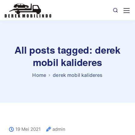
All posts tagged: derek
mobil kalideres
Home
derek mobil kalideres
19 Mei 2021
admin