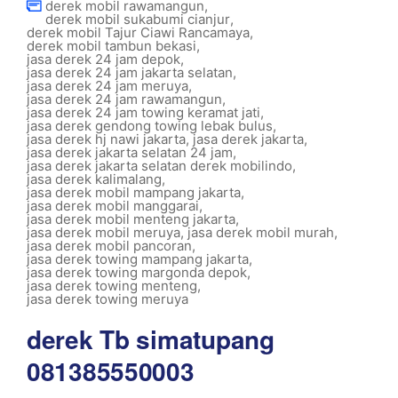
derek mobil rawamangun
,
derek mobil sukabumi cianjur
,
derek mobil Tajur Ciawi Rancamaya
,
derek mobil tambun bekasi
,
jasa derek 24 jam depok
,
jasa derek 24 jam jakarta selatan
,
jasa derek 24 jam meruya
,
jasa derek 24 jam rawamangun
,
jasa derek 24 jam towing keramat jati
,
jasa derek gendong towing lebak bulus
,
jasa derek hj nawi jakarta
,
jasa derek jakarta
,
jasa derek jakarta selatan 24 jam
,
jasa derek jakarta selatan derek mobilindo
,
jasa derek kalimalang
,
jasa derek mobil mampang jakarta
,
jasa derek mobil manggarai
,
jasa derek mobil menteng jakarta
,
jasa derek mobil meruya
,
jasa derek mobil murah
,
jasa derek mobil pancoran
,
jasa derek towing mampang jakarta
,
jasa derek towing margonda depok
,
jasa derek towing menteng
,
jasa derek towing meruya
derek Tb simatupang
081385550003