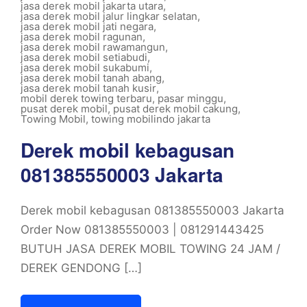
jasa derek mobil jakarta utara
,
jasa derek mobil jalur lingkar selatan
,
jasa derek mobil jati negara
,
jasa derek mobil ragunan
,
jasa derek mobil rawamangun
,
jasa derek mobil setiabudi
,
jasa derek mobil sukabumi
,
jasa derek mobil tanah abang
,
jasa derek mobil tanah kusir
,
mobil derek towing terbaru
,
pasar minggu
,
pusat derek mobil
,
pusat derek mobil cakung
,
Towing Mobil
,
towing mobilindo jakarta
Derek mobil kebagusan
081385550003 Jakarta
Derek mobil kebagusan 081385550003 Jakarta
Order Now 081385550003 | 081291443425
BUTUH JASA DEREK MOBIL TOWING 24 JAM /
DEREK GENDONG […]