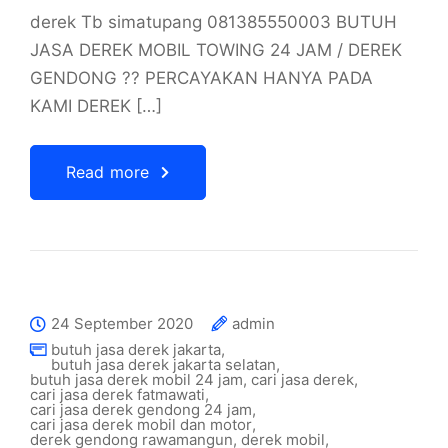
derek Tb simatupang 081385550003 BUTUH
JASA DEREK MOBIL TOWING 24 JAM / DEREK
GENDONG ?? PERCAYAKAN HANYA PADA
KAMI DEREK […]
Read more
24 September 2020
admin
butuh jasa derek jakarta
,
butuh jasa derek jakarta selatan
,
butuh jasa derek mobil 24 jam
,
cari jasa derek
,
cari jasa derek fatmawati
,
cari jasa derek gendong 24 jam
,
cari jasa derek mobil dan motor
,
derek gendong rawamangun
,
derek mobil
,