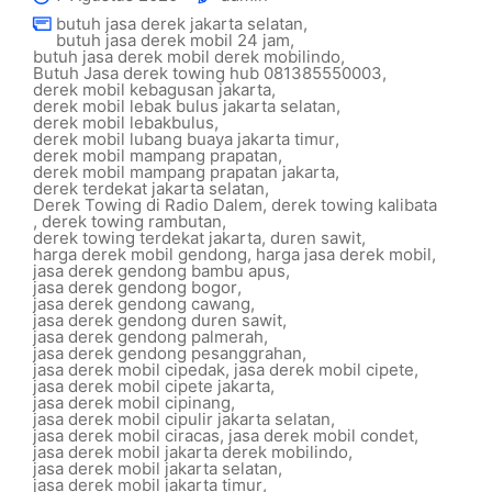
butuh jasa derek jakarta selatan
,
butuh jasa derek mobil 24 jam
,
butuh jasa derek mobil derek mobilindo
,
Butuh Jasa derek towing hub 081385550003
,
derek mobil kebagusan jakarta
,
derek mobil lebak bulus jakarta selatan
,
derek mobil lebakbulus
,
derek mobil lubang buaya jakarta timur
,
derek mobil mampang prapatan
,
derek mobil mampang prapatan jakarta
,
derek terdekat jakarta selatan
,
Derek Towing di Radio Dalem
,
derek towing kalibata
,
derek towing rambutan
,
derek towing terdekat jakarta
,
duren sawit
,
harga derek mobil gendong
,
harga jasa derek mobil
,
jasa derek gendong bambu apus
,
jasa derek gendong bogor
,
jasa derek gendong cawang
,
jasa derek gendong duren sawit
,
jasa derek gendong palmerah
,
jasa derek gendong pesanggrahan
,
jasa derek mobil cipedak
,
jasa derek mobil cipete
,
jasa derek mobil cipete jakarta
,
jasa derek mobil cipinang
,
jasa derek mobil cipulir jakarta selatan
,
jasa derek mobil ciracas
,
jasa derek mobil condet
,
jasa derek mobil jakarta derek mobilindo
,
jasa derek mobil jakarta selatan
,
jasa derek mobil jakarta timur
,