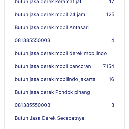
butuh jasa derek keramat jati
17
butuh jasa derek mobil 24 jam
125
Butuh jasa derek mobil Antasari
081385550003
4
butuh jasa derek mobil derek mobilindo
butuh jasa derek mobil pancoran
7
154
butuh jasa derek mobilindo jakarta
16
Butuh jasa derek Pondok pinang
081385550003
3
Butuh Jasa Derek Secepatnya