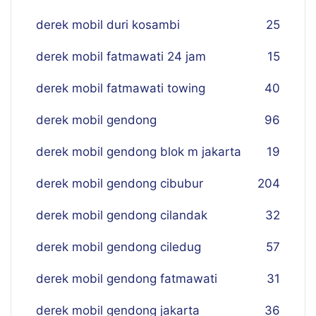
derek mobil duri kosambi
25
derek mobil fatmawati 24 jam
15
derek mobil fatmawati towing
40
derek mobil gendong
96
derek mobil gendong blok m jakarta
19
derek mobil gendong cibubur
204
derek mobil gendong cilandak
32
derek mobil gendong ciledug
57
derek mobil gendong fatmawati
31
derek mobil gendong jakarta
36