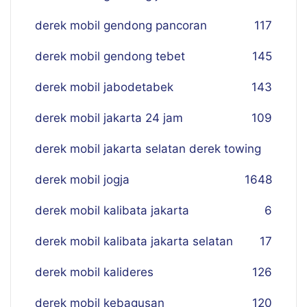
derek mobil gendong pancoran
117
derek mobil gendong tebet
145
derek mobil jabodetabek
143
derek mobil jakarta 24 jam
109
derek mobil jakarta selatan derek towing
derek mobil jogja
16
48
derek mobil kalibata jakarta
6
derek mobil kalibata jakarta selatan
17
derek mobil kalideres
126
derek mobil kebagusan
120