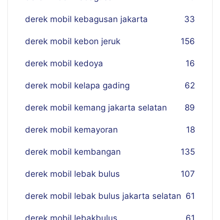
derek mobil kebagusan jakarta
33
derek mobil kebon jeruk
156
derek mobil kedoya
16
derek mobil kelapa gading
62
derek mobil kemang jakarta selatan
89
derek mobil kemayoran
18
derek mobil kembangan
135
derek mobil lebak bulus
107
derek mobil lebak bulus jakarta selatan
61
derek mobil lebakbulus
61