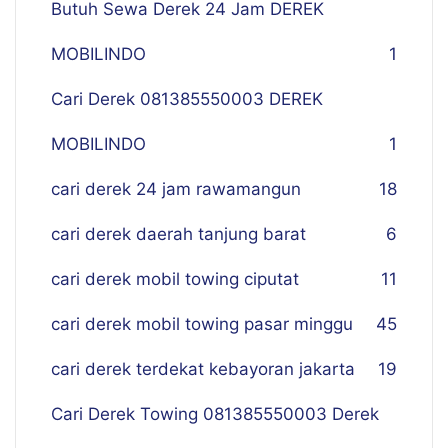
Butuh Sewa Derek 24 Jam DEREK
MOBILINDO
1
Cari Derek 081385550003 DEREK
MOBILINDO
1
cari derek 24 jam rawamangun
18
cari derek daerah tanjung barat
6
cari derek mobil towing ciputat
11
cari derek mobil towing pasar minggu
45
cari derek terdekat kebayoran jakarta
19
Cari Derek Towing 081385550003 Derek