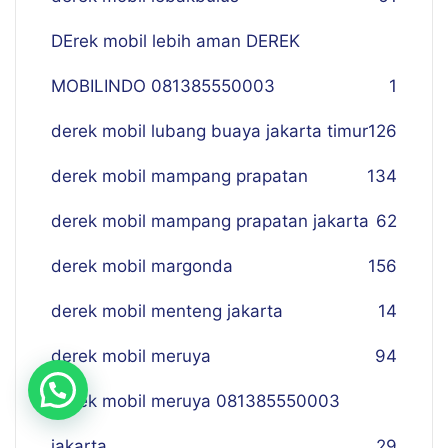
DErek mobil lebih aman DEREK
MOBILINDO 081385550003
1
derek mobil lubang buaya jakarta timur
126
derek mobil mampang prapatan
134
derek mobil mampang prapatan jakarta
62
derek mobil margonda
156
derek mobil menteng jakarta
14
derek mobil meruya
94
derek mobil meruya 081385550003
jakarta
29