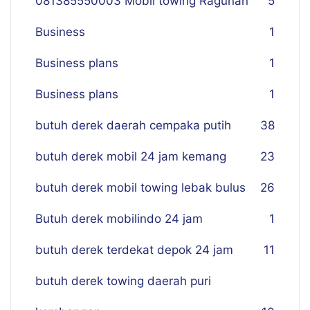
081385550003 Mobil towing Ragunan
5
Business
1
Business plans
1
Business plans
1
butuh derek daerah cempaka putih
38
butuh derek mobil 24 jam kemang
23
butuh derek mobil towing lebak bulus
26
Butuh derek mobilindo 24 jam
1
butuh derek terdekat depok 24 jam
11
butuh derek towing daerah puri