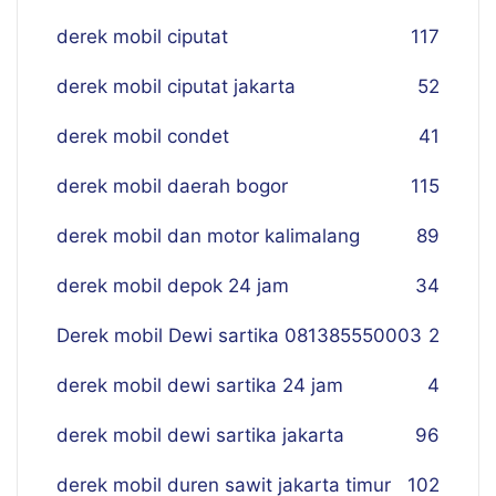
derek mobil ciputat
117
derek mobil ciputat jakarta
52
derek mobil condet
41
derek mobil daerah bogor
115
derek mobil dan motor kalimalang
89
derek mobil depok 24 jam
34
Derek mobil Dewi sartika 081385550003
2
derek mobil dewi sartika 24 jam
4
derek mobil dewi sartika jakarta
96
derek mobil duren sawit jakarta timur
102