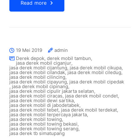
Read more
19 Mei 2019
admin
Derek depok
,
derek mobil tambun
,
jasa derek mobil ciganjur
,
jasa derek mobil cijantung
,
jasa derek mobil cikupa
,
jasa derek mobil cilandak
,
jasa derek mobil ciledug
,
jasa derek mobil cilincing
,
jasa derek mobil cipayung
,
jasa derek mobil cipedak
,
jasa derek mobil cipinang
,
jasa derek mobil cipulir jakarta selatan
,
jasa derek mobil ciracas
,
jasa derek mobil condet
,
jasa derek mobil dewi sartika
,
jasa derek mobil di jabodetabek
,
jasa derek mobil tebet
,
jasa derek mobil terdekat
,
jasa derek mobil terpercaya jakarta
,
jasa derek mobil towing
,
jasa derek mobil towing bekasi
,
jasa derek mobil towing serang
,
jasa derek tb simatupang