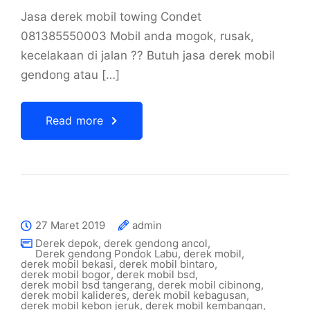
Jasa derek mobil towing Condet
081385550003 Mobil anda mogok, rusak,
kecelakaan di jalan ?? Butuh jasa derek mobil
gendong atau […]
Read more
27 Maret 2019
admin
Derek depok
,
derek gendong ancol
,
Derek gendong Pondok Labu
,
derek mobil
,
derek mobil bekasi
,
derek mobil bintaro
,
derek mobil bogor
,
derek mobil bsd
,
derek mobil bsd tangerang
,
derek mobil cibinong
,
derek mobil kalideres
,
derek mobil kebagusan
,
derek mobil kebon jeruk
,
derek mobil kembangan
,