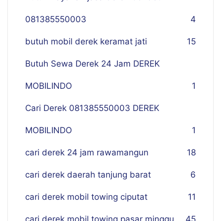
081385550003
4
butuh mobil derek keramat jati
15
Butuh Sewa Derek 24 Jam DEREK
MOBILINDO
1
Cari Derek 081385550003 DEREK
MOBILINDO
1
cari derek 24 jam rawamangun
18
cari derek daerah tanjung barat
6
cari derek mobil towing ciputat
11
cari derek mobil towing pasar minggu
45