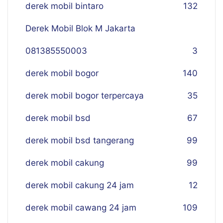
derek mobil bintaro
132
Derek Mobil Blok M Jakarta
081385550003
3
derek mobil bogor
140
derek mobil bogor terpercaya
35
derek mobil bsd
67
derek mobil bsd tangerang
99
derek mobil cakung
99
derek mobil cakung 24 jam
12
derek mobil cawang 24 jam
109