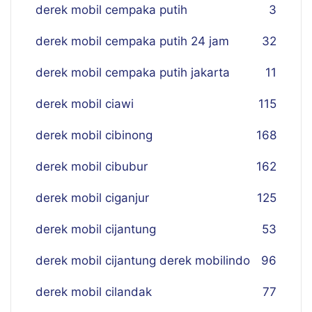
derek mobil cempaka putih
3
derek mobil cempaka putih 24 jam
32
derek mobil cempaka putih jakarta
11
derek mobil ciawi
115
derek mobil cibinong
168
derek mobil cibubur
162
derek mobil ciganjur
125
derek mobil cijantung
53
derek mobil cijantung derek mobilindo
96
derek mobil cilandak
77