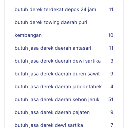
butuh derek terdekat depok 24 jam
11
butuh derek towing daerah puri
kembangan
10
butuh jasa derek daerah antasari
11
butuh jasa derek daerah dewi sartika
3
butuh jasa derek daerah duren sawit
9
butuh jasa derek daerah jabodetabek
4
butuh jasa derek daerah kebon jeruk
51
butuh jasa derek daerah pejaten
9
butuh jasa derek dewi sartika
7