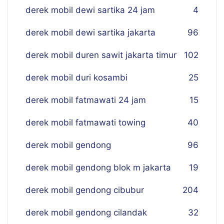
derek mobil dewi sartika 24 jam
4
derek mobil dewi sartika jakarta
96
derek mobil duren sawit jakarta timur
102
derek mobil duri kosambi
25
derek mobil fatmawati 24 jam
15
derek mobil fatmawati towing
40
derek mobil gendong
96
derek mobil gendong blok m jakarta
19
derek mobil gendong cibubur
204
derek mobil gendong cilandak
32