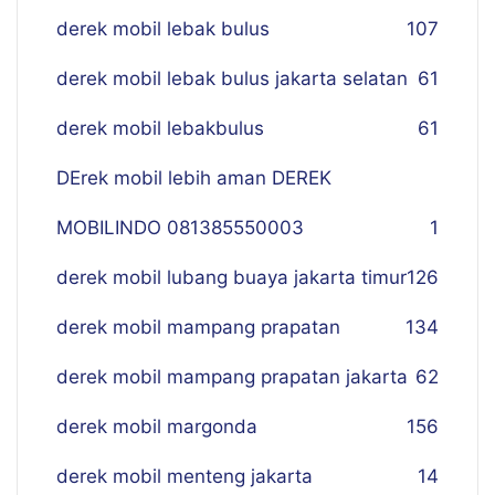
derek mobil lebak bulus
107
derek mobil lebak bulus jakarta selatan
61
derek mobil lebakbulus
61
DErek mobil lebih aman DEREK
MOBILINDO 081385550003
1
derek mobil lubang buaya jakarta timur
126
derek mobil mampang prapatan
134
derek mobil mampang prapatan jakarta
62
derek mobil margonda
156
derek mobil menteng jakarta
14