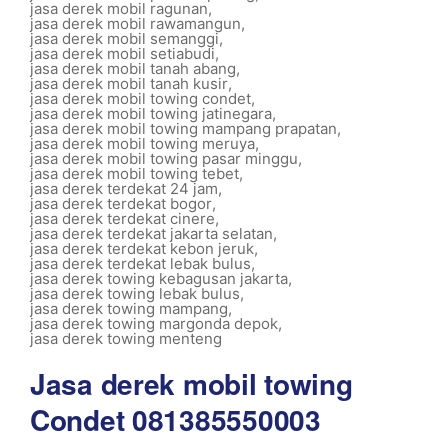
jasa derek mobil ragunan
,
jasa derek mobil rawamangun
,
jasa derek mobil semanggi
,
jasa derek mobil setiabudi
,
jasa derek mobil tanah abang
,
jasa derek mobil tanah kusir
,
jasa derek mobil towing condet
,
jasa derek mobil towing jatinegara
,
jasa derek mobil towing mampang prapatan
,
jasa derek mobil towing meruya
,
jasa derek mobil towing pasar minggu
,
jasa derek mobil towing tebet
,
jasa derek terdekat 24 jam
,
jasa derek terdekat bogor
,
jasa derek terdekat cinere
,
jasa derek terdekat jakarta selatan
,
jasa derek terdekat kebon jeruk
,
jasa derek terdekat lebak bulus
,
jasa derek towing kebagusan jakarta
,
jasa derek towing lebak bulus
,
jasa derek towing mampang
,
jasa derek towing margonda depok
,
jasa derek towing menteng
Jasa derek mobil towing
Condet 081385550003