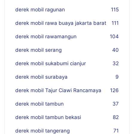
derek mobil ragunan
115
derek mobil rawa buaya jakarta barat
111
derek mobil rawamangun
104
derek mobil serang
40
derek mobil sukabumi cianjur
32
derek mobil surabaya
9
derek mobil Tajur Ciawi Rancamaya
126
derek mobil tambun
37
derek mobil tambun bekasi
82
derek mobil tangerang
71