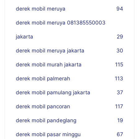
derek mobil meruya
94
derek mobil meruya 081385550003
jakarta
29
derek mobil meruya jakarta
30
derek mobil murah jakarta
115
derek mobil palmerah
113
derek mobil pamulang jakarta
37
derek mobil pancoran
117
derek mobil pandeglang
19
derek mobil pasar minggu
67