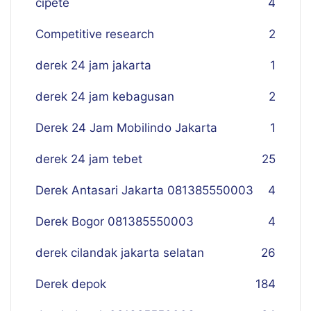
cipete
4
Competitive research
2
derek 24 jam jakarta
1
derek 24 jam kebagusan
2
Derek 24 Jam Mobilindo Jakarta
1
derek 24 jam tebet
25
Derek Antasari Jakarta 081385550003
4
Derek Bogor 081385550003
4
derek cilandak jakarta selatan
26
Derek depok
184