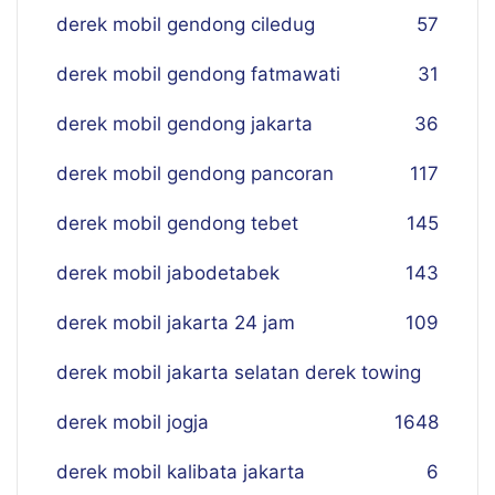
derek mobil gendong ciledug
57
derek mobil gendong fatmawati
31
derek mobil gendong jakarta
36
derek mobil gendong pancoran
117
derek mobil gendong tebet
145
derek mobil jabodetabek
143
derek mobil jakarta 24 jam
109
derek mobil jakarta selatan derek towing
derek mobil jogja
16
48
derek mobil kalibata jakarta
6