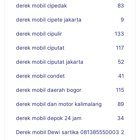
derek mobil cipedak
83
derek mobil cipete jakarta
9
derek mobil cipulir
133
derek mobil ciputat
117
derek mobil ciputat jakarta
52
derek mobil condet
41
derek mobil daerah bogor
115
derek mobil dan motor kalimalang
89
derek mobil depok 24 jam
34
Derek mobil Dewi sartika 081385550003
2