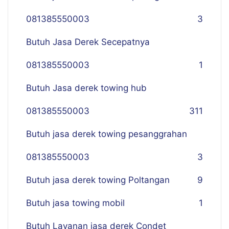
081385550003
3
Butuh Jasa Derek Secepatnya
081385550003
1
Butuh Jasa derek towing hub
081385550003
311
Butuh jasa derek towing pesanggrahan
081385550003
3
Butuh jasa derek towing Poltangan
9
Butuh jasa towing mobil
1
Butuh Layanan jasa derek Condet