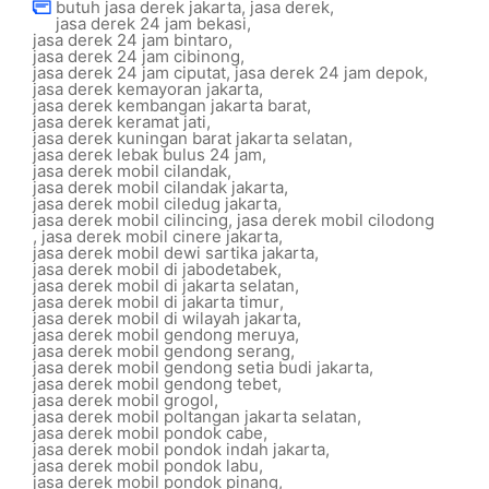
butuh jasa derek jakarta
,
jasa derek
,
jasa derek 24 jam bekasi
,
jasa derek 24 jam bintaro
,
jasa derek 24 jam cibinong
,
jasa derek 24 jam ciputat
,
jasa derek 24 jam depok
,
jasa derek kemayoran jakarta
,
jasa derek kembangan jakarta barat
,
jasa derek keramat jati
,
jasa derek kuningan barat jakarta selatan
,
jasa derek lebak bulus 24 jam
,
jasa derek mobil cilandak
,
jasa derek mobil cilandak jakarta
,
jasa derek mobil ciledug jakarta
,
jasa derek mobil cilincing
,
jasa derek mobil cilodong
,
jasa derek mobil cinere jakarta
,
jasa derek mobil dewi sartika jakarta
,
jasa derek mobil di jabodetabek
,
jasa derek mobil di jakarta selatan
,
jasa derek mobil di jakarta timur
,
jasa derek mobil di wilayah jakarta
,
jasa derek mobil gendong meruya
,
jasa derek mobil gendong serang
,
jasa derek mobil gendong setia budi jakarta
,
jasa derek mobil gendong tebet
,
jasa derek mobil grogol
,
jasa derek mobil poltangan jakarta selatan
,
jasa derek mobil pondok cabe
,
jasa derek mobil pondok indah jakarta
,
jasa derek mobil pondok labu
,
jasa derek mobil pondok pinang
,