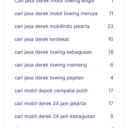
Cari jasa derek mobil towing Bogor
1
cari jasa derek mobil towing meruya
11
cari jasa derek mobilindo jakarta
23
cari jasa derek terdekat
10
cari jasa derek towing kebagusan
18
cari jasa derek towing menteng
6
cari jasa derek towing pejaten
4
cari mobil depok cempaka putih
17
cari mobil derek 24 jam jakarta
17
cari mobil derek 24 jam kebagusan
6