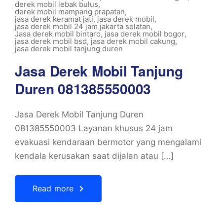
derek mobil lebak bulus
,
derek mobil mampang prapatan
,
jasa derek keramat jati
,
jasa derek mobil
,
jasa derek mobil 24 jam jakarta selatan
,
Jasa derek mobil bintaro
,
jasa derek mobil bogor
,
jasa derek mobil bsd
,
jasa derek mobil cakung
,
jasa derek mobil tanjung duren
Jasa Derek Mobil Tanjung
Duren 081385550003
Jasa Derek Mobil Tanjung Duren
081385550003 Layanan khusus 24 jam
evakuasi kendaraan bermotor yang mengalami
kendala kerusakan saat dijalan atau […]
Read more