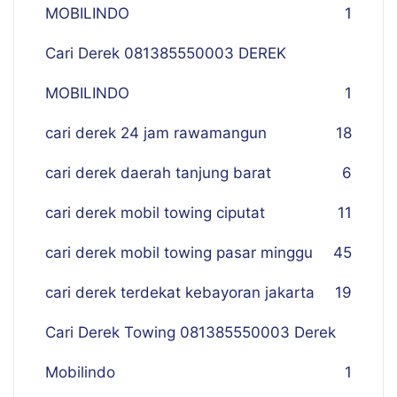
MOBILINDO
1
Cari Derek 081385550003 DEREK
MOBILINDO
1
cari derek 24 jam rawamangun
18
cari derek daerah tanjung barat
6
cari derek mobil towing ciputat
11
cari derek mobil towing pasar minggu
45
cari derek terdekat kebayoran jakarta
19
Cari Derek Towing 081385550003 Derek
Mobilindo
1