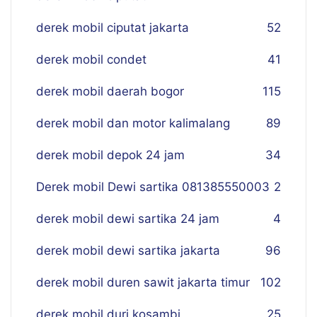
derek mobil ciputat jakarta
52
derek mobil condet
41
derek mobil daerah bogor
115
derek mobil dan motor kalimalang
89
derek mobil depok 24 jam
34
Derek mobil Dewi sartika 081385550003
2
derek mobil dewi sartika 24 jam
4
derek mobil dewi sartika jakarta
96
derek mobil duren sawit jakarta timur
102
derek mobil duri kosambi
25