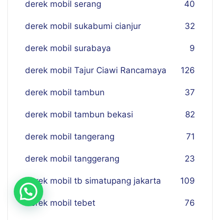
derek mobil serang
40
derek mobil sukabumi cianjur
32
derek mobil surabaya
9
derek mobil Tajur Ciawi Rancamaya
126
derek mobil tambun
37
derek mobil tambun bekasi
82
derek mobil tangerang
71
derek mobil tanggerang
23
derek mobil tb simatupang jakarta
109
derek mobil tebet
76