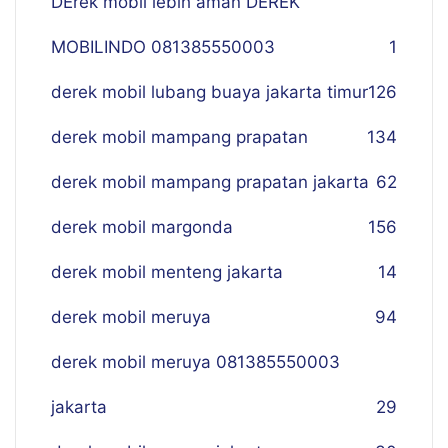
DErek mobil lebih aman DEREK
MOBILINDO 081385550003
1
derek mobil lubang buaya jakarta timur
126
derek mobil mampang prapatan
134
derek mobil mampang prapatan jakarta
62
derek mobil margonda
156
derek mobil menteng jakarta
14
derek mobil meruya
94
derek mobil meruya 081385550003
jakarta
29