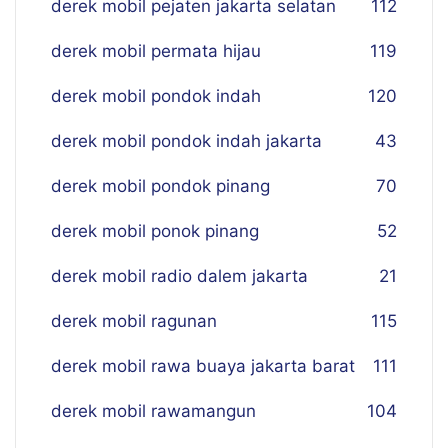
derek mobil pejaten jakarta selatan
112
derek mobil permata hijau
119
derek mobil pondok indah
120
derek mobil pondok indah jakarta
43
derek mobil pondok pinang
70
derek mobil ponok pinang
52
derek mobil radio dalem jakarta
21
derek mobil ragunan
115
derek mobil rawa buaya jakarta barat
111
derek mobil rawamangun
104