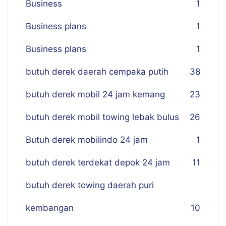
Business
1
Business plans
1
Business plans
1
butuh derek daerah cempaka putih
38
butuh derek mobil 24 jam kemang
23
butuh derek mobil towing lebak bulus
26
Butuh derek mobilindo 24 jam
1
butuh derek terdekat depok 24 jam
11
butuh derek towing daerah puri
kembangan
10