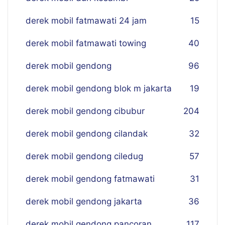
derek mobil fatmawati 24 jam
15
derek mobil fatmawati towing
40
derek mobil gendong
96
derek mobil gendong blok m jakarta
19
derek mobil gendong cibubur
204
derek mobil gendong cilandak
32
derek mobil gendong ciledug
57
derek mobil gendong fatmawati
31
derek mobil gendong jakarta
36
derek mobil gendong pancoran
117