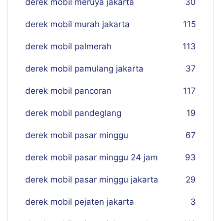
derek mobil meruya jakarta
30
derek mobil murah jakarta
115
derek mobil palmerah
113
derek mobil pamulang jakarta
37
derek mobil pancoran
117
derek mobil pandeglang
19
derek mobil pasar minggu
67
derek mobil pasar minggu 24 jam
93
derek mobil pasar minggu jakarta
29
derek mobil pejaten jakarta
3