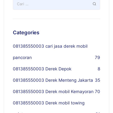
Categories
081385550003 cari jasa derek mobil
pancoran
79
081385550003 Derek Depok
8
081385550003 Derek Menteng Jakarta
35
081385550003 Derek mobil Kemayoran
70
081385550003 Derek mobil towing