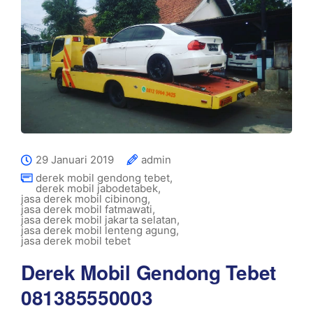
29 Januari 2019
admin
derek mobil gendong tebet
,
derek mobil jabodetabek
,
jasa derek mobil cibinong
,
jasa derek mobil fatmawati
,
jasa derek mobil jakarta selatan
,
jasa derek mobil lenteng agung
,
jasa derek mobil tebet
Derek Mobil Gendong Tebet
081385550003