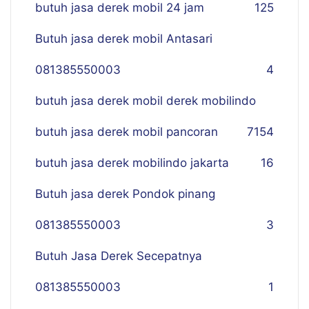
butuh jasa derek mobil 24 jam
125
Butuh jasa derek mobil Antasari
081385550003
4
butuh jasa derek mobil derek mobilindo
butuh jasa derek mobil pancoran
7
154
butuh jasa derek mobilindo jakarta
16
Butuh jasa derek Pondok pinang
081385550003
3
Butuh Jasa Derek Secepatnya
081385550003
1