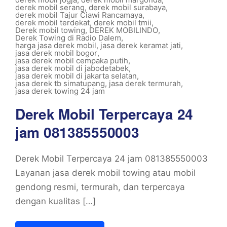
derek mobil serang
,
derek mobil surabaya
,
derek mobil Tajur Ciawi Rancamaya
,
derek mobil terdekat
,
derek mobil tmii
,
Derek mobil towing
,
DEREK MOBILINDO
,
Derek Towing di Radio Dalem
,
harga jasa derek mobil
,
jasa derek keramat jati
,
jasa derek mobil bogor
,
jasa derek mobil cempaka putih
,
jasa derek mobil di jabodetabek
,
jasa derek mobil di jakarta selatan
,
jasa derek tb simatupang
,
jasa derek termurah
,
jasa derek towing 24 jam
Derek Mobil Terpercaya 24
jam 081385550003
Derek Mobil Terpercaya 24 jam 081385550003
Layanan jasa derek mobil towing atau mobil
gendong resmi, termurah, dan terpercaya
dengan kualitas […]