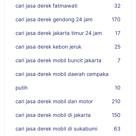
cari jasa derek fatmawati
32
cari jasa derek gendong 24 jam
170
cari jasa derek jakarta timur 24 jam
17
cari jasa derek kebon jeruk
25
cari jasa derek mobil buncit jakarta
7
cari jasa derek mobil daerah cempaka
putih
10
cari jasa derek mobil dan motor
210
cari jasa derek mobil di jakarta
150
cari jasa derek mobil di sukabumi
63