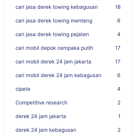
cari jasa derek towing kebagusan
18
cari jasa derek towing menteng
6
cari jasa derek towing pejaten
4
cari mobil depok cempaka putih
17
cari mobil derek 24 jam jakarta
17
cari mobil derek 24 jam kebagusan
6
cipete
4
Competitive research
2
derek 24 jam jakarta
1
derek 24 jam kebagusan
2