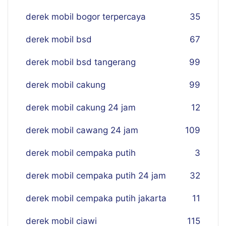
derek mobil bogor terpercaya
35
derek mobil bsd
67
derek mobil bsd tangerang
99
derek mobil cakung
99
derek mobil cakung 24 jam
12
derek mobil cawang 24 jam
109
derek mobil cempaka putih
3
derek mobil cempaka putih 24 jam
32
derek mobil cempaka putih jakarta
11
derek mobil ciawi
115