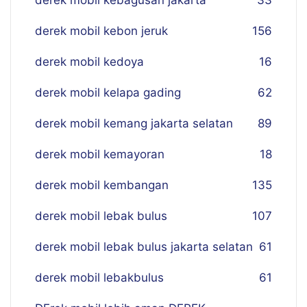
derek mobil kebagusan jakarta
33
derek mobil kebon jeruk
156
derek mobil kedoya
16
derek mobil kelapa gading
62
derek mobil kemang jakarta selatan
89
derek mobil kemayoran
18
derek mobil kembangan
135
derek mobil lebak bulus
107
derek mobil lebak bulus jakarta selatan
61
derek mobil lebakbulus
61