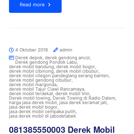
Read more
4 Oktober 2018
admin
Derek depok
,
derek gendong ancol
,
Derek gendong Pondok Labu
,
derek mobil bandung
,
derek mobil bogor
,
derek mobil cibinong
,
derek mobil cibubur
,
derek mobil cilegon pandeglang serang banten
,
derek mobil gendong cibubur
,
derek mobil margonda
,
derek mobil Tajur Ciawi Rancamaya
,
derek mobil terdekat
,
derek mobil tmii
,
Derek mobil towing
,
Derek Towing di Radio Dalem
,
harga jasa derek mobil
,
jasa derek keramat jati
,
jasa derek mobil bogor
,
jasa derek mobil cempaka putih
,
jasa derek mobil di jabodetabek
081385550003 Derek Mobil