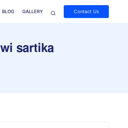
Contact Us
BLOG
GALLERY
wi sartika