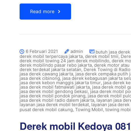
Read more
6 Februari 2021
admin
butuh jasa derek 
derek mobil terpercaya jakarta
,
derek mobil tmii
,
Dere
derek mobil towing 24 jam derek mobilindo
,
derek mo
derek mobilindo pasar rebo jakarta
,
derek motor atau 
derek terdekat jakarta selatan
,
Derek Towing di Radi
jasa derek cawang jakarta
,
jasa derek cempaka putih j
jasa derek cibinong
,
jasa derek kebagusan jakarta sel
jasa derek kebon manggis jakarta timur
,
jasa derek ke
jasa derek mobil fatmawati jakarta
,
jasa derek mobil g
jasa derek mobil gendong bekasi
,
jasa derek mobil po
jasa derek mobil pondok pinang
,
jasa derek mobil pu
jasa derek mobil radio dalem jakarta
,
layanan jasa de
layanan jasa derek mobil terdekat
,
layanan jasa derek
pusat derek mobil cakung
,
Towing Mobil
,
towing mobil
Derek mobil Kedoya 08