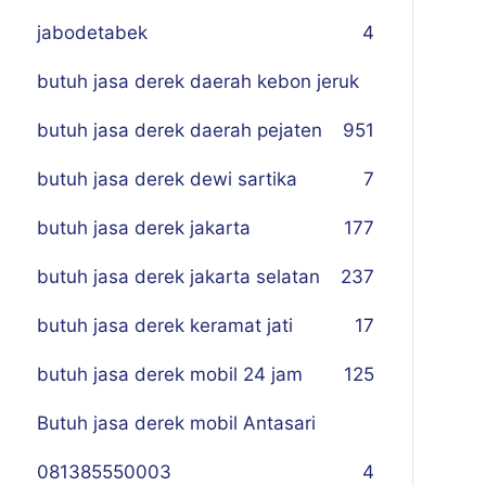
jabodetabek
4
butuh jasa derek daerah kebon jeruk
butuh jasa derek daerah pejaten
9
51
butuh jasa derek dewi sartika
7
butuh jasa derek jakarta
177
butuh jasa derek jakarta selatan
237
butuh jasa derek keramat jati
17
butuh jasa derek mobil 24 jam
125
Butuh jasa derek mobil Antasari
081385550003
4