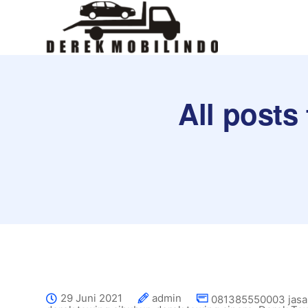
All posts
29 Juni 2021
admin
081385550003 jasa