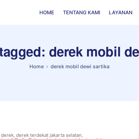
HOME
TENTANG KAMI
LAYANAN
 tagged: derek mobil de
Home
derek mobil dewi sartika
 derek
,
derek terdekat jakarta selatan
,