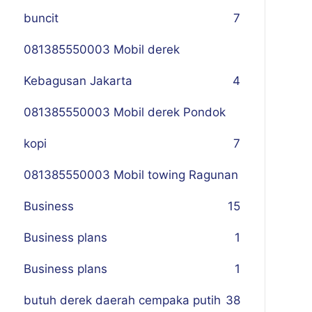
buncit
7
081385550003 Mobil derek
Kebagusan Jakarta
4
081385550003 Mobil derek Pondok
kopi
7
081385550003 Mobil towing Ragunan
Business
1
5
Business plans
1
Business plans
1
butuh derek daerah cempaka putih
38