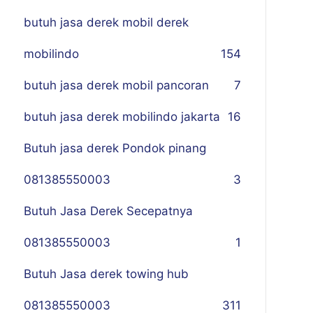
butuh jasa derek mobil derek
mobilindo
154
butuh jasa derek mobil pancoran
7
butuh jasa derek mobilindo jakarta
16
Butuh jasa derek Pondok pinang
081385550003
3
Butuh Jasa Derek Secepatnya
081385550003
1
Butuh Jasa derek towing hub
081385550003
311