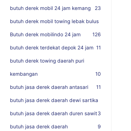
butuh derek mobil 24 jam kemang
23
butuh derek mobil towing lebak bulus
Butuh derek mobilindo 24 jam
1
26
butuh derek terdekat depok 24 jam
11
butuh derek towing daerah puri
kembangan
10
butuh jasa derek daerah antasari
11
butuh jasa derek daerah dewi sartika
butuh jasa derek daerah duren sawit
3
butuh jasa derek daerah
9