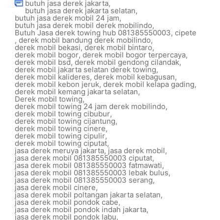
butuh jasa derek jakarta
,
butuh jasa derek jakarta selatan
,
butuh jasa derek mobil 24 jam
,
butuh jasa derek mobil derek mobilindo
,
Butuh Jasa derek towing hub 081385550003
,
cipete
,
derek mobil bandung derek mobilindo
,
derek mobil bekasi
,
derek mobil bintaro
,
derek mobil bogor
,
derek mobil bogor terpercaya
,
derek mobil bsd
,
derek mobil gendong cilandak
,
derek mobil jakarta selatan derek towing
,
derek mobil kalideres
,
derek mobil kebagusan
,
derek mobil kebon jeruk
,
derek mobil kelapa gading
,
derek mobil kemang jakarta selatan
,
Derek mobil towing
,
derek mobil towing 24 jam derek mobilindo
,
derek mobil towing cibubur
,
derek mobil towing cijantung
,
derek mobil towing cinere
,
derek mobil towing cipulir
,
derek mobil towing ciputat
,
jasa derek meruya jakarta
,
jasa derek mobil
,
jasa derek mobil 081385550003 ciputat
,
jasa derek mobil 081385550003 fatmawati
,
jasa derek mobil 081385550003 lebak bulus
,
jasa derek mobil 081385550003 serang
,
jasa derek mobil cinere
,
jasa derek mobil poltangan jakarta selatan
,
jasa derek mobil pondok cabe
,
jasa derek mobil pondok indah jakarta
,
jasa derek mobil pondok labu
,