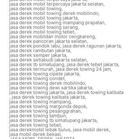
jasa derek mobil terpercaya jakarta selatan
,
jasa derek mobil towing
,
jasa derek mobil towing derek mobilindo
,
jasa derek mobil towing jakarta
,
jasa derek mobil towing mampang prapatan
,
jasa derek mobil towing serang
,
jasa derek mobil towing tebet
,
jasa derek mobildan motor cengkareng
,
jasa derek pancoran jakarta selatan
,
jasa derek pondok labu
,
jasa derek ragunan jakarta
,
jasa derek rambutan jakarta
,
jasa derek semper jakarta
,
jasa derek setiabudi jakarta selatan
,
jasa derek tb simatupang
,
jasa derek tebet jakarta
,
jasa derek termurah
,
jasa derek towing 24 jam
,
jasa derek towing cipete jakarta
,
jasa derek towing condet
,
jasa derek towing derek mobilindo
,
jasa derek towing dewi sartika jakarta
,
jasa derek towing jakarta
,
jasa derek towing kalibata
,
jasa derek towing kalibata jakarta
,
jasa derek towing mampang
,
jasa derek towing margonda depok
,
jasa derek towing pesanggrahan
,
jasa derek towing tambun
,
jasa derek towing tb simatupang jakarta
,
jasa derek towing tebet
,
jasa derekmobil lebak bulus
,
jasa mobil derek
,
jasa mobil derek bekasi
,
JASA MOBIL DEREK JAKARTA
,