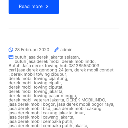
Read more
28 Februari 2020
admin
butuh jasa derek jakarta selatan
,
butuh jasa derek mobil derek mobilindo
,
Butuh Jasa derek towing hub 081385550003
,
cari jasa derek gendong 24 jam
,
derek mobil condet
,
derek mobil towing cibubur
,
derek mobil towing cijantung
,
derek mobil towing cipulir
,
derek mobil towing ciputat
,
derek mobil towing jakarta
,
derek mobil towing pasar minggu
,
derek mobil veteran jakarta
,
DEREK MOBILINDO
,
jasa derek mobil bogor
,
jasa derek mobil bogor raya
,
jasa derek mobil bsd
,
jasa derek mobil cakung
,
jasa derek mobil cakung jakarta timur
,
jasa derek mobil cawang jakarta
,
jasa derek mobil cempaka putih
,
jasa derek mobil cempaka putih jakarta
,