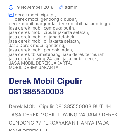
19 November 2018
admin
derek mobil ciputat
,
derek mobil gendong cibubur
,
derek mobil margonda
,
derek mobil pasar minggu
,
jasa derek mobil cempaka putih
,
jasa derek mobil cipulir jakarta selatan
,
jasa derek mobil di jabodetabek
,
jasa derek mobil di jakarta selatan
,
Jasa Derek mobil gendong
,
jasa derek mobil pondok indah
,
jasa derek tb simatupang
,
jasa derek termurah
,
jasa derek towing 24 jam
,
jasa mobil derek
,
JASA MOBIL DEREK JAKARTA
,
MOBIL DEREK JAKARTA
Derek Mobil Cipulir
081385550003
Derek MObil Cipulir 081385550003 BUTUH
JASA DEREK MOBIL TOWING 24 JAM / DEREK
GENDONG ?? PERCAYAKAN HANYA PADA