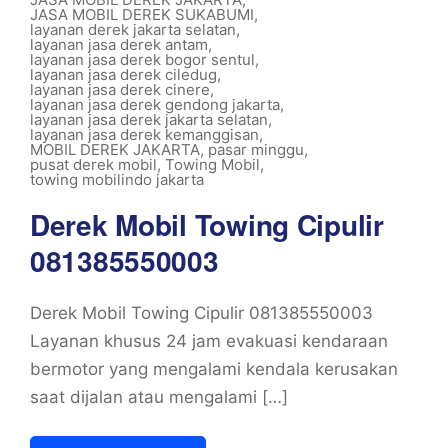
JASA MOBIL DEREK SUKABUMI
,
layanan derek jakarta selatan
,
layanan jasa derek antam
,
layanan jasa derek bogor sentul
,
layanan jasa derek ciledug
,
layanan jasa derek cinere
,
layanan jasa derek gendong jakarta
,
layanan jasa derek jakarta selatan
,
layanan jasa derek kemanggisan
,
MOBIL DEREK JAKARTA
,
pasar minggu
,
pusat derek mobil
,
Towing Mobil
,
towing mobilindo jakarta
Derek Mobil Towing Cipulir
081385550003
Derek Mobil Towing Cipulir 081385550003
Layanan khusus 24 jam evakuasi kendaraan
bermotor yang mengalami kendala kerusakan
saat dijalan atau mengalami […]