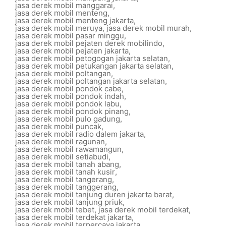
jasa derek mobil manggarai
,
jasa derek mobil menteng
,
jasa derek mobil menteng jakarta
,
jasa derek mobil meruya
,
jasa derek mobil murah
,
jasa derek mobil pasar minggu
,
jasa derek mobil pejaten derek mobilindo
,
jasa derek mobil pejaten jakarta
,
jasa derek mobil petogogan jakarta selatan
,
jasa derek mobil petukangan jakarta selatan
,
jasa derek mobil poltangan
,
jasa derek mobil poltangan jakarta selatan
,
jasa derek mobil pondok cabe
,
jasa derek mobil pondok indah
,
jasa derek mobil pondok labu
,
jasa derek mobil pondok pinang
,
jasa derek mobil pulo gadung
,
jasa derek mobil puncak
,
jasa derek mobil radio dalem jakarta
,
jasa derek mobil ragunan
,
jasa derek mobil rawamangun
,
jasa derek mobil setiabudi
,
jasa derek mobil tanah abang
,
jasa derek mobil tanah kusir
,
jasa derek mobil tangerang
,
jasa derek mobil tanggerang
,
jasa derek mobil tanjung duren jakarta barat
,
jasa derek mobil tanjung priuk
,
jasa derek mobil tebet
,
jasa derek mobil terdekat
,
jasa derek mobil terdekat jakarta
,
jasa derek mobil terpercaya jakarta
,