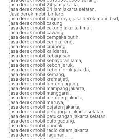
jasa derek mobil 24 jam jakarta
,
jasa derek mobil 24 jam jakarta selatan
,
Jasa derek mobil bintaro
,
jasa derek mobil bogor raya
,
jasa derek mobil bsd
,
jasa derek mobil cakung
,
jasa derek mobil cakung jakarta timur
,
jasa derek mobil cawang
,
jasa derek mobil cempaka putih
,
jasa derek mobil cengkareng
,
jasa derek mobil cibinong
,
jasa derek mobil kalideres
,
jasa derek mobil kebagusan
,
jasa derek mobil kebayoran lama
,
jasa derek mobil kebon jeruk
,
jasa derek mobil kebon jeruk jakarta
,
jasa derek mobil kemang
,
jasa derek mobil kramatjati
,
jasa derek mobil lenteng agung
,
jasa derek mobil mampang jakarta
,
jasa derek mobil manggarai
,
jasa derek mobil menteng jakarta
,
jasa derek mobil meruya
,
jasa derek mobil pejaten jakarta
,
jasa derek mobil petogogan jakarta selatan
,
jasa derek mobil petukangan jakarta selatan
,
jasa derek mobil pulo gadung
,
jasa derek mobil puncak
,
jasa derek mobil radio dalem jakarta
,
jasa derek mobil ragunan
,