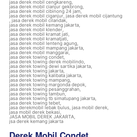
jasa derek mobil cengkareng
,
jasa derek mobil cianjur gekbrong
,
jasa derek mobil cibinong 24 jam
,
jasa derek mobil ciganjur
,
jasa derek mobil cijantung
,
jasa derek mobil cilandak
,
jasa derek mobil kemang jakarta
,
jasa derek mobil klender
,
jasa derek mobil kramat jati
,
jasa derek mobil kramatjati
,
jasa derek mobil lenteng agung
,
jasa derek mobil mampang jakarta
,
jasa derek mobil manggarai
,
jasa derek towing condet
,
jasa derek towing derek mobilindo
,
jasa derek towing dewi sartika jakarta
,
jasa derek towing jakarta
,
jasa derek towing kalibata jakarta
,
jasa derek towing mampang
,
jasa derek towing margonda depok
,
jasa derek towing pesanggrahan
,
jasa derek towing tambun
,
jasa derek towing tb simatupang jakarta
,
jasa derek towing tebet
,
jasa derekmobil lebak bulus
,
jasa mobil derek
,
jasa mobil derek bekasi
,
JASA MOBIL DEREK JAKARTA
,
jsa derek kemang jakarta
Derek Mobil Condet