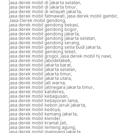
jasa derek mobil di jakarta selatan
,
jasa derek mobil di jakarta timur
,
jasa derek mobil di wilayah jakarta
,
jasa derek mobil fatmawati
,
jasa derek mobil gambir
,
Jasa Derek mobil gendong
,
jasa derek mobil gendong bekasi
,
jasa derek mobil gendong bogor
,
jasa derek mobil gendong jakarta
,
jasa derek mobil gendong jakarta selatan
,
jasa derek mobil gendong serang
,
jasa derek mobil gendong setia budi jakarta
,
jasa derek mobil gendong tebet
,
jasa derek mobil grogol
,
jasa derek mobil hj nawi
,
jasa derek mobil jabodetabek
,
jasa derek mobil jakarta barat
,
jasa derek mobil jakarta selatan
,
jasa derek mobil jakarta timur
,
jasa derek mobil jakarta utara
,
jasa derek mobil jati warna
,
jasa derek mobil jatinegara jakarta timur
,
jasa derek mobil kalideres
,
jasa derek mobil kebagusan
,
jasa derek mobil kebayoran lama
,
jasa derek mobil kebon jeruk jakarta
,
jasa derek mobil kedoya
,
jasa derek mobil kemang jakarta
,
jasa derek mobil klender
,
jasa derek mobil kramat jati
,
jasa derek mobil lenteng agung
,
jasa derek mobil mampang jakarta
,