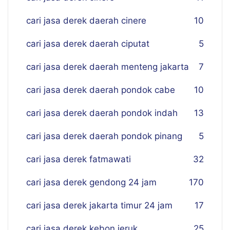
cari jasa derek daerah cinere
10
cari jasa derek daerah ciputat
5
cari jasa derek daerah menteng jakarta
7
cari jasa derek daerah pondok cabe
10
cari jasa derek daerah pondok indah
13
cari jasa derek daerah pondok pinang
5
cari jasa derek fatmawati
32
cari jasa derek gendong 24 jam
170
cari jasa derek jakarta timur 24 jam
17
cari jasa derek kebon jeruk
25