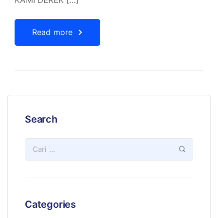
KAMI DEREK […]
Read more
Search
Categories