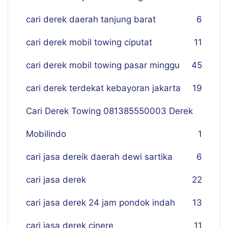
cari derek daerah tanjung barat
6
cari derek mobil towing ciputat
11
cari derek mobil towing pasar minggu
45
cari derek terdekat kebayoran jakarta
19
Cari Derek Towing 081385550003 Derek
Mobilindo
1
cari jasa dereik daerah dewi sartika
6
cari jasa derek
22
cari jasa derek 24 jam pondok indah
13
cari jasa derek cinere
11