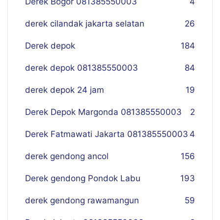
Derek Bogor 081385550003
4
derek cilandak jakarta selatan
26
Derek depok
184
derek depok 081385550003
84
derek depok 24 jam
19
Derek Depok Margonda 081385550003
2
Derek Fatmawati Jakarta 081385550003
4
derek gendong ancol
156
Derek gendong Pondok Labu
193
derek gendong rawamangun
59