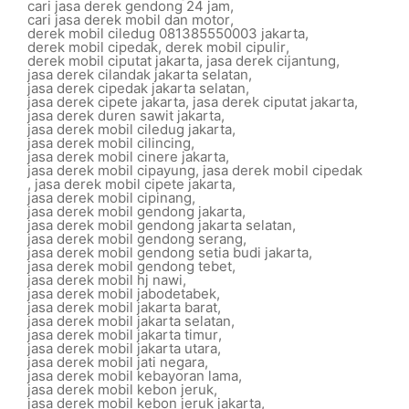
cari jasa derek gendong 24 jam
,
cari jasa derek mobil dan motor
,
derek mobil ciledug 081385550003 jakarta
,
derek mobil cipedak
,
derek mobil cipulir
,
derek mobil ciputat jakarta
,
jasa derek cijantung
,
jasa derek cilandak jakarta selatan
,
jasa derek cipedak jakarta selatan
,
jasa derek cipete jakarta
,
jasa derek ciputat jakarta
,
jasa derek duren sawit jakarta
,
jasa derek mobil ciledug jakarta
,
jasa derek mobil cilincing
,
jasa derek mobil cinere jakarta
,
jasa derek mobil cipayung
,
jasa derek mobil cipedak
,
jasa derek mobil cipete jakarta
,
jasa derek mobil cipinang
,
jasa derek mobil gendong jakarta
,
jasa derek mobil gendong jakarta selatan
,
jasa derek mobil gendong serang
,
jasa derek mobil gendong setia budi jakarta
,
jasa derek mobil gendong tebet
,
jasa derek mobil hj nawi
,
jasa derek mobil jabodetabek
,
jasa derek mobil jakarta barat
,
jasa derek mobil jakarta selatan
,
jasa derek mobil jakarta timur
,
jasa derek mobil jakarta utara
,
jasa derek mobil jati negara
,
jasa derek mobil kebayoran lama
,
jasa derek mobil kebon jeruk
,
jasa derek mobil kebon jeruk jakarta
,