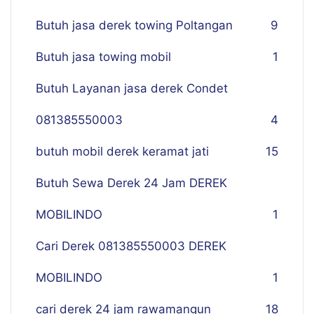
Butuh jasa derek towing Poltangan
9
Butuh jasa towing mobil
1
Butuh Layanan jasa derek Condet
081385550003
4
butuh mobil derek keramat jati
15
Butuh Sewa Derek 24 Jam DEREK
MOBILINDO
1
Cari Derek 081385550003 DEREK
MOBILINDO
1
cari derek 24 jam rawamangun
18