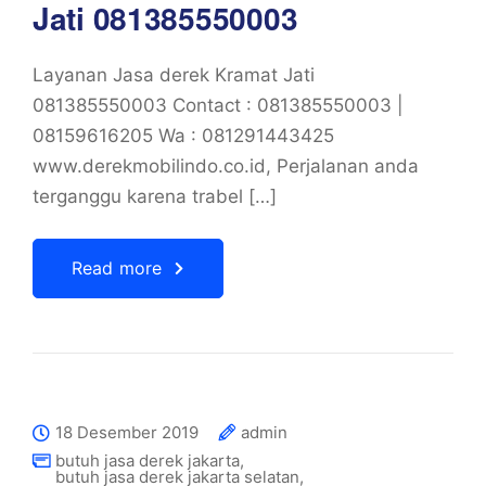
Jati 081385550003
Layanan Jasa derek Kramat Jati
081385550003 Contact : 081385550003 |
08159616205 Wa : 081291443425
www.derekmobilindo.co.id, Perjalanan anda
terganggu karena trabel […]
Read more
18 Desember 2019
admin
butuh jasa derek jakarta
,
butuh jasa derek jakarta selatan
,