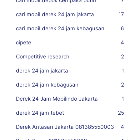
cari mobil depok cempaka putih
17
cari mobil derek 24 jam jakarta
17
cari mobil derek 24 jam kebagusan
6
cipete
4
Competitive research
2
derek 24 jam jakarta
1
derek 24 jam kebagusan
2
Derek 24 Jam Mobilindo Jakarta
1
derek 24 jam tebet
25
Derek Antasari Jakarta 081385550003
4