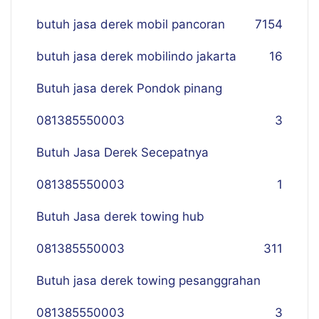
butuh jasa derek mobil pancoran
7
154
butuh jasa derek mobilindo jakarta
16
Butuh jasa derek Pondok pinang
081385550003
3
Butuh Jasa Derek Secepatnya
081385550003
1
Butuh Jasa derek towing hub
081385550003
311
Butuh jasa derek towing pesanggrahan
081385550003
3