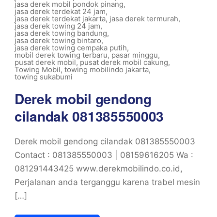
jasa derek mobil pondok pinang
,
jasa derek terdekat 24 jam
,
jasa derek terdekat jakarta
,
jasa derek termurah
,
jasa derek towing 24 jam
,
jasa derek towing bandung
,
jasa derek towing bintaro
,
jasa derek towing cempaka putih
,
mobil derek towing terbaru
,
pasar minggu
,
pusat derek mobil
,
pusat derek mobil cakung
,
Towing Mobil
,
towing mobilindo jakarta
,
towing sukabumi
Derek mobil gendong
cilandak 081385550003
Derek mobil gendong cilandak 081385550003
Contact : 081385550003 | 08159616205 Wa :
081291443425 www.derekmobilindo.co.id,
Perjalanan anda terganggu karena trabel mesin
[…]