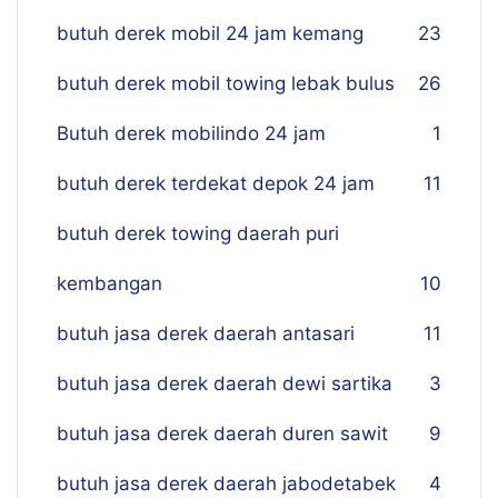
butuh derek mobil 24 jam kemang
23
butuh derek mobil towing lebak bulus
26
Butuh derek mobilindo 24 jam
1
butuh derek terdekat depok 24 jam
11
butuh derek towing daerah puri
kembangan
10
butuh jasa derek daerah antasari
11
butuh jasa derek daerah dewi sartika
3
butuh jasa derek daerah duren sawit
9
butuh jasa derek daerah jabodetabek
4