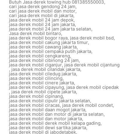
Butuh Jasa derek towing hub 081385550003
,
cari jasa derek gendong 24 jam
,
cari jasa derek mobil dan motor
,
cari jasa derek mobil di jakarta
,
jasa derek mobil 24 jam depok
,
jasa derek mobil 24 jam jakarta
,
jasa derek mobil 24 jam jakarta selatan
,
Jasa derek mobil bintaro
,
jasa derek mobil bogor raya
,
jasa derek mobil bsd
,
jasa derek mobil cakung jakarta timur
,
jasa derek mobil cawang jakarta
,
jasa derek mobil cempaka putih jakarta
,
jasa derek mobil cengkareng
,
jasa derek mobil cibinong 24 jam
,
jasa derek mobil ciganjur
,
jasa derek mobil cijantung
,
jasa derek mobil cilandak jakarta
,
jasa derek mobil ciledug jakarta
,
jasa derek mobil cilincing
,
jasa derek mobil cinere jakarta
,
jasa derek mobil cipayung
,
jasa derek mobil cipedak
,
jasa derek mobil cipete jakarta
,
jasa derek mobil cipinang
,
jasa derek mobil cipulir jakarta selatan
,
jasa derek mobil ciracas
,
jasa derek mobil condet
,
jasa derek mobil daan mogot jakarta
,
jasa derek mobil dan motor di jakarta selatan
,
jasa derek mobil dan motor jakarta
,
jasa derek mobil derek mobil kelapa gading
,
jasa derek mobil dewi sartika jakarta
,
jasa derek mobil di jabodetabek
,