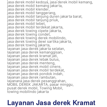
jasa derek mobil kedoya
,
jasa derek mobil kemang
,
jasa derek mobil kemang jakarta
,
jasa derek mobil klender
,
jasa derek mobil tanggerang
,
jasa derek mobil tanjung duren jakarta barat
,
jasa derek mobil tanjung priuk
,
jasa derek mobil tebet
,
jasa derek mobil terdekat jakarta
,
jasa derek towing cipete jakarta
,
jasa derek towing condet
,
jasa derek towing derek mobilindo
,
jasa derek towing dewi sartika jakarta
,
jasa derek towing jakarta
,
layanan jasa derek jakarta selatan
,
layanan jasa derek kemanggisan
,
layanan jasa derek kramat jati
,
layanan jasa derek lebak bulus
,
layanan jasa derek menteng
,
layanan jasa derek mobil cinere
,
layanan jasa derek mobil terdekat
,
layanan jasa derek pondok indah
,
layanan jasa derek rambutan
,
layanana jasa derek pesanggrahan
,
MOBIL DEREK JAKARTA
,
pasar minggu
,
pusat derek mobil
,
Towing Mobil
,
towing mobilindo jakarta
Layanan Jasa derek Kramat