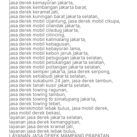
jasa derek kemayoran jakarta
,
jasa derek kembangan jakarta barat
,
jasa derek keramat jati
,
jasa derek kuningan barat jakarta selatan
,
jasa derek mobil cijantung
,
jasa derek mobil cikupa
,
jasa derek mobil cilandak jakarta
,
jasa derek mobil ciledug jakarta
,
jasa derek mobil cilincing
,
jasa derek mobil kalimalang jakarta
,
jasa derek mobil kebagusan
,
jasa derek mobil kebayoran lama
,
jasa derek mobil kebon jeruk jakarta
,
jasa derek mobil petogogan jakarta selatan
,
jasa derek mobil petukangan jakarta selatan
,
jasa derek mobil poltangan jakarta selatan
,
jasa derek semper jakarta
,
jasa derek serpong
,
jasa derek setiabudi jakarta selatan
,
jasa derek sukabumi 24 jam
,
jasa derek tambun
,
jasa derek tanah kusir jakarta selatan
,
jasa derek towing ragunan
,
jasa derek towing tambun
,
jasa derek towing tb simatupang jakarta
,
jasa derek towing tebet
,
jasa derekmobil lebak bulus
,
jasa mobil derek
,
jasa mobil derek bekasi
,
layanan jasa derek jakarta selatan
,
layanan jasa derek kemanggisan
,
layanan jasa derek kramat jati
,
layanan jasa derek lebak bulus
,
LAYANAN JASA DEREK MAMPANG PRAPATAN
,