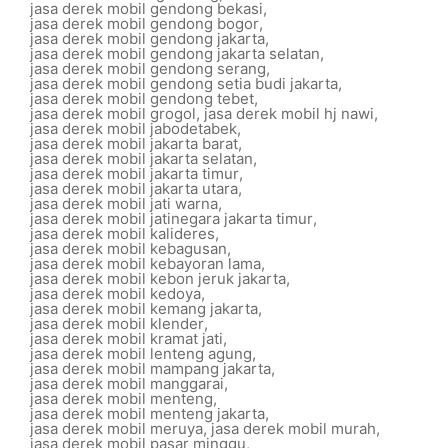
jasa derek mobil gendong bekasi
,
jasa derek mobil gendong bogor
,
jasa derek mobil gendong jakarta
,
jasa derek mobil gendong jakarta selatan
,
jasa derek mobil gendong serang
,
jasa derek mobil gendong setia budi jakarta
,
jasa derek mobil gendong tebet
,
jasa derek mobil grogol
,
jasa derek mobil hj nawi
,
jasa derek mobil jabodetabek
,
jasa derek mobil jakarta barat
,
jasa derek mobil jakarta selatan
,
jasa derek mobil jakarta timur
,
jasa derek mobil jakarta utara
,
jasa derek mobil jati warna
,
jasa derek mobil jatinegara jakarta timur
,
jasa derek mobil kalideres
,
jasa derek mobil kebagusan
,
jasa derek mobil kebayoran lama
,
jasa derek mobil kebon jeruk jakarta
,
jasa derek mobil kedoya
,
jasa derek mobil kemang jakarta
,
jasa derek mobil klender
,
jasa derek mobil kramat jati
,
jasa derek mobil lenteng agung
,
jasa derek mobil mampang jakarta
,
jasa derek mobil manggarai
,
jasa derek mobil menteng
,
jasa derek mobil menteng jakarta
,
jasa derek mobil meruya
,
jasa derek mobil murah
,
jasa derek mobil pasar minggu
,