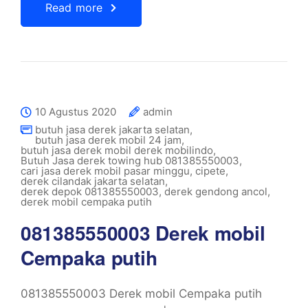
Read more
10 Agustus 2020
admin
butuh jasa derek jakarta selatan
,
butuh jasa derek mobil 24 jam
,
butuh jasa derek mobil derek mobilindo
,
Butuh Jasa derek towing hub 081385550003
,
cari jasa derek mobil pasar minggu
,
cipete
,
derek cilandak jakarta selatan
,
derek depok 081385550003
,
derek gendong ancol
,
derek mobil cempaka putih
081385550003 Derek mobil
Cempaka putih
081385550003 Derek mobil Cempaka putih