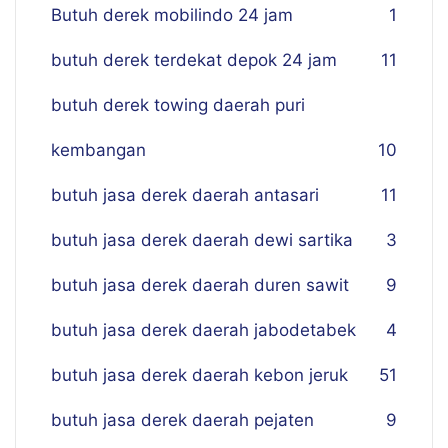
Butuh derek mobilindo 24 jam
1
butuh derek terdekat depok 24 jam
11
butuh derek towing daerah puri
kembangan
10
butuh jasa derek daerah antasari
11
butuh jasa derek daerah dewi sartika
3
butuh jasa derek daerah duren sawit
9
butuh jasa derek daerah jabodetabek
4
butuh jasa derek daerah kebon jeruk
51
butuh jasa derek daerah pejaten
9