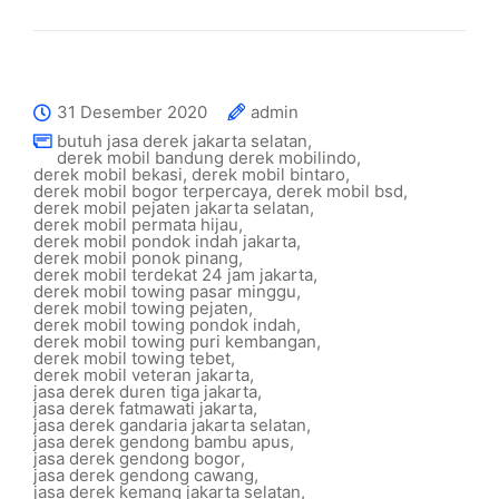
31 Desember 2020
admin
butuh jasa derek jakarta selatan
,
derek mobil bandung derek mobilindo
,
derek mobil bekasi
,
derek mobil bintaro
,
derek mobil bogor terpercaya
,
derek mobil bsd
,
derek mobil pejaten jakarta selatan
,
derek mobil permata hijau
,
derek mobil pondok indah jakarta
,
derek mobil ponok pinang
,
derek mobil terdekat 24 jam jakarta
,
derek mobil towing pasar minggu
,
derek mobil towing pejaten
,
derek mobil towing pondok indah
,
derek mobil towing puri kembangan
,
derek mobil towing tebet
,
derek mobil veteran jakarta
,
jasa derek duren tiga jakarta
,
jasa derek fatmawati jakarta
,
jasa derek gandaria jakarta selatan
,
jasa derek gendong bambu apus
,
jasa derek gendong bogor
,
jasa derek gendong cawang
,
jasa derek kemang jakarta selatan
,