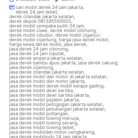
cari mobil derek 24 jam jakarta
,
derek 24 jam tebet
,
derek cilandak jakarta selatan
,
derek depok 081385550003
,
derek mobil cempaka putih 24 jam
,
derek mobil ciawi
,
derek mobil cibinong
,
derek mobil cibubur
,
derek mobil ciganjur
,
derek mobil cijantung
,
harga jasa derek mobil
,
harga sewa derek mobil
,
jasa derek
,
jasa derek 24 jam cibinong
,
jasa derek 24 jam ciputat
,
jasa derek ampera jakarta selatan
,
jasa derek bambu apus jakarta
,
jasa derek cakung
,
jasa derek cijantung
,
jasa derek cilandak jakarta selatan
,
jasa derek mobil dan motor di jakarta selatan
,
jasa derek mobil dan motor jakarta
,
jasa derek mobil derek mobil kelapa gading
,
jasa derek mobil dewi sartika
,
jasa derek mobil dewi sartika jakarta
,
jasa derek mobil pejaten jakarta
,
jasa derek mobil petogogan jakarta selatan
,
jasa derek mobil petukangan jakarta selatan
,
jasa derek mobil poltangan
,
jasa derek mobil towing meruya
,
jasa derek mobil towing serang
,
jasa derek mobil towing tebet
,
jasa derek mobildan motor cengkareng
,
jasa derek mobilindo 24 jam jakarta
,