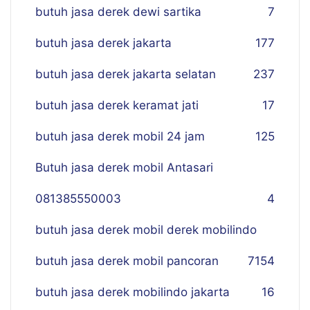
butuh jasa derek dewi sartika
7
butuh jasa derek jakarta
177
butuh jasa derek jakarta selatan
237
butuh jasa derek keramat jati
17
butuh jasa derek mobil 24 jam
125
Butuh jasa derek mobil Antasari
081385550003
4
butuh jasa derek mobil derek mobilindo
butuh jasa derek mobil pancoran
7
154
butuh jasa derek mobilindo jakarta
16