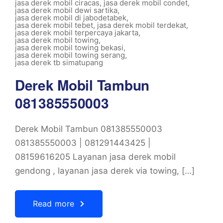
jasa derek mobil ciracas
,
jasa derek mobil condet
,
jasa derek mobil dewi sartika
,
jasa derek mobil di jabodetabek
,
jasa derek mobil tebet
,
jasa derek mobil terdekat
,
jasa derek mobil terpercaya jakarta
,
jasa derek mobil towing
,
jasa derek mobil towing bekasi
,
jasa derek mobil towing serang
,
jasa derek tb simatupang
Derek Mobil Tambun
081385550003
Derek Mobil Tambun 081385550003
081385550003 | 081291443425 |
08159616205 Layanan jasa derek mobil
gendong , layanan jasa derek via towing, […]
Read more