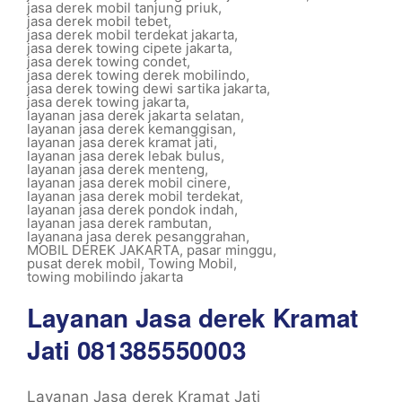
jasa derek mobil tanjung priuk
,
jasa derek mobil tebet
,
jasa derek mobil terdekat jakarta
,
jasa derek towing cipete jakarta
,
jasa derek towing condet
,
jasa derek towing derek mobilindo
,
jasa derek towing dewi sartika jakarta
,
jasa derek towing jakarta
,
layanan jasa derek jakarta selatan
,
layanan jasa derek kemanggisan
,
layanan jasa derek kramat jati
,
layanan jasa derek lebak bulus
,
layanan jasa derek menteng
,
layanan jasa derek mobil cinere
,
layanan jasa derek mobil terdekat
,
layanan jasa derek pondok indah
,
layanan jasa derek rambutan
,
layanana jasa derek pesanggrahan
,
MOBIL DEREK JAKARTA
,
pasar minggu
,
pusat derek mobil
,
Towing Mobil
,
towing mobilindo jakarta
Layanan Jasa derek Kramat
Jati 081385550003
Layanan Jasa derek Kramat Jati