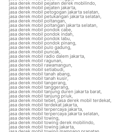
jasa derek mobil pejaten derek mobilindo
,
jasa derek mobil pejaten jakarta
,
jasa derek mobil petogogan jakarta selatan
,
jasa derek mobil petukangan jakarta selatan
,
jasa derek mobil poltangan
,
jasa derek mobil poltangan jakarta selatan
,
jasa derek mobil pondok cabe
,
jasa derek mobil pondok indah
,
jasa derek mobil pondok labu
,
jasa derek mobil pondok pinang
,
jasa derek mobil pulo gadung
,
jasa derek mobil puncak
,
jasa derek mobil radio dalem jakarta
,
jasa derek mobil ragunan
,
jasa derek mobil rawamangun
,
jasa derek mobil setiabudi
,
jasa derek mobil tanah abang
,
jasa derek mobil tanah kusir
,
jasa derek mobil tangerang
,
jasa derek mobil tanggerang
,
jasa derek mobil tanjung duren jakarta barat
,
jasa derek mobil tanjung priuk
,
jasa derek mobil tebet
,
jasa derek mobil terdekat
,
jasa derek mobil terdekat jakarta
,
jasa derek mobil terpercaya jakarta
,
jasa derek mobil terpercaya jakarta selatan
,
jasa derek mobil towing
,
jasa derek mobil towing derek mobilindo
,
jasa derek mobil towing jakarta
,
jasa derek mobil towing mampang prapatan
,