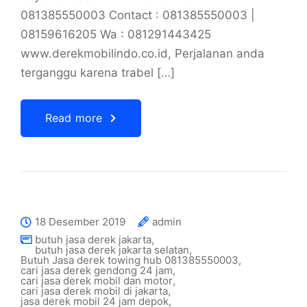
081385550003 Contact : 081385550003 |
08159616205 Wa : 081291443425
www.derekmobilindo.co.id, Perjalanan anda
terganggu karena trabel […]
Read more
18 Desember 2019
admin
butuh jasa derek jakarta
,
butuh jasa derek jakarta selatan
,
Butuh Jasa derek towing hub 081385550003
,
cari jasa derek gendong 24 jam
,
cari jasa derek mobil dan motor
,
cari jasa derek mobil di jakarta
,
jasa derek mobil 24 jam depok
,