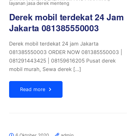
layanan jasa derek menteng
Derek mobil terdekat 24 Jam
Jakarta 081385550003
Derek mobil terdekat 24 jam Jakarta
081385550003 ORDER NOW 081385550003 |
081291443425 | 08159616205 Pusat derek
mobil murah, Sewa derek […]
Read more
6 Oktober 2020
admin