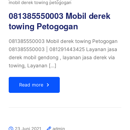
mobil derek towing petogogan
081385550003 Mobil derek
towing Petogogan
081385550003 Mobil derek towing Petogogan
081385550003 | 081291443425 Layanan jasa
derek mobil gendong , layanan jasa derek via
towing, Layanan […]
Read more
23 Juni 2021
admin