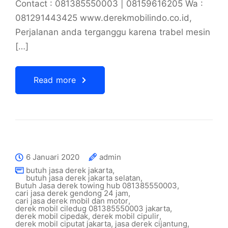
Contact : 081385550003 | 08159616205 Wa :
081291443425 www.derekmobilindo.co.id,
Perjalanan anda terganggu karena trabel mesin
[…]
Read more
6 Januari 2020
admin
butuh jasa derek jakarta
,
butuh jasa derek jakarta selatan
,
Butuh Jasa derek towing hub 081385550003
,
cari jasa derek gendong 24 jam
,
cari jasa derek mobil dan motor
,
derek mobil ciledug 081385550003 jakarta
,
derek mobil cipedak
,
derek mobil cipulir
,
derek mobil ciputat jakarta
,
jasa derek cijantung
,