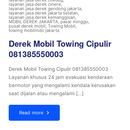
layanan jasa derek cinere
,
layanan jasa derek gendong jakarta
,
layanan jasa derek jakarta selatan
,
layanan jasa derek kemanggisan
,
MOBIL DEREK JAKARTA
,
pasar minggu
,
pusat derek mobil
,
Towing Mobil
,
towing mobilindo jakarta
Derek Mobil Towing Cipulir
081385550003
Derek Mobil Towing Cipulir 081385550003
Layanan khusus 24 jam evakuasi kendaraan
bermotor yang mengalami kendala kerusakan
saat dijalan atau mengalami […]
Read more