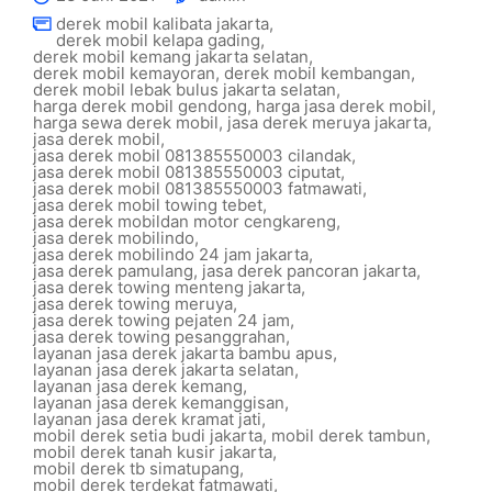
derek mobil kalibata jakarta
,
derek mobil kelapa gading
,
derek mobil kemang jakarta selatan
,
derek mobil kemayoran
,
derek mobil kembangan
,
derek mobil lebak bulus jakarta selatan
,
harga derek mobil gendong
,
harga jasa derek mobil
,
harga sewa derek mobil
,
jasa derek meruya jakarta
,
jasa derek mobil
,
jasa derek mobil 081385550003 cilandak
,
jasa derek mobil 081385550003 ciputat
,
jasa derek mobil 081385550003 fatmawati
,
jasa derek mobil towing tebet
,
jasa derek mobildan motor cengkareng
,
jasa derek mobilindo
,
jasa derek mobilindo 24 jam jakarta
,
jasa derek pamulang
,
jasa derek pancoran jakarta
,
jasa derek towing menteng jakarta
,
jasa derek towing meruya
,
jasa derek towing pejaten 24 jam
,
jasa derek towing pesanggrahan
,
layanan jasa derek jakarta bambu apus
,
layanan jasa derek jakarta selatan
,
layanan jasa derek kemang
,
layanan jasa derek kemanggisan
,
layanan jasa derek kramat jati
,
mobil derek setia budi jakarta
,
mobil derek tambun
,
mobil derek tanah kusir jakarta
,
mobil derek tb simatupang
,
mobil derek terdekat fatmawati
,