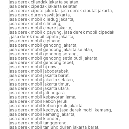
jasa derek cilandak jakarta selatan
,
jasa derek cipedak jakarta selatan
,
jasa derek cipete jakarta
,
jasa derek ciputat jakarta
,
jasa derek duren sawit jakarta
,
jasa derek mobil ciledug jakarta
,
jasa derek mobil cilincing
,
jasa derek mobil cinere jakarta
,
jasa derek mobil cipayung
,
jasa derek mobil cipedak
,
jasa derek mobil cipete jakarta
,
jasa derek mobil cipinang
,
jasa derek mobil gendong jakarta
,
jasa derek mobil gendong jakarta selatan
,
jasa derek mobil gendong serang
,
jasa derek mobil gendong setia budi jakarta
,
jasa derek mobil gendong tebet
,
jasa derek mobil hj nawi
,
jasa derek mobil jabodetabek
,
jasa derek mobil jakarta barat
,
jasa derek mobil jakarta selatan
,
jasa derek mobil jakarta timur
,
jasa derek mobil jakarta utara
,
jasa derek mobil jati negara
,
jasa derek mobil kebayoran lama
,
jasa derek mobil kebon jeruk
,
jasa derek mobil kebon jeruk jakarta
,
jasa derek mobil kedoya
,
jasa derek mobil kemang
,
jasa derek mobil kemang jakarta
,
jasa derek mobil klender
,
jasa derek mobil tanggerang
,
jasa derek mobil tanjung duren jakarta barat
,