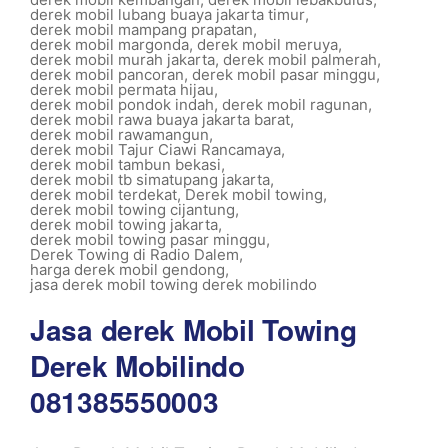
derek mobil lubang buaya jakarta timur
,
derek mobil mampang prapatan
,
derek mobil margonda
,
derek mobil meruya
,
derek mobil murah jakarta
,
derek mobil palmerah
,
derek mobil pancoran
,
derek mobil pasar minggu
,
derek mobil permata hijau
,
derek mobil pondok indah
,
derek mobil ragunan
,
derek mobil rawa buaya jakarta barat
,
derek mobil rawamangun
,
derek mobil Tajur Ciawi Rancamaya
,
derek mobil tambun bekasi
,
derek mobil tb simatupang jakarta
,
derek mobil terdekat
,
Derek mobil towing
,
derek mobil towing cijantung
,
derek mobil towing jakarta
,
derek mobil towing pasar minggu
,
Derek Towing di Radio Dalem
,
harga derek mobil gendong
,
jasa derek mobil towing derek mobilindo
Jasa derek Mobil Towing
Derek Mobilindo
081385550003