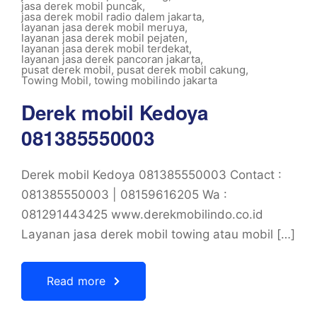
jasa derek mobil puncak
,
jasa derek mobil radio dalem jakarta
,
layanan jasa derek mobil meruya
,
layanan jasa derek mobil pejaten
,
layanan jasa derek mobil terdekat
,
layanan jasa derek pancoran jakarta
,
pusat derek mobil
,
pusat derek mobil cakung
,
Towing Mobil
,
towing mobilindo jakarta
Derek mobil Kedoya
081385550003
Derek mobil Kedoya 081385550003 Contact :
081385550003 | 08159616205 Wa :
081291443425 www.derekmobilindo.co.id
Layanan jasa derek mobil towing atau mobil […]
Read more