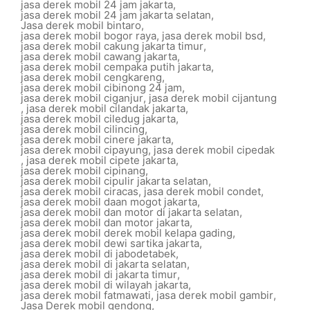
jasa derek mobil 24 jam jakarta
,
jasa derek mobil 24 jam jakarta selatan
,
Jasa derek mobil bintaro
,
jasa derek mobil bogor raya
,
jasa derek mobil bsd
,
jasa derek mobil cakung jakarta timur
,
jasa derek mobil cawang jakarta
,
jasa derek mobil cempaka putih jakarta
,
jasa derek mobil cengkareng
,
jasa derek mobil cibinong 24 jam
,
jasa derek mobil ciganjur
,
jasa derek mobil cijantung
,
jasa derek mobil cilandak jakarta
,
jasa derek mobil ciledug jakarta
,
jasa derek mobil cilincing
,
jasa derek mobil cinere jakarta
,
jasa derek mobil cipayung
,
jasa derek mobil cipedak
,
jasa derek mobil cipete jakarta
,
jasa derek mobil cipinang
,
jasa derek mobil cipulir jakarta selatan
,
jasa derek mobil ciracas
,
jasa derek mobil condet
,
jasa derek mobil daan mogot jakarta
,
jasa derek mobil dan motor di jakarta selatan
,
jasa derek mobil dan motor jakarta
,
jasa derek mobil derek mobil kelapa gading
,
jasa derek mobil dewi sartika jakarta
,
jasa derek mobil di jabodetabek
,
jasa derek mobil di jakarta selatan
,
jasa derek mobil di jakarta timur
,
jasa derek mobil di wilayah jakarta
,
jasa derek mobil fatmawati
,
jasa derek mobil gambir
,
Jasa Derek mobil gendong
,