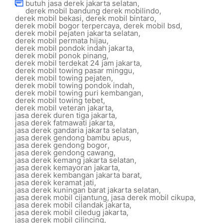
butuh jasa derek jakarta selatan
,
derek mobil bandung derek mobilindo
,
derek mobil bekasi
,
derek mobil bintaro
,
derek mobil bogor terpercaya
,
derek mobil bsd
,
derek mobil pejaten jakarta selatan
,
derek mobil permata hijau
,
derek mobil pondok indah jakarta
,
derek mobil ponok pinang
,
derek mobil terdekat 24 jam jakarta
,
derek mobil towing pasar minggu
,
derek mobil towing pejaten
,
derek mobil towing pondok indah
,
derek mobil towing puri kembangan
,
derek mobil towing tebet
,
derek mobil veteran jakarta
,
jasa derek duren tiga jakarta
,
jasa derek fatmawati jakarta
,
jasa derek gandaria jakarta selatan
,
jasa derek gendong bambu apus
,
jasa derek gendong bogor
,
jasa derek gendong cawang
,
jasa derek kemang jakarta selatan
,
jasa derek kemayoran jakarta
,
jasa derek kembangan jakarta barat
,
jasa derek keramat jati
,
jasa derek kuningan barat jakarta selatan
,
jasa derek mobil cijantung
,
jasa derek mobil cikupa
,
jasa derek mobil cilandak jakarta
,
jasa derek mobil ciledug jakarta
,
jasa derek mobil cilincing
,