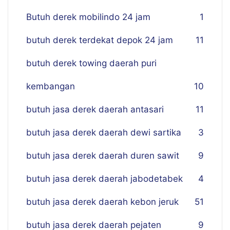
Butuh derek mobilindo 24 jam
1
butuh derek terdekat depok 24 jam
11
butuh derek towing daerah puri
kembangan
10
butuh jasa derek daerah antasari
11
butuh jasa derek daerah dewi sartika
3
butuh jasa derek daerah duren sawit
9
butuh jasa derek daerah jabodetabek
4
butuh jasa derek daerah kebon jeruk
51
butuh jasa derek daerah pejaten
9