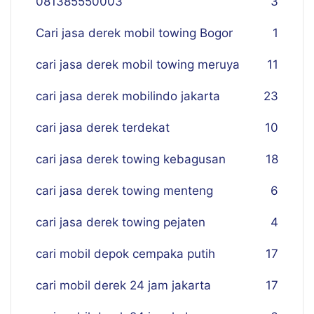
081385550003
3
Cari jasa derek mobil towing Bogor
1
cari jasa derek mobil towing meruya
11
cari jasa derek mobilindo jakarta
23
cari jasa derek terdekat
10
cari jasa derek towing kebagusan
18
cari jasa derek towing menteng
6
cari jasa derek towing pejaten
4
cari mobil depok cempaka putih
17
cari mobil derek 24 jam jakarta
17