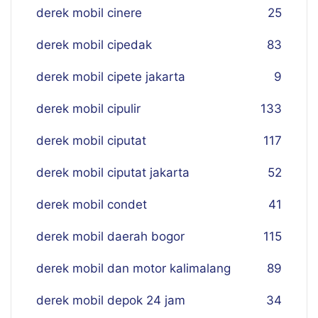
derek mobil cinere
25
derek mobil cipedak
83
derek mobil cipete jakarta
9
derek mobil cipulir
133
derek mobil ciputat
117
derek mobil ciputat jakarta
52
derek mobil condet
41
derek mobil daerah bogor
115
derek mobil dan motor kalimalang
89
derek mobil depok 24 jam
34