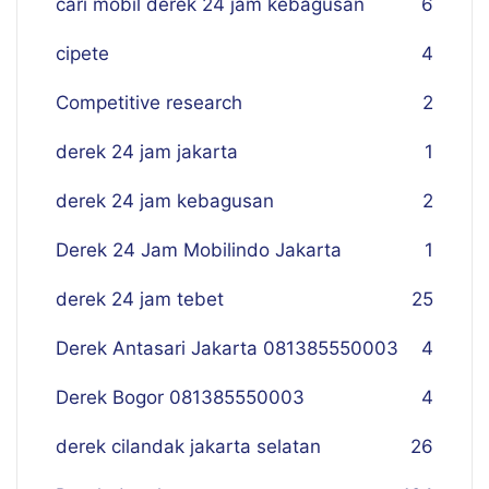
cari mobil derek 24 jam kebagusan
6
cipete
4
Competitive research
2
derek 24 jam jakarta
1
derek 24 jam kebagusan
2
Derek 24 Jam Mobilindo Jakarta
1
derek 24 jam tebet
25
Derek Antasari Jakarta 081385550003
4
Derek Bogor 081385550003
4
derek cilandak jakarta selatan
26