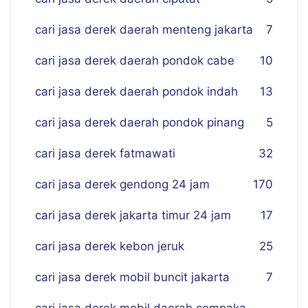
cari jasa derek daerah menteng jakarta
7
cari jasa derek daerah pondok cabe
10
cari jasa derek daerah pondok indah
13
cari jasa derek daerah pondok pinang
5
cari jasa derek fatmawati
32
cari jasa derek gendong 24 jam
170
cari jasa derek jakarta timur 24 jam
17
cari jasa derek kebon jeruk
25
cari jasa derek mobil buncit jakarta
7