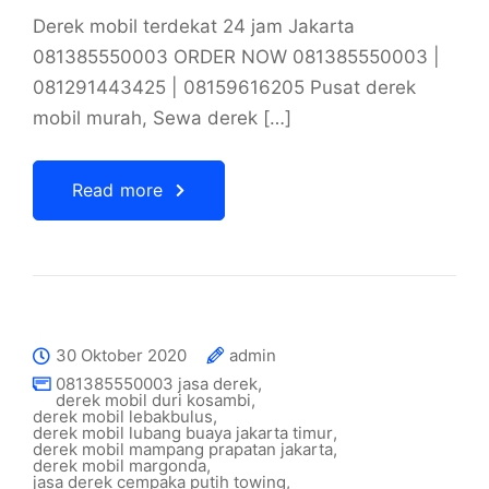
Derek mobil terdekat 24 jam Jakarta
081385550003 ORDER NOW 081385550003 |
081291443425 | 08159616205 Pusat derek
mobil murah, Sewa derek […]
Read more
30 Oktober 2020
admin
081385550003 jasa derek
,
derek mobil duri kosambi
,
derek mobil lebakbulus
,
derek mobil lubang buaya jakarta timur
,
derek mobil mampang prapatan jakarta
,
derek mobil margonda
,
jasa derek cempaka putih towing
,