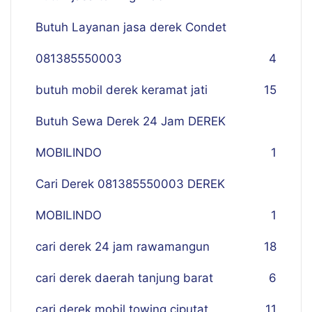
Butuh Layanan jasa derek Condet
081385550003
4
butuh mobil derek keramat jati
15
Butuh Sewa Derek 24 Jam DEREK
MOBILINDO
1
Cari Derek 081385550003 DEREK
MOBILINDO
1
cari derek 24 jam rawamangun
18
cari derek daerah tanjung barat
6
cari derek mobil towing ciputat
11