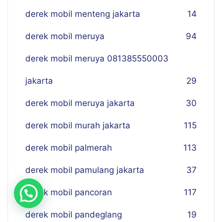
derek mobil menteng jakarta
14
derek mobil meruya
94
derek mobil meruya 081385550003
jakarta
29
derek mobil meruya jakarta
30
derek mobil murah jakarta
115
derek mobil palmerah
113
derek mobil pamulang jakarta
37
derek mobil pancoran
117
derek mobil pandeglang
19