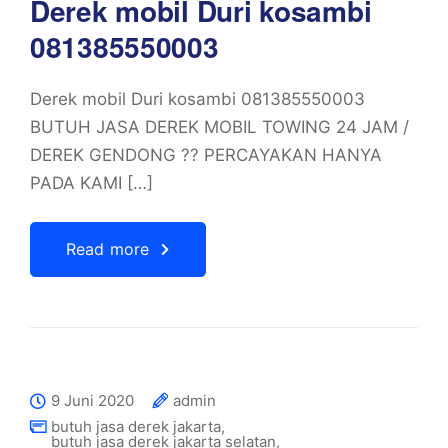
Derek mobil Duri kosambi
081385550003
Derek mobil Duri kosambi 081385550003
BUTUH JASA DEREK MOBIL TOWING 24 JAM /
DEREK GENDONG ?? PERCAYAKAN HANYA
PADA KAMI […]
Read more
9 Juni 2020
admin
butuh jasa derek jakarta
,
butuh jasa derek jakarta selatan
,