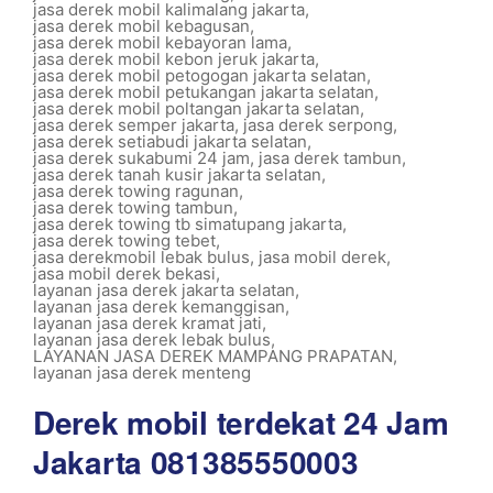
jasa derek mobil kalimalang jakarta
,
jasa derek mobil kebagusan
,
jasa derek mobil kebayoran lama
,
jasa derek mobil kebon jeruk jakarta
,
jasa derek mobil petogogan jakarta selatan
,
jasa derek mobil petukangan jakarta selatan
,
jasa derek mobil poltangan jakarta selatan
,
jasa derek semper jakarta
,
jasa derek serpong
,
jasa derek setiabudi jakarta selatan
,
jasa derek sukabumi 24 jam
,
jasa derek tambun
,
jasa derek tanah kusir jakarta selatan
,
jasa derek towing ragunan
,
jasa derek towing tambun
,
jasa derek towing tb simatupang jakarta
,
jasa derek towing tebet
,
jasa derekmobil lebak bulus
,
jasa mobil derek
,
jasa mobil derek bekasi
,
layanan jasa derek jakarta selatan
,
layanan jasa derek kemanggisan
,
layanan jasa derek kramat jati
,
layanan jasa derek lebak bulus
,
LAYANAN JASA DEREK MAMPANG PRAPATAN
,
layanan jasa derek menteng
Derek mobil terdekat 24 Jam
Jakarta 081385550003