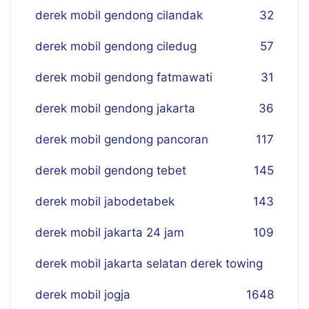
derek mobil gendong cilandak
32
derek mobil gendong ciledug
57
derek mobil gendong fatmawati
31
derek mobil gendong jakarta
36
derek mobil gendong pancoran
117
derek mobil gendong tebet
145
derek mobil jabodetabek
143
derek mobil jakarta 24 jam
109
derek mobil jakarta selatan derek towing
derek mobil jogja
16
48