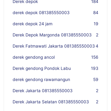
Derek depok
184
derek depok 081385550003
84
derek depok 24 jam
19
Derek Depok Margonda 081385550003
2
Derek Fatmawati Jakarta 081385550003
4
derek gendong ancol
156
Derek gendong Pondok Labu
193
derek gendong rawamangun
59
Derek Jakarta 081385550003
2
Derek Jakarta Selatan 081385550003
2