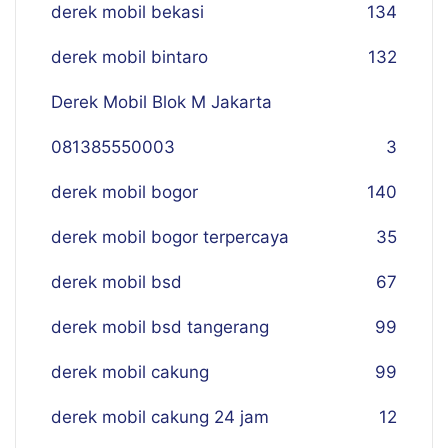
derek mobil bekasi
134
derek mobil bintaro
132
Derek Mobil Blok M Jakarta
081385550003
3
derek mobil bogor
140
derek mobil bogor terpercaya
35
derek mobil bsd
67
derek mobil bsd tangerang
99
derek mobil cakung
99
derek mobil cakung 24 jam
12