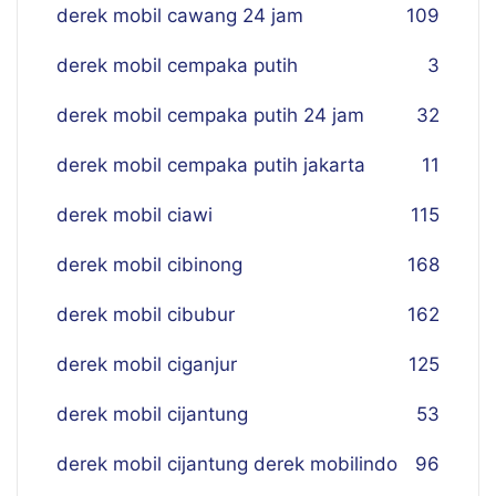
derek mobil cawang 24 jam
109
derek mobil cempaka putih
3
derek mobil cempaka putih 24 jam
32
derek mobil cempaka putih jakarta
11
derek mobil ciawi
115
derek mobil cibinong
168
derek mobil cibubur
162
derek mobil ciganjur
125
derek mobil cijantung
53
derek mobil cijantung derek mobilindo
96