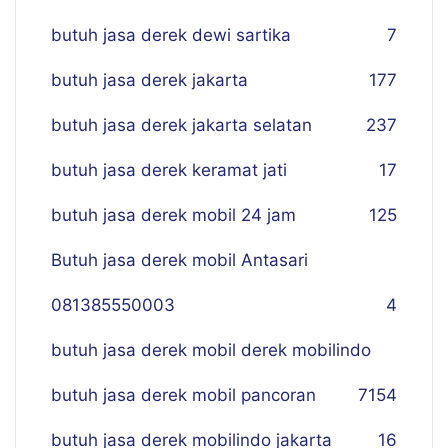
butuh jasa derek dewi sartika
7
butuh jasa derek jakarta
177
butuh jasa derek jakarta selatan
237
butuh jasa derek keramat jati
17
butuh jasa derek mobil 24 jam
125
Butuh jasa derek mobil Antasari
081385550003
4
butuh jasa derek mobil derek mobilindo
butuh jasa derek mobil pancoran
7
154
butuh jasa derek mobilindo jakarta
16