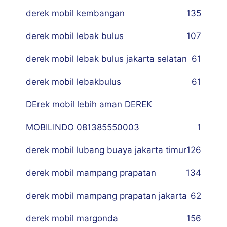
derek mobil kembangan
135
derek mobil lebak bulus
107
derek mobil lebak bulus jakarta selatan
61
derek mobil lebakbulus
61
DErek mobil lebih aman DEREK
MOBILINDO 081385550003
1
derek mobil lubang buaya jakarta timur
126
derek mobil mampang prapatan
134
derek mobil mampang prapatan jakarta
62
derek mobil margonda
156