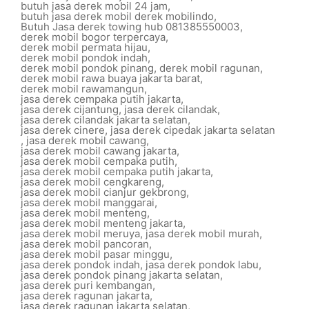
butuh jasa derek mobil 24 jam
,
butuh jasa derek mobil derek mobilindo
,
Butuh Jasa derek towing hub 081385550003
,
derek mobil bogor terpercaya
,
derek mobil permata hijau
,
derek mobil pondok indah
,
derek mobil pondok pinang
,
derek mobil ragunan
,
derek mobil rawa buaya jakarta barat
,
derek mobil rawamangun
,
jasa derek cempaka putih jakarta
,
jasa derek cijantung
,
jasa derek cilandak
,
jasa derek cilandak jakarta selatan
,
jasa derek cinere
,
jasa derek cipedak jakarta selatan
,
jasa derek mobil cawang
,
jasa derek mobil cawang jakarta
,
jasa derek mobil cempaka putih
,
jasa derek mobil cempaka putih jakarta
,
jasa derek mobil cengkareng
,
jasa derek mobil cianjur gekbrong
,
jasa derek mobil manggarai
,
jasa derek mobil menteng
,
jasa derek mobil menteng jakarta
,
jasa derek mobil meruya
,
jasa derek mobil murah
,
jasa derek mobil pancoran
,
jasa derek mobil pasar minggu
,
jasa derek pondok indah
,
jasa derek pondok labu
,
jasa derek pondok pinang jakarta selatan
,
jasa derek puri kembangan
,
jasa derek ragunan jakarta
,
jasa derek ragunan jakarta selatan
,