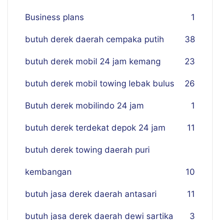
Business plans
1
butuh derek daerah cempaka putih
38
butuh derek mobil 24 jam kemang
23
butuh derek mobil towing lebak bulus
26
Butuh derek mobilindo 24 jam
1
butuh derek terdekat depok 24 jam
11
butuh derek towing daerah puri
kembangan
10
butuh jasa derek daerah antasari
11
butuh jasa derek daerah dewi sartika
3