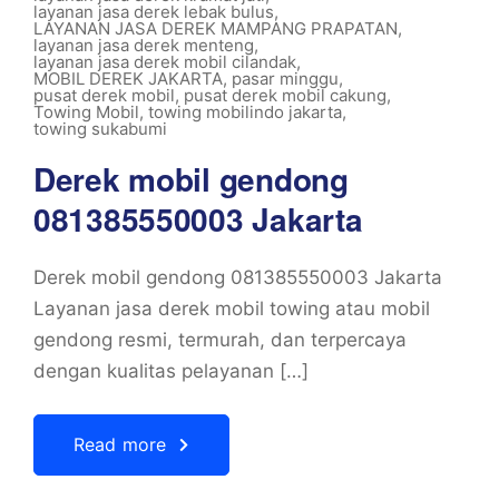
layanan jasa derek lebak bulus
,
LAYANAN JASA DEREK MAMPANG PRAPATAN
,
layanan jasa derek menteng
,
layanan jasa derek mobil cilandak
,
MOBIL DEREK JAKARTA
,
pasar minggu
,
pusat derek mobil
,
pusat derek mobil cakung
,
Towing Mobil
,
towing mobilindo jakarta
,
towing sukabumi
Derek mobil gendong
081385550003 Jakarta
Derek mobil gendong 081385550003 Jakarta
Layanan jasa derek mobil towing atau mobil
gendong resmi, termurah, dan terpercaya
dengan kualitas pelayanan […]
Read more