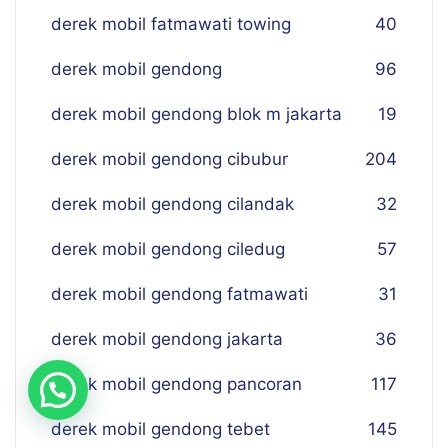
derek mobil fatmawati towing
40
derek mobil gendong
96
derek mobil gendong blok m jakarta
19
derek mobil gendong cibubur
204
derek mobil gendong cilandak
32
derek mobil gendong ciledug
57
derek mobil gendong fatmawati
31
derek mobil gendong jakarta
36
derek mobil gendong pancoran
117
derek mobil gendong tebet
145