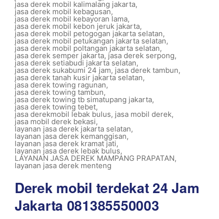
jasa derek mobil kalimalang jakarta
,
jasa derek mobil kebagusan
,
jasa derek mobil kebayoran lama
,
jasa derek mobil kebon jeruk jakarta
,
jasa derek mobil petogogan jakarta selatan
,
jasa derek mobil petukangan jakarta selatan
,
jasa derek mobil poltangan jakarta selatan
,
jasa derek semper jakarta
,
jasa derek serpong
,
jasa derek setiabudi jakarta selatan
,
jasa derek sukabumi 24 jam
,
jasa derek tambun
,
jasa derek tanah kusir jakarta selatan
,
jasa derek towing ragunan
,
jasa derek towing tambun
,
jasa derek towing tb simatupang jakarta
,
jasa derek towing tebet
,
jasa derekmobil lebak bulus
,
jasa mobil derek
,
jasa mobil derek bekasi
,
layanan jasa derek jakarta selatan
,
layanan jasa derek kemanggisan
,
layanan jasa derek kramat jati
,
layanan jasa derek lebak bulus
,
LAYANAN JASA DEREK MAMPANG PRAPATAN
,
layanan jasa derek menteng
Derek mobil terdekat 24 Jam
Jakarta 081385550003