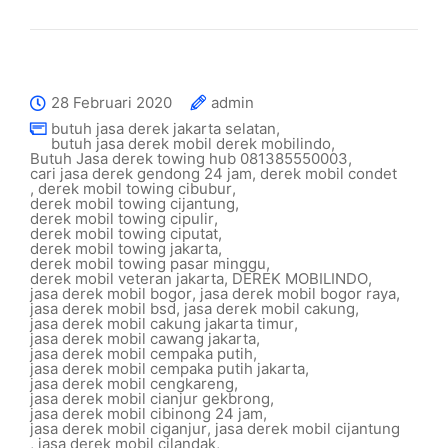
28 Februari 2020
admin
butuh jasa derek jakarta selatan
,
butuh jasa derek mobil derek mobilindo
,
Butuh Jasa derek towing hub 081385550003
,
cari jasa derek gendong 24 jam
,
derek mobil condet
,
derek mobil towing cibubur
,
derek mobil towing cijantung
,
derek mobil towing cipulir
,
derek mobil towing ciputat
,
derek mobil towing jakarta
,
derek mobil towing pasar minggu
,
derek mobil veteran jakarta
,
DEREK MOBILINDO
,
jasa derek mobil bogor
,
jasa derek mobil bogor raya
,
jasa derek mobil bsd
,
jasa derek mobil cakung
,
jasa derek mobil cakung jakarta timur
,
jasa derek mobil cawang jakarta
,
jasa derek mobil cempaka putih
,
jasa derek mobil cempaka putih jakarta
,
jasa derek mobil cengkareng
,
jasa derek mobil cianjur gekbrong
,
jasa derek mobil cibinong 24 jam
,
jasa derek mobil ciganjur
,
jasa derek mobil cijantung
,
jasa derek mobil cilandak
,