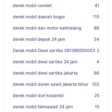
derek mobil condet
41
derek mobil daerah bogor
115
derek mobil dan motor kalimalang
89
derek mobil depok 24 jam
34
Derek mobil Dewi sartika 081385550003
2
derek mobil dewi sartika 24 jam
4
derek mobil dewi sartika jakarta
96
derek mobil duren sawit jakarta timur
102
derek mobil duri kosambi
25
derek mobil fatmawati 24 jam
15