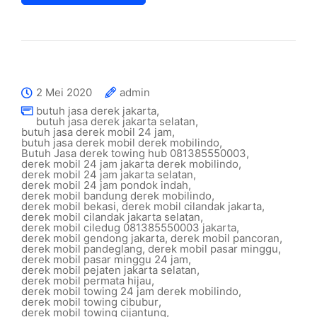
2 Mei 2020
admin
butuh jasa derek jakarta
,
butuh jasa derek jakarta selatan
,
butuh jasa derek mobil 24 jam
,
butuh jasa derek mobil derek mobilindo
,
Butuh Jasa derek towing hub 081385550003
,
derek mobil 24 jam jakarta derek mobilindo
,
derek mobil 24 jam jakarta selatan
,
derek mobil 24 jam pondok indah
,
derek mobil bandung derek mobilindo
,
derek mobil bekasi
,
derek mobil cilandak jakarta
,
derek mobil cilandak jakarta selatan
,
derek mobil ciledug 081385550003 jakarta
,
derek mobil gendong jakarta
,
derek mobil pancoran
,
derek mobil pandeglang
,
derek mobil pasar minggu
,
derek mobil pasar minggu 24 jam
,
derek mobil pejaten jakarta selatan
,
derek mobil permata hijau
,
derek mobil towing 24 jam derek mobilindo
,
derek mobil towing cibubur
,
derek mobil towing cijantung
,