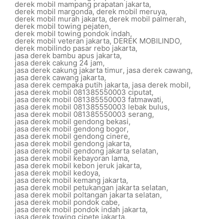
derek mobil mampang prapatan jakarta
,
derek mobil margonda
,
derek mobil meruya
,
derek mobil murah jakarta
,
derek mobil palmerah
,
derek mobil towing pejaten
,
derek mobil towing pondok indah
,
derek mobil veteran jakarta
,
DEREK MOBILINDO
,
derek mobilindo pasar rebo jakarta
,
jasa derek bambu apus jakarta
,
jasa derek cakung 24 jam
,
jasa derek cakung jakarta timur
,
jasa derek cawang
,
jasa derek cawang jakarta
,
jasa derek cempaka putih jakarta
,
jasa derek mobil
,
jasa derek mobil 081385550003 ciputat
,
jasa derek mobil 081385550003 fatmawati
,
jasa derek mobil 081385550003 lebak bulus
,
jasa derek mobil 081385550003 serang
,
jasa derek mobil gendong bekasi
,
jasa derek mobil gendong bogor
,
jasa derek mobil gendong cinere
,
jasa derek mobil gendong jakarta
,
jasa derek mobil gendong jakarta selatan
,
jasa derek mobil kebayoran lama
,
jasa derek mobil kebon jeruk jakarta
,
jasa derek mobil kedoya
,
jasa derek mobil kemang jakarta
,
jasa derek mobil petukangan jakarta selatan
,
jasa derek mobil poltangan jakarta selatan
,
jasa derek mobil pondok cabe
,
jasa derek mobil pondok indah jakarta
,
jasa derek towing cipete jakarta
,