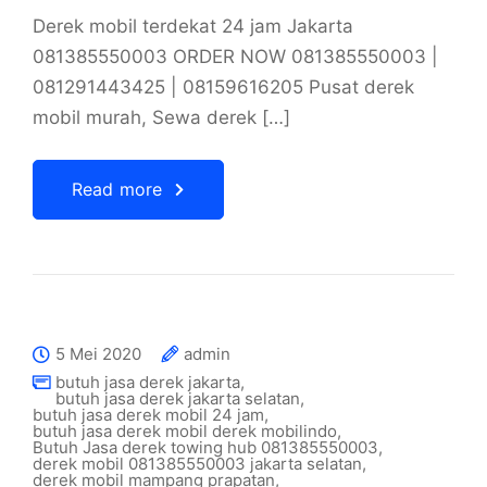
Derek mobil terdekat 24 jam Jakarta
081385550003 ORDER NOW 081385550003 |
081291443425 | 08159616205 Pusat derek
mobil murah, Sewa derek […]
Read more
5 Mei 2020
admin
butuh jasa derek jakarta
,
butuh jasa derek jakarta selatan
,
butuh jasa derek mobil 24 jam
,
butuh jasa derek mobil derek mobilindo
,
Butuh Jasa derek towing hub 081385550003
,
derek mobil 081385550003 jakarta selatan
,
derek mobil mampang prapatan
,