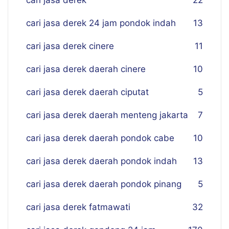
cari jasa derek
22
cari jasa derek 24 jam pondok indah
13
cari jasa derek cinere
11
cari jasa derek daerah cinere
10
cari jasa derek daerah ciputat
5
cari jasa derek daerah menteng jakarta
7
cari jasa derek daerah pondok cabe
10
cari jasa derek daerah pondok indah
13
cari jasa derek daerah pondok pinang
5
cari jasa derek fatmawati
32