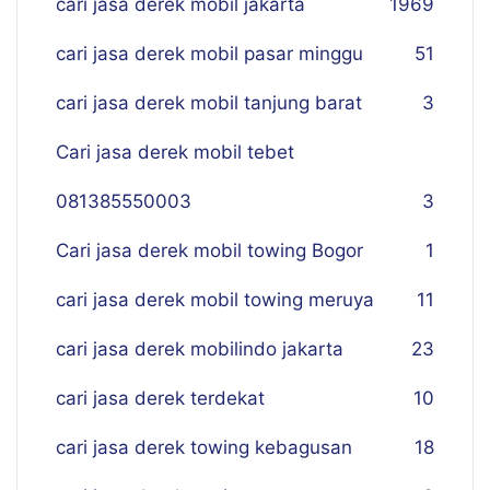
cari jasa derek mobil jakarta
19
69
cari jasa derek mobil pasar minggu
51
cari jasa derek mobil tanjung barat
3
Cari jasa derek mobil tebet
081385550003
3
Cari jasa derek mobil towing Bogor
1
cari jasa derek mobil towing meruya
11
cari jasa derek mobilindo jakarta
23
cari jasa derek terdekat
10
cari jasa derek towing kebagusan
18