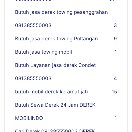
Butuh jasa derek towing pesanggrahan
081385550003
3
Butuh jasa derek towing Poltangan
9
Butuh jasa towing mobil
1
Butuh Layanan jasa derek Condet
081385550003
4
butuh mobil derek keramat jati
15
Butuh Sewa Derek 24 Jam DEREK
MOBILINDO
1
Cari Derek 081385550003 DEREK