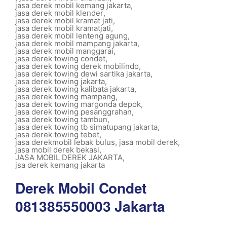
jasa derek mobil kemang jakarta
,
jasa derek mobil klender
,
jasa derek mobil kramat jati
,
jasa derek mobil kramatjati
,
jasa derek mobil lenteng agung
,
jasa derek mobil mampang jakarta
,
jasa derek mobil manggarai
,
jasa derek towing condet
,
jasa derek towing derek mobilindo
,
jasa derek towing dewi sartika jakarta
,
jasa derek towing jakarta
,
jasa derek towing kalibata jakarta
,
jasa derek towing mampang
,
jasa derek towing margonda depok
,
jasa derek towing pesanggrahan
,
jasa derek towing tambun
,
jasa derek towing tb simatupang jakarta
,
jasa derek towing tebet
,
jasa derekmobil lebak bulus
,
jasa mobil derek
,
jasa mobil derek bekasi
,
JASA MOBIL DEREK JAKARTA
,
jsa derek kemang jakarta
Derek Mobil Condet
081385550003 Jakarta