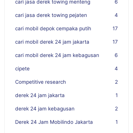
cari jasa derek towing menteng
6
cari jasa derek towing pejaten
4
cari mobil depok cempaka putih
17
cari mobil derek 24 jam jakarta
17
cari mobil derek 24 jam kebagusan
6
cipete
4
Competitive research
2
derek 24 jam jakarta
1
derek 24 jam kebagusan
2
Derek 24 Jam Mobilindo Jakarta
1