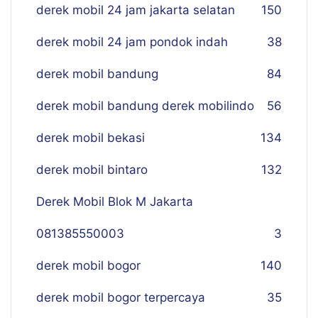
derek mobil 24 jam jakarta selatan
150
derek mobil 24 jam pondok indah
38
derek mobil bandung
84
derek mobil bandung derek mobilindo
56
derek mobil bekasi
134
derek mobil bintaro
132
Derek Mobil Blok M Jakarta
081385550003
3
derek mobil bogor
140
derek mobil bogor terpercaya
35