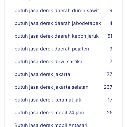
butuh jasa derek daerah duren sawit
9
butuh jasa derek daerah jabodetabek
4
butuh jasa derek daerah kebon jeruk
51
butuh jasa derek daerah pejaten
9
butuh jasa derek dewi sartika
7
butuh jasa derek jakarta
177
butuh jasa derek jakarta selatan
237
butuh jasa derek keramat jati
17
butuh jasa derek mobil 24 jam
125
Butuh jasa derek mobil Antasari