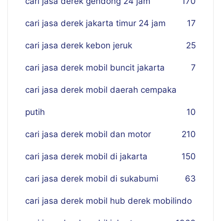
cari jasa derek gendong 24 jam
170
cari jasa derek jakarta timur 24 jam
17
cari jasa derek kebon jeruk
25
cari jasa derek mobil buncit jakarta
7
cari jasa derek mobil daerah cempaka
putih
10
cari jasa derek mobil dan motor
210
cari jasa derek mobil di jakarta
150
cari jasa derek mobil di sukabumi
63
cari jasa derek mobil hub derek mobilindo