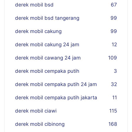
derek mobil bsd
67
derek mobil bsd tangerang
99
derek mobil cakung
99
derek mobil cakung 24 jam
12
derek mobil cawang 24 jam
109
derek mobil cempaka putih
3
derek mobil cempaka putih 24 jam
32
derek mobil cempaka putih jakarta
11
derek mobil ciawi
115
derek mobil cibinong
168