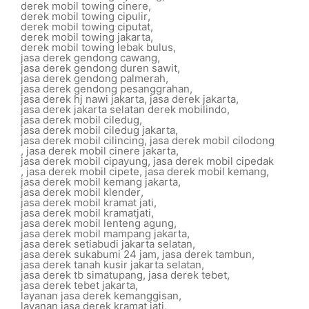
derek mobil towing cinere
,
derek mobil towing cipulir
,
derek mobil towing ciputat
,
derek mobil towing jakarta
,
derek mobil towing lebak bulus
,
jasa derek gendong cawang
,
jasa derek gendong duren sawit
,
jasa derek gendong palmerah
,
jasa derek gendong pesanggrahan
,
jasa derek hj nawi jakarta
,
jasa derek jakarta
,
jasa derek jakarta selatan derek mobilindo
,
jasa derek mobil ciledug
,
jasa derek mobil ciledug jakarta
,
jasa derek mobil cilincing
,
jasa derek mobil cilodong
,
jasa derek mobil cinere jakarta
,
jasa derek mobil cipayung
,
jasa derek mobil cipedak
,
jasa derek mobil cipete
,
jasa derek mobil kemang
,
jasa derek mobil kemang jakarta
,
jasa derek mobil klender
,
jasa derek mobil kramat jati
,
jasa derek mobil kramatjati
,
jasa derek mobil lenteng agung
,
jasa derek mobil mampang jakarta
,
jasa derek setiabudi jakarta selatan
,
jasa derek sukabumi 24 jam
,
jasa derek tambun
,
jasa derek tanah kusir jakarta selatan
,
jasa derek tb simatupang
,
jasa derek tebet
,
jasa derek tebet jakarta
,
layanan jasa derek kemanggisan
,
layanan jasa derek kramat jati
,