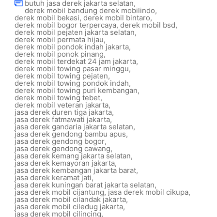
butuh jasa derek jakarta selatan
,
derek mobil bandung derek mobilindo
,
derek mobil bekasi
,
derek mobil bintaro
,
derek mobil bogor terpercaya
,
derek mobil bsd
,
derek mobil pejaten jakarta selatan
,
derek mobil permata hijau
,
derek mobil pondok indah jakarta
,
derek mobil ponok pinang
,
derek mobil terdekat 24 jam jakarta
,
derek mobil towing pasar minggu
,
derek mobil towing pejaten
,
derek mobil towing pondok indah
,
derek mobil towing puri kembangan
,
derek mobil towing tebet
,
derek mobil veteran jakarta
,
jasa derek duren tiga jakarta
,
jasa derek fatmawati jakarta
,
jasa derek gandaria jakarta selatan
,
jasa derek gendong bambu apus
,
jasa derek gendong bogor
,
jasa derek gendong cawang
,
jasa derek kemang jakarta selatan
,
jasa derek kemayoran jakarta
,
jasa derek kembangan jakarta barat
,
jasa derek keramat jati
,
jasa derek kuningan barat jakarta selatan
,
jasa derek mobil cijantung
,
jasa derek mobil cikupa
,
jasa derek mobil cilandak jakarta
,
jasa derek mobil ciledug jakarta
,
jasa derek mobil cilincing
,