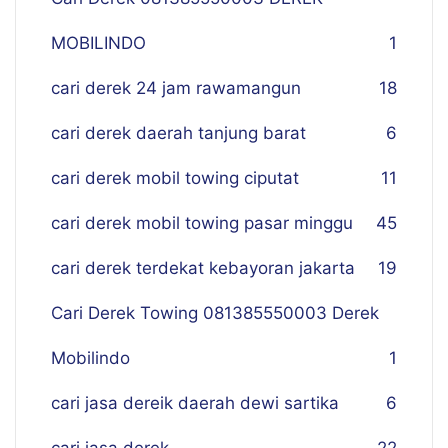
MOBILINDO
1
cari derek 24 jam rawamangun
18
cari derek daerah tanjung barat
6
cari derek mobil towing ciputat
11
cari derek mobil towing pasar minggu
45
cari derek terdekat kebayoran jakarta
19
Cari Derek Towing 081385550003 Derek
Mobilindo
1
cari jasa dereik daerah dewi sartika
6