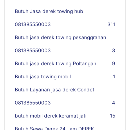
Butuh Jasa derek towing hub
081385550003
311
Butuh jasa derek towing pesanggrahan
081385550003
3
Butuh jasa derek towing Poltangan
9
Butuh jasa towing mobil
1
Butuh Layanan jasa derek Condet
081385550003
4
butuh mobil derek keramat jati
15
Butuh Sewa Derek 24 Jam DEREK