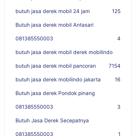
butuh jasa derek mobil 24 jam
125
Butuh jasa derek mobil Antasari
081385550003
4
butuh jasa derek mobil derek mobilindo
butuh jasa derek mobil pancoran
7
154
butuh jasa derek mobilindo jakarta
16
Butuh jasa derek Pondok pinang
081385550003
3
Butuh Jasa Derek Secepatnya
081385550003
1