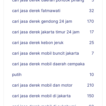
cari jasa derek daerah pondok pinang
5
cari jasa derek fatmawati
32
cari jasa derek gendong 24 jam
170
cari jasa derek jakarta timur 24 jam
17
cari jasa derek kebon jeruk
25
cari jasa derek mobil buncit jakarta
7
cari jasa derek mobil daerah cempaka
putih
10
cari jasa derek mobil dan motor
210
cari jasa derek mobil di jakarta
150