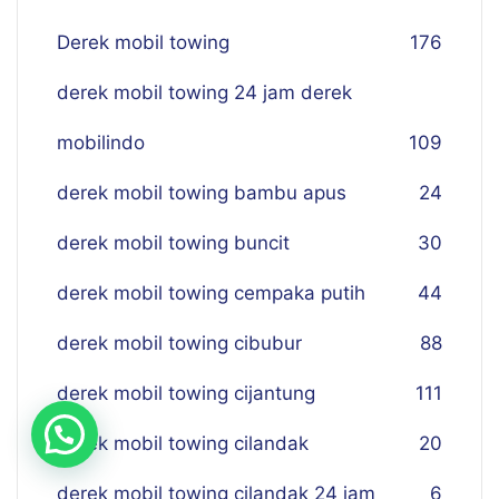
Derek mobil towing
176
derek mobil towing 24 jam derek
mobilindo
109
derek mobil towing bambu apus
24
derek mobil towing buncit
30
derek mobil towing cempaka putih
44
derek mobil towing cibubur
88
derek mobil towing cijantung
111
derek mobil towing cilandak
20
derek mobil towing cilandak 24 jam
6