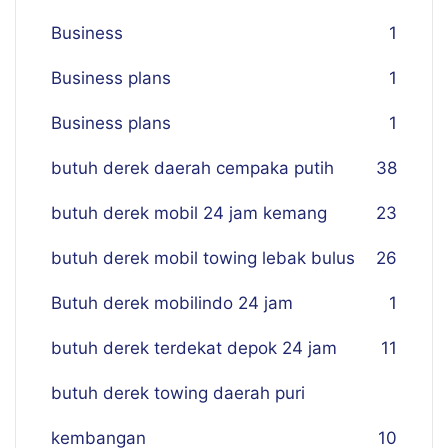
Business
1
Business plans
1
Business plans
1
butuh derek daerah cempaka putih
38
butuh derek mobil 24 jam kemang
23
butuh derek mobil towing lebak bulus
26
Butuh derek mobilindo 24 jam
1
butuh derek terdekat depok 24 jam
11
butuh derek towing daerah puri
kembangan
10