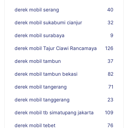
derek mobil serang
40
derek mobil sukabumi cianjur
32
derek mobil surabaya
9
derek mobil Tajur Ciawi Rancamaya
126
derek mobil tambun
37
derek mobil tambun bekasi
82
derek mobil tangerang
71
derek mobil tanggerang
23
derek mobil tb simatupang jakarta
109
derek mobil tebet
76