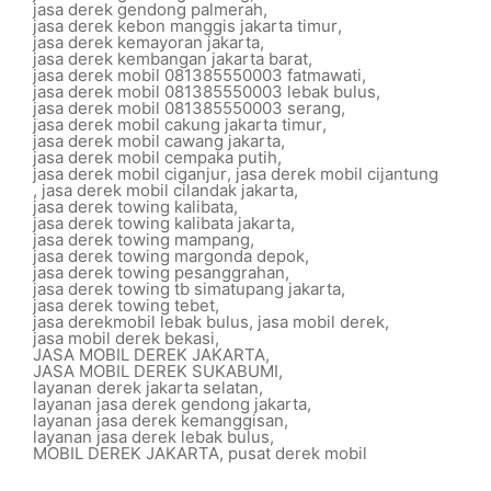
jasa derek gendong palmerah
,
jasa derek kebon manggis jakarta timur
,
jasa derek kemayoran jakarta
,
jasa derek kembangan jakarta barat
,
jasa derek mobil 081385550003 fatmawati
,
jasa derek mobil 081385550003 lebak bulus
,
jasa derek mobil 081385550003 serang
,
jasa derek mobil cakung jakarta timur
,
jasa derek mobil cawang jakarta
,
jasa derek mobil cempaka putih
,
jasa derek mobil ciganjur
,
jasa derek mobil cijantung
,
jasa derek mobil cilandak jakarta
,
jasa derek towing kalibata
,
jasa derek towing kalibata jakarta
,
jasa derek towing mampang
,
jasa derek towing margonda depok
,
jasa derek towing pesanggrahan
,
jasa derek towing tb simatupang jakarta
,
jasa derek towing tebet
,
jasa derekmobil lebak bulus
,
jasa mobil derek
,
jasa mobil derek bekasi
,
JASA MOBIL DEREK JAKARTA
,
JASA MOBIL DEREK SUKABUMI
,
layanan derek jakarta selatan
,
layanan jasa derek gendong jakarta
,
layanan jasa derek kemanggisan
,
layanan jasa derek lebak bulus
,
MOBIL DEREK JAKARTA
,
pusat derek mobil