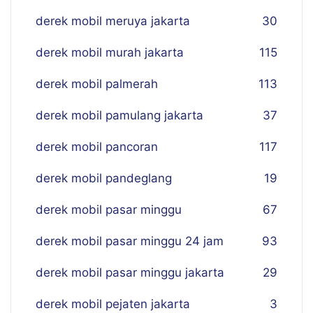
derek mobil meruya jakarta
30
derek mobil murah jakarta
115
derek mobil palmerah
113
derek mobil pamulang jakarta
37
derek mobil pancoran
117
derek mobil pandeglang
19
derek mobil pasar minggu
67
derek mobil pasar minggu 24 jam
93
derek mobil pasar minggu jakarta
29
derek mobil pejaten jakarta
3