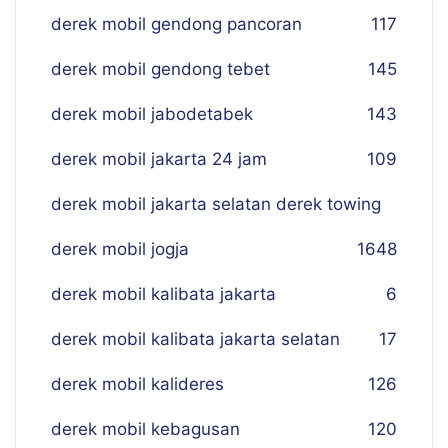
derek mobil gendong pancoran
117
derek mobil gendong tebet
145
derek mobil jabodetabek
143
derek mobil jakarta 24 jam
109
derek mobil jakarta selatan derek towing
derek mobil jogja
16
48
derek mobil kalibata jakarta
6
derek mobil kalibata jakarta selatan
17
derek mobil kalideres
126
derek mobil kebagusan
120