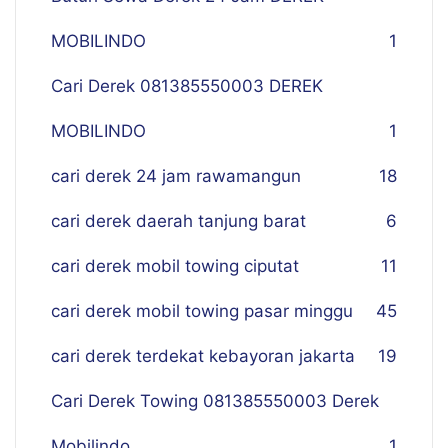
MOBILINDO
1
Cari Derek 081385550003 DEREK
MOBILINDO
1
cari derek 24 jam rawamangun
18
cari derek daerah tanjung barat
6
cari derek mobil towing ciputat
11
cari derek mobil towing pasar minggu
45
cari derek terdekat kebayoran jakarta
19
Cari Derek Towing 081385550003 Derek
Mobilindo
1