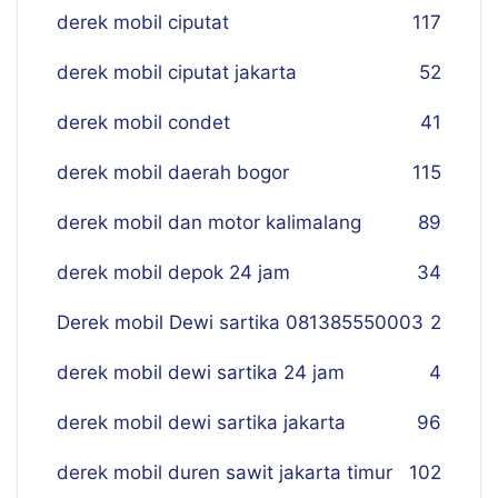
derek mobil ciputat
117
derek mobil ciputat jakarta
52
derek mobil condet
41
derek mobil daerah bogor
115
derek mobil dan motor kalimalang
89
derek mobil depok 24 jam
34
Derek mobil Dewi sartika 081385550003
2
derek mobil dewi sartika 24 jam
4
derek mobil dewi sartika jakarta
96
derek mobil duren sawit jakarta timur
102