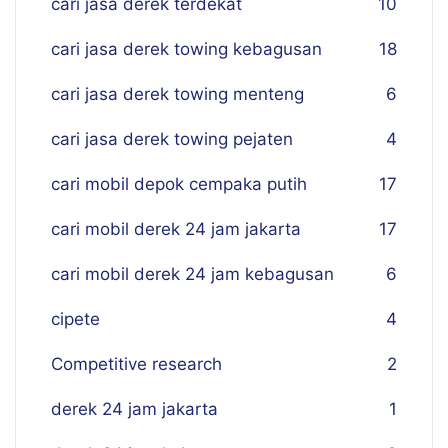
cari jasa derek terdekat
10
cari jasa derek towing kebagusan
18
cari jasa derek towing menteng
6
cari jasa derek towing pejaten
4
cari mobil depok cempaka putih
17
cari mobil derek 24 jam jakarta
17
cari mobil derek 24 jam kebagusan
6
cipete
4
Competitive research
2
derek 24 jam jakarta
1