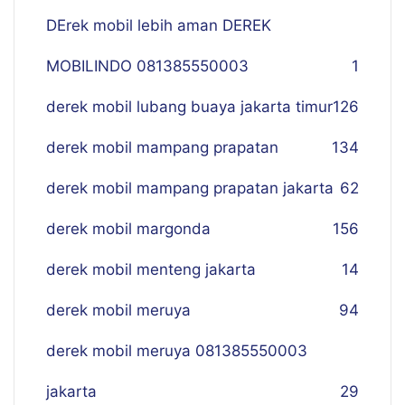
DErek mobil lebih aman DEREK
MOBILINDO 081385550003
1
derek mobil lubang buaya jakarta timur
126
derek mobil mampang prapatan
134
derek mobil mampang prapatan jakarta
62
derek mobil margonda
156
derek mobil menteng jakarta
14
derek mobil meruya
94
derek mobil meruya 081385550003
jakarta
29