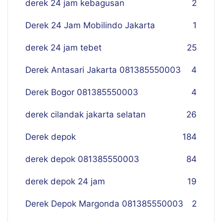
derek 24 jam kebagusan
2
Derek 24 Jam Mobilindo Jakarta
1
derek 24 jam tebet
25
Derek Antasari Jakarta 081385550003
4
Derek Bogor 081385550003
4
derek cilandak jakarta selatan
26
Derek depok
184
derek depok 081385550003
84
derek depok 24 jam
19
Derek Depok Margonda 081385550003
2