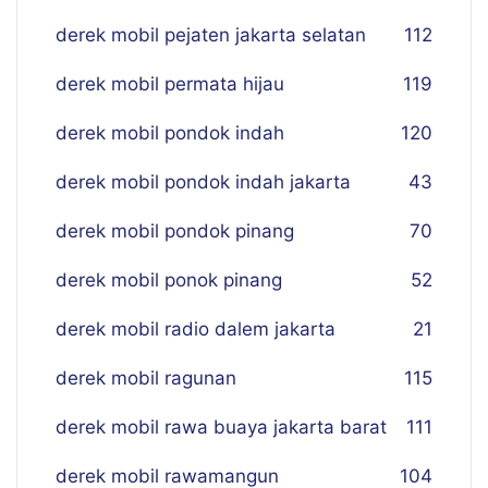
derek mobil pejaten jakarta selatan
112
derek mobil permata hijau
119
derek mobil pondok indah
120
derek mobil pondok indah jakarta
43
derek mobil pondok pinang
70
derek mobil ponok pinang
52
derek mobil radio dalem jakarta
21
derek mobil ragunan
115
derek mobil rawa buaya jakarta barat
111
derek mobil rawamangun
104