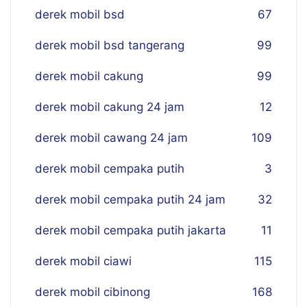
derek mobil bsd
67
derek mobil bsd tangerang
99
derek mobil cakung
99
derek mobil cakung 24 jam
12
derek mobil cawang 24 jam
109
derek mobil cempaka putih
3
derek mobil cempaka putih 24 jam
32
derek mobil cempaka putih jakarta
11
derek mobil ciawi
115
derek mobil cibinong
168