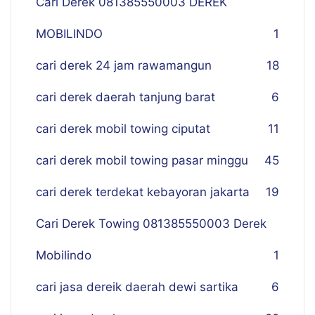
Cari Derek 081385550003 DEREK
MOBILINDO
1
cari derek 24 jam rawamangun
18
cari derek daerah tanjung barat
6
cari derek mobil towing ciputat
11
cari derek mobil towing pasar minggu
45
cari derek terdekat kebayoran jakarta
19
Cari Derek Towing 081385550003 Derek
Mobilindo
1
cari jasa dereik daerah dewi sartika
6