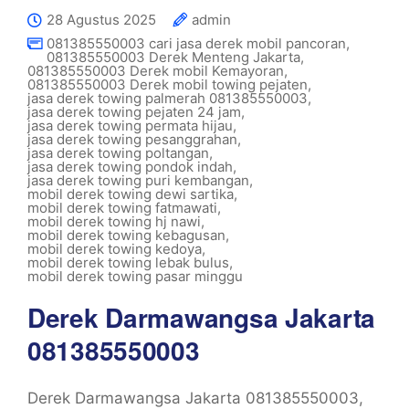
28 Agustus 2025
admin
081385550003 cari jasa derek mobil pancoran
,
081385550003 Derek Menteng Jakarta
,
081385550003 Derek mobil Kemayoran
,
081385550003 Derek mobil towing pejaten
,
jasa derek towing palmerah 081385550003
,
jasa derek towing pejaten 24 jam
,
jasa derek towing permata hijau
,
jasa derek towing pesanggrahan
,
jasa derek towing poltangan
,
jasa derek towing pondok indah
,
jasa derek towing puri kembangan
,
mobil derek towing dewi sartika
,
mobil derek towing fatmawati
,
mobil derek towing hj nawi
,
mobil derek towing kebagusan
,
mobil derek towing kedoya
,
mobil derek towing lebak bulus
,
mobil derek towing pasar minggu
Derek Darmawangsa Jakarta
081385550003
Derek Darmawangsa Jakarta 081385550003,