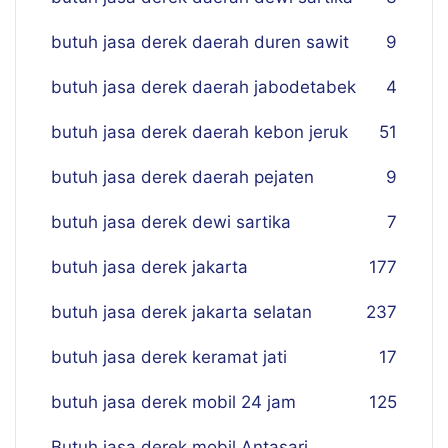
butuh jasa derek daerah duren sawit
9
butuh jasa derek daerah jabodetabek
4
butuh jasa derek daerah kebon jeruk
51
butuh jasa derek daerah pejaten
9
butuh jasa derek dewi sartika
7
butuh jasa derek jakarta
177
butuh jasa derek jakarta selatan
237
butuh jasa derek keramat jati
17
butuh jasa derek mobil 24 jam
125
Butuh jasa derek mobil Antasari