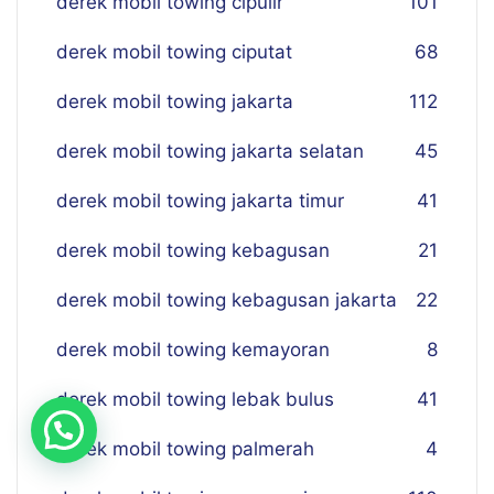
derek mobil towing cipulir
101
derek mobil towing ciputat
68
derek mobil towing jakarta
112
derek mobil towing jakarta selatan
45
derek mobil towing jakarta timur
41
derek mobil towing kebagusan
21
derek mobil towing kebagusan jakarta
22
derek mobil towing kemayoran
8
derek mobil towing lebak bulus
41
derek mobil towing palmerah
4