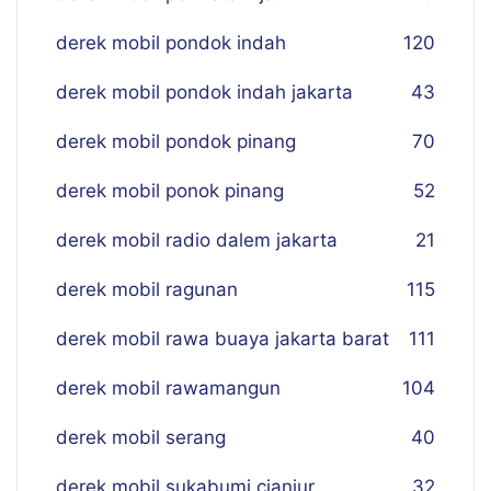
derek mobil pondok indah
120
derek mobil pondok indah jakarta
43
derek mobil pondok pinang
70
derek mobil ponok pinang
52
derek mobil radio dalem jakarta
21
derek mobil ragunan
115
derek mobil rawa buaya jakarta barat
111
derek mobil rawamangun
104
derek mobil serang
40
derek mobil sukabumi cianjur
32