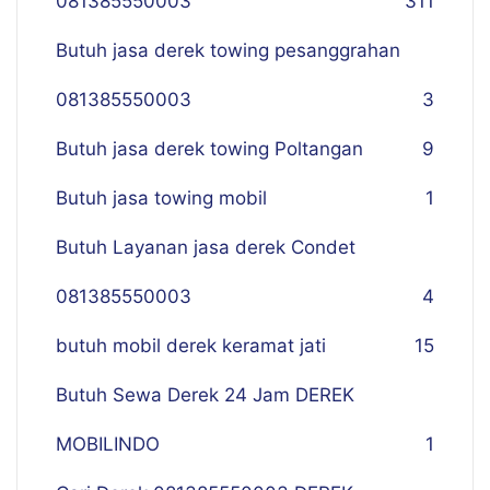
081385550003
311
Butuh jasa derek towing pesanggrahan
081385550003
3
Butuh jasa derek towing Poltangan
9
Butuh jasa towing mobil
1
Butuh Layanan jasa derek Condet
081385550003
4
butuh mobil derek keramat jati
15
Butuh Sewa Derek 24 Jam DEREK
MOBILINDO
1