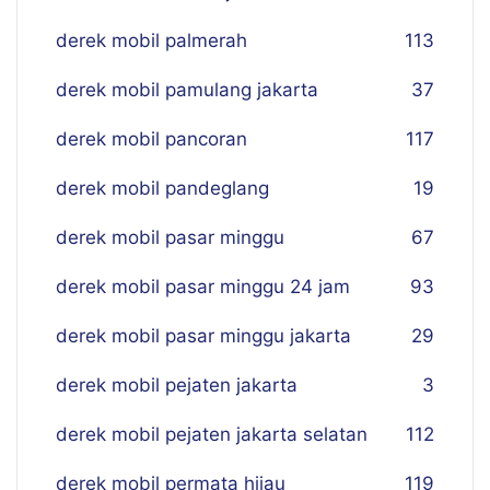
derek mobil palmerah
113
derek mobil pamulang jakarta
37
derek mobil pancoran
117
derek mobil pandeglang
19
derek mobil pasar minggu
67
derek mobil pasar minggu 24 jam
93
derek mobil pasar minggu jakarta
29
derek mobil pejaten jakarta
3
derek mobil pejaten jakarta selatan
112
derek mobil permata hijau
119