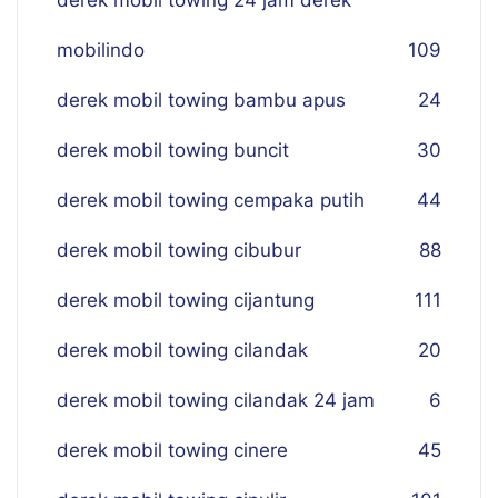
derek mobil towing 24 jam derek
mobilindo
109
derek mobil towing bambu apus
24
derek mobil towing buncit
30
derek mobil towing cempaka putih
44
derek mobil towing cibubur
88
derek mobil towing cijantung
111
derek mobil towing cilandak
20
derek mobil towing cilandak 24 jam
6
derek mobil towing cinere
45