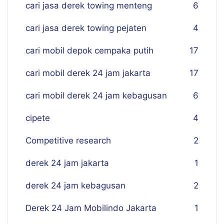
cari jasa derek towing menteng
6
cari jasa derek towing pejaten
4
cari mobil depok cempaka putih
17
cari mobil derek 24 jam jakarta
17
cari mobil derek 24 jam kebagusan
6
cipete
4
Competitive research
2
derek 24 jam jakarta
1
derek 24 jam kebagusan
2
Derek 24 Jam Mobilindo Jakarta
1