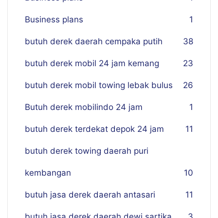
Business plans
1
butuh derek daerah cempaka putih
38
butuh derek mobil 24 jam kemang
23
butuh derek mobil towing lebak bulus
26
Butuh derek mobilindo 24 jam
1
butuh derek terdekat depok 24 jam
11
butuh derek towing daerah puri
kembangan
10
butuh jasa derek daerah antasari
11
butuh jasa derek daerah dewi sartika
3