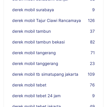
derek mobil surabaya
9
derek mobil Tajur Ciawi Rancamaya
126
derek mobil tambun
37
derek mobil tambun bekasi
82
derek mobil tangerang
71
derek mobil tanggerang
23
derek mobil tb simatupang jakarta
109
derek mobil tebet
76
derek mobil tebet 24 jam
9
derek mobil tebet jakarta
49