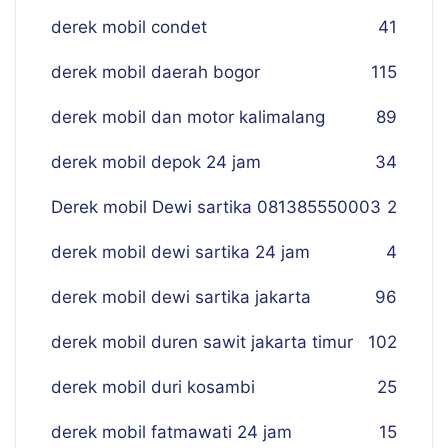
derek mobil condet
41
derek mobil daerah bogor
115
derek mobil dan motor kalimalang
89
derek mobil depok 24 jam
34
Derek mobil Dewi sartika 081385550003
2
derek mobil dewi sartika 24 jam
4
derek mobil dewi sartika jakarta
96
derek mobil duren sawit jakarta timur
102
derek mobil duri kosambi
25
derek mobil fatmawati 24 jam
15