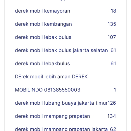
derek mobil kemayoran
18
derek mobil kembangan
135
derek mobil lebak bulus
107
derek mobil lebak bulus jakarta selatan
61
derek mobil lebakbulus
61
DErek mobil lebih aman DEREK
MOBILINDO 081385550003
1
derek mobil lubang buaya jakarta timur
126
derek mobil mampang prapatan
134
derek mobil mampang prapatan jakarta
62