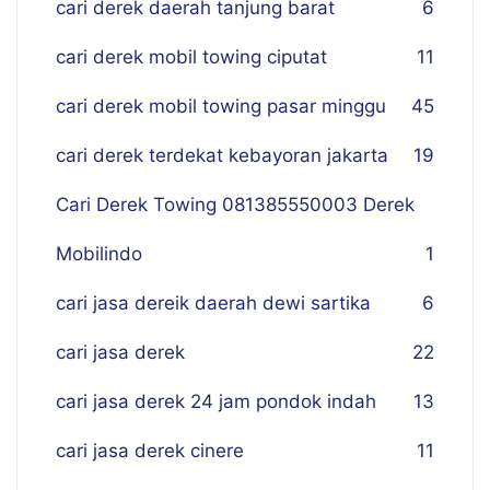
cari derek daerah tanjung barat
6
cari derek mobil towing ciputat
11
cari derek mobil towing pasar minggu
45
cari derek terdekat kebayoran jakarta
19
Cari Derek Towing 081385550003 Derek
Mobilindo
1
cari jasa dereik daerah dewi sartika
6
cari jasa derek
22
cari jasa derek 24 jam pondok indah
13
cari jasa derek cinere
11