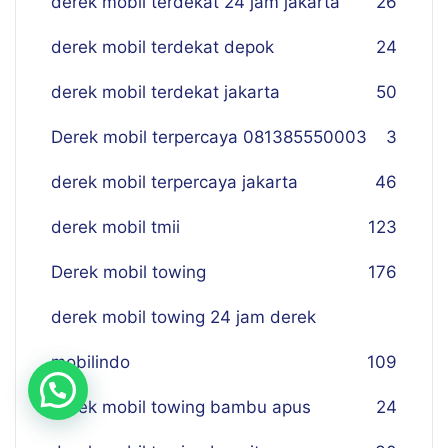
derek mobil terdekat 24 jam jakarta
26
derek mobil terdekat depok
24
derek mobil terdekat jakarta
50
Derek mobil terpercaya 081385550003
3
derek mobil terpercaya jakarta
46
derek mobil tmii
123
Derek mobil towing
176
derek mobil towing 24 jam derek
mobilindo
109
derek mobil towing bambu apus
24