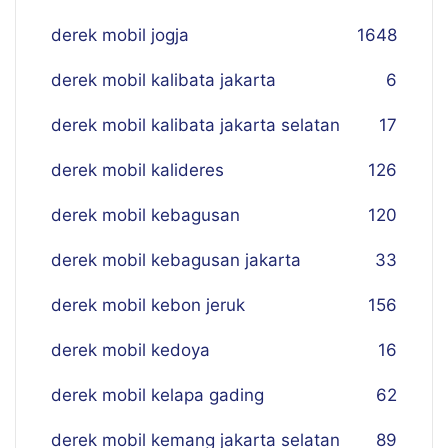
derek mobil jogja
16
48
derek mobil kalibata jakarta
6
derek mobil kalibata jakarta selatan
17
derek mobil kalideres
126
derek mobil kebagusan
120
derek mobil kebagusan jakarta
33
derek mobil kebon jeruk
156
derek mobil kedoya
16
derek mobil kelapa gading
62
derek mobil kemang jakarta selatan
89