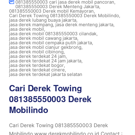
081385550003 cari jasa derek mobil pancoran
,
081385550003 Derek Menteng Jakarta
,
081385550003 Derek mobil Kemayoran
,
Cari Derek Towing 081385550003 Derek Mobilindo
,
jasa derek lubang buaya jakarta
,
jasa derek mampang
,
jasa derek menteng jakarta
,
jasa derek mobil
,
jasa derek mobil 081385550003 cilandak
,
jasa derek mobil cawang jakarta
,
jasa derek mobil cempaka putih jakarta
,
jasa derek mobil cianjur gekbrong
,
jasa derek mobil cibinong
,
jasa derek terdekat 24 jam
,
jasa derek terdekat 24 jam jakarta
,
jasa derek terdekat bogor
,
jasa derek terdekat cinere
,
jasa derek terdekat jakarta selatan
Cari Derek Towing
081385550003 Derek
Mobilindo
Cari Derek Towing 081385550003 Derek
Mobilindo www.derekmobilindo.co.id Contact :