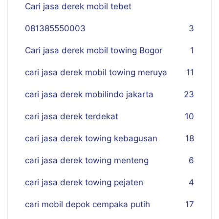
Cari jasa derek mobil tebet
081385550003
3
Cari jasa derek mobil towing Bogor
1
cari jasa derek mobil towing meruya
11
cari jasa derek mobilindo jakarta
23
cari jasa derek terdekat
10
cari jasa derek towing kebagusan
18
cari jasa derek towing menteng
6
cari jasa derek towing pejaten
4
cari mobil depok cempaka putih
17