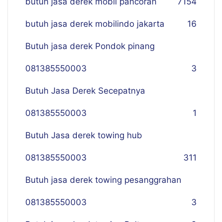
butuh jasa derek mobil pancoran
7
154
butuh jasa derek mobilindo jakarta
16
Butuh jasa derek Pondok pinang
081385550003
3
Butuh Jasa Derek Secepatnya
081385550003
1
Butuh Jasa derek towing hub
081385550003
311
Butuh jasa derek towing pesanggrahan
081385550003
3