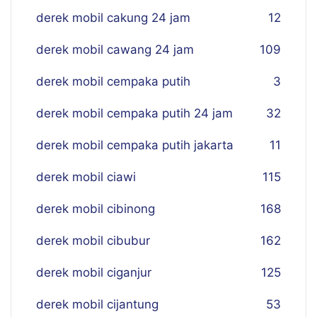
derek mobil cakung 24 jam
12
derek mobil cawang 24 jam
109
derek mobil cempaka putih
3
derek mobil cempaka putih 24 jam
32
derek mobil cempaka putih jakarta
11
derek mobil ciawi
115
derek mobil cibinong
168
derek mobil cibubur
162
derek mobil ciganjur
125
derek mobil cijantung
53