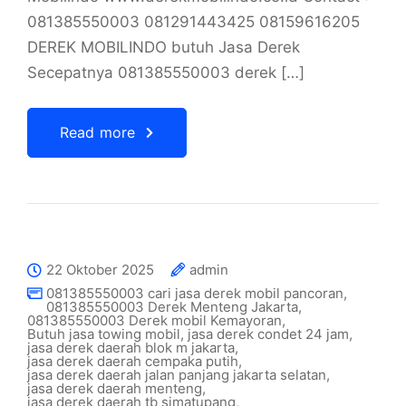
081385550003 081291443425 08159616205
DEREK MOBILINDO butuh Jasa Derek
Secepatnya 081385550003 derek […]
Read more
22 Oktober 2025
admin
081385550003 cari jasa derek mobil pancoran
,
081385550003 Derek Menteng Jakarta
,
081385550003 Derek mobil Kemayoran
,
Butuh jasa towing mobil
,
jasa derek condet 24 jam
,
jasa derek daerah blok m jakarta
,
jasa derek daerah cempaka putih
,
jasa derek daerah jalan panjang jakarta selatan
,
jasa derek daerah menteng
,
jasa derek daerah tb simatupang
,