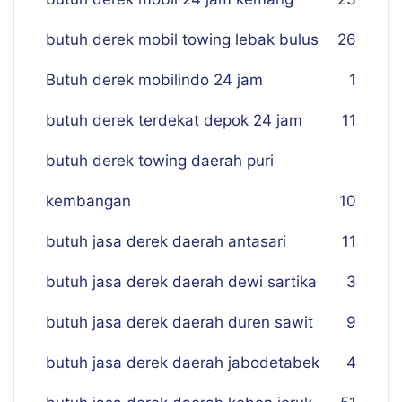
butuh derek mobil towing lebak bulus
26
Butuh derek mobilindo 24 jam
1
butuh derek terdekat depok 24 jam
11
butuh derek towing daerah puri
kembangan
10
butuh jasa derek daerah antasari
11
butuh jasa derek daerah dewi sartika
3
butuh jasa derek daerah duren sawit
9
butuh jasa derek daerah jabodetabek
4