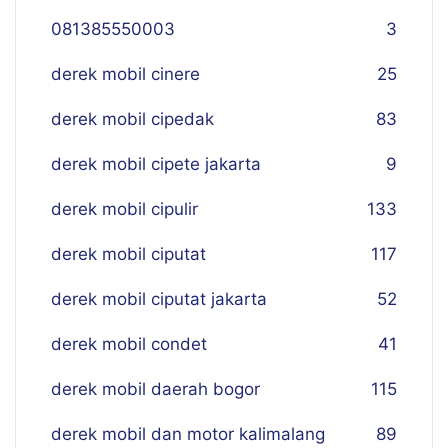
081385550003
3
derek mobil cinere
25
derek mobil cipedak
83
derek mobil cipete jakarta
9
derek mobil cipulir
133
derek mobil ciputat
117
derek mobil ciputat jakarta
52
derek mobil condet
41
derek mobil daerah bogor
115
derek mobil dan motor kalimalang
89