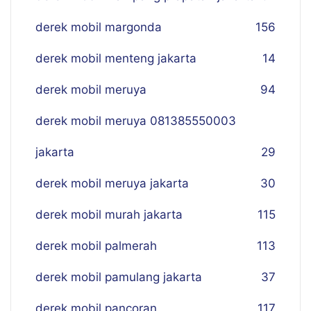
derek mobil margonda
156
derek mobil menteng jakarta
14
derek mobil meruya
94
derek mobil meruya 081385550003
jakarta
29
derek mobil meruya jakarta
30
derek mobil murah jakarta
115
derek mobil palmerah
113
derek mobil pamulang jakarta
37
derek mobil pancoran
117