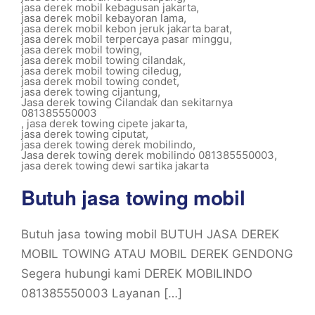
jasa derek mobil kebagusan jakarta
,
jasa derek mobil kebayoran lama
,
jasa derek mobil kebon jeruk jakarta barat
,
jasa derek mobil terpercaya pasar minggu
,
jasa derek mobil towing
,
jasa derek mobil towing cilandak
,
jasa derek mobil towing ciledug
,
jasa derek mobil towing condet
,
jasa derek towing cijantung
,
Jasa derek towing Cilandak dan sekitarnya
081385550003
,
jasa derek towing cipete jakarta
,
jasa derek towing ciputat
,
jasa derek towing derek mobilindo
,
Jasa derek towing derek mobilindo 081385550003
,
jasa derek towing dewi sartika jakarta
Butuh jasa towing mobil
Butuh jasa towing mobil BUTUH JASA DEREK
MOBIL TOWING ATAU MOBIL DEREK GENDONG
Segera hubungi kami DEREK MOBILINDO
081385550003 Layanan […]