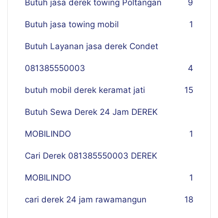
Butuh jasa derek towing Poltangan
9
Butuh jasa towing mobil
1
Butuh Layanan jasa derek Condet
081385550003
4
butuh mobil derek keramat jati
15
Butuh Sewa Derek 24 Jam DEREK
MOBILINDO
1
Cari Derek 081385550003 DEREK
MOBILINDO
1
cari derek 24 jam rawamangun
18