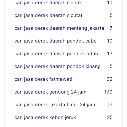
cari jasa derek daerah cinere
10
cari jasa derek daerah ciputat
5
cari jasa derek daerah menteng jakarta
7
cari jasa derek daerah pondok cabe
10
cari jasa derek daerah pondok indah
13
cari jasa derek daerah pondok pinang
5
cari jasa derek fatmawati
32
cari jasa derek gendong 24 jam
170
cari jasa derek jakarta timur 24 jam
17
cari jasa derek kebon jeruk
25