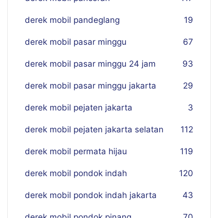
derek mobil pandeglang
19
derek mobil pasar minggu
67
derek mobil pasar minggu 24 jam
93
derek mobil pasar minggu jakarta
29
derek mobil pejaten jakarta
3
derek mobil pejaten jakarta selatan
112
derek mobil permata hijau
119
derek mobil pondok indah
120
derek mobil pondok indah jakarta
43
derek mobil pondok pinang
70