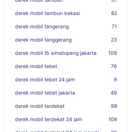
derek mobil tambun
37
derek mobil tambun bekasi
82
derek mobil tangerang
71
derek mobil tanggerang
23
derek mobil tb simatupang jakarta
109
derek mobil tebet
76
derek mobil tebet 24 jam
9
derek mobil tebet jakarta
49
derek mobil terdekat
98
derek mobil terdekat 24 jam
108