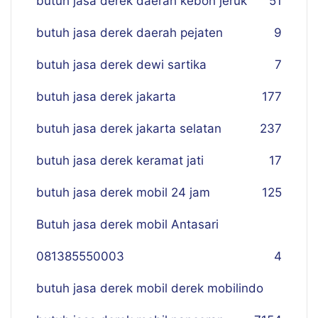
butuh jasa derek daerah kebon jeruk
51
butuh jasa derek daerah pejaten
9
butuh jasa derek dewi sartika
7
butuh jasa derek jakarta
177
butuh jasa derek jakarta selatan
237
butuh jasa derek keramat jati
17
butuh jasa derek mobil 24 jam
125
Butuh jasa derek mobil Antasari
081385550003
4
butuh jasa derek mobil derek mobilindo