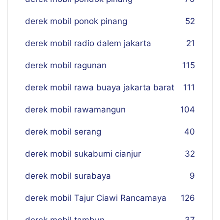
derek mobil ponok pinang
52
derek mobil radio dalem jakarta
21
derek mobil ragunan
115
derek mobil rawa buaya jakarta barat
111
derek mobil rawamangun
104
derek mobil serang
40
derek mobil sukabumi cianjur
32
derek mobil surabaya
9
derek mobil Tajur Ciawi Rancamaya
126