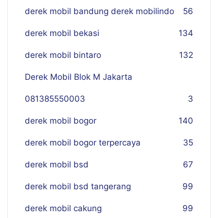
derek mobil bandung derek mobilindo
56
derek mobil bekasi
134
derek mobil bintaro
132
Derek Mobil Blok M Jakarta
081385550003
3
derek mobil bogor
140
derek mobil bogor terpercaya
35
derek mobil bsd
67
derek mobil bsd tangerang
99
derek mobil cakung
99