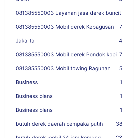
081385550003 Layanan jasa derek buncit
081385550003 Mobil derek Kebagusan
7
Jakarta
4
081385550003 Mobil derek Pondok kopi
7
081385550003 Mobil towing Ragunan
5
Business
1
Business plans
1
Business plans
1
butuh derek daerah cempaka putih
38
butuh derek mobil 24 jam kemang
23