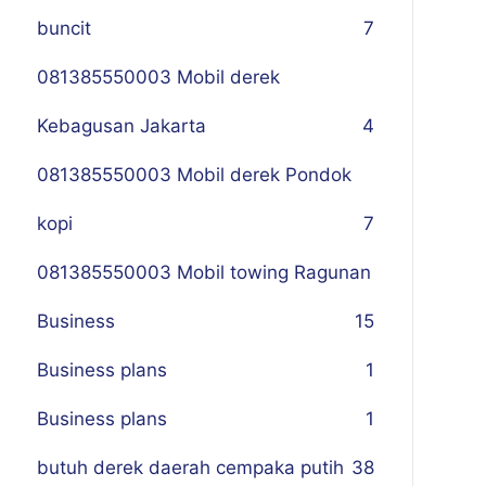
buncit
7
081385550003 Mobil derek
Kebagusan Jakarta
4
081385550003 Mobil derek Pondok
kopi
7
081385550003 Mobil towing Ragunan
Business
1
5
Business plans
1
Business plans
1
butuh derek daerah cempaka putih
38