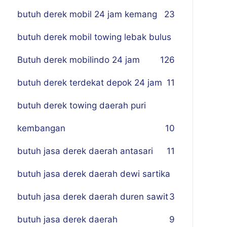
butuh derek mobil 24 jam kemang
23
butuh derek mobil towing lebak bulus
Butuh derek mobilindo 24 jam
1
26
butuh derek terdekat depok 24 jam
11
butuh derek towing daerah puri
kembangan
10
butuh jasa derek daerah antasari
11
butuh jasa derek daerah dewi sartika
butuh jasa derek daerah duren sawit
3
butuh jasa derek daerah
9