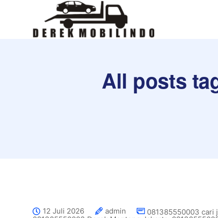
All posts t
12 Juli 2026
admin
081385550003 cari j