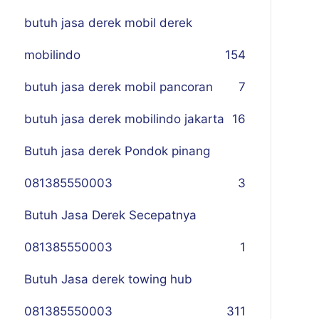
butuh jasa derek mobil derek
mobilindo
154
butuh jasa derek mobil pancoran
7
butuh jasa derek mobilindo jakarta
16
Butuh jasa derek Pondok pinang
081385550003
3
Butuh Jasa Derek Secepatnya
081385550003
1
Butuh Jasa derek towing hub
081385550003
311