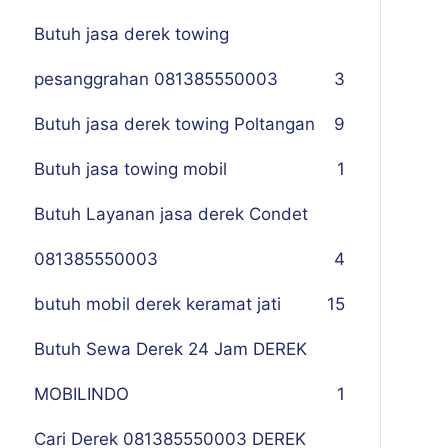
Butuh jasa derek towing
pesanggrahan 081385550003
3
Butuh jasa derek towing Poltangan
9
Butuh jasa towing mobil
1
Butuh Layanan jasa derek Condet
081385550003
4
butuh mobil derek keramat jati
15
Butuh Sewa Derek 24 Jam DEREK
MOBILINDO
1
Cari Derek 081385550003 DEREK