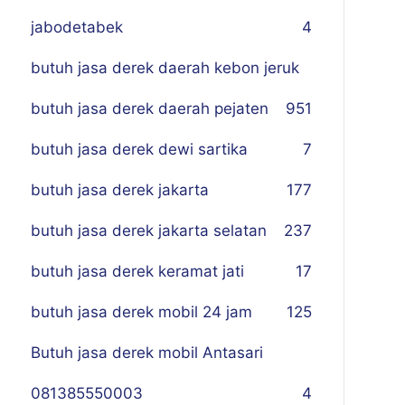
jabodetabek
4
butuh jasa derek daerah kebon jeruk
butuh jasa derek daerah pejaten
9
51
butuh jasa derek dewi sartika
7
butuh jasa derek jakarta
177
butuh jasa derek jakarta selatan
237
butuh jasa derek keramat jati
17
butuh jasa derek mobil 24 jam
125
Butuh jasa derek mobil Antasari
081385550003
4