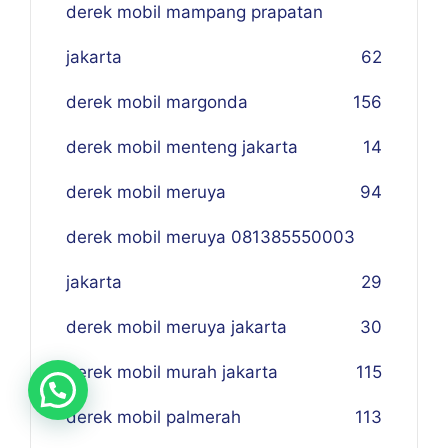
derek mobil mampang prapatan
jakarta
62
derek mobil margonda
156
derek mobil menteng jakarta
14
derek mobil meruya
94
derek mobil meruya 081385550003
jakarta
29
derek mobil meruya jakarta
30
derek mobil murah jakarta
115
derek mobil palmerah
113