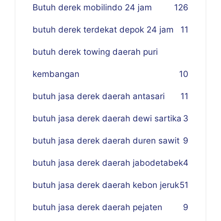
Butuh derek mobilindo 24 jam
1
26
butuh derek terdekat depok 24 jam
11
butuh derek towing daerah puri
kembangan
10
butuh jasa derek daerah antasari
11
butuh jasa derek daerah dewi sartika
3
butuh jasa derek daerah duren sawit
9
butuh jasa derek daerah jabodetabek
4
butuh jasa derek daerah kebon jeruk
51
butuh jasa derek daerah pejaten
9