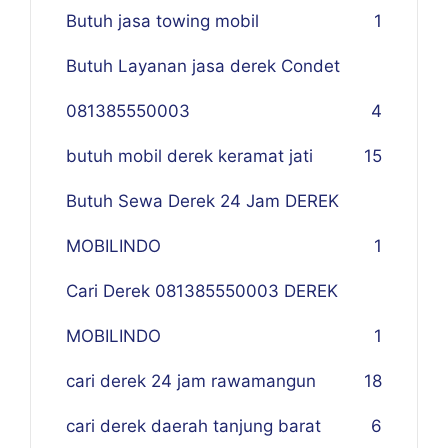
Butuh jasa towing mobil
1
Butuh Layanan jasa derek Condet
081385550003
4
butuh mobil derek keramat jati
15
Butuh Sewa Derek 24 Jam DEREK
MOBILINDO
1
Cari Derek 081385550003 DEREK
MOBILINDO
1
cari derek 24 jam rawamangun
18
cari derek daerah tanjung barat
6