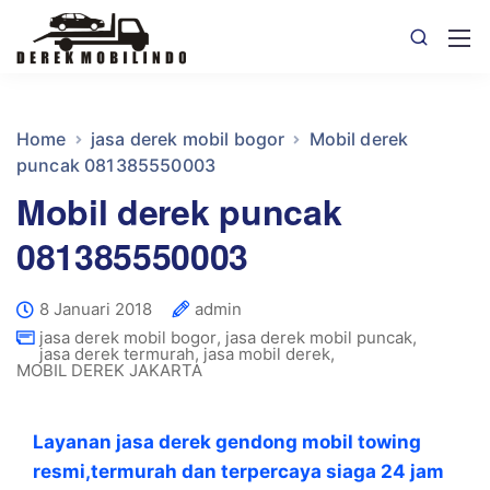
Home
jasa derek mobil bogor
Mobil derek
puncak 081385550003
Mobil derek puncak
081385550003
8 Januari 2018
admin
jasa derek mobil bogor
,
jasa derek mobil puncak
,
jasa derek termurah
,
jasa mobil derek
,
MOBIL DEREK JAKARTA
Layanan jasa derek gendong mobil towing
resmi,termurah dan terpercaya siaga 24 jam