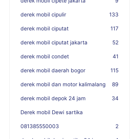
derek mobil cipete jakarta
9
derek mobil cipulir
133
derek mobil ciputat
117
derek mobil ciputat jakarta
52
derek mobil condet
41
derek mobil daerah bogor
115
derek mobil dan motor kalimalang
89
derek mobil depok 24 jam
34
Derek mobil Dewi sartika
081385550003
2