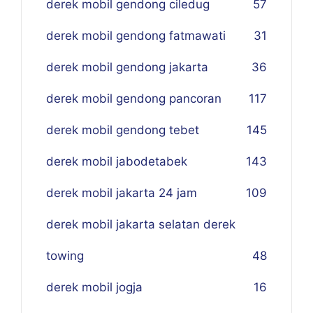
derek mobil gendong ciledug
57
derek mobil gendong fatmawati
31
derek mobil gendong jakarta
36
derek mobil gendong pancoran
117
derek mobil gendong tebet
145
derek mobil jabodetabek
143
derek mobil jakarta 24 jam
109
derek mobil jakarta selatan derek
towing
48
derek mobil jogja
16