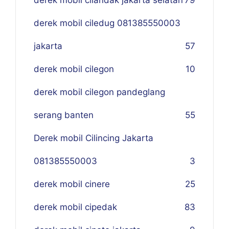
derek mobil cilandak jakarta selatan
79
derek mobil ciledug 081385550003
jakarta
57
derek mobil cilegon
10
derek mobil cilegon pandeglang
serang banten
55
Derek mobil Cilincing Jakarta
081385550003
3
derek mobil cinere
25
derek mobil cipedak
83