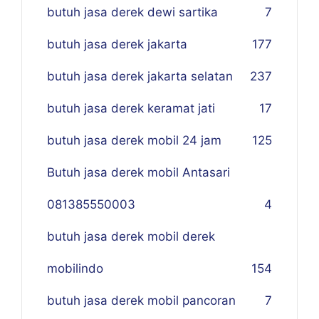
butuh jasa derek dewi sartika
7
butuh jasa derek jakarta
177
butuh jasa derek jakarta selatan
237
butuh jasa derek keramat jati
17
butuh jasa derek mobil 24 jam
125
Butuh jasa derek mobil Antasari
081385550003
4
butuh jasa derek mobil derek
mobilindo
154
butuh jasa derek mobil pancoran
7