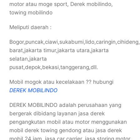
motor atau moge sport, Derek mobilindo,
towing mobilindo
Meliputi daerah :
Bogor,puncak,ciawi,sukabumi,lido,caringin,cihideng,
barat,jakarta timur,jakarta utara,jakarta
selatan,jakarta
pusat,depok,bekasi,tanggerang,dll.
Mobil mogok atau kecelakaan ?? hubungi
DEREK MOBILINDO
DEREK MOBILINDO adalah perusahaan yang
bergerak dibidang layanan jasa derek
pengangkutan mobil atau motor menggunakan
mobil derek towing gendong atau jasa derek
mobil 24 jam, jasa car carrier, jasa storing motor