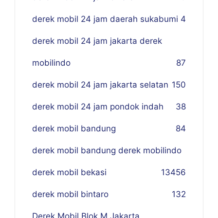
derek mobil 24 jam daerah sukabumi
4
derek mobil 24 jam jakarta derek
mobilindo
87
derek mobil 24 jam jakarta selatan
150
derek mobil 24 jam pondok indah
38
derek mobil bandung
84
derek mobil bandung derek mobilindo
derek mobil bekasi
134
56
derek mobil bintaro
132
Derek Mobil Blok M Jakarta