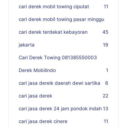
cari derek mobil towing ciputat
11
cari derek mobil towing pasar minggu
cari derek terdekat kebayoran
45
jakarta
19
Cari Derek Towing 081385550003
Derek Mobilindo
1
cari jasa dereik daerah dewi sartika
6
cari jasa derek
22
cari jasa derek 24 jam pondok indah
13
cari jasa derek cinere
11