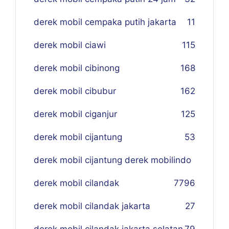
derek mobil cempaka putih jakarta
11
derek mobil ciawi
115
derek mobil cibinong
168
derek mobil cibubur
162
derek mobil ciganjur
125
derek mobil cijantung
53
derek mobil cijantung derek mobilindo
derek mobil cilandak
77
96
derek mobil cilandak jakarta
27