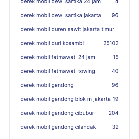
derek mobil dewi sartika 24 jam
4
derek mobil dewi sartika jakarta
96
derek mobil duren sawit jakarta timur
derek mobil duri kosambi
25
102
derek mobil fatmawati 24 jam
15
derek mobil fatmawati towing
40
derek mobil gendong
96
derek mobil gendong blok m jakarta
19
derek mobil gendong cibubur
204
derek mobil gendong cilandak
32