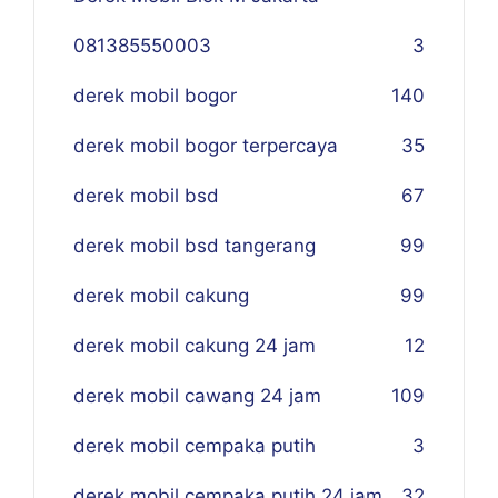
081385550003
3
derek mobil bogor
140
derek mobil bogor terpercaya
35
derek mobil bsd
67
derek mobil bsd tangerang
99
derek mobil cakung
99
derek mobil cakung 24 jam
12
derek mobil cawang 24 jam
109
derek mobil cempaka putih
3
derek mobil cempaka putih 24 jam
32