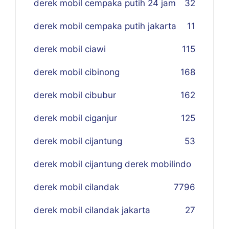
derek mobil cempaka putih 24 jam
32
derek mobil cempaka putih jakarta
11
derek mobil ciawi
115
derek mobil cibinong
168
derek mobil cibubur
162
derek mobil ciganjur
125
derek mobil cijantung
53
derek mobil cijantung derek mobilindo
derek mobil cilandak
77
96
derek mobil cilandak jakarta
27