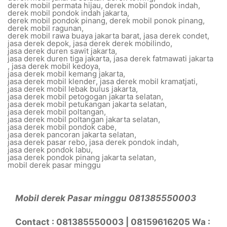
derek mobil permata hijau
,
derek mobil pondok indah
,
derek mobil pondok indah jakarta
,
derek mobil pondok pinang
,
derek mobil ponok pinang
,
derek mobil ragunan
,
derek mobil rawa buaya jakarta barat
,
jasa derek condet
,
jasa derek depok
,
jasa derek derek mobilindo
,
jasa derek duren sawit jakarta
,
jasa derek duren tiga jakarta
,
jasa derek fatmawati jakarta
,
jasa derek mobil kedoya
,
jasa derek mobil kemang jakarta
,
jasa derek mobil klender
,
jasa derek mobil kramatjati
,
jasa derek mobil lebak bulus jakarta
,
jasa derek mobil petogogan jakarta selatan
,
jasa derek mobil petukangan jakarta selatan
,
jasa derek mobil poltangan
,
jasa derek mobil poltangan jakarta selatan
,
jasa derek mobil pondok cabe
,
jasa derek pancoran jakarta selatan
,
jasa derek pasar rebo
,
jasa derek pondok indah
,
jasa derek pondok labu
,
jasa derek pondok pinang jakarta selatan
,
mobil derek pasar minggu
Mobil derek Pasar minggu 081385550003
Contact : 081385550003 | 08159616205 Wa :