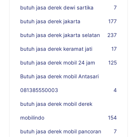
butuh jasa derek dewi sartika
7
butuh jasa derek jakarta
177
butuh jasa derek jakarta selatan
237
butuh jasa derek keramat jati
17
butuh jasa derek mobil 24 jam
125
Butuh jasa derek mobil Antasari
081385550003
4
butuh jasa derek mobil derek
mobilindo
154
butuh jasa derek mobil pancoran
7