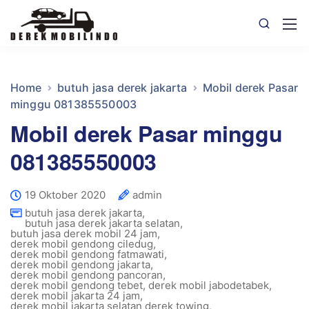
Home
butuh jasa derek jakarta
Mobil derek Pasar
minggu 081385550003
Mobil derek Pasar minggu
081385550003
19 Oktober 2020
admin
butuh jasa derek jakarta
,
butuh jasa derek jakarta selatan
,
butuh jasa derek mobil 24 jam
,
derek mobil gendong ciledug
,
derek mobil gendong fatmawati
,
derek mobil gendong jakarta
,
derek mobil gendong pancoran
,
derek mobil gendong tebet
,
derek mobil jabodetabek
,
derek mobil jakarta 24 jam
,
derek mobil jakarta selatan derek towing
,