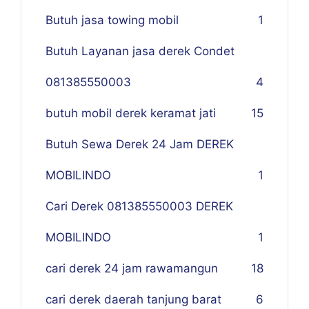
Butuh jasa towing mobil
1
Butuh Layanan jasa derek Condet
081385550003
4
butuh mobil derek keramat jati
15
Butuh Sewa Derek 24 Jam DEREK
MOBILINDO
1
Cari Derek 081385550003 DEREK
MOBILINDO
1
cari derek 24 jam rawamangun
18
cari derek daerah tanjung barat
6