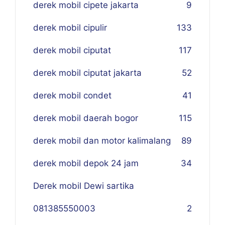
derek mobil cipete jakarta
9
derek mobil cipulir
133
derek mobil ciputat
117
derek mobil ciputat jakarta
52
derek mobil condet
41
derek mobil daerah bogor
115
derek mobil dan motor kalimalang
89
derek mobil depok 24 jam
34
Derek mobil Dewi sartika
081385550003
2