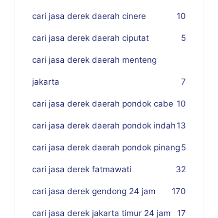
cari jasa derek daerah cinere
10
cari jasa derek daerah ciputat
5
cari jasa derek daerah menteng
jakarta
7
cari jasa derek daerah pondok cabe
10
cari jasa derek daerah pondok indah
13
cari jasa derek daerah pondok pinang
5
cari jasa derek fatmawati
32
cari jasa derek gendong 24 jam
170
cari jasa derek jakarta timur 24 jam
17