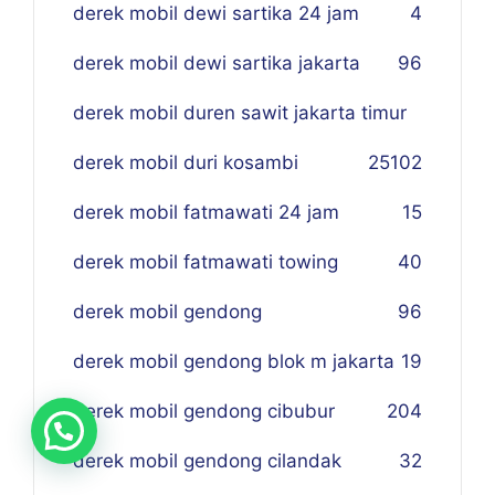
derek mobil dewi sartika 24 jam
4
derek mobil dewi sartika jakarta
96
derek mobil duren sawit jakarta timur
derek mobil duri kosambi
25
102
derek mobil fatmawati 24 jam
15
derek mobil fatmawati towing
40
derek mobil gendong
96
derek mobil gendong blok m jakarta
19
derek mobil gendong cibubur
204
derek mobil gendong cilandak
32