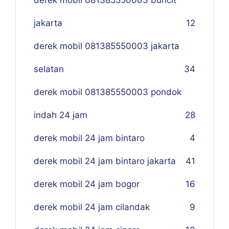
derek mobil 081385550003 buncit
jakarta
12
derek mobil 081385550003 jakarta
selatan
34
derek mobil 081385550003 pondok
indah 24 jam
28
derek mobil 24 jam bintaro
4
derek mobil 24 jam bintaro jakarta
41
derek mobil 24 jam bogor
16
derek mobil 24 jam cilandak
9