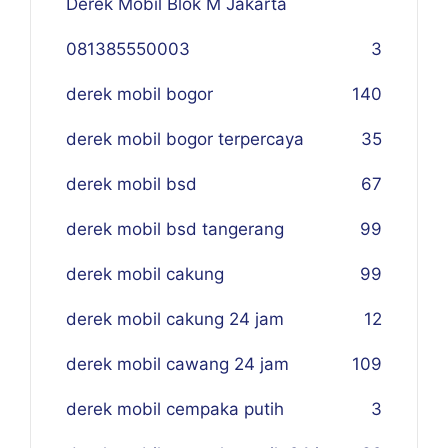
Derek Mobil Blok M Jakarta
081385550003
3
derek mobil bogor
140
derek mobil bogor terpercaya
35
derek mobil bsd
67
derek mobil bsd tangerang
99
derek mobil cakung
99
derek mobil cakung 24 jam
12
derek mobil cawang 24 jam
109
derek mobil cempaka putih
3