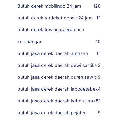
Butuh derek mobilindo 24 jam
1
26
butuh derek terdekat depok 24 jam
11
butuh derek towing daerah puri
kembangan
10
butuh jasa derek daerah antasari
11
butuh jasa derek daerah dewi sartika
3
butuh jasa derek daerah duren sawit
9
butuh jasa derek daerah jabodetabek
4
butuh jasa derek daerah kebon jeruk
51
butuh jasa derek daerah pejaten
9