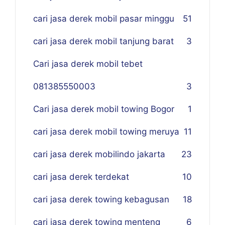
cari jasa derek mobil pasar minggu
51
cari jasa derek mobil tanjung barat
3
Cari jasa derek mobil tebet
081385550003
3
Cari jasa derek mobil towing Bogor
1
cari jasa derek mobil towing meruya
11
cari jasa derek mobilindo jakarta
23
cari jasa derek terdekat
10
cari jasa derek towing kebagusan
18
cari jasa derek towing menteng
6