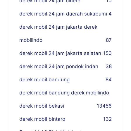
derek mobil 24 jam cinere
10
derek mobil 24 jam daerah sukabumi
4
derek mobil 24 jam jakarta derek
mobilindo
87
derek mobil 24 jam jakarta selatan
150
derek mobil 24 jam pondok indah
38
derek mobil bandung
84
derek mobil bandung derek mobilindo
derek mobil bekasi
134
56
derek mobil bintaro
132