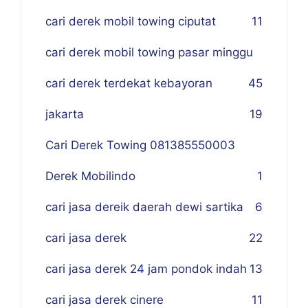
cari derek mobil towing ciputat
11
cari derek mobil towing pasar minggu
cari derek terdekat kebayoran
45
jakarta
19
Cari Derek Towing 081385550003
Derek Mobilindo
1
cari jasa dereik daerah dewi sartika
6
cari jasa derek
22
cari jasa derek 24 jam pondok indah
13
cari jasa derek cinere
11