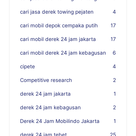
cari jasa derek towing pejaten
4
cari mobil depok cempaka putih
17
cari mobil derek 24 jam jakarta
17
cari mobil derek 24 jam kebagusan
6
cipete
4
Competitive research
2
derek 24 jam jakarta
1
derek 24 jam kebagusan
2
Derek 24 Jam Mobilindo Jakarta
1
derek 24 jam tebet
25