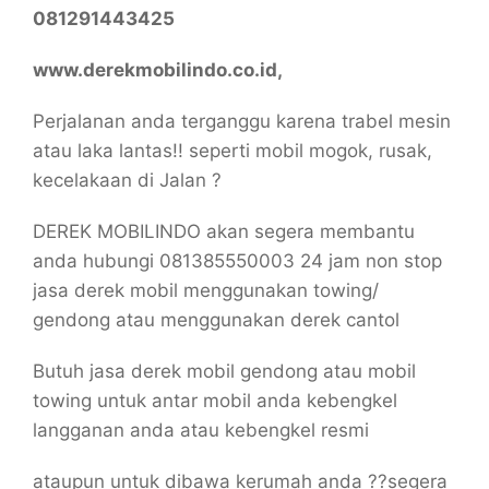
081291443425
www.derekmobilindo.co.id,
Perjalanan anda terganggu karena trabel mesin
atau laka lantas!! seperti mobil mogok, rusak,
kecelakaan di Jalan ?
DEREK MOBILINDO akan segera membantu
anda hubungi 081385550003 24 jam non stop
jasa derek mobil menggunakan towing/
gendong atau menggunakan derek cantol
Butuh jasa derek mobil gendong atau mobil
towing untuk antar mobil anda kebengkel
langganan anda atau kebengkel resmi
ataupun untuk dibawa kerumah anda ??segera