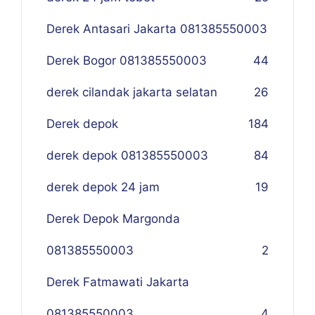
Derek Antasari Jakarta 081385550003
Derek Bogor 081385550003
4
4
derek cilandak jakarta selatan
26
Derek depok
184
derek depok 081385550003
84
derek depok 24 jam
19
Derek Depok Margonda
081385550003
2
Derek Fatmawati Jakarta
081385550003
4