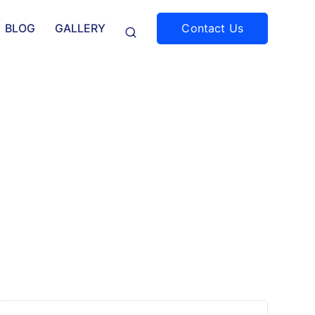
Contact Us
BLOG
GALLERY