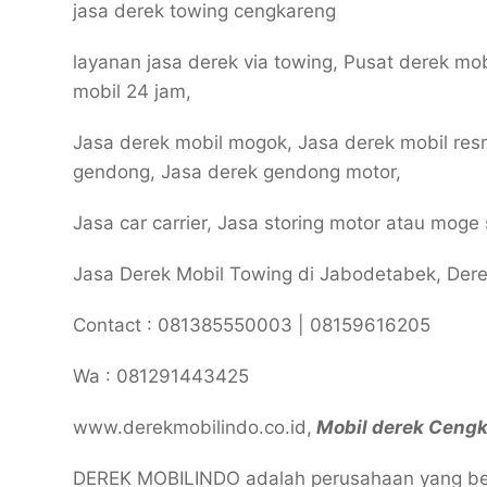
jasa derek towing cengkareng
layanan jasa derek via towing, Pusat derek mo
mobil 24 jam,
Jasa derek mobil mogok, Jasa derek mobil resm
gendong, Jasa derek gendong motor,
Jasa car carrier, Jasa storing motor atau moge
Jasa Derek Mobil Towing di Jabodetabek, Dere
Contact : 081385550003 | 08159616205
Wa : 081291443425
www.derekmobilindo.co.id,
Mobil derek Ceng
DEREK MOBILINDO adalah perusahaan yang ber