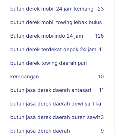
butuh derek mobil 24 jam kemang
23
butuh derek mobil towing lebak bulus
Butuh derek mobilindo 24 jam
1
26
butuh derek terdekat depok 24 jam
11
butuh derek towing daerah puri
kembangan
10
butuh jasa derek daerah antasari
11
butuh jasa derek daerah dewi sartika
butuh jasa derek daerah duren sawit
3
butuh jasa derek daerah
9