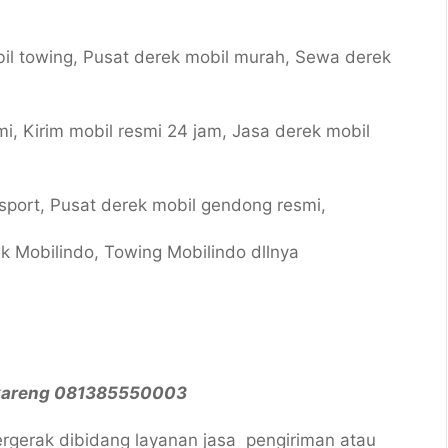
bil towing, Pusat derek mobil murah, Sewa derek
i, Kirim mobil resmi 24 jam, Jasa derek mobil
 sport, Pusat derek mobil gendong resmi,
k Mobilindo, Towing Mobilindo dllnya
kareng 081385550003
gerak dibidang layanan jasa pengiriman atau