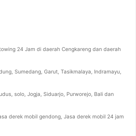
 towing 24 Jam di daerah Cengkareng dan daerah
ndung, Sumedang, Garut, Tasikmalaya, Indramayu,
dus, solo, Jogja, Siduarjo, Purworejo, Bali dan
asa derek mobil gendong, Jasa derek mobil 24 jam