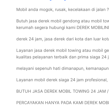
Mobil anda mogok, rusak, kecelakaan di jalan 
Butuh jasa derek mobil gendong atau mobil to
kerumah segera hubungi kami DEREK MOBILIN
derek 24 jam, jasa derek dari kota dan luar ko
Layanan jasa derek mobil towing atau mobil g
kualitas pelayanan terbaik dan prima siaga 24 
melayani sepenuh hati dimanapun, kemanapu
Layanan mobil derek siaga 24 jam profesional
BUTUH JASA DEREK MOBIL TOWING 24 JAM 
PERCAYAKAN HANYA PADA KAMI DEREK MOB