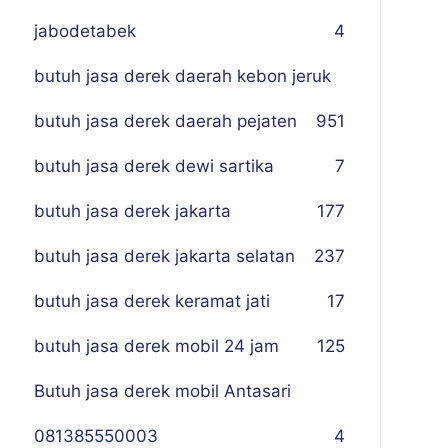
jabodetabek
4
butuh jasa derek daerah kebon jeruk
butuh jasa derek daerah pejaten
9
51
butuh jasa derek dewi sartika
7
butuh jasa derek jakarta
177
butuh jasa derek jakarta selatan
237
butuh jasa derek keramat jati
17
butuh jasa derek mobil 24 jam
125
Butuh jasa derek mobil Antasari
081385550003
4