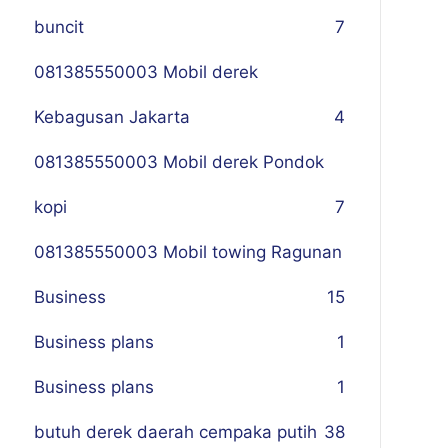
buncit
7
081385550003 Mobil derek
Kebagusan Jakarta
4
081385550003 Mobil derek Pondok
kopi
7
081385550003 Mobil towing Ragunan
Business
1
5
Business plans
1
Business plans
1
butuh derek daerah cempaka putih
38