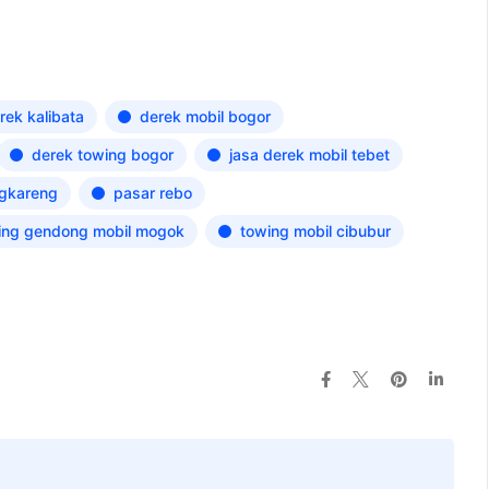
rek kalibata
derek mobil bogor
derek towing bogor
jasa derek mobil tebet
ngkareng
pasar rebo
ing gendong mobil mogok
towing mobil cibubur