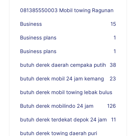
081385550003 Mobil towing Ragunan
Business
1
5
Business plans
1
Business plans
1
butuh derek daerah cempaka putih
38
butuh derek mobil 24 jam kemang
23
butuh derek mobil towing lebak bulus
Butuh derek mobilindo 24 jam
1
26
butuh derek terdekat depok 24 jam
11
butuh derek towing daerah puri