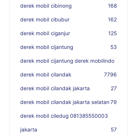
derek mobil cibinong
168
derek mobil cibubur
162
derek mobil ciganjur
125
derek mobil cijantung
53
derek mobil cijantung derek mobilindo
derek mobil cilandak
77
96
derek mobil cilandak jakarta
27
derek mobil cilandak jakarta selatan
79
derek mobil ciledug 081385550003
jakarta
57