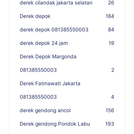
derek cilandak jakarta selatan
26
Derek depok
184
derek depok 081385550003
84
derek depok 24 jam
19
Derek Depok Margonda
081385550003
2
Derek Fatmawati Jakarta
081385550003
4
derek gendong ancol
156
Derek gendong Pondok Labu
193