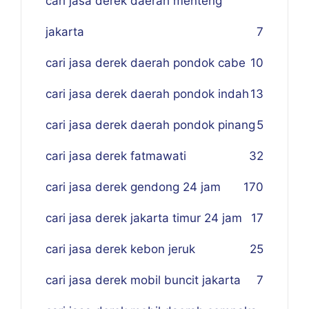
cari jasa derek daerah menteng
jakarta
7
cari jasa derek daerah pondok cabe
10
cari jasa derek daerah pondok indah
13
cari jasa derek daerah pondok pinang
5
cari jasa derek fatmawati
32
cari jasa derek gendong 24 jam
170
cari jasa derek jakarta timur 24 jam
17
cari jasa derek kebon jeruk
25
cari jasa derek mobil buncit jakarta
7