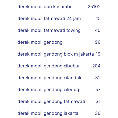
derek mobil duri kosambi
25
102
derek mobil fatmawati 24 jam
15
derek mobil fatmawati towing
40
derek mobil gendong
96
derek mobil gendong blok m jakarta
19
derek mobil gendong cibubur
204
derek mobil gendong cilandak
32
derek mobil gendong ciledug
57
derek mobil gendong fatmawati
31
derek mobil gendong jakarta
36