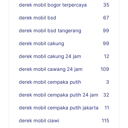
derek mobil bogor terpercaya
35
derek mobil bsd
67
derek mobil bsd tangerang
99
derek mobil cakung
99
derek mobil cakung 24 jam
12
derek mobil cawang 24 jam
109
derek mobil cempaka putih
3
derek mobil cempaka putih 24 jam
32
derek mobil cempaka putih jakarta
11
derek mobil ciawi
115