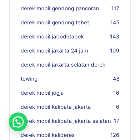
derek mobil gendong pancoran
117
derek mobil gendong tebet
145
derek mobil jabodetabek
143
derek mobil jakarta 24 jam
109
derek mobil jakarta selatan derek
towing
48
derek mobil jogja
16
derek mobil kalibata jakarta
6
derek mobil kalibata jakarta selatan
17
derek mobil kalideres
126