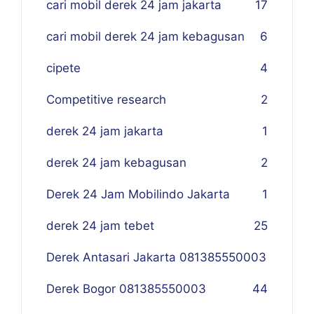
cari mobil derek 24 jam jakarta
17
cari mobil derek 24 jam kebagusan
6
cipete
4
Competitive research
2
derek 24 jam jakarta
1
derek 24 jam kebagusan
2
Derek 24 Jam Mobilindo Jakarta
1
derek 24 jam tebet
25
Derek Antasari Jakarta 081385550003
Derek Bogor 081385550003
4
4