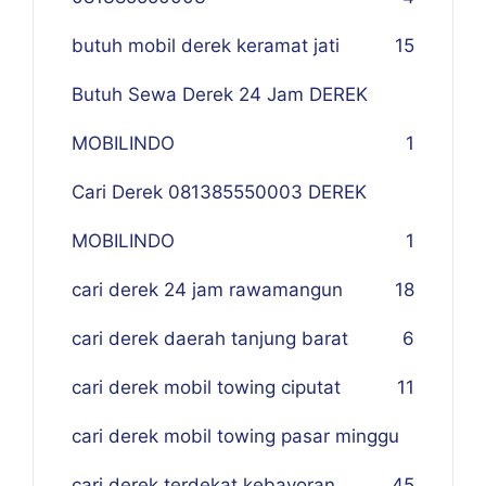
butuh mobil derek keramat jati
15
Butuh Sewa Derek 24 Jam DEREK
MOBILINDO
1
Cari Derek 081385550003 DEREK
MOBILINDO
1
cari derek 24 jam rawamangun
18
cari derek daerah tanjung barat
6
cari derek mobil towing ciputat
11
cari derek mobil towing pasar minggu
cari derek terdekat kebayoran
45