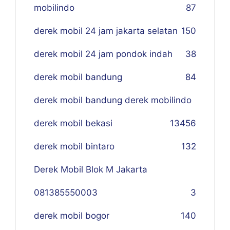
mobilindo
87
derek mobil 24 jam jakarta selatan
150
derek mobil 24 jam pondok indah
38
derek mobil bandung
84
derek mobil bandung derek mobilindo
derek mobil bekasi
134
56
derek mobil bintaro
132
Derek Mobil Blok M Jakarta
081385550003
3
derek mobil bogor
140