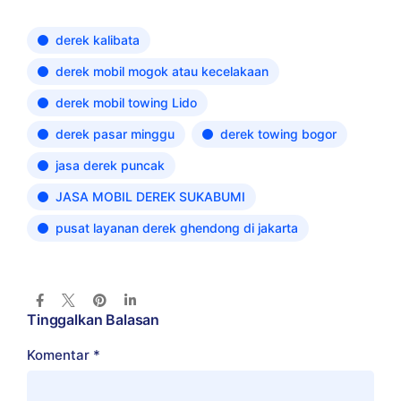
derek kalibata
derek mobil mogok atau kecelakaan
derek mobil towing Lido
derek pasar minggu
derek towing bogor
jasa derek puncak
JASA MOBIL DEREK SUKABUMI
pusat layanan derek ghendong di jakarta
Tinggalkan Balasan
Komentar
*