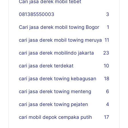
Cari jasa derek mobil tebet
081385550003
3
Cari jasa derek mobil towing Bogor
1
cari jasa derek mobil towing meruya
11
cari jasa derek mobilindo jakarta
23
cari jasa derek terdekat
10
cari jasa derek towing kebagusan
18
cari jasa derek towing menteng
6
cari jasa derek towing pejaten
4
cari mobil depok cempaka putih
17