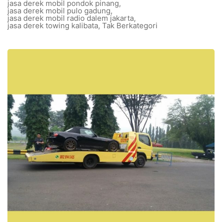
jasa derek mobil pondok pinang
,
jasa derek mobil pulo gadung
,
jasa derek mobil radio dalem jakarta
,
jasa derek towing kalibata
,
Tak Berkategori