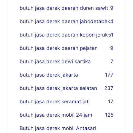
butuh jasa derek daerah duren sawit
9
butuh jasa derek daerah jabodetabek
4
butuh jasa derek daerah kebon jeruk
51
butuh jasa derek daerah pejaten
9
butuh jasa derek dewi sartika
7
butuh jasa derek jakarta
177
butuh jasa derek jakarta selatan
237
butuh jasa derek keramat jati
17
butuh jasa derek mobil 24 jam
125
Butuh jasa derek mobil Antasari