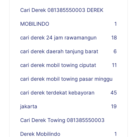
Cari Derek 081385550003 DEREK
MOBILINDO
1
cari derek 24 jam rawamangun
18
cari derek daerah tanjung barat
6
cari derek mobil towing ciputat
11
cari derek mobil towing pasar minggu
cari derek terdekat kebayoran
45
jakarta
19
Cari Derek Towing 081385550003
Derek Mobilindo
1