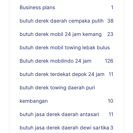
Business plans
1
butuh derek daerah cempaka putih
38
butuh derek mobil 24 jam kemang
23
butuh derek mobil towing lebak bulus
Butuh derek mobilindo 24 jam
1
26
butuh derek terdekat depok 24 jam
11
butuh derek towing daerah puri
kembangan
10
butuh jasa derek daerah antasari
11
butuh jasa derek daerah dewi sartika
3