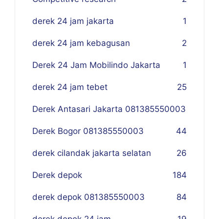
derek 24 jam jakarta
1
derek 24 jam kebagusan
2
Derek 24 Jam Mobilindo Jakarta
1
derek 24 jam tebet
25
Derek Antasari Jakarta 081385550003
Derek Bogor 081385550003
4
4
derek cilandak jakarta selatan
26
Derek depok
184
derek depok 081385550003
84