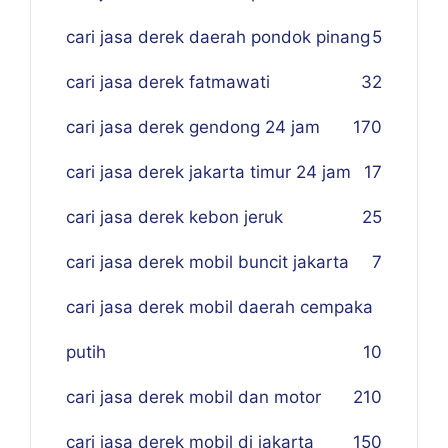
cari jasa derek daerah pondok pinang
5
cari jasa derek fatmawati
32
cari jasa derek gendong 24 jam
170
cari jasa derek jakarta timur 24 jam
17
cari jasa derek kebon jeruk
25
cari jasa derek mobil buncit jakarta
7
cari jasa derek mobil daerah cempaka
putih
10
cari jasa derek mobil dan motor
210
cari jasa derek mobil di jakarta
150