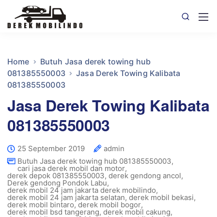
Home
Butuh Jasa derek towing hub
081385550003
Jasa Derek Towing Kalibata
081385550003
Jasa Derek Towing Kalibata
081385550003
25 September 2019
admin
Butuh Jasa derek towing hub 081385550003
,
cari jasa derek mobil dan motor
,
derek depok 081385550003
,
derek gendong ancol
,
Derek gendong Pondok Labu
,
derek mobil 24 jam jakarta derek mobilindo
,
derek mobil 24 jam jakarta selatan
,
derek mobil bekasi
,
derek mobil bintaro
,
derek mobil bogor
,
derek mobil bsd tangerang
,
derek mobil cakung
,