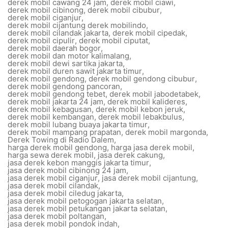
derek mobil cawang 24 jam
,
derek mobil ciawi
,
derek mobil cibinong
,
derek mobil cibubur
,
derek mobil ciganjur
,
derek mobil cijantung derek mobilindo
,
derek mobil cilandak jakarta
,
derek mobil cipedak
,
derek mobil cipulir
,
derek mobil ciputat
,
derek mobil daerah bogor
,
derek mobil dan motor kalimalang
,
derek mobil dewi sartika jakarta
,
derek mobil duren sawit jakarta timur
,
derek mobil gendong
,
derek mobil gendong cibubur
,
derek mobil gendong pancoran
,
derek mobil gendong tebet
,
derek mobil jabodetabek
,
derek mobil jakarta 24 jam
,
derek mobil kalideres
,
derek mobil kebagusan
,
derek mobil kebon jeruk
,
derek mobil kembangan
,
derek mobil lebakbulus
,
derek mobil lubang buaya jakarta timur
,
derek mobil mampang prapatan
,
derek mobil margonda
,
Derek Towing di Radio Dalem
,
harga derek mobil gendong
,
harga jasa derek mobil
,
harga sewa derek mobil
,
jasa derek cakung
,
jasa derek kebon manggis jakarta timur
,
jasa derek mobil cibinong 24 jam
,
jasa derek mobil ciganjur
,
jasa derek mobil cijantung
,
jasa derek mobil cilandak
,
jasa derek mobil ciledug jakarta
,
jasa derek mobil petogogan jakarta selatan
,
jasa derek mobil petukangan jakarta selatan
,
jasa derek mobil poltangan
,
jasa derek mobil pondok indah
,