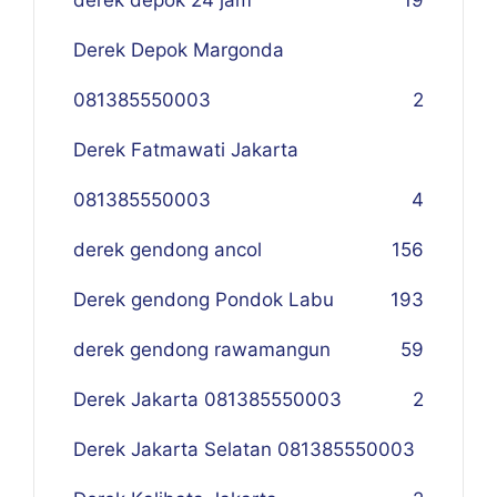
derek depok 24 jam
19
Derek Depok Margonda
081385550003
2
Derek Fatmawati Jakarta
081385550003
4
derek gendong ancol
156
Derek gendong Pondok Labu
193
derek gendong rawamangun
59
Derek Jakarta 081385550003
2
Derek Jakarta Selatan 081385550003