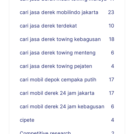
cari jasa derek mobilindo jakarta
23
cari jasa derek terdekat
10
cari jasa derek towing kebagusan
18
cari jasa derek towing menteng
6
cari jasa derek towing pejaten
4
cari mobil depok cempaka putih
17
cari mobil derek 24 jam jakarta
17
cari mobil derek 24 jam kebagusan
6
cipete
4
Competitive research
2