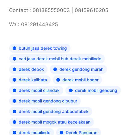
Contact : 081385550003 | 08159616205
Wa : 081291443425
butuh jasa derek towing
cari jasa derek mobil hub derek mobilindo
derek depok
derek gendong murah
derek kalibata
derek mobil bogor
derek mobil cilandak
derek mobil gendong
derek mobil gendong cibubur
derek mobil gendong Jabodetabek
derek mobil mogok atau kecelakaan
derek mobilindo
Derek Pancoran