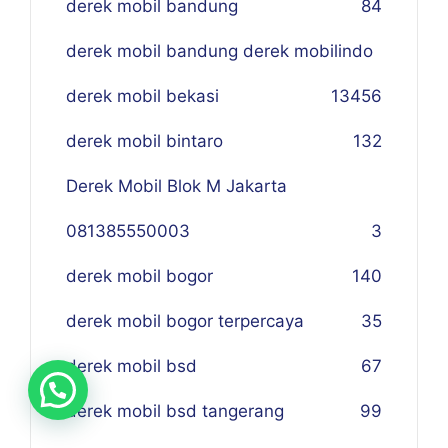
derek mobil bandung
84
derek mobil bandung derek mobilindo
derek mobil bekasi
134
56
derek mobil bintaro
132
Derek Mobil Blok M Jakarta
081385550003
3
derek mobil bogor
140
derek mobil bogor terpercaya
35
derek mobil bsd
67
derek mobil bsd tangerang
99