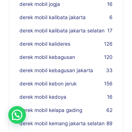
derek mobil jogja
16
derek mobil kalibata jakarta
6
derek mobil kalibata jakarta selatan
17
derek mobil kalideres
126
derek mobil kebagusan
120
derek mobil kebagusan jakarta
33
derek mobil kebon jeruk
156
derek mobil kedoya
16
derek mobil kelapa gading
62
derek mobil kemang jakarta selatan
89