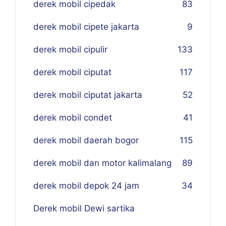
derek mobil cipedak
83
derek mobil cipete jakarta
9
derek mobil cipulir
133
derek mobil ciputat
117
derek mobil ciputat jakarta
52
derek mobil condet
41
derek mobil daerah bogor
115
derek mobil dan motor kalimalang
89
derek mobil depok 24 jam
34
Derek mobil Dewi sartika