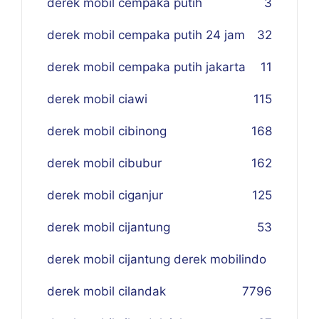
derek mobil cempaka putih
3
derek mobil cempaka putih 24 jam
32
derek mobil cempaka putih jakarta
11
derek mobil ciawi
115
derek mobil cibinong
168
derek mobil cibubur
162
derek mobil ciganjur
125
derek mobil cijantung
53
derek mobil cijantung derek mobilindo
derek mobil cilandak
77
96