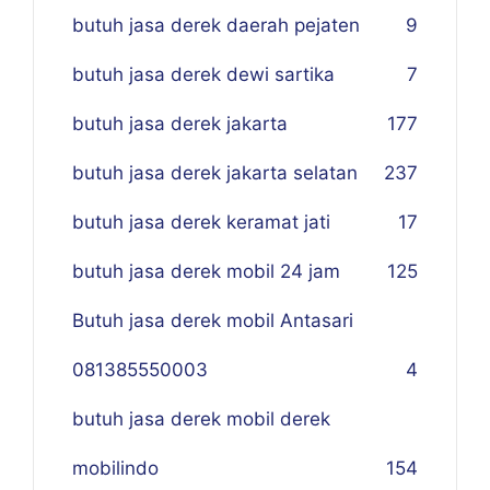
butuh jasa derek daerah pejaten
9
butuh jasa derek dewi sartika
7
butuh jasa derek jakarta
177
butuh jasa derek jakarta selatan
237
butuh jasa derek keramat jati
17
butuh jasa derek mobil 24 jam
125
Butuh jasa derek mobil Antasari
081385550003
4
butuh jasa derek mobil derek
mobilindo
154