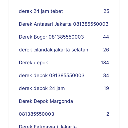
derek 24 jam tebet
25
Derek Antasari Jakarta 081385550003
Derek Bogor 081385550003
4
4
derek cilandak jakarta selatan
26
Derek depok
184
derek depok 081385550003
84
derek depok 24 jam
19
Derek Depok Margonda
081385550003
2
Derek Fatmawati Jakarta