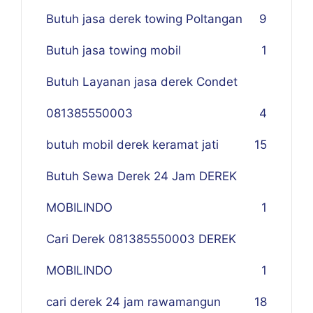
Butuh jasa derek towing Poltangan
9
Butuh jasa towing mobil
1
Butuh Layanan jasa derek Condet
081385550003
4
butuh mobil derek keramat jati
15
Butuh Sewa Derek 24 Jam DEREK
MOBILINDO
1
Cari Derek 081385550003 DEREK
MOBILINDO
1
cari derek 24 jam rawamangun
18