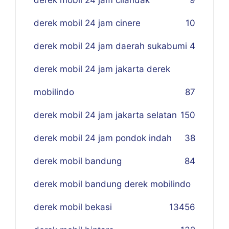
derek mobil 24 jam cilandak
9
derek mobil 24 jam cinere
10
derek mobil 24 jam daerah sukabumi
4
derek mobil 24 jam jakarta derek
mobilindo
87
derek mobil 24 jam jakarta selatan
150
derek mobil 24 jam pondok indah
38
derek mobil bandung
84
derek mobil bandung derek mobilindo
derek mobil bekasi
134
56