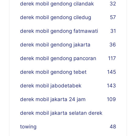
derek mobil gendong cilandak
32
derek mobil gendong ciledug
57
derek mobil gendong fatmawati
31
derek mobil gendong jakarta
36
derek mobil gendong pancoran
117
derek mobil gendong tebet
145
derek mobil jabodetabek
143
derek mobil jakarta 24 jam
109
derek mobil jakarta selatan derek
towing
48