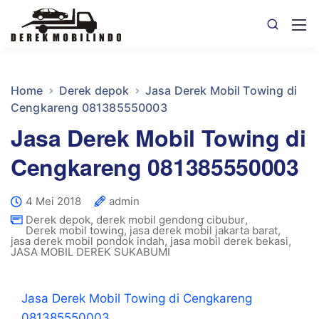
Home
Derek depok
Jasa Derek Mobil Towing di
Cengkareng 081385550003
Jasa Derek Mobil Towing di
Cengkareng 081385550003
4 Mei 2018
admin
Derek depok
,
derek mobil gendong cibubur
,
Derek mobil towing
,
jasa derek mobil jakarta barat
,
jasa derek mobil pondok indah
,
jasa mobil derek bekasi
,
JASA MOBIL DEREK SUKABUMI
Jasa Derek Mobil Towing di Cengkareng
081385550003