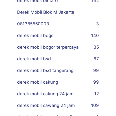
derek mobil bintaro
132
Derek Mobil Blok M Jakarta
081385550003
3
derek mobil bogor
140
derek mobil bogor terpercaya
35
derek mobil bsd
67
derek mobil bsd tangerang
99
derek mobil cakung
99
derek mobil cakung 24 jam
12
derek mobil cawang 24 jam
109