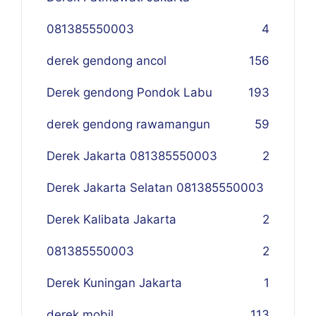
081385550003
4
derek gendong ancol
156
Derek gendong Pondok Labu
193
derek gendong rawamangun
59
Derek Jakarta 081385550003
2
Derek Jakarta Selatan 081385550003
Derek Kalibata Jakarta
2
081385550003
2
Derek Kuningan Jakarta
1
derek mobil
113