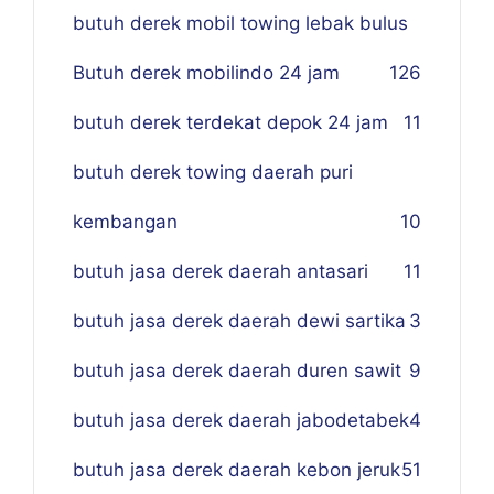
butuh derek mobil towing lebak bulus
Butuh derek mobilindo 24 jam
1
26
butuh derek terdekat depok 24 jam
11
butuh derek towing daerah puri
kembangan
10
butuh jasa derek daerah antasari
11
butuh jasa derek daerah dewi sartika
3
butuh jasa derek daerah duren sawit
9
butuh jasa derek daerah jabodetabek
4
butuh jasa derek daerah kebon jeruk
51