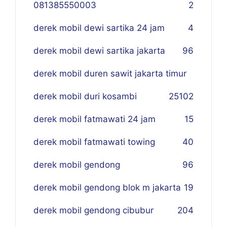
081385550003
2
derek mobil dewi sartika 24 jam
4
derek mobil dewi sartika jakarta
96
derek mobil duren sawit jakarta timur
derek mobil duri kosambi
25
102
derek mobil fatmawati 24 jam
15
derek mobil fatmawati towing
40
derek mobil gendong
96
derek mobil gendong blok m jakarta
19
derek mobil gendong cibubur
204