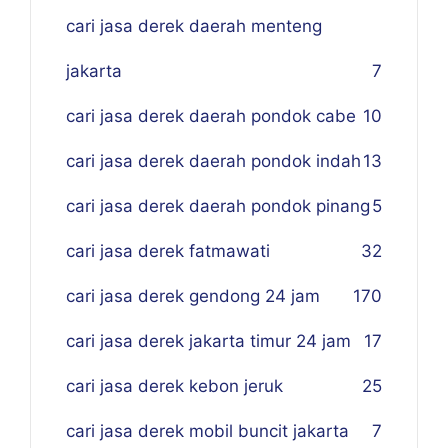
cari jasa derek daerah menteng
jakarta
7
cari jasa derek daerah pondok cabe
10
cari jasa derek daerah pondok indah
13
cari jasa derek daerah pondok pinang
5
cari jasa derek fatmawati
32
cari jasa derek gendong 24 jam
170
cari jasa derek jakarta timur 24 jam
17
cari jasa derek kebon jeruk
25
cari jasa derek mobil buncit jakarta
7