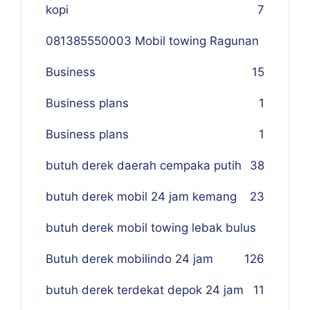
kopi
7
081385550003 Mobil towing Ragunan
Business
1
5
Business plans
1
Business plans
1
butuh derek daerah cempaka putih
38
butuh derek mobil 24 jam kemang
23
butuh derek mobil towing lebak bulus
Butuh derek mobilindo 24 jam
1
26
butuh derek terdekat depok 24 jam
11