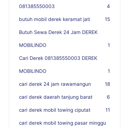
081385550003
4
butuh mobil derek keramat jati
15
Butuh Sewa Derek 24 Jam DEREK
MOBILINDO
1
Cari Derek 081385550003 DEREK
MOBILINDO
1
cari derek 24 jam rawamangun
18
cari derek daerah tanjung barat
6
cari derek mobil towing ciputat
11
cari derek mobil towing pasar minggu