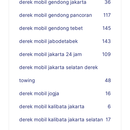
derek mobil gendong jakarta
36
derek mobil gendong pancoran
117
derek mobil gendong tebet
145
derek mobil jabodetabek
143
derek mobil jakarta 24 jam
109
derek mobil jakarta selatan derek
towing
48
derek mobil jogja
16
derek mobil kalibata jakarta
6
derek mobil kalibata jakarta selatan
17