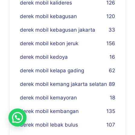
derek mobil kalideres
126
derek mobil kebagusan
120
derek mobil kebagusan jakarta
33
derek mobil kebon jeruk
156
derek mobil kedoya
16
derek mobil kelapa gading
62
derek mobil kemang jakarta selatan
89
derek mobil kemayoran
18
derek mobil kembangan
135
derek mobil lebak bulus
107