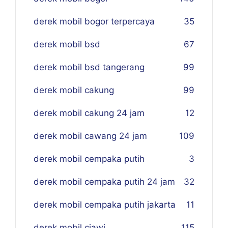
derek mobil bogor terpercaya
35
derek mobil bsd
67
derek mobil bsd tangerang
99
derek mobil cakung
99
derek mobil cakung 24 jam
12
derek mobil cawang 24 jam
109
derek mobil cempaka putih
3
derek mobil cempaka putih 24 jam
32
derek mobil cempaka putih jakarta
11
derek mobil ciawi
115