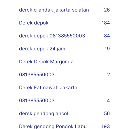
derek cilandak jakarta selatan
26
Derek depok
184
derek depok 081385550003
84
derek depok 24 jam
19
Derek Depok Margonda
081385550003
2
Derek Fatmawati Jakarta
081385550003
4
derek gendong ancol
156
Derek gendong Pondok Labu
193