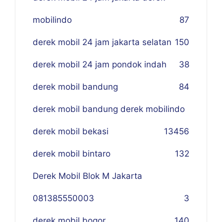
mobilindo
87
derek mobil 24 jam jakarta selatan
150
derek mobil 24 jam pondok indah
38
derek mobil bandung
84
derek mobil bandung derek mobilindo
derek mobil bekasi
134
56
derek mobil bintaro
132
Derek Mobil Blok M Jakarta
081385550003
3
derek mobil bogor
140