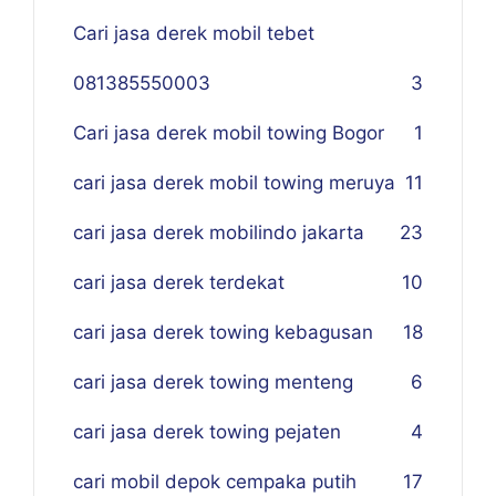
Cari jasa derek mobil tebet
081385550003
3
Cari jasa derek mobil towing Bogor
1
cari jasa derek mobil towing meruya
11
cari jasa derek mobilindo jakarta
23
cari jasa derek terdekat
10
cari jasa derek towing kebagusan
18
cari jasa derek towing menteng
6
cari jasa derek towing pejaten
4
cari mobil depok cempaka putih
17