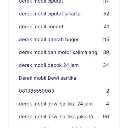
derek mobil ciputat
117
derek mobil ciputat jakarta
52
derek mobil condet
41
derek mobil daerah bogor
115
derek mobil dan motor kalimalang
89
derek mobil depok 24 jam
34
Derek mobil Dewi sartika
081385550003
2
derek mobil dewi sartika 24 jam
4
derek mobil dewi sartika jakarta
96