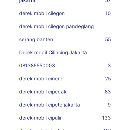
jakarta
57
derek mobil cilegon
10
derek mobil cilegon pandeglang
serang banten
55
Derek mobil Cilincing Jakarta
081385550003
3
derek mobil cinere
25
derek mobil cipedak
83
derek mobil cipete jakarta
9
derek mobil cipulir
133