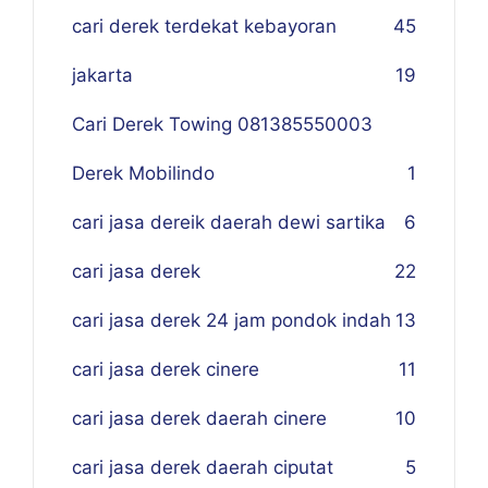
cari derek terdekat kebayoran
45
jakarta
19
Cari Derek Towing 081385550003
Derek Mobilindo
1
cari jasa dereik daerah dewi sartika
6
cari jasa derek
22
cari jasa derek 24 jam pondok indah
13
cari jasa derek cinere
11
cari jasa derek daerah cinere
10
cari jasa derek daerah ciputat
5