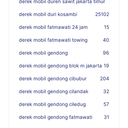
derek mobil duren sawit jakarta timur
derek mobil duri kosambi
25
102
derek mobil fatmawati 24 jam
15
derek mobil fatmawati towing
40
derek mobil gendong
96
derek mobil gendong blok m jakarta
19
derek mobil gendong cibubur
204
derek mobil gendong cilandak
32
derek mobil gendong ciledug
57
derek mobil gendong fatmawati
31