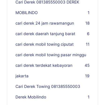
Cari Derek 081385550003 DEREK
MOBILINDO
1
cari derek 24 jam rawamangun
18
cari derek daerah tanjung barat
6
cari derek mobil towing ciputat
11
cari derek mobil towing pasar minggu
cari derek terdekat kebayoran
45
jakarta
19
Cari Derek Towing 081385550003
Derek Mobilindo
1