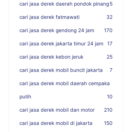
cari jasa derek daerah pondok pinang
5
cari jasa derek fatmawati
32
cari jasa derek gendong 24 jam
170
cari jasa derek jakarta timur 24 jam
17
cari jasa derek kebon jeruk
25
cari jasa derek mobil buncit jakarta
7
cari jasa derek mobil daerah cempaka
putih
10
cari jasa derek mobil dan motor
210
cari jasa derek mobil di jakarta
150