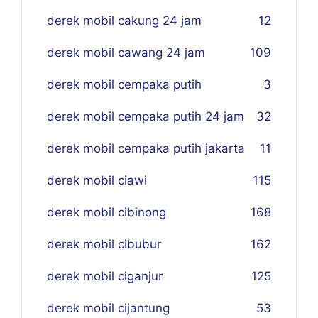
derek mobil cakung 24 jam
12
derek mobil cawang 24 jam
109
derek mobil cempaka putih
3
derek mobil cempaka putih 24 jam
32
derek mobil cempaka putih jakarta
11
derek mobil ciawi
115
derek mobil cibinong
168
derek mobil cibubur
162
derek mobil ciganjur
125
derek mobil cijantung
53