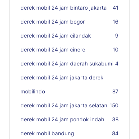
derek mobil 24 jam bintaro jakarta
41
derek mobil 24 jam bogor
16
derek mobil 24 jam cilandak
9
derek mobil 24 jam cinere
10
derek mobil 24 jam daerah sukabumi
4
derek mobil 24 jam jakarta derek
mobilindo
87
derek mobil 24 jam jakarta selatan
150
derek mobil 24 jam pondok indah
38
derek mobil bandung
84