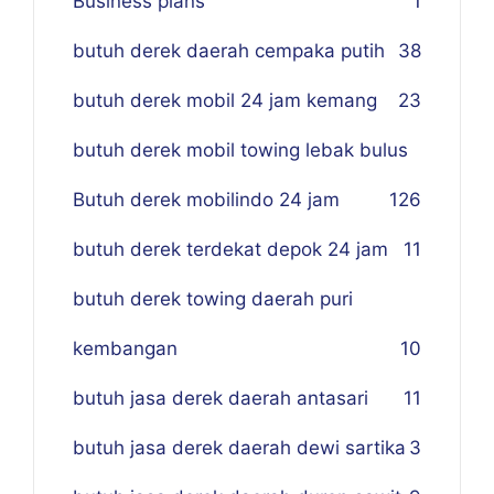
Business plans
1
butuh derek daerah cempaka putih
38
butuh derek mobil 24 jam kemang
23
butuh derek mobil towing lebak bulus
Butuh derek mobilindo 24 jam
1
26
butuh derek terdekat depok 24 jam
11
butuh derek towing daerah puri
kembangan
10
butuh jasa derek daerah antasari
11
butuh jasa derek daerah dewi sartika
3