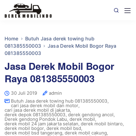
Home
Butuh Jasa derek towing hub
081385550003
Jasa Derek Mobil Bogor Raya
081385550003
Jasa Derek Mobil Bogor
Raya 081385550003
30 Juli 2019
admin
Butuh Jasa derek towing hub 081385550003
,
cari jasa derek mobil dan motor
,
cari jasa derek mobil di jakarta
,
derek depok 081385550003
,
derek gendong ancol
,
Derek gendong Pondok Labu
,
derek mobil
,
derek mobil 24 jam jakarta selatan
,
derek mobil bintaro
,
derek mobil bogor
,
derek mobil bsd
,
derek mobil bsd tangerang
,
derek mobil cakung
,