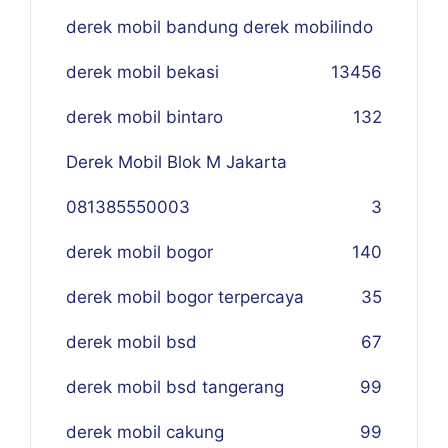
derek mobil bandung derek mobilindo
derek mobil bekasi
134
56
derek mobil bintaro
132
Derek Mobil Blok M Jakarta
081385550003
3
derek mobil bogor
140
derek mobil bogor terpercaya
35
derek mobil bsd
67
derek mobil bsd tangerang
99
derek mobil cakung
99