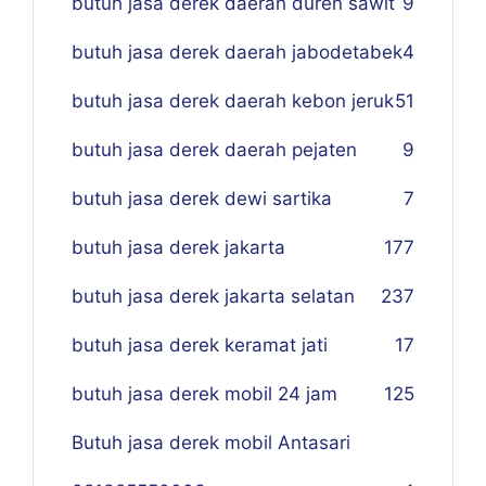
butuh jasa derek daerah duren sawit
9
butuh jasa derek daerah jabodetabek
4
butuh jasa derek daerah kebon jeruk
51
butuh jasa derek daerah pejaten
9
butuh jasa derek dewi sartika
7
butuh jasa derek jakarta
177
butuh jasa derek jakarta selatan
237
butuh jasa derek keramat jati
17
butuh jasa derek mobil 24 jam
125
Butuh jasa derek mobil Antasari