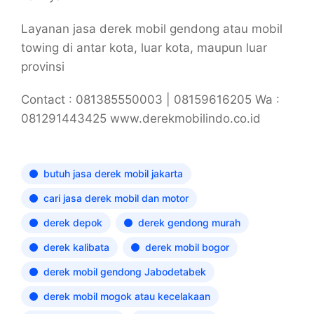
Layanan jasa derek mobil gendong atau mobil
towing di antar kota, luar kota, maupun luar
provinsi
Contact : 081385550003 | 08159616205 Wa :
081291443425 www.derekmobilindo.co.id
butuh jasa derek mobil jakarta
cari jasa derek mobil dan motor
derek depok
derek gendong murah
derek kalibata
derek mobil bogor
derek mobil gendong Jabodetabek
derek mobil mogok atau kecelakaan