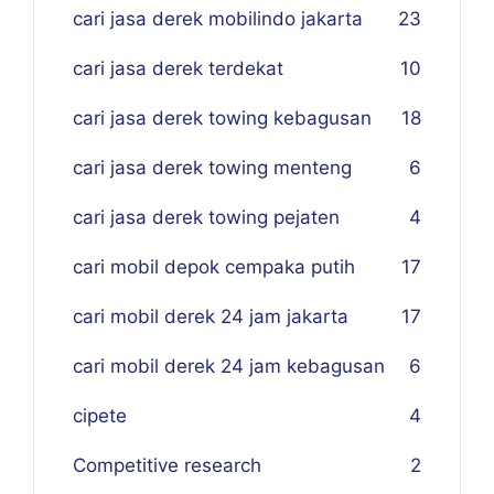
cari jasa derek mobilindo jakarta
23
cari jasa derek terdekat
10
cari jasa derek towing kebagusan
18
cari jasa derek towing menteng
6
cari jasa derek towing pejaten
4
cari mobil depok cempaka putih
17
cari mobil derek 24 jam jakarta
17
cari mobil derek 24 jam kebagusan
6
cipete
4
Competitive research
2