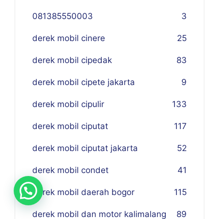
081385550003
3
derek mobil cinere
25
derek mobil cipedak
83
derek mobil cipete jakarta
9
derek mobil cipulir
133
derek mobil ciputat
117
derek mobil ciputat jakarta
52
derek mobil condet
41
derek mobil daerah bogor
115
derek mobil dan motor kalimalang
89