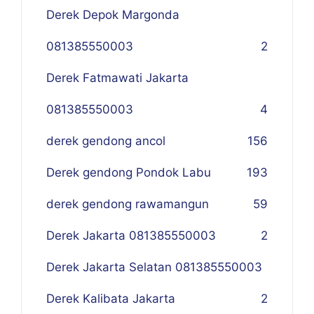
Derek Depok Margonda
081385550003
2
Derek Fatmawati Jakarta
081385550003
4
derek gendong ancol
156
Derek gendong Pondok Labu
193
derek gendong rawamangun
59
Derek Jakarta 081385550003
2
Derek Jakarta Selatan 081385550003
Derek Kalibata Jakarta
2