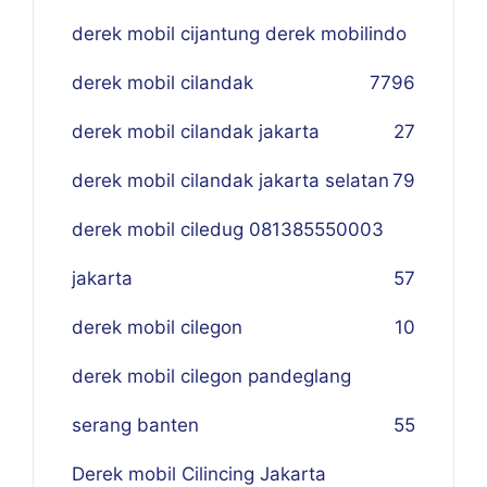
derek mobil cijantung derek mobilindo
derek mobil cilandak
77
96
derek mobil cilandak jakarta
27
derek mobil cilandak jakarta selatan
79
derek mobil ciledug 081385550003
jakarta
57
derek mobil cilegon
10
derek mobil cilegon pandeglang
serang banten
55
Derek mobil Cilincing Jakarta