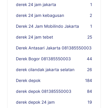
derek 24 jam jakarta
1
derek 24 jam kebagusan
2
Derek 24 Jam Mobilindo Jakarta
1
derek 24 jam tebet
25
Derek Antasari Jakarta 081385550003
Derek Bogor 081385550003
4
4
derek cilandak jakarta selatan
26
Derek depok
184
derek depok 081385550003
84
derek depok 24 jam
19