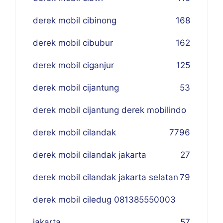
derek mobil cibinong
168
derek mobil cibubur
162
derek mobil ciganjur
125
derek mobil cijantung
53
derek mobil cijantung derek mobilindo
derek mobil cilandak
77
96
derek mobil cilandak jakarta
27
derek mobil cilandak jakarta selatan
79
derek mobil ciledug 081385550003
jakarta
57