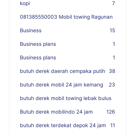
kopi
7
081385550003 Mobil towing Ragunan
Business
1
5
Business plans
1
Business plans
1
butuh derek daerah cempaka putih
38
butuh derek mobil 24 jam kemang
23
butuh derek mobil towing lebak bulus
Butuh derek mobilindo 24 jam
1
26
butuh derek terdekat depok 24 jam
11