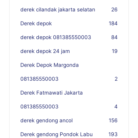
derek cilandak jakarta selatan
26
Derek depok
184
derek depok 081385550003
84
derek depok 24 jam
19
Derek Depok Margonda
081385550003
2
Derek Fatmawati Jakarta
081385550003
4
derek gendong ancol
156
Derek gendong Pondok Labu
193