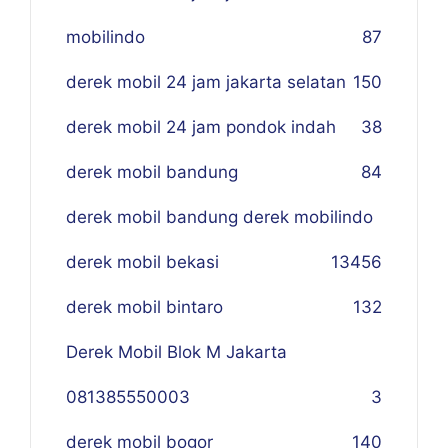
mobilindo
87
derek mobil 24 jam jakarta selatan
150
derek mobil 24 jam pondok indah
38
derek mobil bandung
84
derek mobil bandung derek mobilindo
derek mobil bekasi
134
56
derek mobil bintaro
132
Derek Mobil Blok M Jakarta
081385550003
3
derek mobil bogor
140