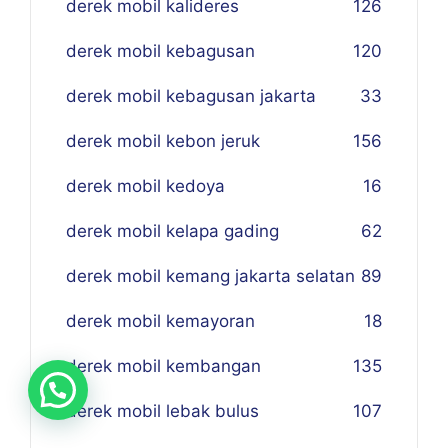
derek mobil kalideres
126
derek mobil kebagusan
120
derek mobil kebagusan jakarta
33
derek mobil kebon jeruk
156
derek mobil kedoya
16
derek mobil kelapa gading
62
derek mobil kemang jakarta selatan
89
derek mobil kemayoran
18
derek mobil kembangan
135
derek mobil lebak bulus
107