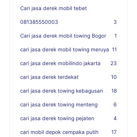
Cari jasa derek mobil tebet
081385550003
3
Cari jasa derek mobil towing Bogor
1
cari jasa derek mobil towing meruya
11
cari jasa derek mobilindo jakarta
23
cari jasa derek terdekat
10
cari jasa derek towing kebagusan
18
cari jasa derek towing menteng
6
cari jasa derek towing pejaten
4
cari mobil depok cempaka putih
17