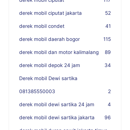
derek mobil ciputat
117
derek mobil ciputat jakarta
52
derek mobil condet
41
derek mobil daerah bogor
115
derek mobil dan motor kalimalang
89
derek mobil depok 24 jam
34
Derek mobil Dewi sartika
081385550003
2
derek mobil dewi sartika 24 jam
4
derek mobil dewi sartika jakarta
96