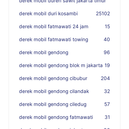
derek mobil duren sawit jakarta timur
derek mobil duri kosambi
25
102
derek mobil fatmawati 24 jam
15
derek mobil fatmawati towing
40
derek mobil gendong
96
derek mobil gendong blok m jakarta
19
derek mobil gendong cibubur
204
derek mobil gendong cilandak
32
derek mobil gendong ciledug
57
derek mobil gendong fatmawati
31