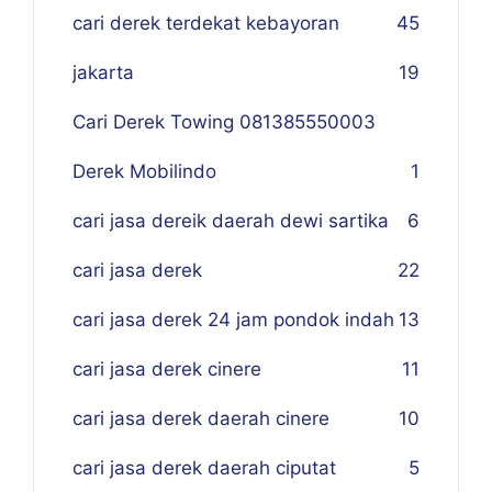
cari derek terdekat kebayoran
45
jakarta
19
Cari Derek Towing 081385550003
Derek Mobilindo
1
cari jasa dereik daerah dewi sartika
6
cari jasa derek
22
cari jasa derek 24 jam pondok indah
13
cari jasa derek cinere
11
cari jasa derek daerah cinere
10
cari jasa derek daerah ciputat
5