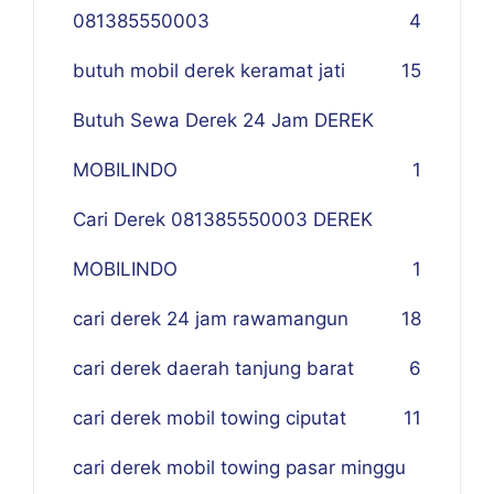
081385550003
4
butuh mobil derek keramat jati
15
Butuh Sewa Derek 24 Jam DEREK
MOBILINDO
1
Cari Derek 081385550003 DEREK
MOBILINDO
1
cari derek 24 jam rawamangun
18
cari derek daerah tanjung barat
6
cari derek mobil towing ciputat
11
cari derek mobil towing pasar minggu