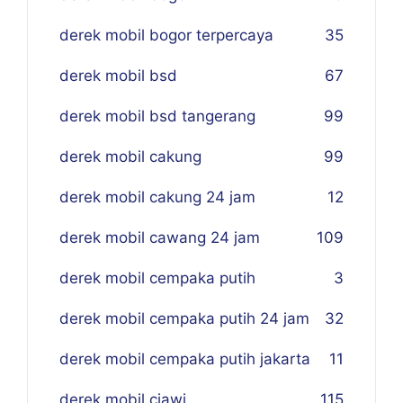
derek mobil bogor terpercaya
35
derek mobil bsd
67
derek mobil bsd tangerang
99
derek mobil cakung
99
derek mobil cakung 24 jam
12
derek mobil cawang 24 jam
109
derek mobil cempaka putih
3
derek mobil cempaka putih 24 jam
32
derek mobil cempaka putih jakarta
11
derek mobil ciawi
115