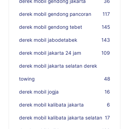
derek mobil gendong jakarta
36
derek mobil gendong pancoran
117
derek mobil gendong tebet
145
derek mobil jabodetabek
143
derek mobil jakarta 24 jam
109
derek mobil jakarta selatan derek
towing
48
derek mobil jogja
16
derek mobil kalibata jakarta
6
derek mobil kalibata jakarta selatan
17