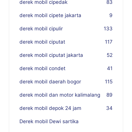
derek mobil cipedak
83
derek mobil cipete jakarta
9
derek mobil cipulir
133
derek mobil ciputat
117
derek mobil ciputat jakarta
52
derek mobil condet
41
derek mobil daerah bogor
115
derek mobil dan motor kalimalang
89
derek mobil depok 24 jam
34
Derek mobil Dewi sartika