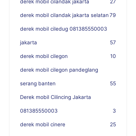
derek mobil cilandak jakarta
27
derek mobil cilandak jakarta selatan
79
derek mobil ciledug 081385550003
jakarta
57
derek mobil cilegon
10
derek mobil cilegon pandeglang
serang banten
55
Derek mobil Cilincing Jakarta
081385550003
3
derek mobil cinere
25