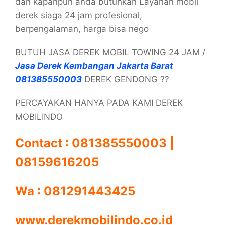
dan kapanpun anda butuhkan Layanan mobil
derek siaga 24 jam profesional,
berpengalaman, harga bisa nego
BUTUH JASA DEREK MOBIL TOWING 24 JAM /
Jasa Derek Kembangan Jakarta Barat
081385550003
DEREK GENDONG ??
PERCAYAKAN HANYA PADA KAMI DEREK
MOBILINDO
Contact : 081385550003 |
08159616205
Wa : 081291443425
www.derekmobilindo.co.id