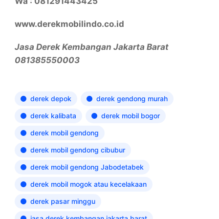
Wa : 081291443425
www.derekmobilindo.co.id
Jasa Derek Kembangan Jakarta Barat
081385550003
derek depok
derek gendong murah
derek kalibata
derek mobil bogor
derek mobil gendong
derek mobil gendong cibubur
derek mobil gendong Jabodetabek
derek mobil mogok atau kecelakaan
derek pasar minggu
jasa derek kembangan jakarta barat