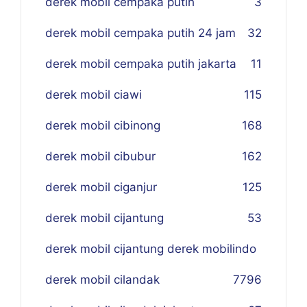
derek mobil cempaka putih
3
derek mobil cempaka putih 24 jam
32
derek mobil cempaka putih jakarta
11
derek mobil ciawi
115
derek mobil cibinong
168
derek mobil cibubur
162
derek mobil ciganjur
125
derek mobil cijantung
53
derek mobil cijantung derek mobilindo
derek mobil cilandak
77
96