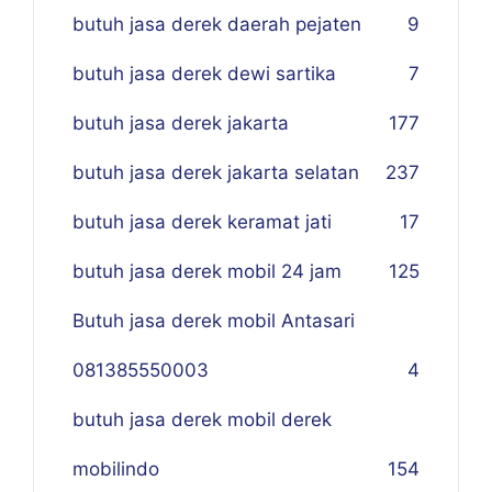
butuh jasa derek daerah pejaten
9
butuh jasa derek dewi sartika
7
butuh jasa derek jakarta
177
butuh jasa derek jakarta selatan
237
butuh jasa derek keramat jati
17
butuh jasa derek mobil 24 jam
125
Butuh jasa derek mobil Antasari
081385550003
4
butuh jasa derek mobil derek
mobilindo
154