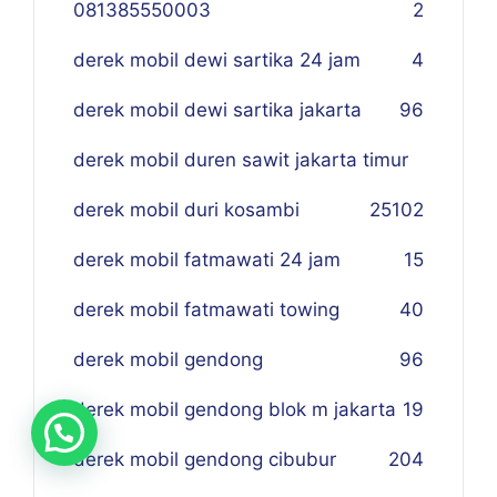
081385550003
2
derek mobil dewi sartika 24 jam
4
derek mobil dewi sartika jakarta
96
derek mobil duren sawit jakarta timur
derek mobil duri kosambi
25
102
derek mobil fatmawati 24 jam
15
derek mobil fatmawati towing
40
derek mobil gendong
96
derek mobil gendong blok m jakarta
19
derek mobil gendong cibubur
204