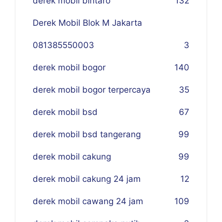
derek mobil bintaro
132
Derek Mobil Blok M Jakarta
081385550003
3
derek mobil bogor
140
derek mobil bogor terpercaya
35
derek mobil bsd
67
derek mobil bsd tangerang
99
derek mobil cakung
99
derek mobil cakung 24 jam
12
derek mobil cawang 24 jam
109