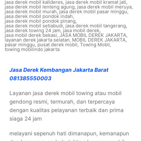
jasa derek mobil kalideres
,
jasa derek mobil kramat jati
,
jasa derek mobil lenteng agung
,
jasa derek mobil meruya
,
jasa derek mobil murah
,
jasa derek mobil pasar minggu
,
jasa derek mobil pondok indah
,
jasa derek mobil pondok pinang
,
jasa derek mobil setiabudi
,
jasa derek mobil tangerang
,
jasa derek towing 24 jam
,
jasa mobil derek
,
jasa mobil derek bekasi
,
JASA MOBIL DEREK JAKARTA
,
layanan derek jakarta selatan
,
MOBIL DEREK JAKARTA
,
pasar minggu
,
pusat derek mobil
,
Towing Mobil
,
towing mobilindo jakarta
Jasa Derek Kembangan Jakarta Barat
081385550003
Layanan jasa derek mobil towing atau mobil
gendong resmi, termurah, dan terpercaya
dengan kualitas pelayanan terbaik dan prima
siaga 24 jam
melayani sepenuh hati dimanapun, kemanapun