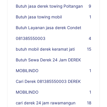
Butuh jasa derek towing Poltangan
9
Butuh jasa towing mobil
1
Butuh Layanan jasa derek Condet
081385550003
4
butuh mobil derek keramat jati
15
Butuh Sewa Derek 24 Jam DEREK
MOBILINDO
1
Cari Derek 081385550003 DEREK
MOBILINDO
1
cari derek 24 jam rawamangun
18