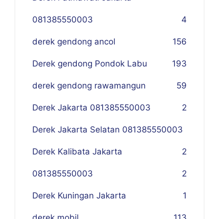
081385550003
4
derek gendong ancol
156
Derek gendong Pondok Labu
193
derek gendong rawamangun
59
Derek Jakarta 081385550003
2
Derek Jakarta Selatan 081385550003
Derek Kalibata Jakarta
2
081385550003
2
Derek Kuningan Jakarta
1
derek mobil
113