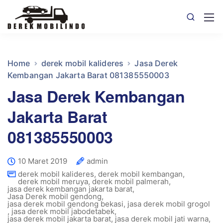
Home
derek mobil kalideres
Jasa Derek
Kembangan Jakarta Barat 081385550003
Jasa Derek Kembangan
Jakarta Barat
081385550003
10 Maret 2019
admin
derek mobil kalideres
,
derek mobil kembangan
,
derek mobil meruya
,
derek mobil palmerah
,
jasa derek kembangan jakarta barat
,
Jasa Derek mobil gendong
,
jasa derek mobil gendong bekasi
,
jasa derek mobil grogol
,
jasa derek mobil jabodetabek
,
jasa derek mobil jakarta barat
,
jasa derek mobil jati warna
,