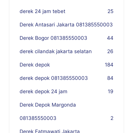
derek 24 jam tebet
25
Derek Antasari Jakarta 081385550003
Derek Bogor 081385550003
4
4
derek cilandak jakarta selatan
26
Derek depok
184
derek depok 081385550003
84
derek depok 24 jam
19
Derek Depok Margonda
081385550003
2
Derek Fatmawati Jakarta