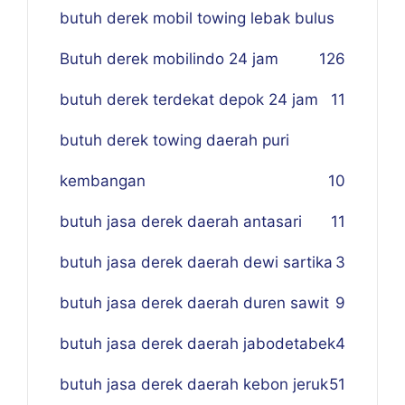
butuh derek mobil towing lebak bulus
Butuh derek mobilindo 24 jam
1
26
butuh derek terdekat depok 24 jam
11
butuh derek towing daerah puri
kembangan
10
butuh jasa derek daerah antasari
11
butuh jasa derek daerah dewi sartika
3
butuh jasa derek daerah duren sawit
9
butuh jasa derek daerah jabodetabek
4
butuh jasa derek daerah kebon jeruk
51