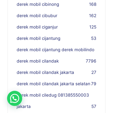
derek mobil cibinong
168
derek mobil cibubur
162
derek mobil ciganjur
125
derek mobil cijantung
53
derek mobil cijantung derek mobilindo
derek mobil cilandak
77
96
derek mobil cilandak jakarta
27
derek mobil cilandak jakarta selatan
79
derek mobil ciledug 081385550003
jakarta
57