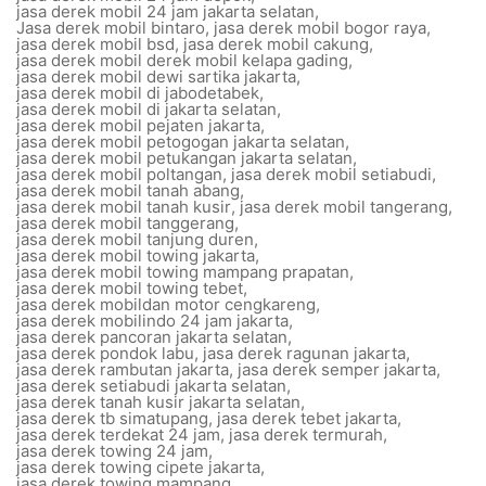
jasa derek mobil 24 jam jakarta selatan
,
Jasa derek mobil bintaro
,
jasa derek mobil bogor raya
,
jasa derek mobil bsd
,
jasa derek mobil cakung
,
jasa derek mobil derek mobil kelapa gading
,
jasa derek mobil dewi sartika jakarta
,
jasa derek mobil di jabodetabek
,
jasa derek mobil di jakarta selatan
,
jasa derek mobil pejaten jakarta
,
jasa derek mobil petogogan jakarta selatan
,
jasa derek mobil petukangan jakarta selatan
,
jasa derek mobil poltangan
,
jasa derek mobil setiabudi
,
jasa derek mobil tanah abang
,
jasa derek mobil tanah kusir
,
jasa derek mobil tangerang
,
jasa derek mobil tanggerang
,
jasa derek mobil tanjung duren
,
jasa derek mobil towing jakarta
,
jasa derek mobil towing mampang prapatan
,
jasa derek mobil towing tebet
,
jasa derek mobildan motor cengkareng
,
jasa derek mobilindo 24 jam jakarta
,
jasa derek pancoran jakarta selatan
,
jasa derek pondok labu
,
jasa derek ragunan jakarta
,
jasa derek rambutan jakarta
,
jasa derek semper jakarta
,
jasa derek setiabudi jakarta selatan
,
jasa derek tanah kusir jakarta selatan
,
jasa derek tb simatupang
,
jasa derek tebet jakarta
,
jasa derek terdekat 24 jam
,
jasa derek termurah
,
jasa derek towing 24 jam
,
jasa derek towing cipete jakarta
,
jasa derek towing mampang
,