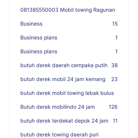
081385550003 Mobil towing Ragunan
Business
1
5
Business plans
1
Business plans
1
butuh derek daerah cempaka putih
38
butuh derek mobil 24 jam kemang
23
butuh derek mobil towing lebak bulus
Butuh derek mobilindo 24 jam
1
26
butuh derek terdekat depok 24 jam
11
butuh derek towing daerah puri