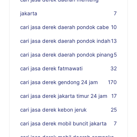
jakarta
7
cari jasa derek daerah pondok cabe
10
cari jasa derek daerah pondok indah
13
cari jasa derek daerah pondok pinang
5
cari jasa derek fatmawati
32
cari jasa derek gendong 24 jam
170
cari jasa derek jakarta timur 24 jam
17
cari jasa derek kebon jeruk
25
cari jasa derek mobil buncit jakarta
7