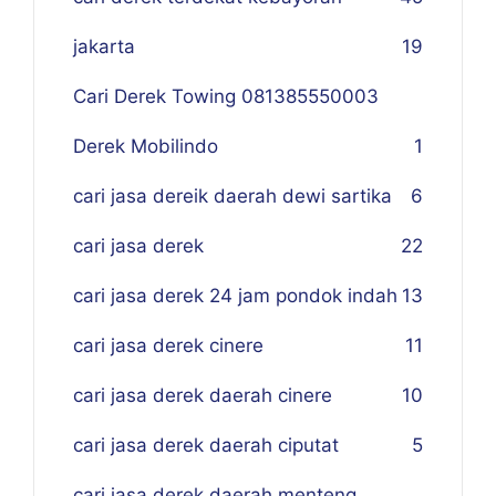
jakarta
19
Cari Derek Towing 081385550003
Derek Mobilindo
1
cari jasa dereik daerah dewi sartika
6
cari jasa derek
22
cari jasa derek 24 jam pondok indah
13
cari jasa derek cinere
11
cari jasa derek daerah cinere
10
cari jasa derek daerah ciputat
5
cari jasa derek daerah menteng