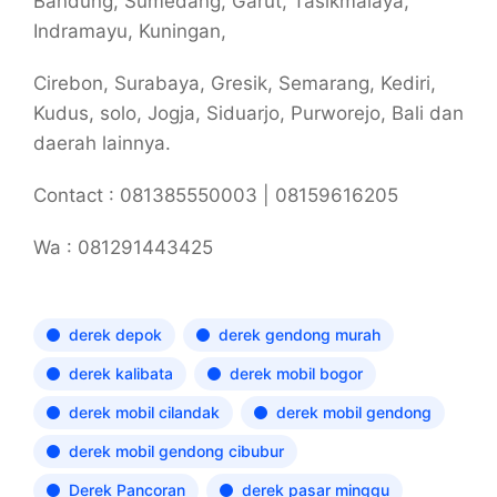
Bandung, Sumedang, Garut, Tasikmalaya,
Indramayu, Kuningan,
Cirebon, Surabaya, Gresik, Semarang, Kediri,
Kudus, solo, Jogja, Siduarjo, Purworejo, Bali dan
daerah lainnya.
Contact : 081385550003 | 08159616205
Wa : 081291443425
derek depok
derek gendong murah
derek kalibata
derek mobil bogor
derek mobil cilandak
derek mobil gendong
derek mobil gendong cibubur
Derek Pancoran
derek pasar minggu