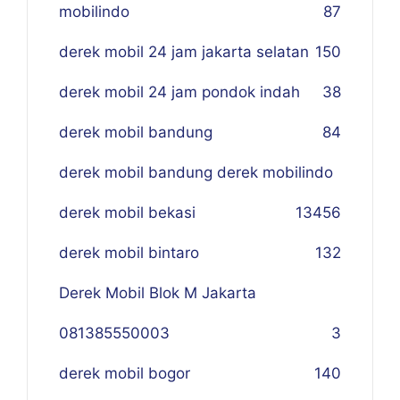
mobilindo
87
derek mobil 24 jam jakarta selatan
150
derek mobil 24 jam pondok indah
38
derek mobil bandung
84
derek mobil bandung derek mobilindo
derek mobil bekasi
134
56
derek mobil bintaro
132
Derek Mobil Blok M Jakarta
081385550003
3
derek mobil bogor
140