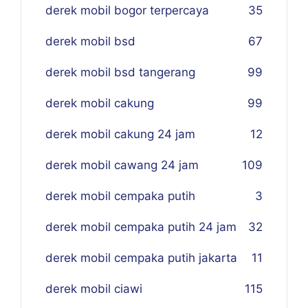
derek mobil bogor terpercaya
35
derek mobil bsd
67
derek mobil bsd tangerang
99
derek mobil cakung
99
derek mobil cakung 24 jam
12
derek mobil cawang 24 jam
109
derek mobil cempaka putih
3
derek mobil cempaka putih 24 jam
32
derek mobil cempaka putih jakarta
11
derek mobil ciawi
115