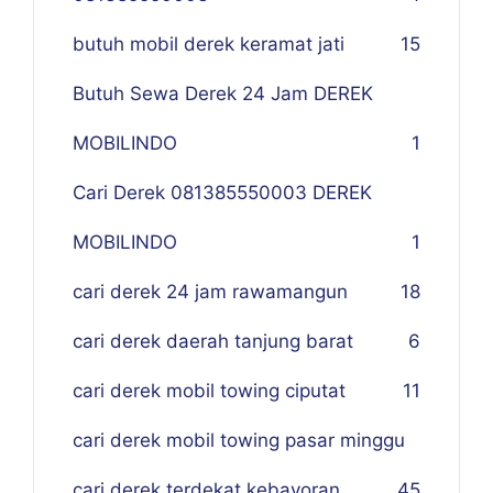
butuh mobil derek keramat jati
15
Butuh Sewa Derek 24 Jam DEREK
MOBILINDO
1
Cari Derek 081385550003 DEREK
MOBILINDO
1
cari derek 24 jam rawamangun
18
cari derek daerah tanjung barat
6
cari derek mobil towing ciputat
11
cari derek mobil towing pasar minggu
cari derek terdekat kebayoran
45