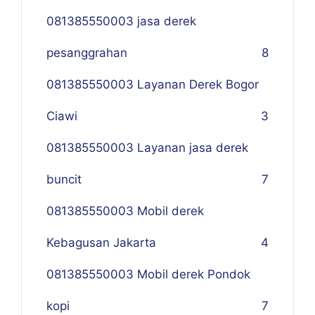
081385550003 jasa derek
pesanggrahan
8
081385550003 Layanan Derek Bogor
Ciawi
3
081385550003 Layanan jasa derek
buncit
7
081385550003 Mobil derek
Kebagusan Jakarta
4
081385550003 Mobil derek Pondok
kopi
7