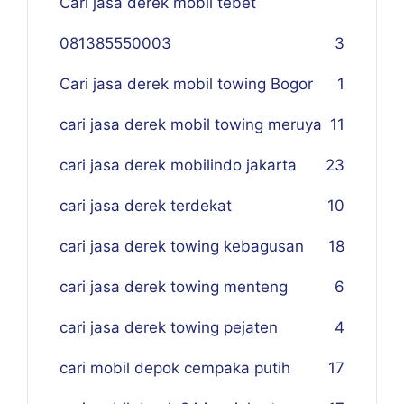
Cari jasa derek mobil tebet
081385550003
3
Cari jasa derek mobil towing Bogor
1
cari jasa derek mobil towing meruya
11
cari jasa derek mobilindo jakarta
23
cari jasa derek terdekat
10
cari jasa derek towing kebagusan
18
cari jasa derek towing menteng
6
cari jasa derek towing pejaten
4
cari mobil depok cempaka putih
17