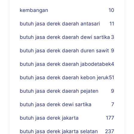
kembangan
10
butuh jasa derek daerah antasari
11
butuh jasa derek daerah dewi sartika
3
butuh jasa derek daerah duren sawit
9
butuh jasa derek daerah jabodetabek
4
butuh jasa derek daerah kebon jeruk
51
butuh jasa derek daerah pejaten
9
butuh jasa derek dewi sartika
7
butuh jasa derek jakarta
177
butuh jasa derek jakarta selatan
237