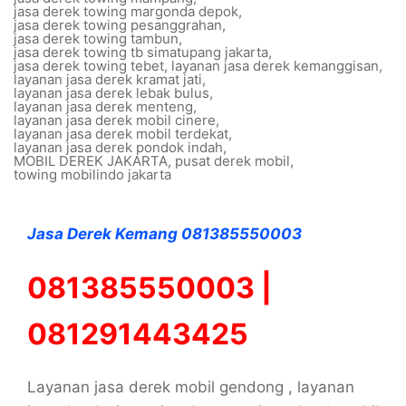
jasa derek towing margonda depok
,
jasa derek towing pesanggrahan
,
jasa derek towing tambun
,
jasa derek towing tb simatupang jakarta
,
jasa derek towing tebet
,
layanan jasa derek kemanggisan
,
layanan jasa derek kramat jati
,
layanan jasa derek lebak bulus
,
layanan jasa derek menteng
,
layanan jasa derek mobil cinere
,
layanan jasa derek mobil terdekat
,
layanan jasa derek pondok indah
,
MOBIL DEREK JAKARTA
,
pusat derek mobil
,
towing mobilindo jakarta
Jasa Derek Kemang 081385550003
081385550003 |
081291443425
Layanan jasa derek mobil gendong , layanan