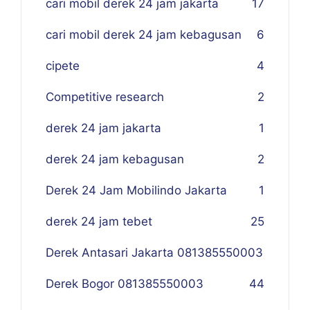
cari mobil derek 24 jam jakarta
17
cari mobil derek 24 jam kebagusan
6
cipete
4
Competitive research
2
derek 24 jam jakarta
1
derek 24 jam kebagusan
2
Derek 24 Jam Mobilindo Jakarta
1
derek 24 jam tebet
25
Derek Antasari Jakarta 081385550003
Derek Bogor 081385550003
4
4