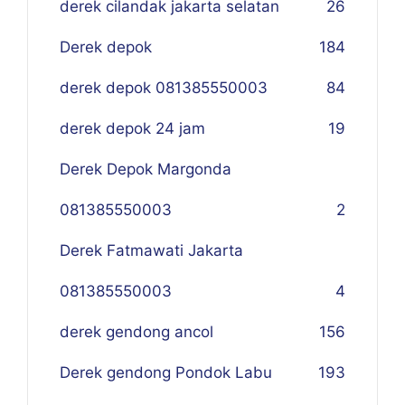
derek cilandak jakarta selatan
26
Derek depok
184
derek depok 081385550003
84
derek depok 24 jam
19
Derek Depok Margonda
081385550003
2
Derek Fatmawati Jakarta
081385550003
4
derek gendong ancol
156
Derek gendong Pondok Labu
193