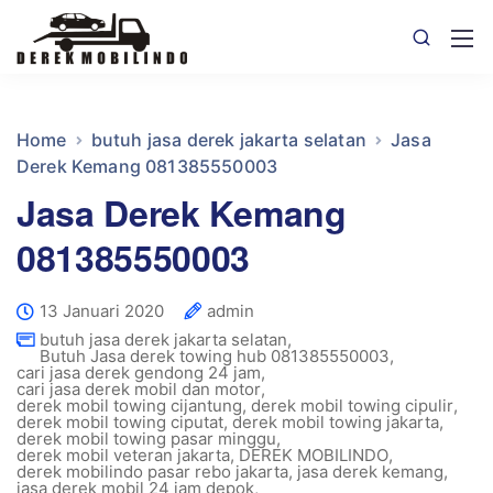
Home
butuh jasa derek jakarta selatan
Jasa
Derek Kemang 081385550003
Jasa Derek Kemang
081385550003
13 Januari 2020
admin
butuh jasa derek jakarta selatan
,
Butuh Jasa derek towing hub 081385550003
,
cari jasa derek gendong 24 jam
,
cari jasa derek mobil dan motor
,
derek mobil towing cijantung
,
derek mobil towing cipulir
,
derek mobil towing ciputat
,
derek mobil towing jakarta
,
derek mobil towing pasar minggu
,
derek mobil veteran jakarta
,
DEREK MOBILINDO
,
derek mobilindo pasar rebo jakarta
,
jasa derek kemang
,
jasa derek mobil 24 jam depok
,