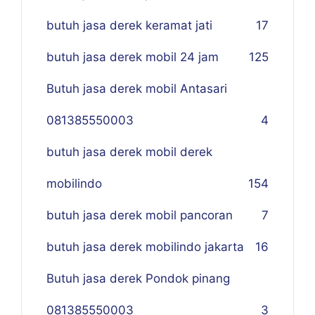
butuh jasa derek keramat jati
17
butuh jasa derek mobil 24 jam
125
Butuh jasa derek mobil Antasari
081385550003
4
butuh jasa derek mobil derek
mobilindo
154
butuh jasa derek mobil pancoran
7
butuh jasa derek mobilindo jakarta
16
Butuh jasa derek Pondok pinang
081385550003
3