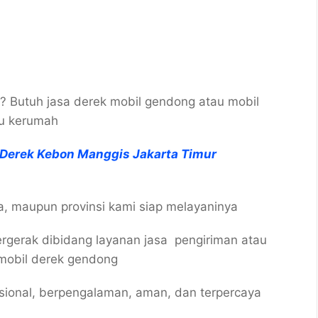
?? Butuh jasa derek mobil gendong atau mobil
au kerumah
 Derek Kebon Manggis Jakarta Timur
ta, maupun provinsi kami siap melayaninya
gerak dibidang layanan jasa pengiriman atau
mobil derek gendong
esional, berpengalaman, aman, dan terpercaya