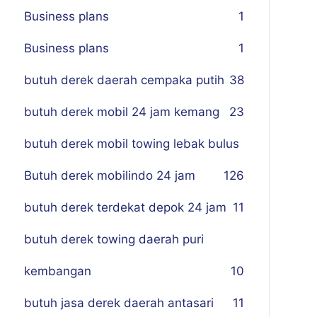
Business plans
1
Business plans
1
butuh derek daerah cempaka putih
38
butuh derek mobil 24 jam kemang
23
butuh derek mobil towing lebak bulus
Butuh derek mobilindo 24 jam
1
26
butuh derek terdekat depok 24 jam
11
butuh derek towing daerah puri
kembangan
10
butuh jasa derek daerah antasari
11