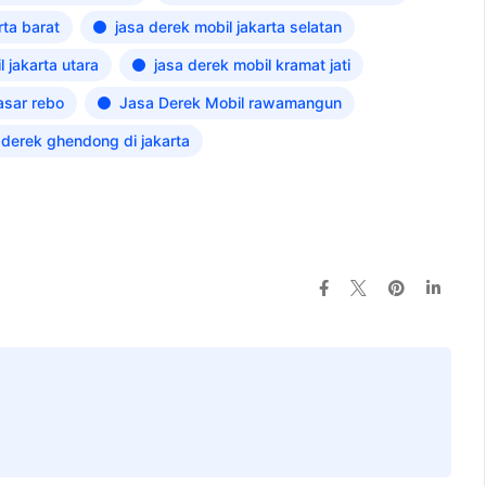
rta barat
jasa derek mobil jakarta selatan
 jakarta utara
jasa derek mobil kramat jati
asar rebo
Jasa Derek Mobil rawamangun
 derek ghendong di jakarta