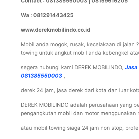
Contact : 081385550003 | 08159616205
Wa : 081291443425
www.derekmobilindo.co.id
Mobil anda mogok, rusak, kecelakaan di jalan 
towing untuk angkut mobil anda kebengkel at
segera hubungi kami DEREK MOBILINDO,
Jasa
081385550003
,
derek 24 jam, jasa derek dari kota dan luar ko
DEREK MOBILINDO adalah perusahaan yang ber
pengangkutan mobil dan motor menggunakan 
atau mobil towing siaga 24 jam non stop, prof