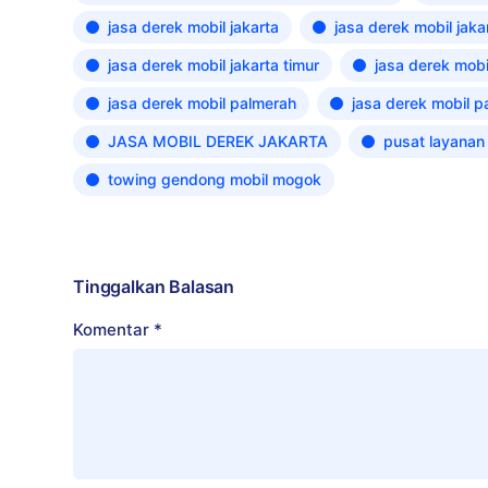
jasa derek mobil jakarta
jasa derek mobil jaka
jasa derek mobil jakarta timur
jasa derek mobil
jasa derek mobil palmerah
jasa derek mobil p
JASA MOBIL DEREK JAKARTA
pusat layanan
towing gendong mobil mogok
Tinggalkan Balasan
Komentar
*