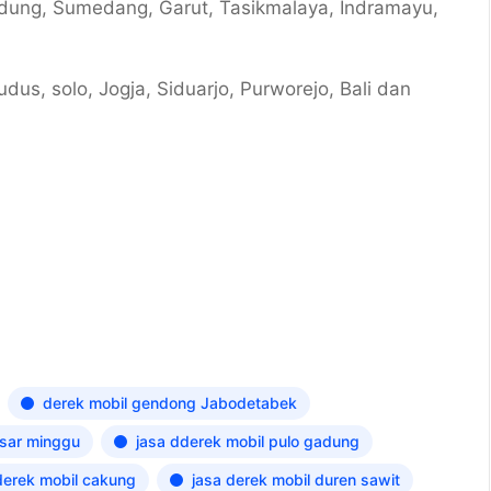
ndung, Sumedang, Garut, Tasikmalaya, Indramayu,
dus, solo, Jogja, Siduarjo, Purworejo, Bali dan
derek mobil gendong Jabodetabek
sar minggu
jasa dderek mobil pulo gadung
derek mobil cakung
jasa derek mobil duren sawit