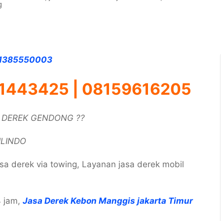
g
081385550003
1443425 | 08159616205
/ DEREK GENDONG ??
ILINDO
sa derek via towing, Layanan jasa derek mobil
4 jam,
Jasa Derek Kebon Manggis jakarta Timur