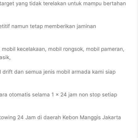
target yang tidak terelakan untuk mampu bertahan
titif namun tetap memberikan jaminan
 mobil kecelakaan, mobil rongsok, mobil pameran,
asik,
il drift dan semua jenis mobil armada kami siap
a otomatis selama 1 x 24 jam non stop setiap
 towing 24 Jam di daerah Kebon Manggis Jakarta