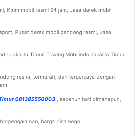
i, Kirim mobil resmi 24 jam, Jasa derek mobil
 sport, Pusat derek mobil gendong resmi, Jasa
ndo Jakarta Timur, Towing Mobilindo Jakarta Timur
endong resmi, termurah, dan terpercaya dengan
jam
a Timur 081385550003
, sepenuh hati dimanapun,
, berpengalaman, harga bisa nego