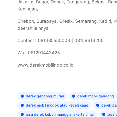
Jakarta, Bogor, Depok, Tangerang, Bekasi, Ba
Kuningan,
Cirebon, Surabaya, Gresik, Semarang, Kediri, Ku
daerah lainnya.
Contact : 081385550003 | 08159616205
Wa : 081291443425
www.derekmobilindo.co.id
derek gendong murah
derek mobil gendong
derek mobil mogok atau kecelakaan
derek pa
jasa derek kebon manggis jakarta timur
jasa 