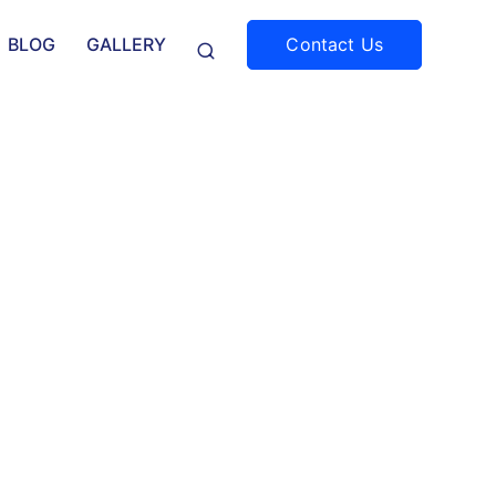
Contact Us
BLOG
GALLERY