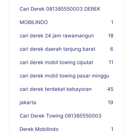
Cari Derek 081385550003 DEREK
MOBILINDO
1
cari derek 24 jam rawamangun
18
cari derek daerah tanjung barat
6
cari derek mobil towing ciputat
11
cari derek mobil towing pasar minggu
cari derek terdekat kebayoran
45
jakarta
19
Cari Derek Towing 081385550003
Derek Mobilindo
1