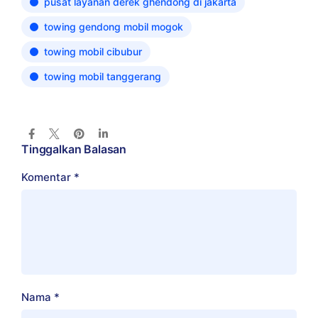
pusat layanan derek ghendong di jakarta
towing gendong mobil mogok
towing mobil cibubur
towing mobil tanggerang
Tinggalkan Balasan
Komentar
*
Nama
*