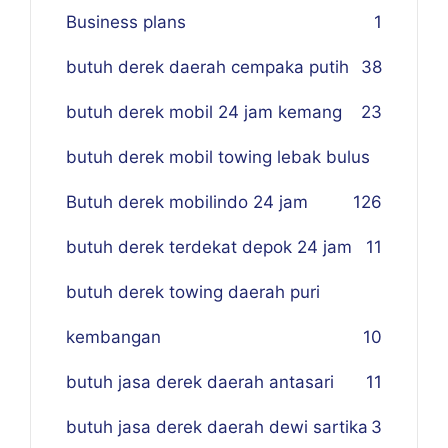
Business plans
1
butuh derek daerah cempaka putih
38
butuh derek mobil 24 jam kemang
23
butuh derek mobil towing lebak bulus
Butuh derek mobilindo 24 jam
1
26
butuh derek terdekat depok 24 jam
11
butuh derek towing daerah puri
kembangan
10
butuh jasa derek daerah antasari
11
butuh jasa derek daerah dewi sartika
3