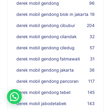
derek mobil gendong
96
derek mobil gendong blok m jakarta
19
derek mobil gendong cibubur
204
derek mobil gendong cilandak
32
derek mobil gendong ciledug
57
derek mobil gendong fatmawati
31
derek mobil gendong jakarta
36
derek mobil gendong pancoran
117
derek mobil gendong tebet
145
derek mobil jabodetabek
143