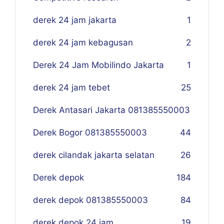
derek 24 jam jakarta
1
derek 24 jam kebagusan
2
Derek 24 Jam Mobilindo Jakarta
1
derek 24 jam tebet
25
Derek Antasari Jakarta 081385550003
Derek Bogor 081385550003
4
4
derek cilandak jakarta selatan
26
Derek depok
184
derek depok 081385550003
84
derek depok 24 jam
19