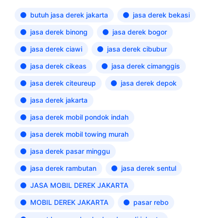
butuh jasa derek jakarta
jasa derek bekasi
jasa derek binong
jasa derek bogor
jasa derek ciawi
jasa derek cibubur
jasa derek cikeas
jasa derek cimanggis
jasa derek citeureup
jasa derek depok
jasa derek jakarta
jasa derek mobil pondok indah
jasa derek mobil towing murah
jasa derek pasar minggu
jasa derek rambutan
jasa derek sentul
JASA MOBIL DEREK JAKARTA
MOBIL DEREK JAKARTA
pasar rebo