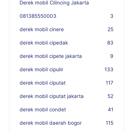
Derek mobil Cilincing Jakarta
081385550003
3
derek mobil cinere
25
derek mobil cipedak
83
derek mobil cipete jakarta
9
derek mobil cipulir
133
derek mobil ciputat
117
derek mobil ciputat jakarta
52
derek mobil condet
41
derek mobil daerah bogor
115