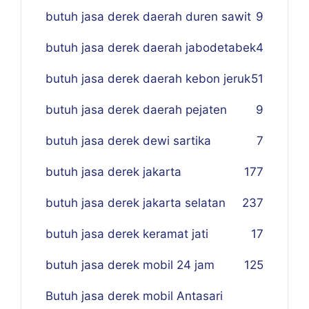
butuh jasa derek daerah duren sawit
9
butuh jasa derek daerah jabodetabek
4
butuh jasa derek daerah kebon jeruk
51
butuh jasa derek daerah pejaten
9
butuh jasa derek dewi sartika
7
butuh jasa derek jakarta
177
butuh jasa derek jakarta selatan
237
butuh jasa derek keramat jati
17
butuh jasa derek mobil 24 jam
125
Butuh jasa derek mobil Antasari