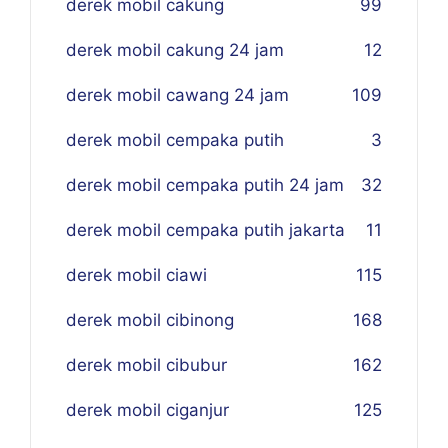
derek mobil cakung
99
derek mobil cakung 24 jam
12
derek mobil cawang 24 jam
109
derek mobil cempaka putih
3
derek mobil cempaka putih 24 jam
32
derek mobil cempaka putih jakarta
11
derek mobil ciawi
115
derek mobil cibinong
168
derek mobil cibubur
162
derek mobil ciganjur
125