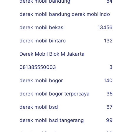
derek mobil bandung
84
derek mobil bandung derek mobilindo
derek mobil bekasi
134
56
derek mobil bintaro
132
Derek Mobil Blok M Jakarta
081385550003
3
derek mobil bogor
140
derek mobil bogor terpercaya
35
derek mobil bsd
67
derek mobil bsd tangerang
99