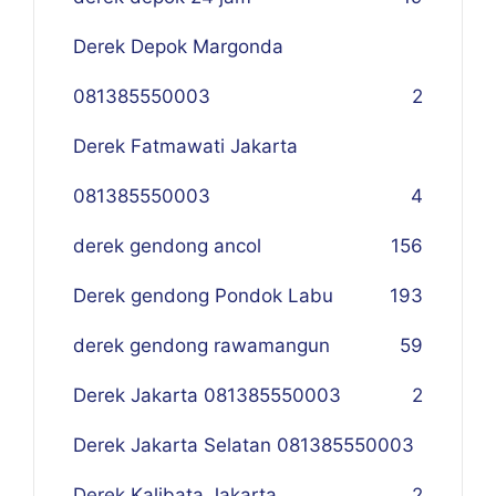
Derek Depok Margonda
081385550003
2
Derek Fatmawati Jakarta
081385550003
4
derek gendong ancol
156
Derek gendong Pondok Labu
193
derek gendong rawamangun
59
Derek Jakarta 081385550003
2
Derek Jakarta Selatan 081385550003
Derek Kalibata Jakarta
2