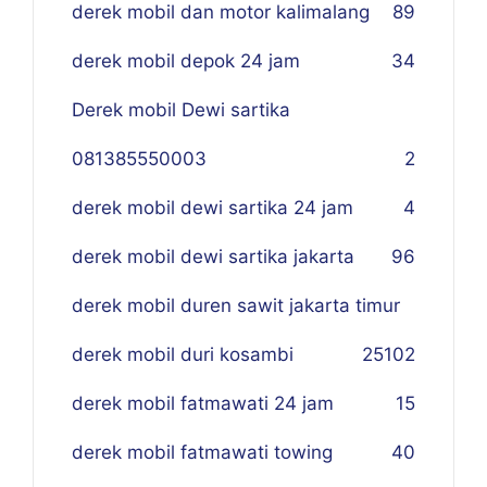
derek mobil dan motor kalimalang
89
derek mobil depok 24 jam
34
Derek mobil Dewi sartika
081385550003
2
derek mobil dewi sartika 24 jam
4
derek mobil dewi sartika jakarta
96
derek mobil duren sawit jakarta timur
derek mobil duri kosambi
25
102
derek mobil fatmawati 24 jam
15
derek mobil fatmawati towing
40