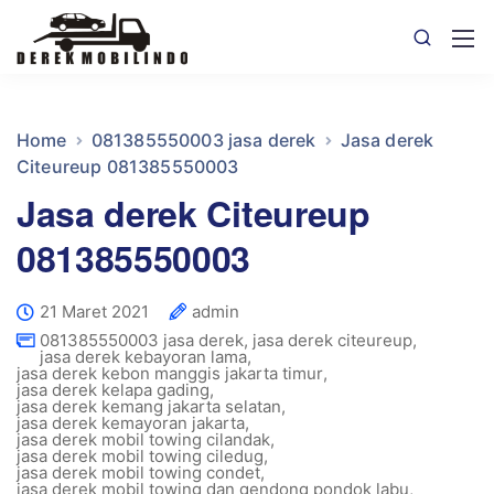
Home
081385550003 jasa derek
Jasa derek
Citeureup 081385550003
Jasa derek Citeureup
081385550003
21 Maret 2021
admin
081385550003 jasa derek
,
jasa derek citeureup
,
jasa derek kebayoran lama
,
jasa derek kebon manggis jakarta timur
,
jasa derek kelapa gading
,
jasa derek kemang jakarta selatan
,
jasa derek kemayoran jakarta
,
jasa derek mobil towing cilandak
,
jasa derek mobil towing ciledug
,
jasa derek mobil towing condet
,
jasa derek mobil towing dan gendong pondok labu
,