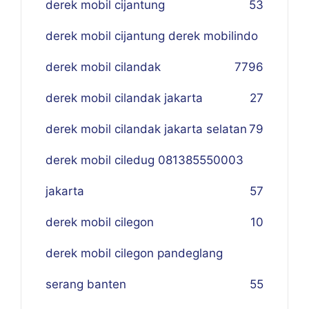
derek mobil cijantung
53
derek mobil cijantung derek mobilindo
derek mobil cilandak
77
96
derek mobil cilandak jakarta
27
derek mobil cilandak jakarta selatan
79
derek mobil ciledug 081385550003
jakarta
57
derek mobil cilegon
10
derek mobil cilegon pandeglang
serang banten
55