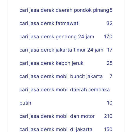
cari jasa derek daerah pondok pinang
5
cari jasa derek fatmawati
32
cari jasa derek gendong 24 jam
170
cari jasa derek jakarta timur 24 jam
17
cari jasa derek kebon jeruk
25
cari jasa derek mobil buncit jakarta
7
cari jasa derek mobil daerah cempaka
putih
10
cari jasa derek mobil dan motor
210
cari jasa derek mobil di jakarta
150