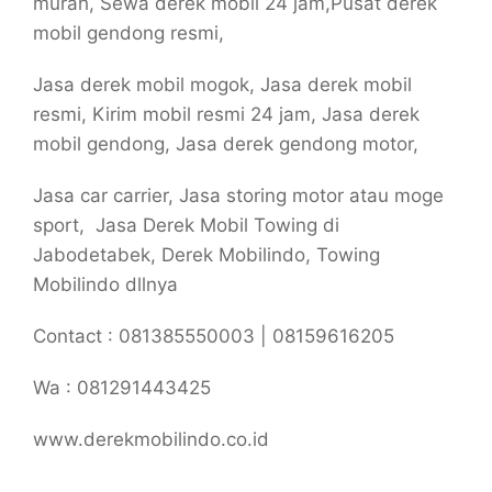
murah, Sewa derek mobil 24 jam,Pusat derek
mobil gendong resmi,
Jasa derek mobil mogok, Jasa derek mobil
resmi, Kirim mobil resmi 24 jam, Jasa derek
mobil gendong, Jasa derek gendong motor,
Jasa car carrier, Jasa storing motor atau moge
sport, Jasa Derek Mobil Towing di
Jabodetabek, Derek Mobilindo, Towing
Mobilindo dllnya
Contact : 081385550003 | 08159616205
Wa : 081291443425
www.derekmobilindo.co.id