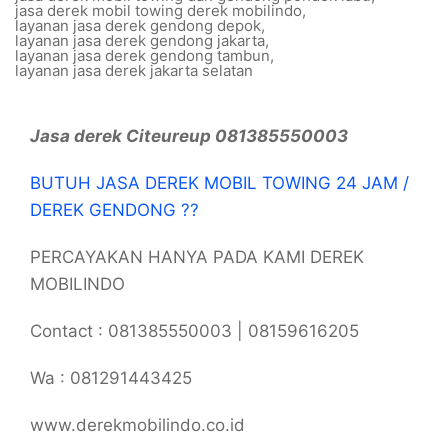
jasa derek mobil towing derek mobilindo
,
layanan jasa derek gendong depok
,
layanan jasa derek gendong jakarta
,
layanan jasa derek gendong tambun
,
layanan jasa derek jakarta selatan
Jasa derek Citeureup 081385550003
BUTUH JASA DEREK MOBIL TOWING 24 JAM /
DEREK GENDONG ??
PERCAYAKAN HANYA PADA KAMI DEREK
MOBILINDO
Contact : 081385550003 | 08159616205
Wa : 081291443425
www.derekmobilindo.co.id