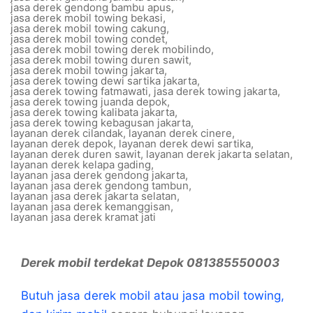
jasa derek gendong bambu apus
,
jasa derek mobil towing bekasi
,
jasa derek mobil towing cakung
,
jasa derek mobil towing condet
,
jasa derek mobil towing derek mobilindo
,
jasa derek mobil towing duren sawit
,
jasa derek mobil towing jakarta
,
jasa derek towing dewi sartika jakarta
,
jasa derek towing fatmawati
,
jasa derek towing jakarta
,
jasa derek towing juanda depok
,
jasa derek towing kalibata jakarta
,
jasa derek towing kebagusan jakarta
,
layanan derek cilandak
,
layanan derek cinere
,
layanan derek depok
,
layanan derek dewi sartika
,
layanan derek duren sawit
,
layanan derek jakarta selatan
,
layanan derek kelapa gading
,
layanan jasa derek gendong jakarta
,
layanan jasa derek gendong tambun
,
layanan jasa derek jakarta selatan
,
layanan jasa derek kemanggisan
,
layanan jasa derek kramat jati
Derek mobil terdekat Depok 081385550003
Butuh jasa derek mobil atau jasa mobil towing,