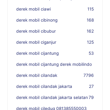
derek mobil ciawi
115
derek mobil cibinong
168
derek mobil cibubur
162
derek mobil ciganjur
125
derek mobil cijantung
53
derek mobil cijantung derek mobilindo
derek mobil cilandak
77
96
derek mobil cilandak jakarta
27
derek mobil cilandak jakarta selatan
79
derek mobil ciledug 081385550003