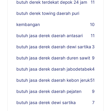
butuh derek terdekat depok 24 jam
11
butuh derek towing daerah puri
kembangan
10
butuh jasa derek daerah antasari
11
butuh jasa derek daerah dewi sartika
3
butuh jasa derek daerah duren sawit
9
butuh jasa derek daerah jabodetabek
4
butuh jasa derek daerah kebon jeruk
51
butuh jasa derek daerah pejaten
9
butuh jasa derek dewi sartika
7