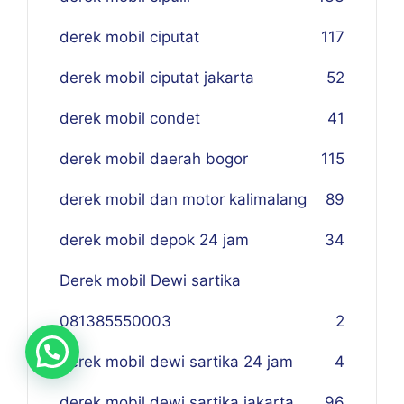
derek mobil ciputat
117
derek mobil ciputat jakarta
52
derek mobil condet
41
derek mobil daerah bogor
115
derek mobil dan motor kalimalang
89
derek mobil depok 24 jam
34
Derek mobil Dewi sartika
081385550003
2
derek mobil dewi sartika 24 jam
4
derek mobil dewi sartika jakarta
96