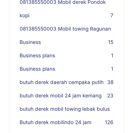
081385550003 Mobil derek Pondok
kopi
7
081385550003 Mobil towing Ragunan
Business
1
5
Business plans
1
Business plans
1
butuh derek daerah cempaka putih
38
butuh derek mobil 24 jam kemang
23
butuh derek mobil towing lebak bulus
Butuh derek mobilindo 24 jam
1
26