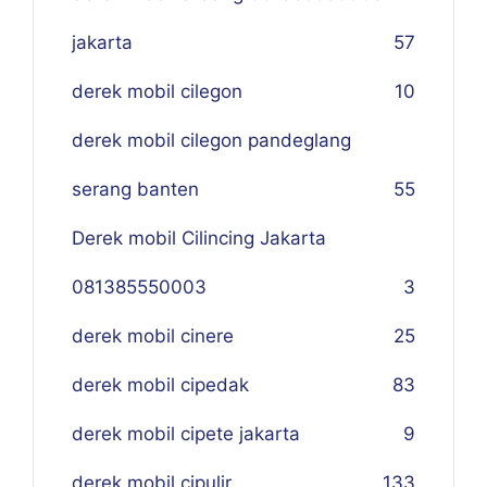
jakarta
57
derek mobil cilegon
10
derek mobil cilegon pandeglang
serang banten
55
Derek mobil Cilincing Jakarta
081385550003
3
derek mobil cinere
25
derek mobil cipedak
83
derek mobil cipete jakarta
9
derek mobil cipulir
133