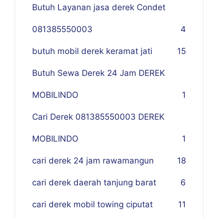
Butuh Layanan jasa derek Condet
081385550003
4
butuh mobil derek keramat jati
15
Butuh Sewa Derek 24 Jam DEREK
MOBILINDO
1
Cari Derek 081385550003 DEREK
MOBILINDO
1
cari derek 24 jam rawamangun
18
cari derek daerah tanjung barat
6
cari derek mobil towing ciputat
11