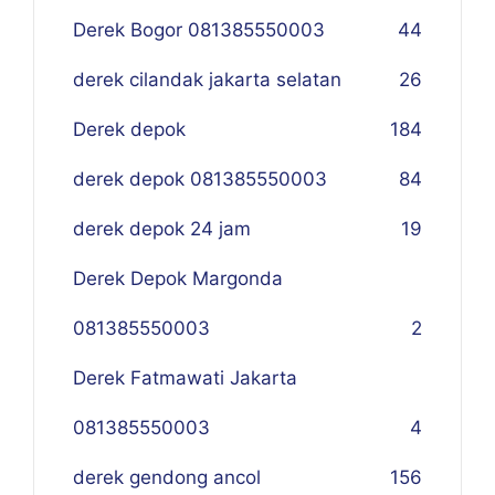
Derek Bogor 081385550003
4
4
derek cilandak jakarta selatan
26
Derek depok
184
derek depok 081385550003
84
derek depok 24 jam
19
Derek Depok Margonda
081385550003
2
Derek Fatmawati Jakarta
081385550003
4
derek gendong ancol
156