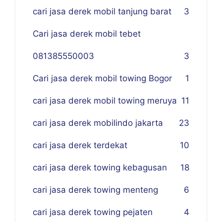
cari jasa derek mobil tanjung barat
3
Cari jasa derek mobil tebet
081385550003
3
Cari jasa derek mobil towing Bogor
1
cari jasa derek mobil towing meruya
11
cari jasa derek mobilindo jakarta
23
cari jasa derek terdekat
10
cari jasa derek towing kebagusan
18
cari jasa derek towing menteng
6
cari jasa derek towing pejaten
4