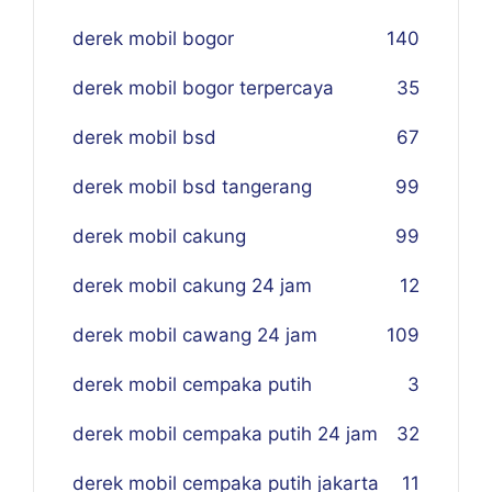
derek mobil bogor
140
derek mobil bogor terpercaya
35
derek mobil bsd
67
derek mobil bsd tangerang
99
derek mobil cakung
99
derek mobil cakung 24 jam
12
derek mobil cawang 24 jam
109
derek mobil cempaka putih
3
derek mobil cempaka putih 24 jam
32
derek mobil cempaka putih jakarta
11