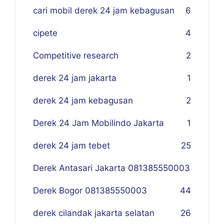
cari mobil derek 24 jam kebagusan
6
cipete
4
Competitive research
2
derek 24 jam jakarta
1
derek 24 jam kebagusan
2
Derek 24 Jam Mobilindo Jakarta
1
derek 24 jam tebet
25
Derek Antasari Jakarta 081385550003
Derek Bogor 081385550003
4
4
derek cilandak jakarta selatan
26