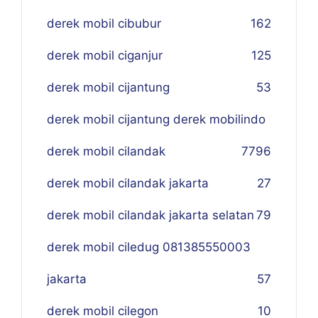
derek mobil cibubur
162
derek mobil ciganjur
125
derek mobil cijantung
53
derek mobil cijantung derek mobilindo
derek mobil cilandak
77
96
derek mobil cilandak jakarta
27
derek mobil cilandak jakarta selatan
79
derek mobil ciledug 081385550003
jakarta
57
derek mobil cilegon
10