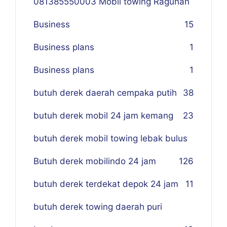
081385550003 Mobil towing Ragunan
Business
1
5
Business plans
1
Business plans
1
butuh derek daerah cempaka putih
38
butuh derek mobil 24 jam kemang
23
butuh derek mobil towing lebak bulus
Butuh derek mobilindo 24 jam
1
26
butuh derek terdekat depok 24 jam
11
butuh derek towing daerah puri