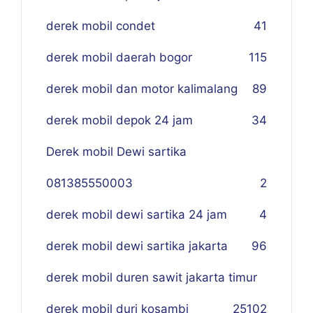
derek mobil condet
41
derek mobil daerah bogor
115
derek mobil dan motor kalimalang
89
derek mobil depok 24 jam
34
Derek mobil Dewi sartika
081385550003
2
derek mobil dewi sartika 24 jam
4
derek mobil dewi sartika jakarta
96
derek mobil duren sawit jakarta timur
derek mobil duri kosambi
25
102