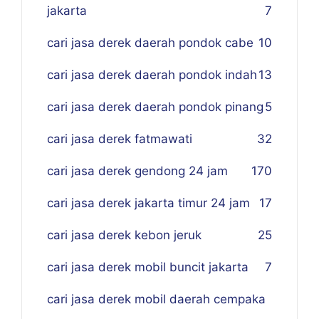
jakarta
7
cari jasa derek daerah pondok cabe
10
cari jasa derek daerah pondok indah
13
cari jasa derek daerah pondok pinang
5
cari jasa derek fatmawati
32
cari jasa derek gendong 24 jam
170
cari jasa derek jakarta timur 24 jam
17
cari jasa derek kebon jeruk
25
cari jasa derek mobil buncit jakarta
7
cari jasa derek mobil daerah cempaka