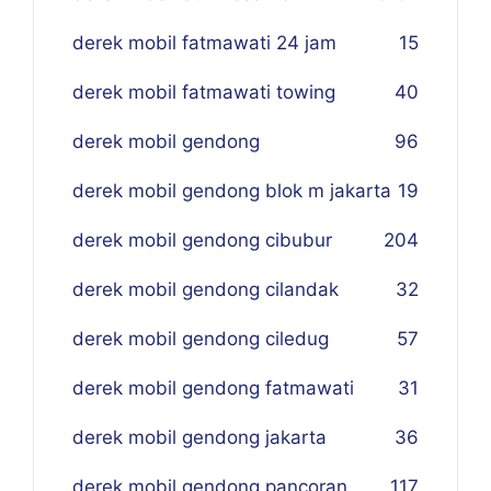
derek mobil fatmawati 24 jam
15
derek mobil fatmawati towing
40
derek mobil gendong
96
derek mobil gendong blok m jakarta
19
derek mobil gendong cibubur
204
derek mobil gendong cilandak
32
derek mobil gendong ciledug
57
derek mobil gendong fatmawati
31
derek mobil gendong jakarta
36
derek mobil gendong pancoran
117