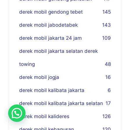
derek mobil gendong tebet
145
derek mobil jabodetabek
143
derek mobil jakarta 24 jam
109
derek mobil jakarta selatan derek
towing
48
derek mobil jogja
16
derek mobil kalibata jakarta
6
derek mobil kalibata jakarta selatan
17
derek mobil kalideres
126
derek mobil kebagusan
120