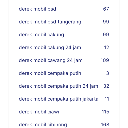
derek mobil bsd
67
derek mobil bsd tangerang
99
derek mobil cakung
99
derek mobil cakung 24 jam
12
derek mobil cawang 24 jam
109
derek mobil cempaka putih
3
derek mobil cempaka putih 24 jam
32
derek mobil cempaka putih jakarta
11
derek mobil ciawi
115
derek mobil cibinong
168