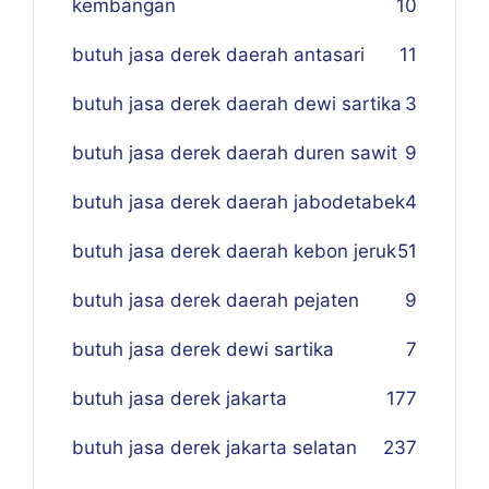
kembangan
10
butuh jasa derek daerah antasari
11
butuh jasa derek daerah dewi sartika
3
butuh jasa derek daerah duren sawit
9
butuh jasa derek daerah jabodetabek
4
butuh jasa derek daerah kebon jeruk
51
butuh jasa derek daerah pejaten
9
butuh jasa derek dewi sartika
7
butuh jasa derek jakarta
177
butuh jasa derek jakarta selatan
237