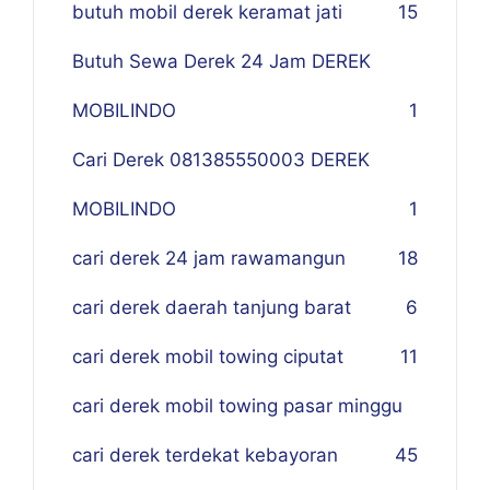
butuh mobil derek keramat jati
15
Butuh Sewa Derek 24 Jam DEREK
MOBILINDO
1
Cari Derek 081385550003 DEREK
MOBILINDO
1
cari derek 24 jam rawamangun
18
cari derek daerah tanjung barat
6
cari derek mobil towing ciputat
11
cari derek mobil towing pasar minggu
cari derek terdekat kebayoran
45