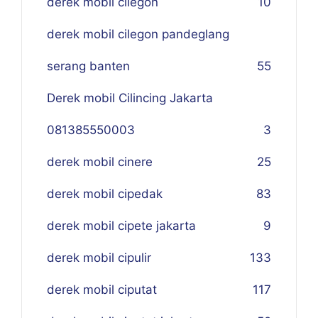
derek mobil cilegon
10
derek mobil cilegon pandeglang
serang banten
55
Derek mobil Cilincing Jakarta
081385550003
3
derek mobil cinere
25
derek mobil cipedak
83
derek mobil cipete jakarta
9
derek mobil cipulir
133
derek mobil ciputat
117