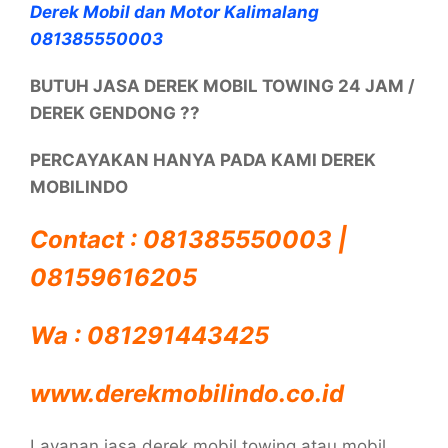
Derek Mobil dan Motor Kalimalang
081385550003
BUTUH JASA DEREK MOBIL TOWING 24 JAM /
DEREK GENDONG ??
PERCAYAKAN HANYA PADA KAMI DEREK
MOBILINDO
Contact : 081385550003 |
08159616205
Wa : 081291443425
www.derekmobilindo.co.id
Layanan jasa derek mobil towing atau mobil