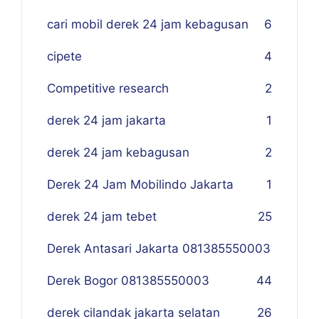
cari mobil derek 24 jam kebagusan
6
cipete
4
Competitive research
2
derek 24 jam jakarta
1
derek 24 jam kebagusan
2
Derek 24 Jam Mobilindo Jakarta
1
derek 24 jam tebet
25
Derek Antasari Jakarta 081385550003
Derek Bogor 081385550003
4
4
derek cilandak jakarta selatan
26