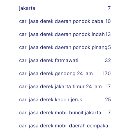
jakarta
7
cari jasa derek daerah pondok cabe
10
cari jasa derek daerah pondok indah
13
cari jasa derek daerah pondok pinang
5
cari jasa derek fatmawati
32
cari jasa derek gendong 24 jam
170
cari jasa derek jakarta timur 24 jam
17
cari jasa derek kebon jeruk
25
cari jasa derek mobil buncit jakarta
7
cari jasa derek mobil daerah cempaka