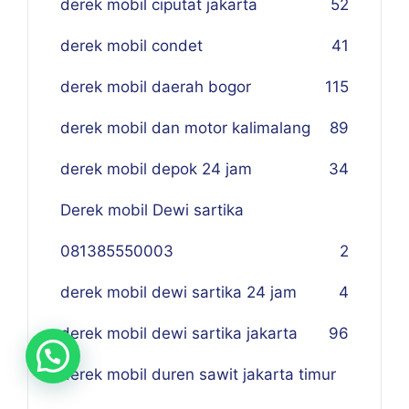
derek mobil ciputat jakarta
52
derek mobil condet
41
derek mobil daerah bogor
115
derek mobil dan motor kalimalang
89
derek mobil depok 24 jam
34
Derek mobil Dewi sartika
081385550003
2
derek mobil dewi sartika 24 jam
4
derek mobil dewi sartika jakarta
96
derek mobil duren sawit jakarta timur