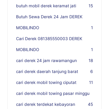
butuh mobil derek keramat jati
15
Butuh Sewa Derek 24 Jam DEREK
MOBILINDO
1
Cari Derek 081385550003 DEREK
MOBILINDO
1
cari derek 24 jam rawamangun
18
cari derek daerah tanjung barat
6
cari derek mobil towing ciputat
11
cari derek mobil towing pasar minggu
cari derek terdekat kebayoran
45