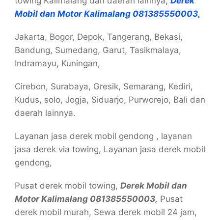
towing Kalimalang dan daerah lainnya,
Derek
Mobil dan Motor Kalimalang 081385550003,
Jakarta, Bogor, Depok, Tangerang, Bekasi,
Bandung, Sumedang, Garut, Tasikmalaya,
Indramayu, Kuningan,
Cirebon, Surabaya, Gresik, Semarang, Kediri,
Kudus, solo, Jogja, Siduarjo, Purworejo, Bali dan
daerah lainnya.
Layanan jasa derek mobil gendong , layanan
jasa derek via towing, Layanan jasa derek mobil
gendong,
Pusat derek mobil towing,
Derek Mobil dan
Motor Kalimalang 081385550003,
Pusat
derek mobil murah, Sewa derek mobil 24 jam,