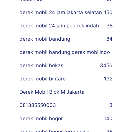
derek mobil 24 jam jakarta selatan
150
derek mobil 24 jam pondok indah
38
derek mobil bandung
84
derek mobil bandung derek mobilindo
derek mobil bekasi
134
56
derek mobil bintaro
132
Derek Mobil Blok M Jakarta
081385550003
3
derek mobil bogor
140
derek mobil bogor terpercaya
35