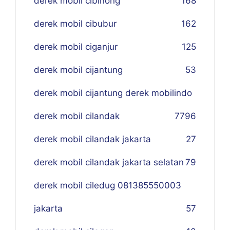
derek mobil cibinong
168
derek mobil cibubur
162
derek mobil ciganjur
125
derek mobil cijantung
53
derek mobil cijantung derek mobilindo
derek mobil cilandak
77
96
derek mobil cilandak jakarta
27
derek mobil cilandak jakarta selatan
79
derek mobil ciledug 081385550003
jakarta
57