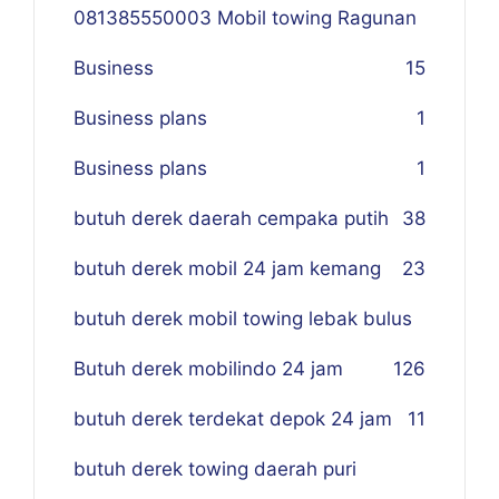
081385550003 Mobil towing Ragunan
Business
1
5
Business plans
1
Business plans
1
butuh derek daerah cempaka putih
38
butuh derek mobil 24 jam kemang
23
butuh derek mobil towing lebak bulus
Butuh derek mobilindo 24 jam
1
26
butuh derek terdekat depok 24 jam
11
butuh derek towing daerah puri