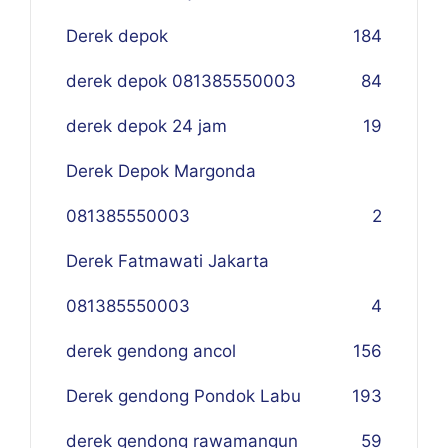
Derek depok
184
derek depok 081385550003
84
derek depok 24 jam
19
Derek Depok Margonda
081385550003
2
Derek Fatmawati Jakarta
081385550003
4
derek gendong ancol
156
Derek gendong Pondok Labu
193
derek gendong rawamangun
59