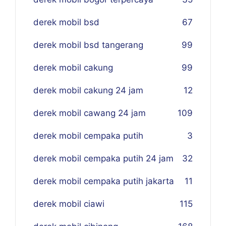
derek mobil bsd
67
derek mobil bsd tangerang
99
derek mobil cakung
99
derek mobil cakung 24 jam
12
derek mobil cawang 24 jam
109
derek mobil cempaka putih
3
derek mobil cempaka putih 24 jam
32
derek mobil cempaka putih jakarta
11
derek mobil ciawi
115