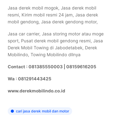
Jasa derek mobil mogok, Jasa derek mobil
resmi, Kirim mobil resmi 24 jam, Jasa derek
mobil gendong, Jasa derek gendong motor,
Jasa car carrier, Jasa storing motor atau moge
sport, Pusat derek mobil gendong resmi, Jasa
Derek Mobil Towing di Jabodetabek, Derek
Mobilindo, Towing Mobilindo dllnya
Contact : 081385550003 | 08159616205
Wa : 081291443425
www.derekmobilindo.co.id
cari jasa derek mobil dan motor