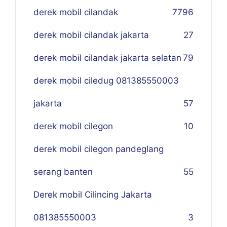
derek mobil cilandak
77
96
derek mobil cilandak jakarta
27
derek mobil cilandak jakarta selatan
79
derek mobil ciledug 081385550003
jakarta
57
derek mobil cilegon
10
derek mobil cilegon pandeglang
serang banten
55
Derek mobil Cilincing Jakarta
081385550003
3