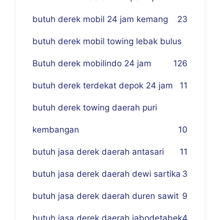
butuh derek mobil 24 jam kemang
23
butuh derek mobil towing lebak bulus
Butuh derek mobilindo 24 jam
1
26
butuh derek terdekat depok 24 jam
11
butuh derek towing daerah puri
kembangan
10
butuh jasa derek daerah antasari
11
butuh jasa derek daerah dewi sartika
3
butuh jasa derek daerah duren sawit
9
butuh jasa derek daerah jabodetabek
4