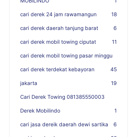
MOBILINDO
1
cari derek 24 jam rawamangun
18
cari derek daerah tanjung barat
6
cari derek mobil towing ciputat
11
cari derek mobil towing pasar minggu
cari derek terdekat kebayoran
45
jakarta
19
Cari Derek Towing 081385550003
Derek Mobilindo
1
cari jasa dereik daerah dewi sartika
6