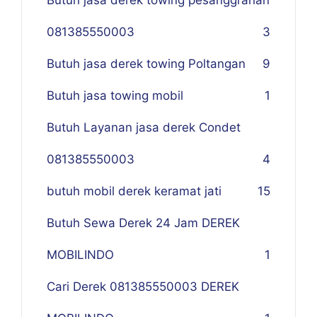
Butuh jasa derek towing pesanggrahan
081385550003
3
Butuh jasa derek towing Poltangan
9
Butuh jasa towing mobil
1
Butuh Layanan jasa derek Condet
081385550003
4
butuh mobil derek keramat jati
15
Butuh Sewa Derek 24 Jam DEREK
MOBILINDO
1
Cari Derek 081385550003 DEREK