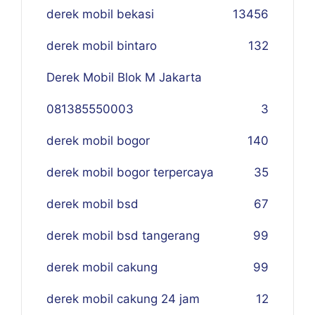
derek mobil bekasi
134
56
derek mobil bintaro
132
Derek Mobil Blok M Jakarta
081385550003
3
derek mobil bogor
140
derek mobil bogor terpercaya
35
derek mobil bsd
67
derek mobil bsd tangerang
99
derek mobil cakung
99
derek mobil cakung 24 jam
12