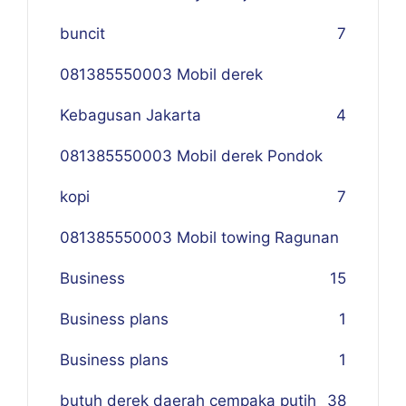
buncit
7
081385550003 Mobil derek
Kebagusan Jakarta
4
081385550003 Mobil derek Pondok
kopi
7
081385550003 Mobil towing Ragunan
Business
1
5
Business plans
1
Business plans
1
butuh derek daerah cempaka putih
38