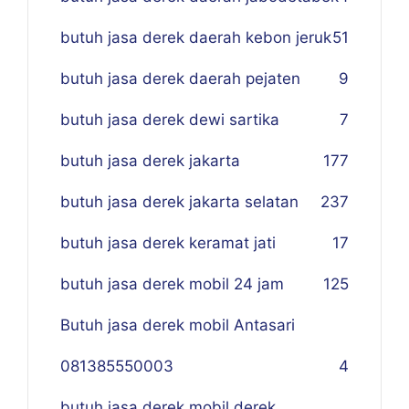
butuh jasa derek daerah kebon jeruk
51
butuh jasa derek daerah pejaten
9
butuh jasa derek dewi sartika
7
butuh jasa derek jakarta
177
butuh jasa derek jakarta selatan
237
butuh jasa derek keramat jati
17
butuh jasa derek mobil 24 jam
125
Butuh jasa derek mobil Antasari
081385550003
4
butuh jasa derek mobil derek