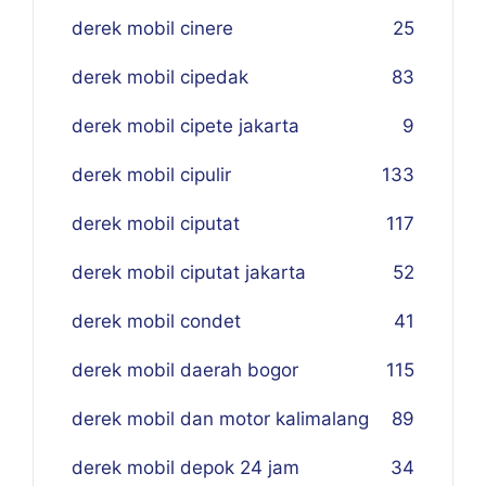
derek mobil cinere
25
derek mobil cipedak
83
derek mobil cipete jakarta
9
derek mobil cipulir
133
derek mobil ciputat
117
derek mobil ciputat jakarta
52
derek mobil condet
41
derek mobil daerah bogor
115
derek mobil dan motor kalimalang
89
derek mobil depok 24 jam
34