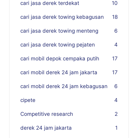
cari jasa derek terdekat
10
cari jasa derek towing kebagusan
18
cari jasa derek towing menteng
6
cari jasa derek towing pejaten
4
cari mobil depok cempaka putih
17
cari mobil derek 24 jam jakarta
17
cari mobil derek 24 jam kebagusan
6
cipete
4
Competitive research
2
derek 24 jam jakarta
1