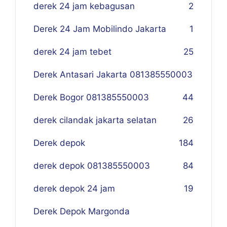
derek 24 jam kebagusan
2
Derek 24 Jam Mobilindo Jakarta
1
derek 24 jam tebet
25
Derek Antasari Jakarta 081385550003
Derek Bogor 081385550003
4
4
derek cilandak jakarta selatan
26
Derek depok
184
derek depok 081385550003
84
derek depok 24 jam
19
Derek Depok Margonda