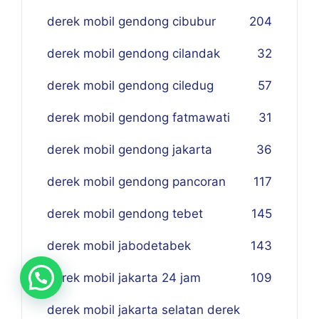
derek mobil gendong cibubur
204
derek mobil gendong cilandak
32
derek mobil gendong ciledug
57
derek mobil gendong fatmawati
31
derek mobil gendong jakarta
36
derek mobil gendong pancoran
117
derek mobil gendong tebet
145
derek mobil jabodetabek
143
derek mobil jakarta 24 jam
109
derek mobil jakarta selatan derek