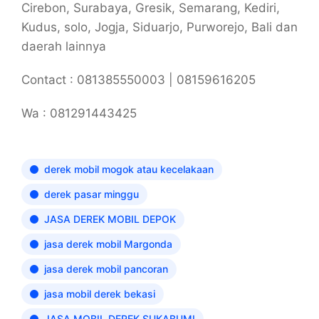
Cirebon, Surabaya, Gresik, Semarang, Kediri,
Kudus, solo, Jogja, Siduarjo, Purworejo, Bali dan
daerah lainnya
Contact : 081385550003 | 08159616205
Wa : 081291443425
derek mobil mogok atau kecelakaan
derek pasar minggu
JASA DEREK MOBIL DEPOK
jasa derek mobil Margonda
jasa derek mobil pancoran
jasa mobil derek bekasi
JASA MOBIL DEREK SUKABUMI