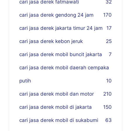
cari jasa derek fatmawati
32
cari jasa derek gendong 24 jam
170
cari jasa derek jakarta timur 24 jam
17
cari jasa derek kebon jeruk
25
cari jasa derek mobil buncit jakarta
7
cari jasa derek mobil daerah cempaka
putih
10
cari jasa derek mobil dan motor
210
cari jasa derek mobil di jakarta
150
cari jasa derek mobil di sukabumi
63