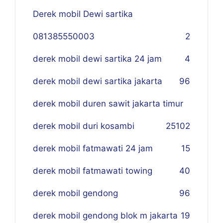
Derek mobil Dewi sartika
081385550003
2
derek mobil dewi sartika 24 jam
4
derek mobil dewi sartika jakarta
96
derek mobil duren sawit jakarta timur
derek mobil duri kosambi
25
102
derek mobil fatmawati 24 jam
15
derek mobil fatmawati towing
40
derek mobil gendong
96
derek mobil gendong blok m jakarta
19