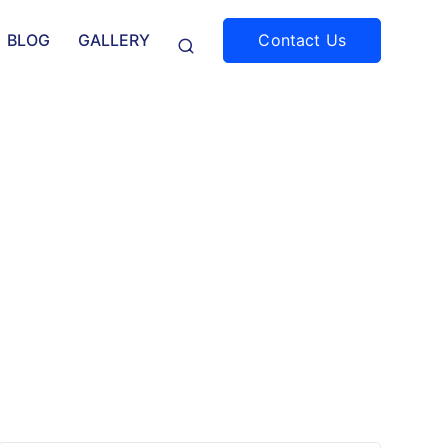
Contact Us
BLOG
GALLERY