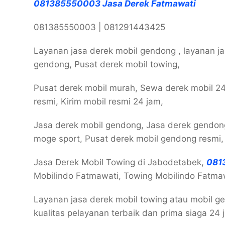
081385550003 Jasa Derek Fatmawati
081385550003 | 081291443425
Layanan jasa derek mobil gendong , layanan ja
gendong, Pusat derek mobil towing,
Pusat derek mobil murah, Sewa derek mobil 24
resmi, Kirim mobil resmi 24 jam,
Jasa derek mobil gendong, Jasa derek gendong 
moge sport, Pusat derek mobil gendong resmi,
Jasa Derek Mobil Towing di Jabodetabek,
081
Mobilindo Fatmawati, Towing Mobilindo Fatmaw
Layanan jasa derek mobil towing atau mobil g
kualitas pelayanan terbaik dan prima siaga 24 