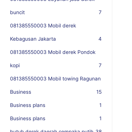
buncit
7
081385550003 Mobil derek
Kebagusan Jakarta
4
081385550003 Mobil derek Pondok
kopi
7
081385550003 Mobil towing Ragunan
Business
1
5
Business plans
1
Business plans
1
butuh derek daerah cempaka putih
38