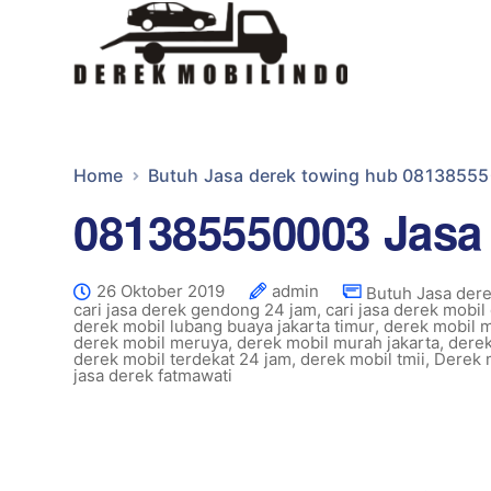
Home
Butuh Jasa derek towing hub 0813855
081385550003 Jasa
26 Oktober 2019
admin
Butuh Jasa der
cari jasa derek gendong 24 jam
,
cari jasa derek mobil
derek mobil lubang buaya jakarta timur
,
derek mobil 
derek mobil meruya
,
derek mobil murah jakarta
,
derek
derek mobil terdekat 24 jam
,
derek mobil tmii
,
Derek 
jasa derek fatmawati