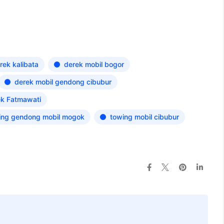
rek kalibata
derek mobil bogor
derek mobil gendong cibubur
ek Fatmawati
ing gendong mobil mogok
towing mobil cibubur