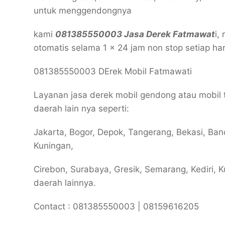
untuk menggendongnya
kami
081385550003 Jasa Derek Fatmawat
i,
otomatis selama 1 x 24 jam non stop setiap har
081385550003 DErek Mobil Fatmawati
Layanan jasa derek mobil gendong atau mobil
daerah lain nya seperti:
Jakarta, Bogor, Depok, Tangerang, Bekasi, Ba
Kuningan,
Cirebon, Surabaya, Gresik, Semarang, Kediri, Ku
daerah lainnya.
Contact : 081385550003 | 08159616205