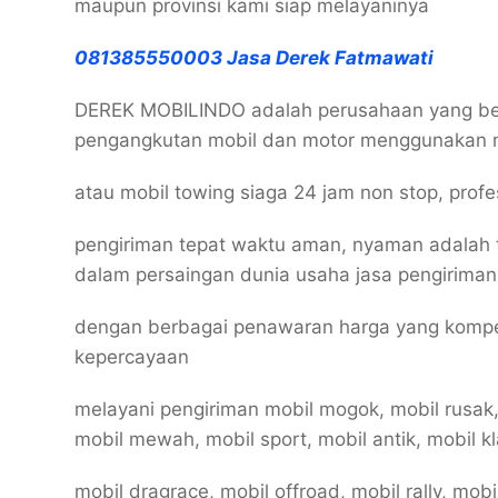
maupun provinsi kami siap melayaninya
081385550003 Jasa Derek Fatmawati
DEREK MOBILINDO adalah perusahaan yang ber
pengangkutan mobil dan motor menggunakan 
atau mobil towing siaga 24 jam non stop, prof
pengiriman tepat waktu aman, nyaman adalah 
dalam persaingan dunia usaha jasa pengiriman
dengan berbagai penawaran harga yang kompe
kepercayaan
melayani pengiriman mobil mogok, mobil rusak,
mobil mewah, mobil sport, mobil antik, mobil kl
mobil dragrace, mobil offroad, mobil rally, mob