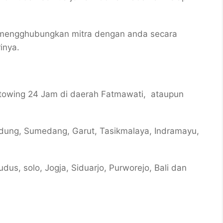
 mengghubungkan mitra dengan anda secara
inya.
 towing 24 Jam di daerah Fatmawati, ataupun
ndung, Sumedang, Garut, Tasikmalaya, Indramayu,
dus, solo, Jogja, Siduarjo, Purworejo, Bali dan