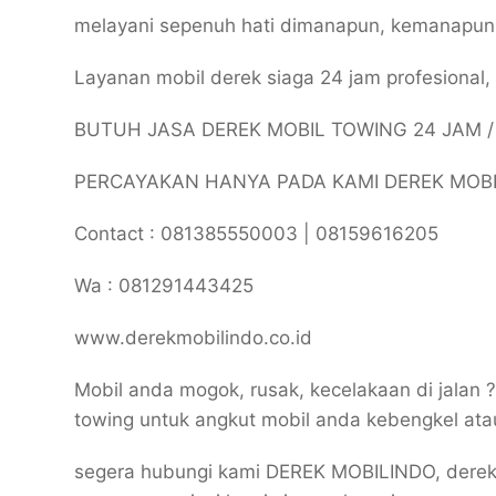
melayani sepenuh hati dimanapun, kemanapu
Layanan mobil derek siaga 24 jam profesional
BUTUH JASA DEREK MOBIL TOWING 24 JAM 
PERCAYAKAN HANYA PADA KAMI DEREK MOB
Contact : 081385550003 | 08159616205
Wa : 081291443425
www.derekmobilindo.co.id
Mobil anda mogok, rusak, kecelakaan di jalan 
towing untuk angkut mobil anda kebengkel at
segera hubungi kami DEREK MOBILINDO, derek 24