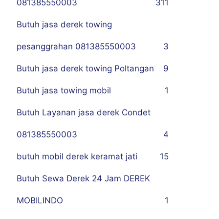
081385550003
311
Butuh jasa derek towing
pesanggrahan 081385550003
3
Butuh jasa derek towing Poltangan
9
Butuh jasa towing mobil
1
Butuh Layanan jasa derek Condet
081385550003
4
butuh mobil derek keramat jati
15
Butuh Sewa Derek 24 Jam DEREK
MOBILINDO
1