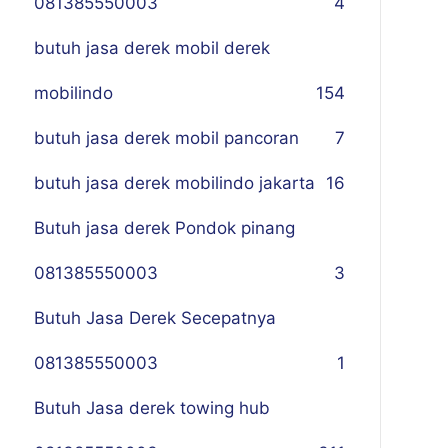
081385550003
4
butuh jasa derek mobil derek
mobilindo
154
butuh jasa derek mobil pancoran
7
butuh jasa derek mobilindo jakarta
16
Butuh jasa derek Pondok pinang
081385550003
3
Butuh Jasa Derek Secepatnya
081385550003
1
Butuh Jasa derek towing hub