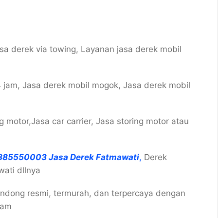
sa derek via towing, Layanan jasa derek mobil
 jam, Jasa derek mobil mogok, Jasa derek mobil
motor,Jasa car carrier, Jasa storing motor atau
385550003 Jasa Derek Fatmawati
,
Derek
ati dllnya
endong resmi, termurah, dan terpercaya dengan
jam