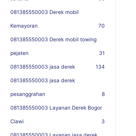
081385550003 Derek mobil
Kemayoran
70
081385550003 Derek mobil towing
pejaten
31
081385550003 jasa derek
134
081385550003 jasa derek
pesanggrahan
8
081385550003 Layanan Derek Bogor
Ciawi
3
081385550003 Layanan jasa derek