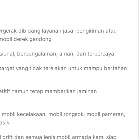
gerak dibidang layanan jasa pengiriman atau
mobil derek gendong
esional, berpengalaman, aman, dan terpercaya
target yang tidak terelakan untuk mampu bertahan
titif namun tetap memberikan jaminan
 mobil kecelakaan, mobil rongsok, mobil pameran,
asik,
il drift dan semua jenis mobil armada kami siap