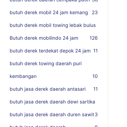
butuh derek mobil 24 jam kemang
23
butuh derek mobil towing lebak bulus
Butuh derek mobilindo 24 jam
1
26
butuh derek terdekat depok 24 jam
11
butuh derek towing daerah puri
kembangan
10
butuh jasa derek daerah antasari
11
butuh jasa derek daerah dewi sartika
butuh jasa derek daerah duren sawit
3