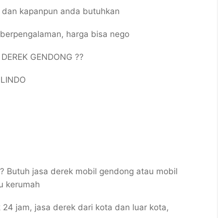
n dan kapanpun anda butuhkan
, berpengalaman, harga bisa nego
/ DEREK GENDONG ??
ILINDO
?? Butuh jasa derek mobil gendong atau mobil
au kerumah
 jam, jasa derek dari kota dan luar kota,