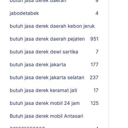
butuh jasa derek daerah
9
jabodetabek
4
butuh jasa derek daerah kebon jeruk
butuh jasa derek daerah pejaten
9
51
butuh jasa derek dewi sartika
7
butuh jasa derek jakarta
177
butuh jasa derek jakarta selatan
237
butuh jasa derek keramat jati
17
butuh jasa derek mobil 24 jam
125
Butuh jasa derek mobil Antasari